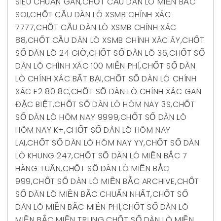
SIÊU CHUẨN GAN
,
CHỐT CẦU DÀN LÔ MIỀN BẮC
SOI
,
CHỐT CẦU DÀN LÔ XSMB CHÍNH XÁC
7777
,
CHỐT CẦU DÀN LÔ XSMB CHÍNH XÁC
88
,
CHỐT CẦU DÀN LÔ XSMB CHÍNH XÁC ÂY
,
CHỐT
SỐ DÀN LÔ 24 GIỜ
,
CHỐT SỐ DÀN LÔ 36
,
CHỐT SỐ
DÀN LÔ CHÍNH XÁC 100 MIỄN PHÍ
,
CHỐT SỐ DÀN
LÔ CHÍNH XÁC BẤT BẠI
,
CHỐT SỐ DÀN LÔ CHÍNH
XÁC E2 80 8C
,
CHỐT SỐ DÀN LÔ CHÍNH XÁC GAN
ĐẶC BIỆT
,
CHỐT SỐ DÀN LÔ HÔM NAY 3S
,
CHỐT
SỐ DÀN LÔ HÔM NAY 9999
,
CHỐT SỐ DÀN LÔ
HÔM NAY K+
,
CHỐT SỐ DÀN LÔ HÔM NAY
LAI
,
CHỐT SỐ DÀN LÔ HÔM NAY YY
,
CHỐT SỐ DÀN
LÔ KHUNG 247
,
CHỐT SỐ DÀN LÔ MIỀN BẮC 7
HÀNG TUẦN
,
CHỐT SỐ DÀN LÔ MIỀN BẮC
999
,
CHỐT SỐ DÀN LÔ MIỀN BẮC ARCHIVE
,
CHỐT
SỐ DÀN LÔ MIỀN BẮC CHUẨN NHẤT
,
CHỐT SỐ
DÀN LÔ MIỀN BẮC MIỄN PHÍ
,
CHỐT SỐ DÀN LÔ
MIỀN BẮC MIỀN TRUNG
,
CHỐT SỐ DÀN LÔ MIỀN