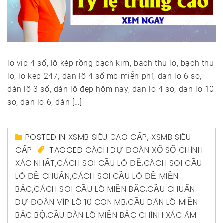
lo vip 4 số, lô kép rồng bạch kim, bach thu lo, bạch thu
lo, lo kep 247, dàn lô 4 số mb miễn phí, dan lo 6 so,
dàn lô 3 số, dàn lô đẹp hôm nay, dan lo 4 so, dan lo 10
so, dan lo 6, dàn […]
POSTED IN
XSMB SIÊU CAO CẤP
,
XSMB SIÊU
CẤP
TAGGED
CÁCH DỰ ĐOÁN XỔ SỐ CHÍNH
XÁC NHẤT
,
CÁCH SOI CẦU LÔ ĐỀ
,
CÁCH SOI CẦU
LÔ ĐỀ CHUẨN
,
CÁCH SOI CẦU LÔ ĐỀ MIỀN
BẮC
,
CÁCH SOI CẦU LÔ MIỀN BẮC
,
CẦU CHUẨN
DỰ ĐOÁN VÍP LÔ 10 CON MB
,
CẦU DÀN LÔ MIỀN
BẮC BỘ
,
CẦU DÀN LÔ MIỀN BẮC CHÍNH XÁC ÂM