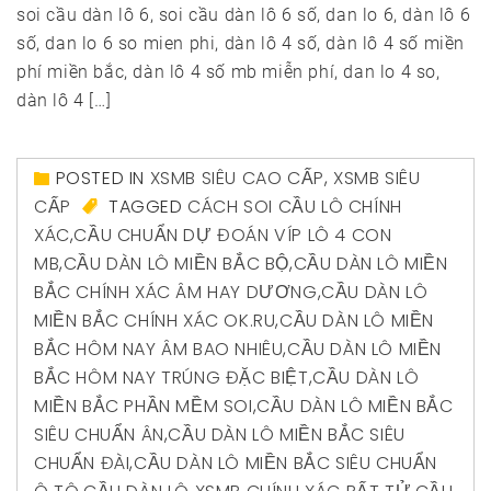
soi cầu dàn lô 6, soi cầu dàn lô 6 số, dan lo 6, dàn lô 6
số, dan lo 6 so mien phi, dàn lô 4 số, dàn lô 4 số miền
phí miền bắc, dàn lô 4 số mb miễn phí, dan lo 4 so,
dàn lô 4 […]
POSTED IN
XSMB SIÊU CAO CẤP
,
XSMB SIÊU
CẤP
TAGGED
CÁCH SOI CẦU LÔ CHÍNH
XÁC
,
CẦU CHUẨN DỰ ĐOÁN VÍP LÔ 4 CON
MB
,
CẦU DÀN LÔ MIỀN BẮC BỘ
,
CẦU DÀN LÔ MIỀN
BẮC CHÍNH XÁC ÂM HAY DƯƠNG
,
CẦU DÀN LÔ
MIỀN BẮC CHÍNH XÁC OK.RU
,
CẦU DÀN LÔ MIỀN
BẮC HÔM NAY ÂM BAO NHIÊU
,
CẦU DÀN LÔ MIỀN
BẮC HÔM NAY TRÚNG ĐẶC BIỆT
,
CẦU DÀN LÔ
MIỀN BẮC PHẦN MỀM SOI
,
CẦU DÀN LÔ MIỀN BẮC
SIÊU CHUẨN ÂN
,
CẦU DÀN LÔ MIỀN BẮC SIÊU
CHUẨN ĐÀI
,
CẦU DÀN LÔ MIỀN BẮC SIÊU CHUẨN