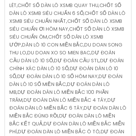
LÉT
,
CHỐT SỐ DÀN LÔ XSMB QUAY THU
,
CHỐT SỐ
DÀN LÔ XSMB SIÊU CHUẨN 6 SỐ
,
CHỐT SỐ DÀN LÔ
XSMB SIÊU CHUẨN NHẤT
,
CHỐT SỐ DÀN LÔ XSMB
SIÊU CHUẨN ƠI HÔM NAY
,
CHỐT SỐ DÀN LÔ XSMB
SIÊU CHUẨN ÔM
,
CHỐT SỐ DÀN LÔ XSMB
ƯỚP
,
DÀN LÔ 10 CON MIỀN BẮC
,
DU DOAN SONG
THU LO
,
DU DOAN XO SO MIEN BAC
,
DỰ ĐOÁN
CẦU DÀN LÔ 10 SỐ
,
DỰ ĐOÁN CẦU STL
,
DỰ ĐOÁN
CHÍNH XÁC DÀN LÔ 10 SỐ
,
DỰ ĐOÁN DÀN LÔ 10
SỐ
,
DỰ ĐOÁN DÀN LÔ 10 SỐ HÔM NAY
,
DỰ ĐOÁN
DÀN LÔ 10 SỐ MIỀN BẮC
,
DỰ ĐOÁN DÀN LÔ
MB
,
DỰ ĐOÁN DÀN LÔ MIỀN BẮC 100 PHẦN
TRĂM
,
DỰ ĐOÁN DÀN LÔ MIỀN BẮC 4 TÂY
,
DỰ
ĐOÁN DÀN LÔ MIỀN BẮC 6 TÂY
,
DỰ ĐOÁN DÀN LÔ
MIỀN BẮC ĐÚNG RỒI
,
DỰ ĐOÁN DÀN LÔ MIỀN
BẮC KẾT QUẢ
,
DỰ ĐOÁN DÀN LÔ MIỀN BẮC MIỄN
PHÍ
,
DỰ ĐOÁN DÀN LÔ MIỀN BẮC Ô TÔ
,
DỰ ĐOÁN