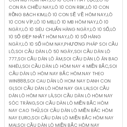
CON RA CHIỀU NAY
,
LÔ 10 CON RBK
,
LÔ 10 CON
RỒNG BẠCH KIM
,
LÔ 10 CON SẼ VỀ HÔM NAY
,
LÔ
10 CON VÍP
,
LÔ 10 MB
,
LÔ 10 MB HÔM NAY
,
LÔ 10
NGÀY
,
LÔ 10 SIÊU CHUẨN HÀNG NGÀY
,
LÔ 10 SỐ
,
LÔ
10 SỐ ĐẸP NHẤT HÔM NAY
,
LÔ 10 SỐ HÀNG
NGÀY
,
LÔ 10 SỐ HÔM NAY
,
PHƯƠNG PHÁP SOI CẦU
LÔ
,
SOI CẦU DÀN LÔ 50 NGÀY
,
SOI CẦU DÀN LÔ
777
,
SOI CẦU DÀN LÔ ÂM
,
SOI CẦU DÀN LÔ ĂN BAO
NHIÊU
,
SOI CẦU DÀN LÔ HÔM NAY 4 MIỀN BẮC
,
SOI
CẦU DÀN LÔ HÔM NAY BẮC HÔM.NAY THEO
WIN888
,
SOI CAU DÀN LÔ HOM NAY DANH CON
GI
,
SOI CẦU DÀN LÔ HÔM NAY GIA LAI
,
SOI CẦU
DÀN LÔ HÔM NAY LÀ
,
SOI CẦU DÀN LÔ HÔM NAY
SÓC TRĂNG
,
SOI CẦU DÀN LÔ MIỀN BẮC HÔM
NAY CAO THỦ
,
SOI CẦU DÀN LÔ MIỀN BẮC HÔM
NAY EURO
,
SOI CẦU DÀN LÔ MIỀN BẮC HÔM NAY
MAI
,
SOI CẦU DÀN LÔ MIỀN BẮC HÔM NAY