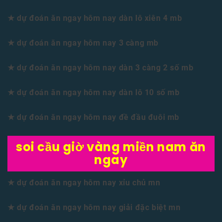
★ dự đoán ăn ngay hôm nay dàn lô xiên 4 mb
★ dự đoán ăn ngay hôm nay 3 càng mb
★ dự đoán ăn ngay hôm nay dàn 3 càng 2 số mb
★ dự đoán ăn ngay hôm nay dàn lô 10 số mb
★ dự đoán ăn ngay hôm nay đề đầu đuôi mb
soi cầu giờ vàng miền nam ăn
ngay
★ dự đoán ăn ngay hôm nay xỉu chủ mn
★ dự đoán ăn ngay hôm nay giải đặc biệt mn