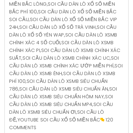
MIỀN BẮC LÒNG
,
SOI CẦU DÀN LÔ XỔ SỐ MIỀN
BẮC PHÍ 100
,
SOI CẦU DÀN LÔ XỔ SỐ MIỀN BẮC
SOI CẦU
,
SOI CẦU DÀN LÔ XỔ SỐ MIỀN BẮC VIP
24H
,
SOI CẦU DÀN LÔ XỔ SỐ TRÀ VINH
,
SOI CẦU
DÀN LÔ XỔ SỐ YÊN WAP
,
SOI CẦU DÀN LÔ XSMB
CHÍNH XÁC 4 SỐ CUỐI
,
SOI CẦU DÀN LÔ XSMB
CHÍNH XÁC PI
,
SOI CẦU DÀN LÔ XSMB CHÍNH XÁC
SUẤT
,
SOI CẦU DÀN LÔ XSMB CHÍNH XÁC UC
,
SOI
CẦU DÀN LÔ XSMB CHÍNH XÁC ƯỚP MIỄN PHÍ
,
SOI
CẦU DÀN LÔ XSMB ÊNH
,
SOI CẦU DÀN LÔ XSMB
PHÍ 100
,
SOI CẦU DÀN LÔ XSMB SIÊU CHUẨN
786
,
SOI CẦU DÀN LÔ XSMB SIÊU CHUẨN ĂN
,
SOI
CẦU DÀN LÔ XSMB SIÊU CHUẨN HÔM NAY
,
SOI
CẦU DÀN LÔ XSMB SIÊU CHUẨN MP4
,
SOI CẦU
DÀN LÔ XSMB SIÊU CHUẨN ƠI
,
SOI CẦU LÔ
ĐỀ
,
YOUTUBE SOI CẦU XỔ SỐ MIỀN BẮC
120
COMMENTS