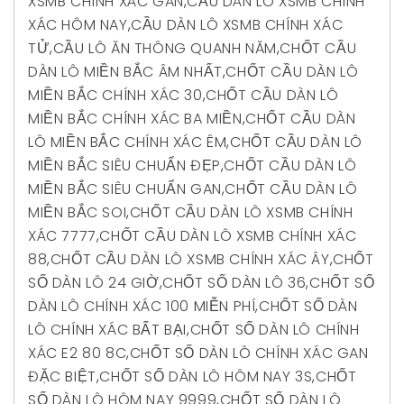
XSMB CHÍNH XÁC GAN
,
CẦU DÀN LÔ XSMB CHÍNH
XÁC HÔM NAY
,
CẦU DÀN LÔ XSMB CHÍNH XÁC
TỬ
,
CẦU LÔ ĂN THÔNG QUANH NĂM
,
CHỐT CẦU
DÀN LÔ MIỀN BẮC ÂM NHẤT
,
CHỐT CẦU DÀN LÔ
MIỀN BẮC CHÍNH XÁC 30
,
CHỐT CẦU DÀN LÔ
MIỀN BẮC CHÍNH XÁC BA MIỀN
,
CHỐT CẦU DÀN
LÔ MIỀN BẮC CHÍNH XÁC ÊM
,
CHỐT CẦU DÀN LÔ
MIỀN BẮC SIÊU CHUẨN ĐẸP
,
CHỐT CẦU DÀN LÔ
MIỀN BẮC SIÊU CHUẨN GAN
,
CHỐT CẦU DÀN LÔ
MIỀN BẮC SOI
,
CHỐT CẦU DÀN LÔ XSMB CHÍNH
XÁC 7777
,
CHỐT CẦU DÀN LÔ XSMB CHÍNH XÁC
88
,
CHỐT CẦU DÀN LÔ XSMB CHÍNH XÁC ÂY
,
CHỐT
SỐ DÀN LÔ 24 GIỜ
,
CHỐT SỐ DÀN LÔ 36
,
CHỐT SỐ
DÀN LÔ CHÍNH XÁC 100 MIỄN PHÍ
,
CHỐT SỐ DÀN
LÔ CHÍNH XÁC BẤT BẠI
,
CHỐT SỐ DÀN LÔ CHÍNH
XÁC E2 80 8C
,
CHỐT SỐ DÀN LÔ CHÍNH XÁC GAN
ĐẶC BIỆT
,
CHỐT SỐ DÀN LÔ HÔM NAY 3S
,
CHỐT
SỐ DÀN LÔ HÔM NAY 9999
,
CHỐT SỐ DÀN LÔ