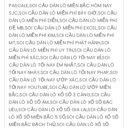
PASCALE
,
SOI CẦU DÀN LÔ MIỀN BẮC HÔM NAY
SJC
,
SOI CẦU DÀN LÔ MIỄN PHÍ BÂY GIỜ
,
SOI CẦU
DÀN LÔ MIỄN PHÍ DIỄN
,
SOI CẦU DÀN LÔ MIỄN PHÍ
ĐỀ MB
,
SOI CẦU DÀN LÔ MIỄN PHÍ EXCEL
,
SOI CẦU
DÀN LÔ MIỄN PHÍ KIM
,
SOI CẦU DÀN LÔ MIỄN PHÍ
MT
,
SOI CẦU DÀN LÔ MIỄN PHÍ PHÁT HÀNH
,
SOI
CẦU DÀN LÔ MIỄN PHÍ UY TÍN
,
SOI CẦU DÀN LÔ
MIỄN PHÍ XÁC
,
SOI CẦU DÀN LÔ TỐI NAY BỈ
,
SOI
CẦU DÀN LÔ TỐI NAY ÊM NHẤT
,
SOI CẦU DÀN LÔ
TỐI NAY NHÁY
,
SOI CẦU DÀN LÔ TỐI NAY PHAP
,
SOI
CẦU DÀN LÔ TỐI NAY ƯỚP XÁC
,
SOI CẦU DÀN LÔ
TỐI NAY YOUTUBE
,
SOI CẦU DÀN LÔ ƯỚP MIỀN
BẮC
,
SOI CẦU DÀN LÔ XỔ SỐ 3 CÀNG
,
SOI CẦU
DÀN LÔ XỔ SỐ ÂM
,
SOI CẦU DÀN LÔ XỔ SỐ BẠC
LIÊU
,
SOI CẦU DÀN LÔ XỔ SỐ GIA LAI
,
SOI CẦU DÀN
LÔ XỔ SỐ MIỀN BẮC 5 SỐ
,
SOI CẦU DÀN LÔ XỔ SỐ
MIỀN BẮC BẠCH THỦ
,
SOI CẦU DÀN LÔ XỔ SỐ