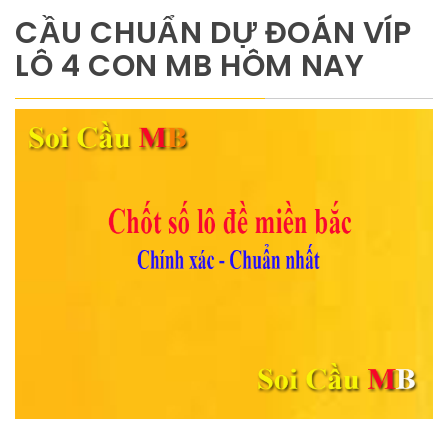
CẦU CHUẨN DỰ ĐOÁN VÍP
LÔ 4 CON MB HÔM NAY