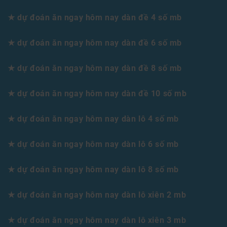
★ dự đoán ăn ngay hôm nay dàn đề 4 số mb
★ dự đoán ăn ngay hôm nay dàn đề 6 số mb
★ dự đoán ăn ngay hôm nay dàn đề 8 số mb
★ dự đoán ăn ngay hôm nay dàn đề 10 số mb
★ dự đoán ăn ngay hôm nay dàn lô 4 số mb
★ dự đoán ăn ngay hôm nay dàn lô 6 số mb
★ dự đoán ăn ngay hôm nay dàn lô 8 số mb
★ dự đoán ăn ngay hôm nay dàn lô xiên 2 mb
★ dự đoán ăn ngay hôm nay dàn lô xiên 3 mb