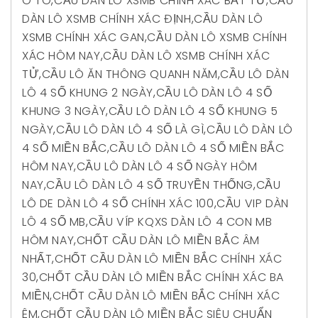
Ô TÔ
,
CẦU DÀN LÔ XSMB CHÍNH XÁC BẤT TỬ
,
CẦU
DÀN LÔ XSMB CHÍNH XÁC ĐỊNH
,
CẦU DÀN LÔ
XSMB CHÍNH XÁC GAN
,
CẦU DÀN LÔ XSMB CHÍNH
XÁC HÔM NAY
,
CẦU DÀN LÔ XSMB CHÍNH XÁC
TỬ
,
CẦU LÔ ĂN THÔNG QUANH NĂM
,
CẦU LÔ DÀN
LÔ 4 SỐ KHUNG 2 NGÀY
,
CẦU LÔ DÀN LÔ 4 SỐ
KHUNG 3 NGÀY
,
CẦU LÔ DÀN LÔ 4 SỐ KHUNG 5
NGÀY
,
CẦU LÔ DÀN LÔ 4 SỐ LÀ GÌ
,
CẦU LÔ DÀN LÔ
4 SỐ MIỀN BẮC
,
CẦU LÔ DÀN LÔ 4 SỐ MIỀN BẮC
HÔM NAY
,
CẦU LÔ DÀN LÔ 4 SỐ NGÀY HÔM
NAY
,
CẦU LÔ DÀN LÔ 4 SỐ TRUYỀN THỐNG
,
CẦU
LÔ DE DÀN LÔ 4 SỐ CHÍNH XÁC 100
,
CẦU VIP DÀN
LÔ 4 SỐ MB
,
CẦU VÍP KQXS DÀN LÔ 4 CON MB
HÔM NAY
,
CHỐT CẦU DÀN LÔ MIỀN BẮC ÂM
NHẤT
,
CHỐT CẦU DÀN LÔ MIỀN BẮC CHÍNH XÁC
30
,
CHỐT CẦU DÀN LÔ MIỀN BẮC CHÍNH XÁC BA
MIỀN
,
CHỐT CẦU DÀN LÔ MIỀN BẮC CHÍNH XÁC
ÊM
,
CHỐT CẦU DÀN LÔ MIỀN BẮC SIÊU CHUẨN