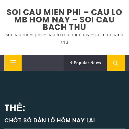
Skip
SOI CAU MIEN PHI – CAU LO
to
MB HOM NAY – SOI CAU
content
BACH THU
soi cau mien phi – cau lo mb hom nay – soi cau bach
thu
Popular News
Primary
Menu
THẺ:
CHỐT SỐ DÀN LÔ HÔM NAY LAI