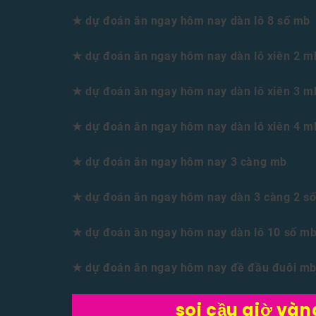
★ dự đoán ăn ngay hôm nay dàn lô 8 số mb
★ dự đoán ăn ngay hôm nay dàn lô xiên 2 m
★ dự đoán ăn ngay hôm nay dàn lô xiên 3 m
★ dự đoán ăn ngay hôm nay dàn lô xiên 4 m
★ dự đoán ăn ngay hôm nay 3 càng mb
★ dự đoán ăn ngay hôm nay dàn 3 càng 2 s
★ dự đoán ăn ngay hôm nay dàn lô 10 số m
★ dự đoán ăn ngay hôm nay đề đầu đuôi m
soi cầu giờ và