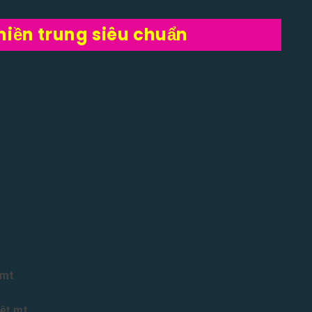
miền trung siêu chuẩn
 mt
ệt mt