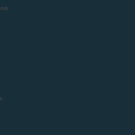
p mb
b