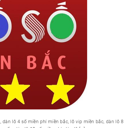
, dàn lô 4 số miền phí miền bắc, lô vip miền bắc, dàn lô 8