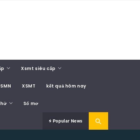
ấp
Xsmt siêu cấp
XSMN
XSMT
kết quả hôm nay
thử
Sổ mơ
Popular News