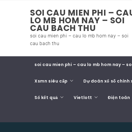
Skip
SOI CAU MIEN PHI – CA
to
LO MB HOM NAY – SOI
content
CAU BACH THU
soi cau mien phi – cau lo mb hom nay – soi
cau bach thu
soi cau mien phi – cau lo mb hom nay – so
Xsmn siêu cấp
Dự đoán xổ số chính
Sổ kết quả
Vietlott
Điện toán