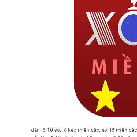
dàn lô 10 số, lô kép miền bắc, soi lô miền bắc