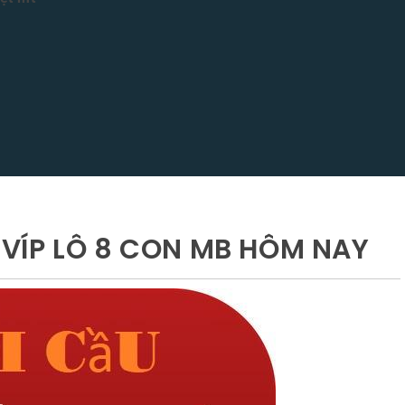
VÍP LÔ 8 CON MB HÔM NAY