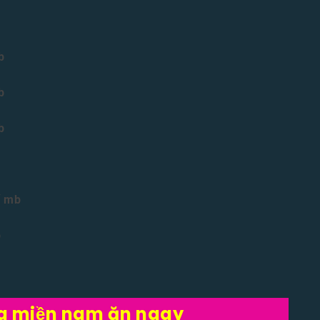
b
b
b
ố mb
b
b
ng miền nam ăn ngay