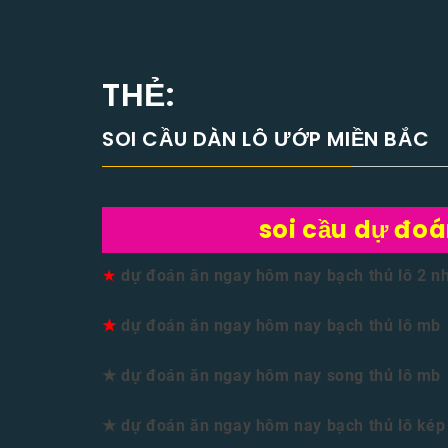
THẺ:
SOI CẦU DÀN LÔ ƯỚP MIỀN BẮC
soi cầu dự đo
★
dự đoán ăn ngay hôm nay bạch thủ lô 2 n
★
dự đoán ăn ngay hôm nay bạch thủ lô mb
★ dự đoán ăn ngay hôm nay song thủ lô mb
★ dự đoán ăn ngay hôm nay bạch thủ lô ké