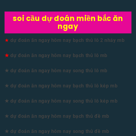
soi cầu dự đoán miền bắc ăn
ngay
★
dự đoán ăn ngay hôm nay bạch thủ lô 2 nháy mb
★
dự đoán ăn ngay hôm nay bạch thủ lô mb
★ dự đoán ăn ngay hôm nay song thủ lô mb
★ dự đoán ăn ngay hôm nay bạch thủ lô kép mb
★ dự đoán ăn ngay hôm nay song thủ lô kép mb
★ dự đoán ăn ngay hôm nay bạch thủ đề mb
★ dự đoán ăn ngay hôm nay song thủ đề mb