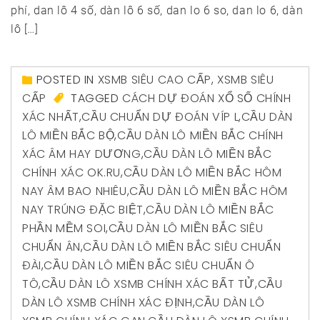
phí, dan lô 4 số, dàn lô 6 số, dan lo 6 so, dan lo 6, dàn
lô […]
POSTED IN
XSMB SIÊU CAO CẤP
,
XSMB SIÊU
CẤP
TAGGED
CÁCH DỰ ĐOÁN XỔ SỐ CHÍNH
XÁC NHẤT
,
CẦU CHUẨN DỰ ĐOÁN VÍP L
,
CẦU DÀN
LÔ MIỀN BẮC BỘ
,
CẦU DÀN LÔ MIỀN BẮC CHÍNH
XÁC ÂM HAY DƯƠNG
,
CẦU DÀN LÔ MIỀN BẮC
CHÍNH XÁC OK.RU
,
CẦU DÀN LÔ MIỀN BẮC HÔM
NAY ÂM BAO NHIÊU
,
CẦU DÀN LÔ MIỀN BẮC HÔM
NAY TRÚNG ĐẶC BIỆT
,
CẦU DÀN LÔ MIỀN BẮC
PHẦN MỀM SOI
,
CẦU DÀN LÔ MIỀN BẮC SIÊU
CHUẨN ÂN
,
CẦU DÀN LÔ MIỀN BẮC SIÊU CHUẨN
ĐÀI
,
CẦU DÀN LÔ MIỀN BẮC SIÊU CHUẨN Ô
TÔ
,
CẦU DÀN LÔ XSMB CHÍNH XÁC BẤT TỬ
,
CẦU
DÀN LÔ XSMB CHÍNH XÁC ĐỊNH
,
CẦU DÀN LÔ