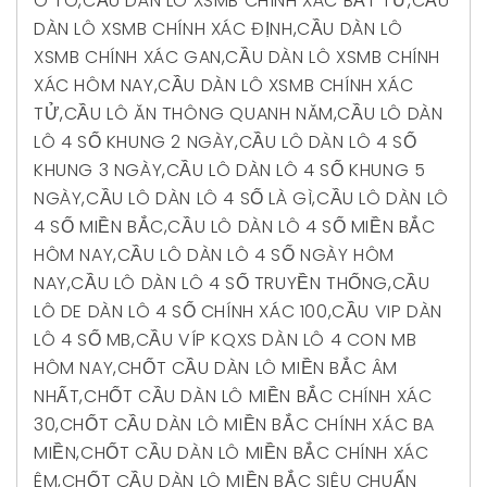
Ô TÔ
,
CẦU DÀN LÔ XSMB CHÍNH XÁC BẤT TỬ
,
CẦU
DÀN LÔ XSMB CHÍNH XÁC ĐỊNH
,
CẦU DÀN LÔ
XSMB CHÍNH XÁC GAN
,
CẦU DÀN LÔ XSMB CHÍNH
XÁC HÔM NAY
,
CẦU DÀN LÔ XSMB CHÍNH XÁC
TỬ
,
CẦU LÔ ĂN THÔNG QUANH NĂM
,
CẦU LÔ DÀN
LÔ 4 SỐ KHUNG 2 NGÀY
,
CẦU LÔ DÀN LÔ 4 SỐ
KHUNG 3 NGÀY
,
CẦU LÔ DÀN LÔ 4 SỐ KHUNG 5
NGÀY
,
CẦU LÔ DÀN LÔ 4 SỐ LÀ GÌ
,
CẦU LÔ DÀN LÔ
4 SỐ MIỀN BẮC
,
CẦU LÔ DÀN LÔ 4 SỐ MIỀN BẮC
HÔM NAY
,
CẦU LÔ DÀN LÔ 4 SỐ NGÀY HÔM
NAY
,
CẦU LÔ DÀN LÔ 4 SỐ TRUYỀN THỐNG
,
CẦU
LÔ DE DÀN LÔ 4 SỐ CHÍNH XÁC 100
,
CẦU VIP DÀN
LÔ 4 SỐ MB
,
CẦU VÍP KQXS DÀN LÔ 4 CON MB
HÔM NAY
,
CHỐT CẦU DÀN LÔ MIỀN BẮC ÂM
NHẤT
,
CHỐT CẦU DÀN LÔ MIỀN BẮC CHÍNH XÁC
30
,
CHỐT CẦU DÀN LÔ MIỀN BẮC CHÍNH XÁC BA
MIỀN
,
CHỐT CẦU DÀN LÔ MIỀN BẮC CHÍNH XÁC
ÊM
,
CHỐT CẦU DÀN LÔ MIỀN BẮC SIÊU CHUẨN