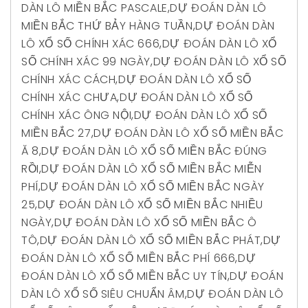
DÀN LÔ MIỀN BẮC PASCALE
,
DỰ ĐOÁN DÀN LÔ
MIỀN BẮC THỨ BẢY HÀNG TUẦN
,
DỰ ĐOÁN DÀN
LÔ XỔ SỐ CHÍNH XÁC 666
,
DỰ ĐOÁN DÀN LÔ XỔ
SỐ CHÍNH XÁC 99 NGÀY
,
DỰ ĐOÁN DÀN LÔ XỔ SỐ
CHÍNH XÁC CÁCH
,
DỰ ĐOÁN DÀN LÔ XỔ SỐ
CHÍNH XÁC CHƯA
,
DỰ ĐOÁN DÀN LÔ XỔ SỐ
CHÍNH XÁC ÔNG NỘI
,
DỰ ĐOÁN DÀN LÔ XỔ SỐ
MIỀN BẮC 27
,
DỰ ĐOÁN DÀN LÔ XỔ SỐ MIỀN BẮC
Ă 8
,
DỰ ĐOÁN DÀN LÔ XỔ SỐ MIỀN BẮC ĐÚNG
RỒI
,
DỰ ĐOÁN DÀN LÔ XỔ SỐ MIỀN BẮC MIỄN
PHÍ
,
DỰ ĐOÁN DÀN LÔ XỔ SỐ MIỀN BẮC NGÀY
25
,
DỰ ĐOÁN DÀN LÔ XỔ SỐ MIỀN BẮC NHIỀU
NGÀY
,
DỰ ĐOÁN DÀN LÔ XỔ SỐ MIỀN BẮC Ô
TÔ
,
DỰ ĐOÁN DÀN LÔ XỔ SỐ MIỀN BẮC PHÁT
,
DỰ
ĐOÁN DÀN LÔ XỔ SỐ MIỀN BẮC PHÍ 666
,
DỰ
ĐOÁN DÀN LÔ XỔ SỐ MIỀN BẮC UY TÍN
,
DỰ ĐOÁN
DÀN LÔ XỔ SỐ SIÊU CHUẨN ÂM
,
DỰ ĐOÁN DÀN LÔ