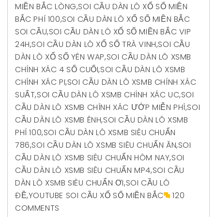
MIỀN BẮC LÒNG
,
SOI CẦU DÀN LÔ XỔ SỐ MIỀN
BẮC PHÍ 100
,
SOI CẦU DÀN LÔ XỔ SỐ MIỀN BẮC
SOI CẦU
,
SOI CẦU DÀN LÔ XỔ SỐ MIỀN BẮC VIP
24H
,
SOI CẦU DÀN LÔ XỔ SỐ TRÀ VINH
,
SOI CẦU
DÀN LÔ XỔ SỐ YÊN WAP
,
SOI CẦU DÀN LÔ XSMB
CHÍNH XÁC 4 SỐ CUỐI
,
SOI CẦU DÀN LÔ XSMB
CHÍNH XÁC PI
,
SOI CẦU DÀN LÔ XSMB CHÍNH XÁC
SUẤT
,
SOI CẦU DÀN LÔ XSMB CHÍNH XÁC UC
,
SOI
CẦU DÀN LÔ XSMB CHÍNH XÁC ƯỚP MIỄN PHÍ
,
SOI
CẦU DÀN LÔ XSMB ÊNH
,
SOI CẦU DÀN LÔ XSMB
PHÍ 100
,
SOI CẦU DÀN LÔ XSMB SIÊU CHUẨN
786
,
SOI CẦU DÀN LÔ XSMB SIÊU CHUẨN ĂN
,
SOI
CẦU DÀN LÔ XSMB SIÊU CHUẨN HÔM NAY
,
SOI
CẦU DÀN LÔ XSMB SIÊU CHUẨN MP4
,
SOI CẦU
DÀN LÔ XSMB SIÊU CHUẨN ƠI
,
SOI CẦU LÔ
ĐỀ
,
YOUTUBE SOI CẦU XỔ SỐ MIỀN BẮC
120
COMMENTS