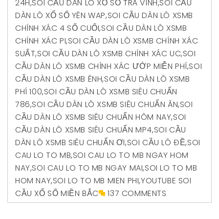
24H
,
SOI CẦU DÀN LÔ XỔ SỐ TRÀ VINH
,
SOI CẦU
DÀN LÔ XỔ SỐ YÊN WAP
,
SOI CẦU DÀN LÔ XSMB
CHÍNH XÁC 4 SỐ CUỐI
,
SOI CẦU DÀN LÔ XSMB
CHÍNH XÁC PI
,
SOI CẦU DÀN LÔ XSMB CHÍNH XÁC
SUẤT
,
SOI CẦU DÀN LÔ XSMB CHÍNH XÁC UC
,
SOI
CẦU DÀN LÔ XSMB CHÍNH XÁC ƯỚP MIỄN PHÍ
,
SOI
CẦU DÀN LÔ XSMB ÊNH
,
SOI CẦU DÀN LÔ XSMB
PHÍ 100
,
SOI CẦU DÀN LÔ XSMB SIÊU CHUẨN
786
,
SOI CẦU DÀN LÔ XSMB SIÊU CHUẨN ĂN
,
SOI
CẦU DÀN LÔ XSMB SIÊU CHUẨN HÔM NAY
,
SOI
CẦU DÀN LÔ XSMB SIÊU CHUẨN MP4
,
SOI CẦU
DÀN LÔ XSMB SIÊU CHUẨN ƠI
,
SOI CẦU LÔ ĐỀ
,
SOI
CAU LO TO MB
,
SOI CAU LO TO MB NGAY HOM
NAY
,
SOI CAU LO TO MB NGAY MAI
,
SOI LO TO MB
HOM NAY
,
SOI LO TO MB MIEN PHI
,
YOUTUBE SOI
CẦU XỔ SỐ MIỀN BẮC
137 COMMENTS