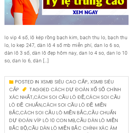
lo vip 4 số, lô kép rồng bạch kim, bach thu lo, bạch thu
lo, lo kep 247, dàn lô 4 số mb miễn phí, dan lo 6 so,
dàn lô 3 số, dàn lô đẹp hôm nay, dan lo 4 so, dan lo 10
so, dan lo 6, dàn […]
POSTED IN
XSMB SIÊU CAO CẤP
,
XSMB SIÊU
CẤP
TAGGED
CÁCH DỰ ĐOÁN XỔ SỐ CHÍNH
XÁC NHẤT
,
CÁCH SOI CẦU LÔ ĐỀ
,
CÁCH SOI CẦU
LÔ ĐỀ CHUẨN
,
CÁCH SOI CẦU LÔ ĐỀ MIỀN
BẮC
,
CÁCH SOI CẦU LÔ MIỀN BẮC
,
CẦU CHUẨN
DỰ ĐOÁN VÍP LÔ 10 CON MB
,
CẦU DÀN LÔ MIỀN
BẮC BỘ
,
CẦU DÀN LÔ MIỀN BẮC CHÍNH XÁC ÂM