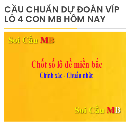
CẦU CHUẨN DỰ ĐOÁN VÍP
LÔ 4 CON MB HÔM NAY