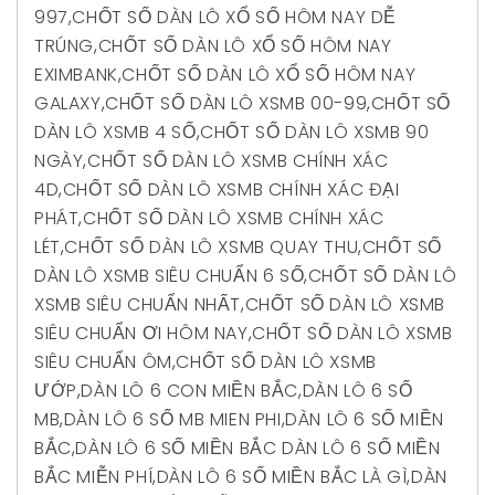
997
,
CHỐT SỐ DÀN LÔ XỔ SỐ HÔM NAY DỄ
TRÚNG
,
CHỐT SỐ DÀN LÔ XỔ SỐ HÔM NAY
EXIMBANK
,
CHỐT SỐ DÀN LÔ XỔ SỐ HÔM NAY
GALAXY
,
CHỐT SỐ DÀN LÔ XSMB 00-99
,
CHỐT SỐ
DÀN LÔ XSMB 4 SỐ
,
CHỐT SỐ DÀN LÔ XSMB 90
NGÀY
,
CHỐT SỐ DÀN LÔ XSMB CHÍNH XÁC
4D
,
CHỐT SỐ DÀN LÔ XSMB CHÍNH XÁC ĐẠI
PHÁT
,
CHỐT SỐ DÀN LÔ XSMB CHÍNH XÁC
LÉT
,
CHỐT SỐ DÀN LÔ XSMB QUAY THU
,
CHỐT SỐ
DÀN LÔ XSMB SIÊU CHUẨN 6 SỐ
,
CHỐT SỐ DÀN LÔ
XSMB SIÊU CHUẨN NHẤT
,
CHỐT SỐ DÀN LÔ XSMB
SIÊU CHUẨN ƠI HÔM NAY
,
CHỐT SỐ DÀN LÔ XSMB
SIÊU CHUẨN ÔM
,
CHỐT SỐ DÀN LÔ XSMB
ƯỚP
,
DÀN LÔ 6 CON MIỀN BẮC
,
DÀN LÔ 6 SỐ
MB
,
DÀN LÔ 6 SỐ MB MIEN PHI
,
DÀN LÔ 6 SỐ MIỀN
BẮC
,
DÀN LÔ 6 SỐ MIỀN BẮC DÀN LÔ 6 SỐ MIỀN
BẮC MIỄN PHÍ
,
DÀN LÔ 6 SỐ MIỀN BẮC LÀ GÌ
,
DÀN