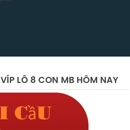
VÍP LÔ 8 CON MB HÔM NAY