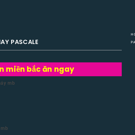
H
NAY PASCALE
P
án miền bắc ăn ngay
háy mb
p mb