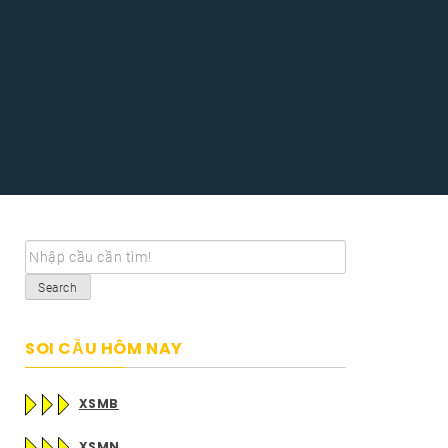
Search
SOI CẦU HÔM NAY
XSMB
XSMN