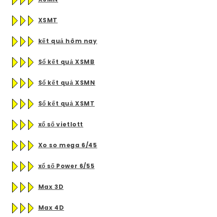
XSMT
kết quả hôm nay
Sổ kết quả XSMB
Sổ kết quả XSMN
Sổ kết quả XSMT
xổ số vietlott
Xo so mega 6/45
xổ số Power 6/55
Max 3D
Max 4D