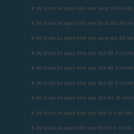
★ dự đoán ăn ngay hôm nay song thủ lô ké
★ dự đoán ăn ngay hôm nay bạch thủ đề mb
★ dự đoán ăn ngay hôm nay song thủ đề mb
★ dự đoán ăn ngay hôm nay dàn đề 4 số mb
★ dự đoán ăn ngay hôm nay dàn đề 6 số mb
★ dự đoán ăn ngay hôm nay dàn đề 8 số mb
★ dự đoán ăn ngay hôm nay dàn đề 10 số m
★ dự đoán ăn ngay hôm nay dàn lô 4 số mb
★ dự đoán ăn ngay hôm nay dàn lô 6 số mb