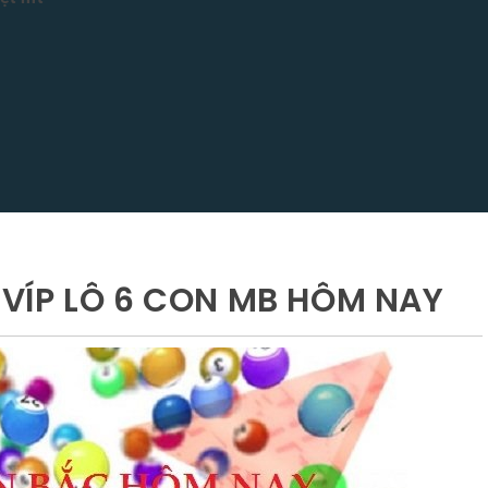
VÍP LÔ 6 CON MB HÔM NAY