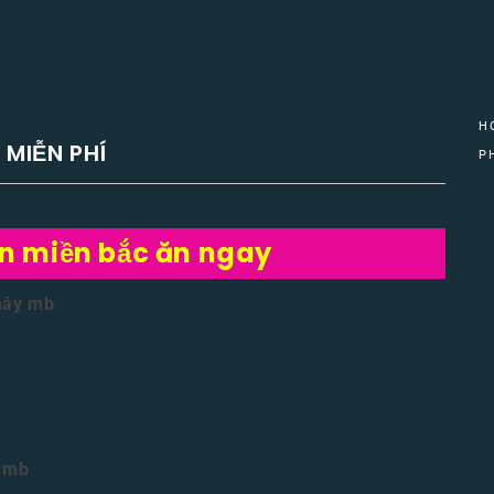
H
 MIỄN PHÍ
P
án miền bắc ăn ngay
háy mb
p mb