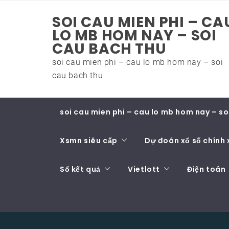
Skip
SOI CAU MIEN PHI – CA
to
LO MB HOM NAY – SOI
content
CAU BACH THU
soi cau mien phi – cau lo mb hom nay – soi
cau bach thu
soi cau mien phi – cau lo mb hom nay – so
Xsmn siêu cấp
Dự đoán xổ số chính
Sổ kết quả
Vietlott
Điện toán