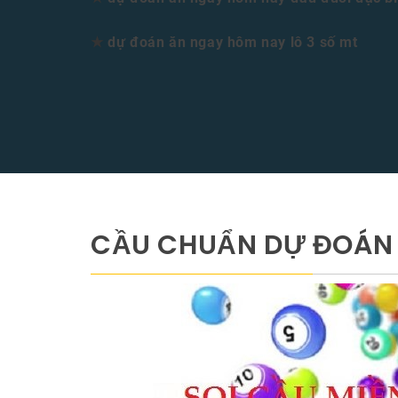
★
dự đoán ăn ngay hôm nay lô 3 số mt
CẦU CHUẨN DỰ ĐOÁN 