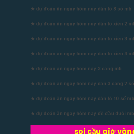
★ dự đoán ăn ngay hôm nay dàn lô 8 số mb
★ dự đoán ăn ngay hôm nay dàn lô xiên 2 m
★ dự đoán ăn ngay hôm nay dàn lô xiên 3 m
★ dự đoán ăn ngay hôm nay dàn lô xiên 4 m
★ dự đoán ăn ngay hôm nay 3 càng mb
★ dự đoán ăn ngay hôm nay dàn 3 càng 2 s
★ dự đoán ăn ngay hôm nay dàn lô 10 số m
★ dự đoán ăn ngay hôm nay đề đầu đuôi m
soi cầu giờ và