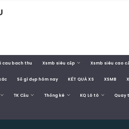
U
i cau bach thu
Xsmb siêu cấp
Xsmb siêu cao c
 xác
Số gì đẹp hôm nay
KẾT QUẢ XS
XSMB
TK Cầu
Thống kê
KQ Lô tô
Quay 