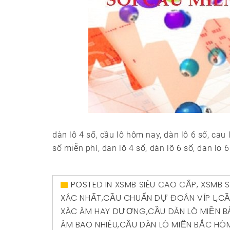
dàn lô 4 số, cầu lô hôm nay, dàn lô 6 số, cau l
số miễn phí, dan lô 4 số, dàn lô 6 số, dan lo 6 
POSTED IN
XSMB SIÊU CAO CẤP
,
XSMB S
XÁC NHẤT
,
CẦU CHUẨN DỰ ĐOÁN VÍP L
,
CẦ
XÁC ÂM HAY DƯƠNG
,
CẦU DÀN LÔ MIỀN B
ÂM BAO NHIÊU
,
CẦU DÀN LÔ MIỀN BẮC HÔ