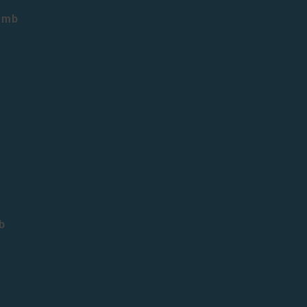
p mb
b