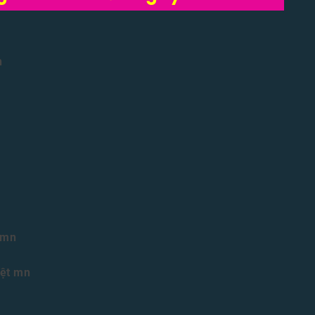
n
 mn
iệt mn