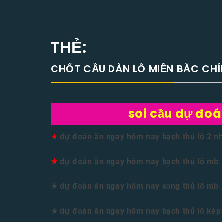
THẺ:
CHỐT CẦU DÀN LÔ MIỀN BẮC CHÍ
soi cầu dự đo
★
dự đoán ăn ngay hôm nay bạch thủ lô 2 n
★
dự đoán ăn ngay hôm nay bạch thủ lô mb
★ dự đoán ăn ngay hôm nay song thủ lô mb
★ dự đoán ăn ngay hôm nay bạch thủ lô ké