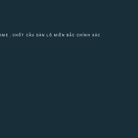
OME
CHỐT CẦU DÀN LÔ MIỀN BẮC CHÍNH XÁC
0