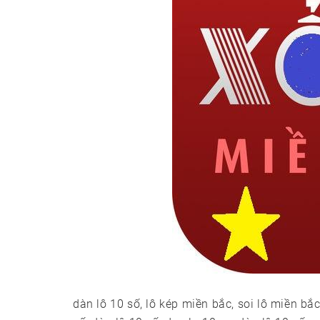
dàn lô 10 số, lô kép miền bắc, soi lô miền bắc