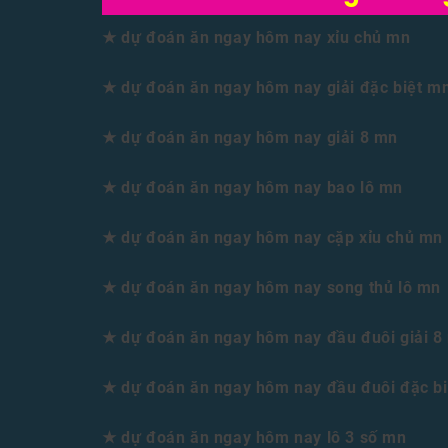
★ dự đoán ăn ngay hôm nay xỉu chủ mn
★ dự đoán ăn ngay hôm nay giải đặc biệt m
★ dự đoán ăn ngay hôm nay giải 8 mn
★ dự đoán ăn ngay hôm nay bao lô mn
★ dự đoán ăn ngay hôm nay cặp xỉu chủ mn
★ dự đoán ăn ngay hôm nay song thủ lô mn
★ dự đoán ăn ngay hôm nay đầu đuôi giải 8
★ dự đoán ăn ngay hôm nay đầu đuôi đặc b
★ dự đoán ăn ngay hôm nay lô 3 số mn