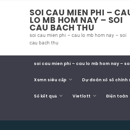
Skip
SOI CAU MIEN PHI – CA
to
LO MB HOM NAY – SOI
content
CAU BACH THU
soi cau mien phi – cau lo mb hom nay – soi
cau bach thu
soi cau mien phi – cau lo mb hom nay – so
Xsmn siêu cấp
Dự đoán xổ số chính
Sổ kết quả
Vietlott
Điện toán