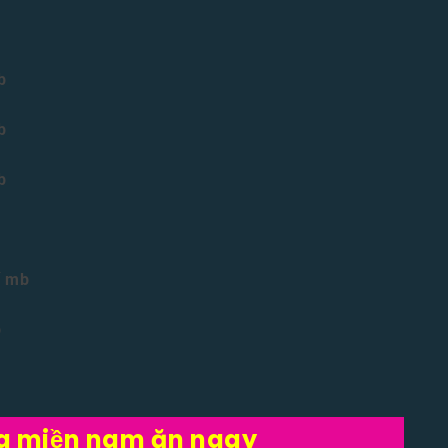
b
b
b
ố mb
b
b
ng miền nam ăn ngay