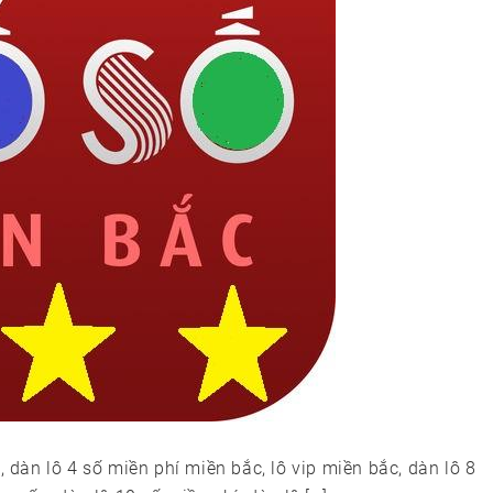
, dàn lô 4 số miền phí miền bắc, lô vip miền bắc, dàn lô 8