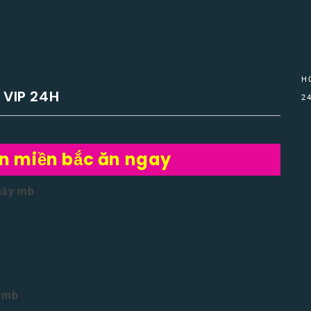
H
 VIP 24H
2
án miền bắc ăn ngay
háy mb
p mb