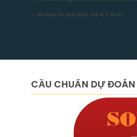
★
dự đoán ăn ngay hôm nay lô 3 số mt
CẦU CHUẨN DỰ ĐOÁN 