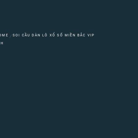
OME
SOI CẦU DÀN LÔ XỔ SỐ MIỀN BẮC VIP
4H