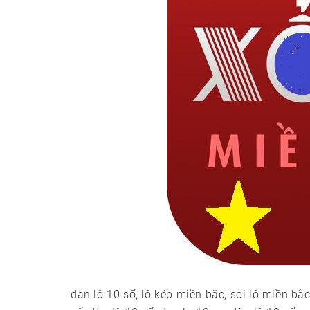
dàn lô 10 số, lô kép miền bắc, soi lô miền bắc