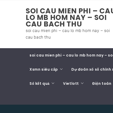
Skip
SOI CAU MIEN PHI – CA
to
LO MB HOM NAY – SOI
content
CAU BACH THU
soi cau mien phi – cau lo mb hom nay – soi
cau bach thu
soi cau mien phi – cau lo mb hom nay – so
Xsmn siêu cấp
Dự đoán xổ số chính
Sổ kết quả
Vietlott
Điện toán