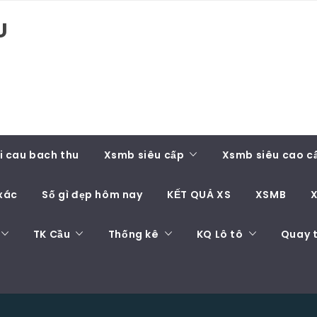
U
i cau bach thu
Xsmb siêu cấp
Xsmb siêu cao c
 xác
Số gì đẹp hôm nay
KẾT QUẢ XS
XSMB
TK Cầu
Thống kê
KQ Lô tô
Quay 