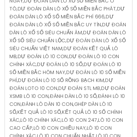
NGÀY
,
DỰ ĐOÁN DÀN LÔ XỔ SỐ MIỀN BẮC Ô
TÔ
,
DỰ ĐOÁN DÀN LÔ XỔ SỐ MIỀN BẮC PHÁT
,
DỰ
ĐOÁN DÀN LÔ XỔ SỐ MIỀN BẮC PHÍ 666
,
DỰ
ĐOÁN DÀN LÔ XỔ SỐ MIỀN BẮC UY TÍN
,
DỰ ĐOÁN
DÀN LÔ XỔ SỐ SIÊU CHUẨN ÂM
,
DỰ ĐOÁN DÀN LÔ
XỔ SỐ SIÊU CHUẨN LỘC
,
DỰ ĐOÁN DÀN LÔ XỔ SỐ
SIÊU CHUẨN VIỆT NAM
,
DỰ ĐOÁN KẾT QUẢ LÔ
MB
,
DỰ ĐOÁN LÔ 10 CON
,
DỰ ĐOÁN LÔ 10 CON
CHÍNH XÁC
,
DỰ ĐOÁN LÔ 10 SỐ
,
DỰ ĐOÁN LÔ 10
SỐ MIỀN BẮC HÔM NAY
,
DỰ ĐOÁN LÔ 10 SỐ MIỄN
PHÍ
,
DỰ ĐOÁN LÔ 10 SỐ RỒNG BẠCH KIM
,
DỰ
ĐOÁN LOTO 10 CON
,
DỰ ĐOÁN STL MB
,
DỰ ĐOÁN
XSMB LÔ 10 CON
,
ĐÁNH DÀN LÔ 10 SỐ
,
ĐÁNH LÔ 10
CON
,
ĐÁNH LÔ DÀN 10 CON
,
GHÉP DÀN LÔ 10
SỐ
,
KẾT QUẢ LÔ 10 SỐ
,
KẾT QUẢ LÔ 10 SỐ CHÍNH
XÁC
,
LÔ 10 CHÍNH XÁC
,
LÔ 10 CON 247
,
LÔ 10 CON
CAO CẤP
,
LÔ 10 CON CHIỀU NAY
,
LÔ 10 CON
CHÍNH XÁC
,
LÔ 10 CON CHUẨN NHẤT
,
LÔ 10 CON