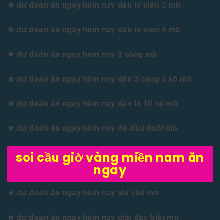
★ dự đoán ăn ngay hôm nay dàn lô xiên 3 mb
★ dự đoán ăn ngay hôm nay dàn lô xiên 4 mb
★ dự đoán ăn ngay hôm nay 3 càng mb
★ dự đoán ăn ngay hôm nay dàn 3 càng 2 số mb
★ dự đoán ăn ngay hôm nay dàn lô 10 số mb
★ dự đoán ăn ngay hôm nay đề đầu đuôi mb
soi cầu giờ vàng miền nam ăn
ngay
★ dự đoán ăn ngay hôm nay xỉu chủ mn
★ dự đoán ăn ngay hôm nay giải đặc biệt mn