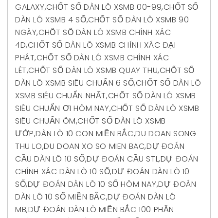
GALAXY
,
CHỐT SỐ DÀN LÔ XSMB 00-99
,
CHỐT SỐ
DÀN LÔ XSMB 4 SỐ
,
CHỐT SỐ DÀN LÔ XSMB 90
NGÀY
,
CHỐT SỐ DÀN LÔ XSMB CHÍNH XÁC
4D
,
CHỐT SỐ DÀN LÔ XSMB CHÍNH XÁC ĐẠI
PHÁT
,
CHỐT SỐ DÀN LÔ XSMB CHÍNH XÁC
LÉT
,
CHỐT SỐ DÀN LÔ XSMB QUAY THU
,
CHỐT SỐ
DÀN LÔ XSMB SIÊU CHUẨN 6 SỐ
,
CHỐT SỐ DÀN LÔ
XSMB SIÊU CHUẨN NHẤT
,
CHỐT SỐ DÀN LÔ XSMB
SIÊU CHUẨN ƠI HÔM NAY
,
CHỐT SỐ DÀN LÔ XSMB
SIÊU CHUẨN ÔM
,
CHỐT SỐ DÀN LÔ XSMB
ƯỚP
,
DÀN LÔ 10 CON MIỀN BẮC
,
DU DOAN SONG
THU LO
,
DU DOAN XO SO MIEN BAC
,
DỰ ĐOÁN
CẦU DÀN LÔ 10 SỐ
,
DỰ ĐOÁN CẦU STL
,
DỰ ĐOÁN
CHÍNH XÁC DÀN LÔ 10 SỐ
,
DỰ ĐOÁN DÀN LÔ 10
SỐ
,
DỰ ĐOÁN DÀN LÔ 10 SỐ HÔM NAY
,
DỰ ĐOÁN
DÀN LÔ 10 SỐ MIỀN BẮC
,
DỰ ĐOÁN DÀN LÔ
MB
,
DỰ ĐOÁN DÀN LÔ MIỀN BẮC 100 PHẦN