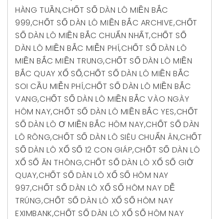
HÀNG TUẦN
,
CHỐT SỐ DÀN LÔ MIỀN BẮC
999
,
CHỐT SỐ DÀN LÔ MIỀN BẮC ARCHIVE
,
CHỐT
SỐ DÀN LÔ MIỀN BẮC CHUẨN NHẤT
,
CHỐT SỐ
DÀN LÔ MIỀN BẮC MIỄN PHÍ
,
CHỐT SỐ DÀN LÔ
MIỀN BẮC MIỀN TRUNG
,
CHỐT SỐ DÀN LÔ MIỀN
BẮC QUAY XỔ SỐ
,
CHỐT SỐ DÀN LÔ MIỀN BẮC
SOI CẦU MIỄN PHÍ
,
CHỐT SỐ DÀN LÔ MIỀN BẮC
VANG
,
CHỐT SỐ DÀN LÔ MIỀN BẮC VÀO NGÀY
HÔM NAY
,
CHỐT SỐ DÀN LÔ MIỀN BẮC YES
,
CHỐT
SỐ DÀN LÔ Ơ MIỀN BẮC HÔM NAY
,
CHỐT SỐ DÀN
LÔ RÔNG
,
CHỐT SỐ DÀN LÔ SIÊU CHUẨN ÂN
,
CHỐT
SỐ DÀN LÔ XỔ SỐ 12 CON GIÁP
,
CHỐT SỐ DÀN LÔ
XỔ SỐ ĂN THÔNG
,
CHỐT SỐ DÀN LÔ XỔ SỐ GIỜ
QUAY
,
CHỐT SỐ DÀN LÔ XỔ SỐ HÔM NAY
997
,
CHỐT SỐ DÀN LÔ XỔ SỐ HÔM NAY DỄ
TRÚNG
,
CHỐT SỐ DÀN LÔ XỔ SỐ HÔM NAY
EXIMBANK
,
CHỐT SỐ DÀN LÔ XỔ SỐ HÔM NAY