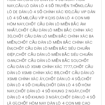
NAY
,
CẦU LÔ DÀN LÔ 4 SỐ TRUYỀN THỐNG
,
CẦU
LÔ DE DÀN LÔ 4 SỐ CHÍNH XÁC 100
,
CẦU VIP DÀN
LÔ 4 SỐ MB
,
CẦU VÍP KQXS DÀN LÔ 4 CON MB
HÔM NAY
,
CHỐT CẦU DÀN LÔ MIỀN BẮC ÂM
NHẤT
,
CHỐT CẦU DÀN LÔ MIỀN BẮC CHÍNH XÁC
30
,
CHỐT CẦU DÀN LÔ MIỀN BẮC CHÍNH XÁC BA
MIỀN
,
CHỐT CẦU DÀN LÔ MIỀN BẮC CHÍNH XÁC
ÊM
,
CHỐT CẦU DÀN LÔ MIỀN BẮC SIÊU CHUẨN
ĐẸP
,
CHỐT CẦU DÀN LÔ MIỀN BẮC SIÊU CHUẨN
GAN
,
CHỐT CẦU DÀN LÔ MIỀN BẮC SOI
,
CHỐT
CẦU DÀN LÔ XSMB CHÍNH XÁC 7777
,
CHỐT CẦU
DÀN LÔ XSMB CHÍNH XÁC 88
,
CHỐT CẦU DÀN LÔ
XSMB CHÍNH XÁC ÂY
,
CHỐT DÀN LÔ 4 SỐ
,
CHỐT
DÀN LÔ 4 SỐ CHUẨN
,
CHỐT DÀN LÔ 4 SỐ HÔM
NAY
,
CHỐT DÀN LÔ 4 SỐ KHUNG 2 NGÀY
,
CHỐT
DÀN LÔ 4 SỐ KHUNG 3 NGÀY
,
CHỐT DÀN LÔ 4 SỐ
LÀ GÌ
,
CHỐT HÔM NAY DÀN LÔ 4 CON MB CAO