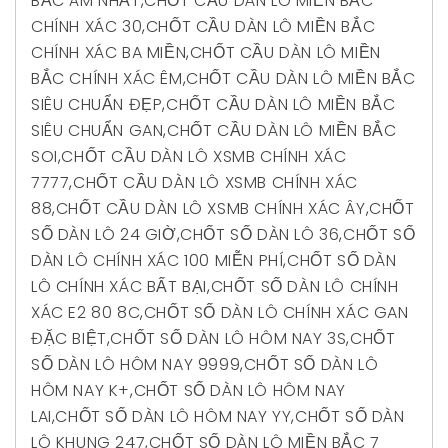
BẮC ÂM NHẤT
,
CHỐT CẦU DÀN LÔ MIỀN BẮC
CHÍNH XÁC 30
,
CHỐT CẦU DÀN LÔ MIỀN BẮC
CHÍNH XÁC BA MIỀN
,
CHỐT CẦU DÀN LÔ MIỀN
BẮC CHÍNH XÁC ÊM
,
CHỐT CẦU DÀN LÔ MIỀN BẮC
SIÊU CHUẨN ĐẸP
,
CHỐT CẦU DÀN LÔ MIỀN BẮC
SIÊU CHUẨN GAN
,
CHỐT CẦU DÀN LÔ MIỀN BẮC
SOI
,
CHỐT CẦU DÀN LÔ XSMB CHÍNH XÁC
7777
,
CHỐT CẦU DÀN LÔ XSMB CHÍNH XÁC
88
,
CHỐT CẦU DÀN LÔ XSMB CHÍNH XÁC ÂY
,
CHỐT
SỐ DÀN LÔ 24 GIỜ
,
CHỐT SỐ DÀN LÔ 36
,
CHỐT SỐ
DÀN LÔ CHÍNH XÁC 100 MIỄN PHÍ
,
CHỐT SỐ DÀN
LÔ CHÍNH XÁC BẤT BẠI
,
CHỐT SỐ DÀN LÔ CHÍNH
XÁC E2 80 8C
,
CHỐT SỐ DÀN LÔ CHÍNH XÁC GAN
ĐẶC BIỆT
,
CHỐT SỐ DÀN LÔ HÔM NAY 3S
,
CHỐT
SỐ DÀN LÔ HÔM NAY 9999
,
CHỐT SỐ DÀN LÔ
HÔM NAY K+
,
CHỐT SỐ DÀN LÔ HÔM NAY
LAI
,
CHỐT SỐ DÀN LÔ HÔM NAY YY
,
CHỐT SỐ DÀN
LÔ KHUNG 247
,
CHỐT SỐ DÀN LÔ MIỀN BẮC 7