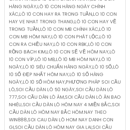
HÀNG NGÀY
,
LÔ 10 CON HÀNG NGÀY CHÍNH
XÁC
,
LÔ 10 CON HAY RA TRONG TUẦN
,
LO 10 CON
HAY VE NHAT TRONG THANG
,
LÔ 10 CON HAY VỀ
TRONG TUẦN
,
LÔ 10 CON MB CHÍNH XÁC
,
LÔ 10
CON MB HÔM NAY
,
LÔ 10 CON PHÁT LỘC
,
LÔ 10
CON RA CHIỀU NAY
,
LÔ 10 CON RBK
,
LÔ 10 CON
RỒNG BẠCH KIM
,
LÔ 10 CON SẼ VỀ HÔM NAY
,
LÔ
10 CON VÍP
,
LÔ 10 MB
,
LÔ 10 MB HÔM NAY
,
LÔ 10
NGÀY
,
LÔ 10 SIÊU CHUẨN HÀNG NGÀY
,
LÔ 10 SỐ
,
LÔ
10 SỐ ĐẸP NHẤT HÔM NAY
,
LÔ 10 SỐ HÀNG
NGÀY
,
LÔ 10 SỐ HÔM NAY
,
PHƯƠNG PHÁP SOI CẦU
LÔ
,
SOI CẦU DÀN LÔ 50 NGÀY
,
SOI CẦU DÀN LÔ
777
,
SOI CẦU DÀN LÔ ÂM
,
SOI CẦU DÀN LÔ ĂN BAO
NHIÊU
,
SOI CẦU DÀN LÔ HÔM NAY 4 MIỀN BẮC
,
SOI
CẦU DÀN LÔ HÔM NAY BẮC HÔM.NAY THEO
WIN888
,
SOI CAU DÀN LÔ HOM NAY DANH CON
GI
,
SOI CẦU DÀN LÔ HÔM NAY GIA LAI
,
SOI CẦU