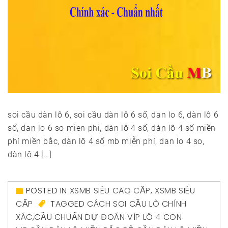
soi cầu dàn lô 6, soi cầu dàn lô 6 số, dan lo 6, dàn lô 6
số, dan lo 6 so mien phi, dàn lô 4 số, dàn lô 4 số miền
phí miền bắc, dàn lô 4 số mb miễn phí, dan lo 4 so,
dàn lô 4 […]
POSTED IN
XSMB SIÊU CAO CẤP
,
XSMB SIÊU
CẤP
TAGGED
CÁCH SOI CẦU LÔ CHÍNH
XÁC
,
CẦU CHUẨN DỰ ĐOÁN VÍP LÔ 4 CON