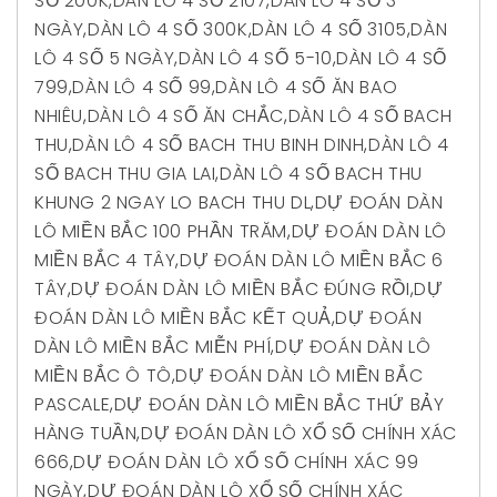
SỐ 200K
,
DÀN LÔ 4 SỐ 2107
,
DÀN LÔ 4 SỐ 3
NGÀY
,
DÀN LÔ 4 SỐ 300K
,
DÀN LÔ 4 SỐ 3105
,
DÀN
LÔ 4 SỐ 5 NGÀY
,
DÀN LÔ 4 SỐ 5-10
,
DÀN LÔ 4 SỐ
799
,
DÀN LÔ 4 SỐ 99
,
DÀN LÔ 4 SỐ ĂN BAO
NHIÊU
,
DÀN LÔ 4 SỐ ĂN CHẮC
,
DÀN LÔ 4 SỐ BACH
THU
,
DÀN LÔ 4 SỐ BACH THU BINH DINH
,
DÀN LÔ 4
SỐ BACH THU GIA LAI
,
DÀN LÔ 4 SỐ BACH THU
KHUNG 2 NGAY LO BACH THU DL
,
DỰ ĐOÁN DÀN
LÔ MIỀN BẮC 100 PHẦN TRĂM
,
DỰ ĐOÁN DÀN LÔ
MIỀN BẮC 4 TÂY
,
DỰ ĐOÁN DÀN LÔ MIỀN BẮC 6
TÂY
,
DỰ ĐOÁN DÀN LÔ MIỀN BẮC ĐÚNG RỒI
,
DỰ
ĐOÁN DÀN LÔ MIỀN BẮC KẾT QUẢ
,
DỰ ĐOÁN
DÀN LÔ MIỀN BẮC MIỄN PHÍ
,
DỰ ĐOÁN DÀN LÔ
MIỀN BẮC Ô TÔ
,
DỰ ĐOÁN DÀN LÔ MIỀN BẮC
PASCALE
,
DỰ ĐOÁN DÀN LÔ MIỀN BẮC THỨ BẢY
HÀNG TUẦN
,
DỰ ĐOÁN DÀN LÔ XỔ SỐ CHÍNH XÁC
666
,
DỰ ĐOÁN DÀN LÔ XỔ SỐ CHÍNH XÁC 99
NGÀY
,
DỰ ĐOÁN DÀN LÔ XỔ SỐ CHÍNH XÁC