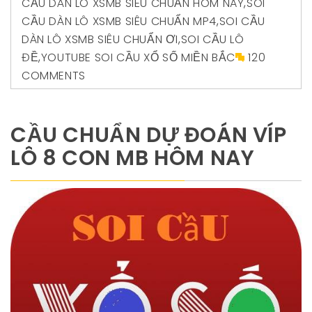
CẦU DÀN LÔ XSMB SIÊU CHUẨN HÔM NAY
,
SOI
CẦU DÀN LÔ XSMB SIÊU CHUẨN MP4
,
SOI CẦU
DÀN LÔ XSMB SIÊU CHUẨN ƠI
,
SOI CẦU LÔ
ĐỀ
,
YOUTUBE SOI CẦU XỔ SỐ MIỀN BẮC
120
COMMENTS
CẦU CHUẨN DỰ ĐOÁN VÍP
LÔ 8 CON MB HÔM NAY