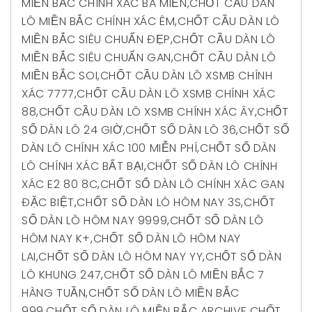
MIỀN BẮC CHÍNH XÁC BA MIỀN
,
CHỐT CẦU DÀN
LÔ MIỀN BẮC CHÍNH XÁC ÊM
,
CHỐT CẦU DÀN LÔ
MIỀN BẮC SIÊU CHUẨN ĐẸP
,
CHỐT CẦU DÀN LÔ
MIỀN BẮC SIÊU CHUẨN GAN
,
CHỐT CẦU DÀN LÔ
MIỀN BẮC SOI
,
CHỐT CẦU DÀN LÔ XSMB CHÍNH
XÁC 7777
,
CHỐT CẦU DÀN LÔ XSMB CHÍNH XÁC
88
,
CHỐT CẦU DÀN LÔ XSMB CHÍNH XÁC ÂY
,
CHỐT
SỐ DÀN LÔ 24 GIỜ
,
CHỐT SỐ DÀN LÔ 36
,
CHỐT SỐ
DÀN LÔ CHÍNH XÁC 100 MIỄN PHÍ
,
CHỐT SỐ DÀN
LÔ CHÍNH XÁC BẤT BẠI
,
CHỐT SỐ DÀN LÔ CHÍNH
XÁC E2 80 8C
,
CHỐT SỐ DÀN LÔ CHÍNH XÁC GAN
ĐẶC BIỆT
,
CHỐT SỐ DÀN LÔ HÔM NAY 3S
,
CHỐT
SỐ DÀN LÔ HÔM NAY 9999
,
CHỐT SỐ DÀN LÔ
HÔM NAY K+
,
CHỐT SỐ DÀN LÔ HÔM NAY
LAI
,
CHỐT SỐ DÀN LÔ HÔM NAY YY
,
CHỐT SỐ DÀN
LÔ KHUNG 247
,
CHỐT SỐ DÀN LÔ MIỀN BẮC 7
HÀNG TUẦN
,
CHỐT SỐ DÀN LÔ MIỀN BẮC
999
,
CHỐT SỐ DÀN LÔ MIỀN BẮC ARCHIVE
,
CHỐT