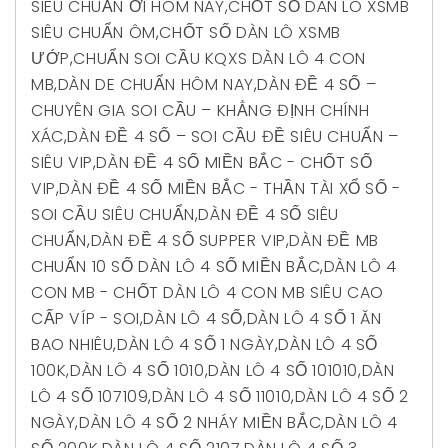
SIÊU CHUẨN ƠI HÔM NAY
,
CHỐT SỐ DÀN LÔ XSMB
SIÊU CHUẨN ÔM
,
CHỐT SỐ DÀN LÔ XSMB
ƯỚP
,
CHUẨN SOI CẦU KQXS DÀN LÔ 4 CON
MB
,
DÀN DE CHUẨN HÔM NAY
,
DÀN ĐỀ 4 SỐ –
CHUYÊN GIA SOI CẦU – KHẲNG ĐỊNH CHÍNH
XÁC
,
DÀN ĐỀ 4 SỐ – SOI CẦU ĐỀ SIÊU CHUẨN –
SIÊU VIP
,
DÀN ĐỀ 4 SỐ MIỀN BẮC - CHỐT SỐ
VIP
,
DÀN ĐỀ 4 SỐ MIỀN BẮC - THẦN TÀI XỔ SỐ -
SOI CẦU SIÊU CHUẨN
,
DÀN ĐỀ 4 SỐ SIÊU
CHUẨN
,
DÀN ĐỀ 4 SỐ SUPPER VIP
,
DÀN ĐỀ MB
CHUẨN 10 SỐ DÀN LÔ 4 SỐ MIỀN BẮC
,
DÀN LÔ 4
CON MB - CHỐT DÀN LÔ 4 CON MB SIÊU CAO
CẤP VÍP - SOI
,
DÀN LÔ 4 SỐ
,
DÀN LÔ 4 SỐ 1 ĂN
BAO NHIÊU
,
DÀN LÔ 4 SỐ 1 NGÀY
,
DÀN LÔ 4 SỐ
100K
,
DÀN LÔ 4 SỐ 1010
,
DÀN LÔ 4 SỐ 101010
,
DÀN
LÔ 4 SỐ 107109
,
DÀN LÔ 4 SỐ 11010
,
DÀN LÔ 4 SỐ 2
NGÀY
,
DÀN LÔ 4 SỐ 2 NHÁY MIỀN BẮC
,
DÀN LÔ 4