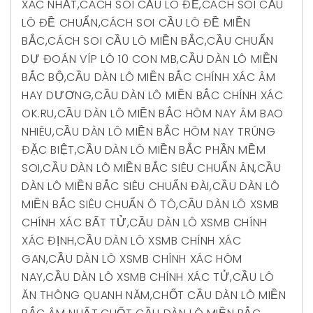
XÁC NHẤT
,
CÁCH SOI CẦU LÔ ĐỀ
,
CÁCH SOI CẦU
LÔ ĐỀ CHUẨN
,
CÁCH SOI CẦU LÔ ĐỀ MIỀN
BẮC
,
CÁCH SOI CẦU LÔ MIỀN BẮC
,
CẦU CHUẨN
DỰ ĐOÁN VÍP LÔ 10 CON MB
,
CẦU DÀN LÔ MIỀN
BẮC BỘ
,
CẦU DÀN LÔ MIỀN BẮC CHÍNH XÁC ÂM
HAY DƯƠNG
,
CẦU DÀN LÔ MIỀN BẮC CHÍNH XÁC
OK.RU
,
CẦU DÀN LÔ MIỀN BẮC HÔM NAY ÂM BAO
NHIÊU
,
CẦU DÀN LÔ MIỀN BẮC HÔM NAY TRÚNG
ĐẶC BIỆT
,
CẦU DÀN LÔ MIỀN BẮC PHẦN MỀM
SOI
,
CẦU DÀN LÔ MIỀN BẮC SIÊU CHUẨN ÂN
,
CẦU
DÀN LÔ MIỀN BẮC SIÊU CHUẨN ĐÀI
,
CẦU DÀN LÔ
MIỀN BẮC SIÊU CHUẨN Ô TÔ
,
CẦU DÀN LÔ XSMB
CHÍNH XÁC BẤT TỬ
,
CẦU DÀN LÔ XSMB CHÍNH
XÁC ĐỊNH
,
CẦU DÀN LÔ XSMB CHÍNH XÁC
GAN
,
CẦU DÀN LÔ XSMB CHÍNH XÁC HÔM
NAY
,
CẦU DÀN LÔ XSMB CHÍNH XÁC TỬ
,
CẦU LÔ
ĂN THÔNG QUANH NĂM
,
CHỐT CẦU DÀN LÔ MIỀN