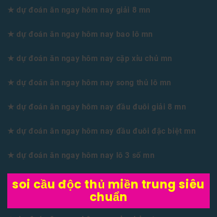
★ dự đoán ăn ngay hôm nay giải 8 mn
★ dự đoán ăn ngay hôm nay bao lô mn
★ dự đoán ăn ngay hôm nay cặp xỉu chủ mn
★ dự đoán ăn ngay hôm nay song thủ lô mn
★ dự đoán ăn ngay hôm nay đầu đuôi giải 8 mn
★ dự đoán ăn ngay hôm nay đầu đuôi đặc biệt mn
★ dự đoán ăn ngay hôm nay lô 3 số mn
soi cầu độc thủ miền trung siêu
chuẩn