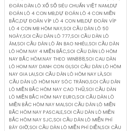
ĐOÁN DÀN LÔ XỔ SỐ SIÊU CHUẨN VIỆT NAM
,
DỰ
ĐOÁN LÔ 4 CON MB
,
DỰ ĐOÁN LÔ 4 CON MIỀN
BẮC
,
DỰ ĐOÁN VÍP LÔ 4 CON MB
,
DỰ ĐOÁN VÍP
LÔ 4 CON MB HÔM NAY
,
SOI CẦU DÀN LÔ 50
NGÀY
,
SOI CẦU DÀN LÔ 777
,
SOI CẦU DÀN LÔ
ÂM
,
SOI CẦU DÀN LÔ ĂN BAO NHIÊU
,
SOI CẦU DÀN
LÔ HÔM NAY 4 MIỀN BẮC
,
SOI CẦU DÀN LÔ HÔM
NAY BẮC HÔM.NAY THEO WIN888
,
SOI CAU DÀN
LÔ HOM NAY DANH CON GI
,
SOI CẦU DÀN LÔ HÔM
NAY GIA LAI
,
SOI CẦU DÀN LÔ HÔM NAY LÀ
,
SOI
CẦU DÀN LÔ HÔM NAY SÓC TRĂNG
,
SOI CẦU DÀN
LÔ MIỀN BẮC HÔM NAY CAO THỦ
,
SOI CẦU DÀN
LÔ MIỀN BẮC HÔM NAY EURO
,
SOI CẦU DÀN LÔ
MIỀN BẮC HÔM NAY MAI
,
SOI CẦU DÀN LÔ MIỀN
BẮC HÔM NAY PASCALE
,
SOI CẦU DÀN LÔ MIỀN
BẮC HÔM NAY SJC
,
SOI CẦU DÀN LÔ MIỄN PHÍ
BÂY GIỜ
,
SOI CẦU DÀN LÔ MIỄN PHÍ DIỄN
,
SOI CẦU