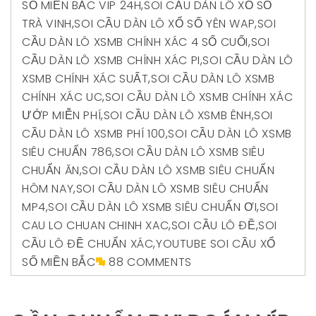
SỐ MIỀN BẮC VIP 24H
,
SOI CẦU DÀN LÔ XỔ SỐ
TRÀ VINH
,
SOI CẦU DÀN LÔ XỔ SỐ YÊN WAP
,
SOI
CẦU DÀN LÔ XSMB CHÍNH XÁC 4 SỐ CUỐI
,
SOI
CẦU DÀN LÔ XSMB CHÍNH XÁC PI
,
SOI CẦU DÀN LÔ
XSMB CHÍNH XÁC SUẤT
,
SOI CẦU DÀN LÔ XSMB
CHÍNH XÁC UC
,
SOI CẦU DÀN LÔ XSMB CHÍNH XÁC
ƯỚP MIỄN PHÍ
,
SOI CẦU DÀN LÔ XSMB ÊNH
,
SOI
CẦU DÀN LÔ XSMB PHÍ 100
,
SOI CẦU DÀN LÔ XSMB
SIÊU CHUẨN 786
,
SOI CẦU DÀN LÔ XSMB SIÊU
CHUẨN ĂN
,
SOI CẦU DÀN LÔ XSMB SIÊU CHUẨN
HÔM NAY
,
SOI CẦU DÀN LÔ XSMB SIÊU CHUẨN
MP4
,
SOI CẦU DÀN LÔ XSMB SIÊU CHUẨN ƠI
,
SOI
CAU LO CHUAN CHINH XAC
,
SOI CẦU LÔ ĐỀ
,
SOI
CẦU LÔ ĐỀ CHUẨN XÁC
,
YOUTUBE SOI CẦU XỔ
SỐ MIỀN BẮC
88 COMMENTS