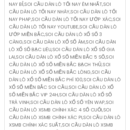
NAY BỈ
,
SOI CẦU DÀN LÔ TỐI NAY ÊM NHẤT
,
SOI
CẦU DÀN LÔ TỐI NAY NHÁY
,
SOI CẦU DÀN LÔ TỐI
NAY PHAP
,
SOI CẦU DÀN LÔ TỐI NAY ƯỚP XÁC
,
SOI
CẦU DÀN LÔ TỐI NAY YOUTUBE
,
SOI CẦU DÀN LÔ
ƯỚP MIỀN BẮC
,
SOI CẦU DÀN LÔ XỔ SỐ 3
CÀNG
,
SOI CẦU DÀN LÔ XỔ SỐ ÂM
,
SOI CẦU DÀN
LÔ XỔ SỐ BẠC LIÊU
,
SOI CẦU DÀN LÔ XỔ SỐ GIA
LAI
,
SOI CẦU DÀN LÔ XỔ SỐ MIỀN BẮC 5 SỐ
,
SOI
CẦU DÀN LÔ XỔ SỐ MIỀN BẮC BẠCH THỦ
,
SOI
CẦU DÀN LÔ XỔ SỐ MIỀN BẮC LÒNG
,
SOI CẦU
DÀN LÔ XỔ SỐ MIỀN BẮC PHÍ 100
,
SOI CẦU DÀN LÔ
XỔ SỐ MIỀN BẮC SOI CẦU
,
SOI CẦU DÀN LÔ XỔ
SỐ MIỀN BẮC VIP 24H
,
SOI CẦU DÀN LÔ XỔ SỐ
TRÀ VINH
,
SOI CẦU DÀN LÔ XỔ SỐ YÊN WAP
,
SOI
CẦU DÀN LÔ XSMB CHÍNH XÁC 4 SỐ CUỐI
,
SOI
CẦU DÀN LÔ XSMB CHÍNH XÁC PI
,
SOI CẦU DÀN LÔ
XSMB CHÍNH XÁC SUẤT
,
SOI CẦU DÀN LÔ XSMB