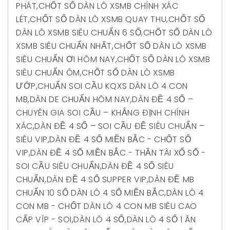
PHÁT
,
CHỐT SỐ DÀN LÔ XSMB CHÍNH XÁC
LÉT
,
CHỐT SỐ DÀN LÔ XSMB QUAY THU
,
CHỐT SỐ
DÀN LÔ XSMB SIÊU CHUẨN 6 SỐ
,
CHỐT SỐ DÀN LÔ
XSMB SIÊU CHUẨN NHẤT
,
CHỐT SỐ DÀN LÔ XSMB
SIÊU CHUẨN ƠI HÔM NAY
,
CHỐT SỐ DÀN LÔ XSMB
SIÊU CHUẨN ÔM
,
CHỐT SỐ DÀN LÔ XSMB
ƯỚP
,
CHUẨN SOI CẦU KQXS DÀN LÔ 4 CON
MB
,
DÀN DE CHUẨN HÔM NAY
,
DÀN ĐỀ 4 SỐ –
CHUYÊN GIA SOI CẦU – KHẲNG ĐỊNH CHÍNH
XÁC
,
DÀN ĐỀ 4 SỐ – SOI CẦU ĐỀ SIÊU CHUẨN –
SIÊU VIP
,
DÀN ĐỀ 4 SỐ MIỀN BẮC - CHỐT SỐ
VIP
,
DÀN ĐỀ 4 SỐ MIỀN BẮC - THẦN TÀI XỔ SỐ -
SOI CẦU SIÊU CHUẨN
,
DÀN ĐỀ 4 SỐ SIÊU
CHUẨN
,
DÀN ĐỀ 4 SỐ SUPPER VIP
,
DÀN ĐỀ MB
CHUẨN 10 SỐ DÀN LÔ 4 SỐ MIỀN BẮC
,
DÀN LÔ 4
CON MB - CHỐT DÀN LÔ 4 CON MB SIÊU CAO
CẤP VÍP - SOI
,
DÀN LÔ 4 SỐ
,
DÀN LÔ 4 SỐ 1 ĂN