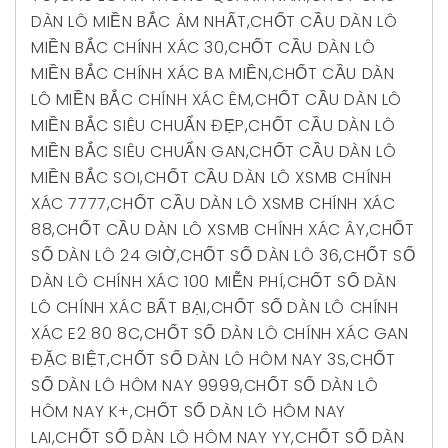
DÀN LÔ MIỀN BẮC ÂM NHẤT
,
CHỐT CẦU DÀN LÔ
MIỀN BẮC CHÍNH XÁC 30
,
CHỐT CẦU DÀN LÔ
MIỀN BẮC CHÍNH XÁC BA MIỀN
,
CHỐT CẦU DÀN
LÔ MIỀN BẮC CHÍNH XÁC ÊM
,
CHỐT CẦU DÀN LÔ
MIỀN BẮC SIÊU CHUẨN ĐẸP
,
CHỐT CẦU DÀN LÔ
MIỀN BẮC SIÊU CHUẨN GAN
,
CHỐT CẦU DÀN LÔ
MIỀN BẮC SOI
,
CHỐT CẦU DÀN LÔ XSMB CHÍNH
XÁC 7777
,
CHỐT CẦU DÀN LÔ XSMB CHÍNH XÁC
88
,
CHỐT CẦU DÀN LÔ XSMB CHÍNH XÁC ÂY
,
CHỐT
SỐ DÀN LÔ 24 GIỜ
,
CHỐT SỐ DÀN LÔ 36
,
CHỐT SỐ
DÀN LÔ CHÍNH XÁC 100 MIỄN PHÍ
,
CHỐT SỐ DÀN
LÔ CHÍNH XÁC BẤT BẠI
,
CHỐT SỐ DÀN LÔ CHÍNH
XÁC E2 80 8C
,
CHỐT SỐ DÀN LÔ CHÍNH XÁC GAN
ĐẶC BIỆT
,
CHỐT SỐ DÀN LÔ HÔM NAY 3S
,
CHỐT
SỐ DÀN LÔ HÔM NAY 9999
,
CHỐT SỐ DÀN LÔ
HÔM NAY K+
,
CHỐT SỐ DÀN LÔ HÔM NAY
LAI
,
CHỐT SỐ DÀN LÔ HÔM NAY YY
,
CHỐT SỐ DÀN