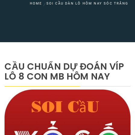
HOME
SOI CẦU DÀN LÔ HÔM NAY SÓC TRĂNG
CẦU CHUẨN DỰ ĐOÁN VÍP
LÔ 8 CON MB HÔM NAY