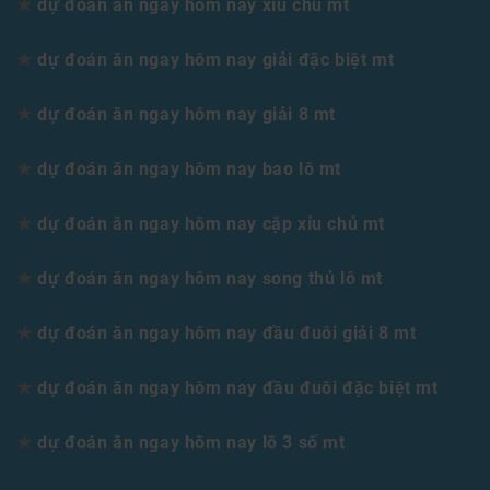
★
dự đoán ăn ngay hôm nay xỉu chủ mt
★
dự đoán ăn ngay hôm nay giải đặc biệt mt
★
dự đoán ăn ngay hôm nay giải 8 mt
★
dự đoán ăn ngay hôm nay bao lô mt
★
dự đoán ăn ngay hôm nay cặp xỉu chủ mt
★
dự đoán ăn ngay hôm nay song thủ lô mt
★
dự đoán ăn ngay hôm nay đầu đuôi giải 8 mt
★
dự đoán ăn ngay hôm nay đầu đuôi đặc biệt mt
★
dự đoán ăn ngay hôm nay lô 3 số mt