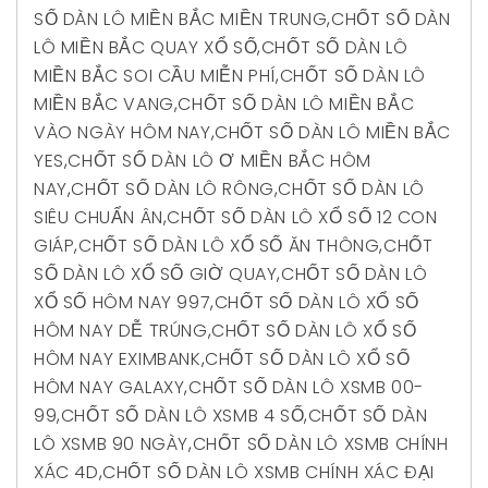
SỐ DÀN LÔ MIỀN BẮC MIỀN TRUNG
,
CHỐT SỐ DÀN
LÔ MIỀN BẮC QUAY XỔ SỐ
,
CHỐT SỐ DÀN LÔ
MIỀN BẮC SOI CẦU MIỄN PHÍ
,
CHỐT SỐ DÀN LÔ
MIỀN BẮC VANG
,
CHỐT SỐ DÀN LÔ MIỀN BẮC
VÀO NGÀY HÔM NAY
,
CHỐT SỐ DÀN LÔ MIỀN BẮC
YES
,
CHỐT SỐ DÀN LÔ Ơ MIỀN BẮC HÔM
NAY
,
CHỐT SỐ DÀN LÔ RÔNG
,
CHỐT SỐ DÀN LÔ
SIÊU CHUẨN ÂN
,
CHỐT SỐ DÀN LÔ XỔ SỐ 12 CON
GIÁP
,
CHỐT SỐ DÀN LÔ XỔ SỐ ĂN THÔNG
,
CHỐT
SỐ DÀN LÔ XỔ SỐ GIỜ QUAY
,
CHỐT SỐ DÀN LÔ
XỔ SỐ HÔM NAY 997
,
CHỐT SỐ DÀN LÔ XỔ SỐ
HÔM NAY DỄ TRÚNG
,
CHỐT SỐ DÀN LÔ XỔ SỐ
HÔM NAY EXIMBANK
,
CHỐT SỐ DÀN LÔ XỔ SỐ
HÔM NAY GALAXY
,
CHỐT SỐ DÀN LÔ XSMB 00-
99
,
CHỐT SỐ DÀN LÔ XSMB 4 SỐ
,
CHỐT SỐ DÀN
LÔ XSMB 90 NGÀY
,
CHỐT SỐ DÀN LÔ XSMB CHÍNH
XÁC 4D
,
CHỐT SỐ DÀN LÔ XSMB CHÍNH XÁC ĐẠI