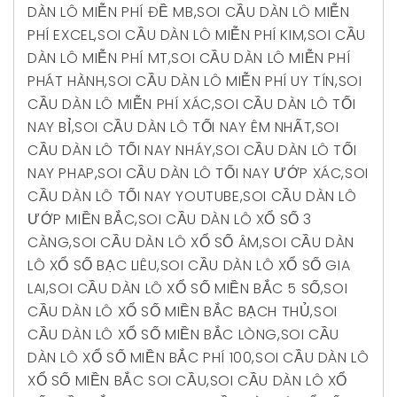
DÀN LÔ MIỄN PHÍ ĐỀ MB
,
SOI CẦU DÀN LÔ MIỄN
PHÍ EXCEL
,
SOI CẦU DÀN LÔ MIỄN PHÍ KIM
,
SOI CẦU
DÀN LÔ MIỄN PHÍ MT
,
SOI CẦU DÀN LÔ MIỄN PHÍ
PHÁT HÀNH
,
SOI CẦU DÀN LÔ MIỄN PHÍ UY TÍN
,
SOI
CẦU DÀN LÔ MIỄN PHÍ XÁC
,
SOI CẦU DÀN LÔ TỐI
NAY BỈ
,
SOI CẦU DÀN LÔ TỐI NAY ÊM NHẤT
,
SOI
CẦU DÀN LÔ TỐI NAY NHÁY
,
SOI CẦU DÀN LÔ TỐI
NAY PHAP
,
SOI CẦU DÀN LÔ TỐI NAY ƯỚP XÁC
,
SOI
CẦU DÀN LÔ TỐI NAY YOUTUBE
,
SOI CẦU DÀN LÔ
ƯỚP MIỀN BẮC
,
SOI CẦU DÀN LÔ XỔ SỐ 3
CÀNG
,
SOI CẦU DÀN LÔ XỔ SỐ ÂM
,
SOI CẦU DÀN
LÔ XỔ SỐ BẠC LIÊU
,
SOI CẦU DÀN LÔ XỔ SỐ GIA
LAI
,
SOI CẦU DÀN LÔ XỔ SỐ MIỀN BẮC 5 SỐ
,
SOI
CẦU DÀN LÔ XỔ SỐ MIỀN BẮC BẠCH THỦ
,
SOI
CẦU DÀN LÔ XỔ SỐ MIỀN BẮC LÒNG
,
SOI CẦU
DÀN LÔ XỔ SỐ MIỀN BẮC PHÍ 100
,
SOI CẦU DÀN LÔ
XỔ SỐ MIỀN BẮC SOI CẦU
,
SOI CẦU DÀN LÔ XỔ