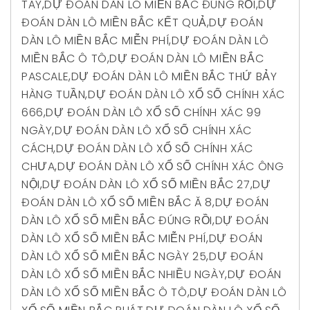
TÂY
,
DỰ ĐOÁN DÀN LÔ MIỀN BẮC ĐÚNG RỒI
,
DỰ
ĐOÁN DÀN LÔ MIỀN BẮC KẾT QUẢ
,
DỰ ĐOÁN
DÀN LÔ MIỀN BẮC MIỄN PHÍ
,
DỰ ĐOÁN DÀN LÔ
MIỀN BẮC Ô TÔ
,
DỰ ĐOÁN DÀN LÔ MIỀN BẮC
PASCALE
,
DỰ ĐOÁN DÀN LÔ MIỀN BẮC THỨ BẢY
HÀNG TUẦN
,
DỰ ĐOÁN DÀN LÔ XỔ SỐ CHÍNH XÁC
666
,
DỰ ĐOÁN DÀN LÔ XỔ SỐ CHÍNH XÁC 99
NGÀY
,
DỰ ĐOÁN DÀN LÔ XỔ SỐ CHÍNH XÁC
CÁCH
,
DỰ ĐOÁN DÀN LÔ XỔ SỐ CHÍNH XÁC
CHƯA
,
DỰ ĐOÁN DÀN LÔ XỔ SỐ CHÍNH XÁC ÔNG
NỘI
,
DỰ ĐOÁN DÀN LÔ XỔ SỐ MIỀN BẮC 27
,
DỰ
ĐOÁN DÀN LÔ XỔ SỐ MIỀN BẮC Ă 8
,
DỰ ĐOÁN
DÀN LÔ XỔ SỐ MIỀN BẮC ĐÚNG RỒI
,
DỰ ĐOÁN
DÀN LÔ XỔ SỐ MIỀN BẮC MIỄN PHÍ
,
DỰ ĐOÁN
DÀN LÔ XỔ SỐ MIỀN BẮC NGÀY 25
,
DỰ ĐOÁN
DÀN LÔ XỔ SỐ MIỀN BẮC NHIỀU NGÀY
,
DỰ ĐOÁN
DÀN LÔ XỔ SỐ MIỀN BẮC Ô TÔ
,
DỰ ĐOÁN DÀN LÔ