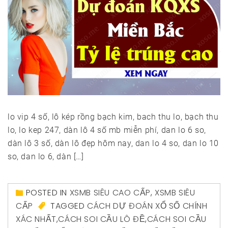
lo vip 4 số, lô kép rồng bạch kim, bach thu lo, bạch thu
lo, lo kep 247, dàn lô 4 số mb miễn phí, dan lo 6 so,
dàn lô 3 số, dàn lô đẹp hôm nay, dan lo 4 so, dan lo 10
so, dan lo 6, dàn […]
POSTED IN
XSMB SIÊU CAO CẤP
,
XSMB SIÊU
CẤP
TAGGED
CÁCH DỰ ĐOÁN XỔ SỐ CHÍNH
XÁC NHẤT
,
CÁCH SOI CẦU LÔ ĐỀ
,
CÁCH SOI CẦU