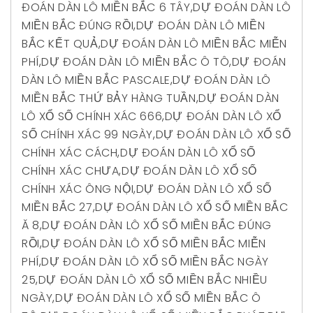
ĐOÁN DÀN LÔ MIỀN BẮC 6 TÂY
,
DỰ ĐOÁN DÀN LÔ
MIỀN BẮC ĐÚNG RỒI
,
DỰ ĐOÁN DÀN LÔ MIỀN
BẮC KẾT QUẢ
,
DỰ ĐOÁN DÀN LÔ MIỀN BẮC MIỄN
PHÍ
,
DỰ ĐOÁN DÀN LÔ MIỀN BẮC Ô TÔ
,
DỰ ĐOÁN
DÀN LÔ MIỀN BẮC PASCALE
,
DỰ ĐOÁN DÀN LÔ
MIỀN BẮC THỨ BẢY HÀNG TUẦN
,
DỰ ĐOÁN DÀN
LÔ XỔ SỐ CHÍNH XÁC 666
,
DỰ ĐOÁN DÀN LÔ XỔ
SỐ CHÍNH XÁC 99 NGÀY
,
DỰ ĐOÁN DÀN LÔ XỔ SỐ
CHÍNH XÁC CÁCH
,
DỰ ĐOÁN DÀN LÔ XỔ SỐ
CHÍNH XÁC CHƯA
,
DỰ ĐOÁN DÀN LÔ XỔ SỐ
CHÍNH XÁC ÔNG NỘI
,
DỰ ĐOÁN DÀN LÔ XỔ SỐ
MIỀN BẮC 27
,
DỰ ĐOÁN DÀN LÔ XỔ SỐ MIỀN BẮC
Ă 8
,
DỰ ĐOÁN DÀN LÔ XỔ SỐ MIỀN BẮC ĐÚNG
RỒI
,
DỰ ĐOÁN DÀN LÔ XỔ SỐ MIỀN BẮC MIỄN
PHÍ
,
DỰ ĐOÁN DÀN LÔ XỔ SỐ MIỀN BẮC NGÀY
25
,
DỰ ĐOÁN DÀN LÔ XỔ SỐ MIỀN BẮC NHIỀU
NGÀY
,
DỰ ĐOÁN DÀN LÔ XỔ SỐ MIỀN BẮC Ô