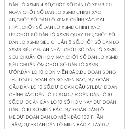
DÀN LÔ XSMB 4 SỐ
,
CHỐT SỐ DÀN LÔ XSMB 90
NGÀY
,
CHỐT SỐ DÀN LÔ XSMB CHÍNH XÁC
4D
,
CHỐT SỐ DÀN LÔ XSMB CHÍNH XÁC ĐẠI
PHÁT
,
CHỐT SỐ DÀN LÔ XSMB CHÍNH XÁC
LÉT
,
CHỐT SỐ DÀN LÔ XSMB QUAY THU
,
CHỐT SỐ
DÀN LÔ XSMB SIÊU CHUẨN 6 SỐ
,
CHỐT SỐ DÀN LÔ
XSMB SIÊU CHUẨN NHẤT
,
CHỐT SỐ DÀN LÔ XSMB
SIÊU CHUẨN ƠI HÔM NAY
,
CHỐT SỐ DÀN LÔ XSMB
SIÊU CHUẨN ÔM
,
CHỐT SỐ DÀN LÔ XSMB
ƯỚP
,
DÀN LÔ 10 CON MIỀN BẮC
,
DU DOAN SONG
THU LO
,
DU DOAN XO SO MIEN BAC
,
DỰ ĐOÁN
CẦU DÀN LÔ 10 SỐ
,
DỰ ĐOÁN CẦU STL
,
DỰ ĐOÁN
CHÍNH XÁC DÀN LÔ 10 SỐ
,
DỰ ĐOÁN DÀN LÔ 10
SỐ
,
DỰ ĐOÁN DÀN LÔ 10 SỐ HÔM NAY
,
DỰ ĐOÁN
DÀN LÔ 10 SỐ MIỀN BẮC
,
DỰ ĐOÁN DÀN LÔ
MB
,
DỰ ĐOÁN DÀN LÔ MIỀN BẮC 100 PHẦN
TRĂM
,
DỰ ĐOÁN DÀN LÔ MIỀN BẮC 4 TÂY
,
DỰ