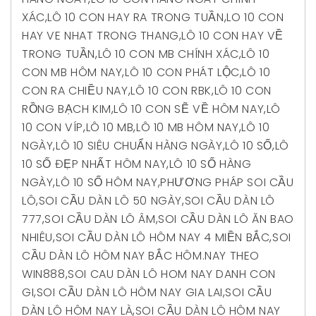
XÁC
,
LÔ 10 CON HAY RA TRONG TUẦN
,
LO 10 CON
HAY VE NHAT TRONG THANG
,
LÔ 10 CON HAY VỀ
TRONG TUẦN
,
LÔ 10 CON MB CHÍNH XÁC
,
LÔ 10
CON MB HÔM NAY
,
LÔ 10 CON PHÁT LỘC
,
LÔ 10
CON RA CHIỀU NAY
,
LÔ 10 CON RBK
,
LÔ 10 CON
RỒNG BẠCH KIM
,
LÔ 10 CON SẼ VỀ HÔM NAY
,
LÔ
10 CON VÍP
,
LÔ 10 MB
,
LÔ 10 MB HÔM NAY
,
LÔ 10
NGÀY
,
LÔ 10 SIÊU CHUẨN HÀNG NGÀY
,
LÔ 10 SỐ
,
LÔ
10 SỐ ĐẸP NHẤT HÔM NAY
,
LÔ 10 SỐ HÀNG
NGÀY
,
LÔ 10 SỐ HÔM NAY
,
PHƯƠNG PHÁP SOI CẦU
LÔ
,
SOI CẦU DÀN LÔ 50 NGÀY
,
SOI CẦU DÀN LÔ
777
,
SOI CẦU DÀN LÔ ÂM
,
SOI CẦU DÀN LÔ ĂN BAO
NHIÊU
,
SOI CẦU DÀN LÔ HÔM NAY 4 MIỀN BẮC
,
SOI
CẦU DÀN LÔ HÔM NAY BẮC HÔM.NAY THEO
WIN888
,
SOI CAU DÀN LÔ HOM NAY DANH CON
GI
,
SOI CẦU DÀN LÔ HÔM NAY GIA LAI
,
SOI CẦU
DÀN LÔ HÔM NAY LÀ
,
SOI CẦU DÀN LÔ HÔM NAY