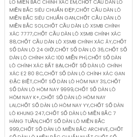
LÔ MIỀN BẮC CHÍNH XÁC ÊM
,
CHỐT CẦU DÀN LÔ
MIỀN BẮC SIÊU CHUẨN ĐẸP
,
CHỐT CẦU DÀN LÔ
MIỀN BẮC SIÊU CHUẨN GAN
,
CHỐT CẦU DÀN LÔ
MIỀN BẮC SOI
,
CHỐT CẦU DÀN LÔ XSMB CHÍNH
XÁC 7777
,
CHỐT CẦU DÀN LÔ XSMB CHÍNH XÁC
88
,
CHỐT CẦU DÀN LÔ XSMB CHÍNH XÁC ÂY
,
CHỐT
SỐ DÀN LÔ 24 GIỜ
,
CHỐT SỐ DÀN LÔ 36
,
CHỐT SỐ
DÀN LÔ CHÍNH XÁC 100 MIỄN PHÍ
,
CHỐT SỐ DÀN
LÔ CHÍNH XÁC BẤT BẠI
,
CHỐT SỐ DÀN LÔ CHÍNH
XÁC E2 80 8C
,
CHỐT SỐ DÀN LÔ CHÍNH XÁC GAN
ĐẶC BIỆT
,
CHỐT SỐ DÀN LÔ HÔM NAY 3S
,
CHỐT
SỐ DÀN LÔ HÔM NAY 9999
,
CHỐT SỐ DÀN LÔ
HÔM NAY K+
,
CHỐT SỐ DÀN LÔ HÔM NAY
LAI
,
CHỐT SỐ DÀN LÔ HÔM NAY YY
,
CHỐT SỐ DÀN
LÔ KHUNG 247
,
CHỐT SỐ DÀN LÔ MIỀN BẮC 7
HÀNG TUẦN
,
CHỐT SỐ DÀN LÔ MIỀN BẮC
999
,
CHỐT SỐ DÀN LÔ MIỀN BẮC ARCHIVE
,
CHỐT