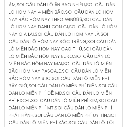
ÂM
,
SOI CẦU DÀN LÔ ĂN BAO NHIÊU
,
SOI CẦU DÀN
LÔ HÔM NAY 4 MIỀN BẮC
,
SOI CẦU DÀN LÔ HÔM
NAY BẮC HÔM.NAY THEO WIN888
,
SOI CAU DÀN
LÔ HOM NAY DANH CON GI
,
SOI CẦU DÀN LÔ HÔM
NAY GIA LAI
,
SOI CẦU DÀN LÔ HÔM NAY LÀ
,
SOI
CẦU DÀN LÔ HÔM NAY SÓC TRĂNG
,
SOI CẦU DÀN
LÔ MIỀN BẮC HÔM NAY CAO THỦ
,
SOI CẦU DÀN
LÔ MIỀN BẮC HÔM NAY EURO
,
SOI CẦU DÀN LÔ
MIỀN BẮC HÔM NAY MAI
,
SOI CẦU DÀN LÔ MIỀN
BẮC HÔM NAY PASCALE
,
SOI CẦU DÀN LÔ MIỀN
BẮC HÔM NAY SJC
,
SOI CẦU DÀN LÔ MIỄN PHÍ
BÂY GIỜ
,
SOI CẦU DÀN LÔ MIỄN PHÍ DIỄN
,
SOI CẦU
DÀN LÔ MIỄN PHÍ ĐỀ MB
,
SOI CẦU DÀN LÔ MIỄN
PHÍ EXCEL
,
SOI CẦU DÀN LÔ MIỄN PHÍ KIM
,
SOI CẦU
DÀN LÔ MIỄN PHÍ MT
,
SOI CẦU DÀN LÔ MIỄN PHÍ
PHÁT HÀNH
,
SOI CẦU DÀN LÔ MIỄN PHÍ UY TÍN
,
SOI
CẦU DÀN LÔ MIỄN PHÍ XÁC
,
SOI CẦU DÀN LÔ TỐI