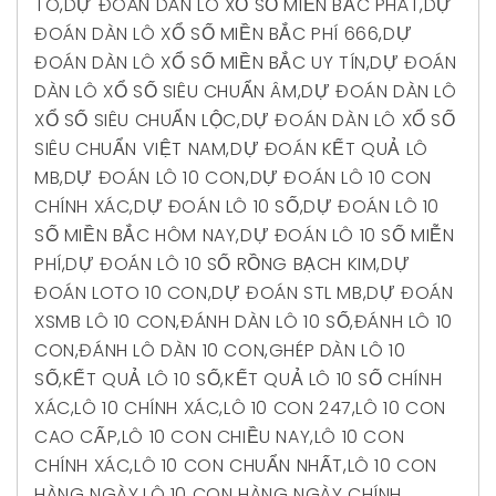
TÔ
,
DỰ ĐOÁN DÀN LÔ XỔ SỐ MIỀN BẮC PHÁT
,
DỰ
ĐOÁN DÀN LÔ XỔ SỐ MIỀN BẮC PHÍ 666
,
DỰ
ĐOÁN DÀN LÔ XỔ SỐ MIỀN BẮC UY TÍN
,
DỰ ĐOÁN
DÀN LÔ XỔ SỐ SIÊU CHUẨN ÂM
,
DỰ ĐOÁN DÀN LÔ
XỔ SỐ SIÊU CHUẨN LỘC
,
DỰ ĐOÁN DÀN LÔ XỔ SỐ
SIÊU CHUẨN VIỆT NAM
,
DỰ ĐOÁN KẾT QUẢ LÔ
MB
,
DỰ ĐOÁN LÔ 10 CON
,
DỰ ĐOÁN LÔ 10 CON
CHÍNH XÁC
,
DỰ ĐOÁN LÔ 10 SỐ
,
DỰ ĐOÁN LÔ 10
SỐ MIỀN BẮC HÔM NAY
,
DỰ ĐOÁN LÔ 10 SỐ MIỄN
PHÍ
,
DỰ ĐOÁN LÔ 10 SỐ RỒNG BẠCH KIM
,
DỰ
ĐOÁN LOTO 10 CON
,
DỰ ĐOÁN STL MB
,
DỰ ĐOÁN
XSMB LÔ 10 CON
,
ĐÁNH DÀN LÔ 10 SỐ
,
ĐÁNH LÔ 10
CON
,
ĐÁNH LÔ DÀN 10 CON
,
GHÉP DÀN LÔ 10
SỐ
,
KẾT QUẢ LÔ 10 SỐ
,
KẾT QUẢ LÔ 10 SỐ CHÍNH
XÁC
,
LÔ 10 CHÍNH XÁC
,
LÔ 10 CON 247
,
LÔ 10 CON
CAO CẤP
,
LÔ 10 CON CHIỀU NAY
,
LÔ 10 CON
CHÍNH XÁC
,
LÔ 10 CON CHUẨN NHẤT
,
LÔ 10 CON
HÀNG NGÀY
,
LÔ 10 CON HÀNG NGÀY CHÍNH