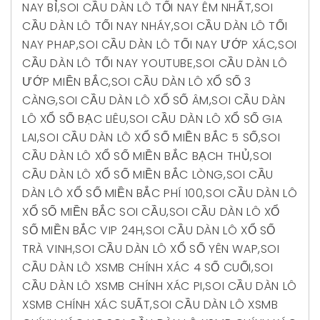
NAY BỈ
,
SOI CẦU DÀN LÔ TỐI NAY ÊM NHẤT
,
SOI
CẦU DÀN LÔ TỐI NAY NHÁY
,
SOI CẦU DÀN LÔ TỐI
NAY PHAP
,
SOI CẦU DÀN LÔ TỐI NAY ƯỚP XÁC
,
SOI
CẦU DÀN LÔ TỐI NAY YOUTUBE
,
SOI CẦU DÀN LÔ
ƯỚP MIỀN BẮC
,
SOI CẦU DÀN LÔ XỔ SỐ 3
CÀNG
,
SOI CẦU DÀN LÔ XỔ SỐ ÂM
,
SOI CẦU DÀN
LÔ XỔ SỐ BẠC LIÊU
,
SOI CẦU DÀN LÔ XỔ SỐ GIA
LAI
,
SOI CẦU DÀN LÔ XỔ SỐ MIỀN BẮC 5 SỐ
,
SOI
CẦU DÀN LÔ XỔ SỐ MIỀN BẮC BẠCH THỦ
,
SOI
CẦU DÀN LÔ XỔ SỐ MIỀN BẮC LÒNG
,
SOI CẦU
DÀN LÔ XỔ SỐ MIỀN BẮC PHÍ 100
,
SOI CẦU DÀN LÔ
XỔ SỐ MIỀN BẮC SOI CẦU
,
SOI CẦU DÀN LÔ XỔ
SỐ MIỀN BẮC VIP 24H
,
SOI CẦU DÀN LÔ XỔ SỐ
TRÀ VINH
,
SOI CẦU DÀN LÔ XỔ SỐ YÊN WAP
,
SOI
CẦU DÀN LÔ XSMB CHÍNH XÁC 4 SỐ CUỐI
,
SOI
CẦU DÀN LÔ XSMB CHÍNH XÁC PI
,
SOI CẦU DÀN LÔ
XSMB CHÍNH XÁC SUẤT
,
SOI CẦU DÀN LÔ XSMB