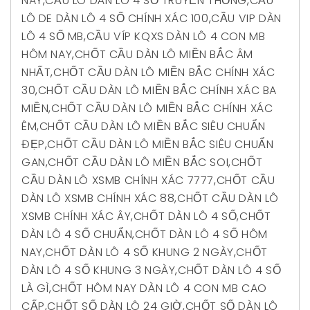
NAY
,
CẦU LÔ DÀN LÔ 4 SỐ TRUYỀN THỐNG
,
CẦU
LÔ DE DÀN LÔ 4 SỐ CHÍNH XÁC 100
,
CẦU VIP DÀN
LÔ 4 SỐ MB
,
CẦU VÍP KQXS DÀN LÔ 4 CON MB
HÔM NAY
,
CHỐT CẦU DÀN LÔ MIỀN BẮC ÂM
NHẤT
,
CHỐT CẦU DÀN LÔ MIỀN BẮC CHÍNH XÁC
30
,
CHỐT CẦU DÀN LÔ MIỀN BẮC CHÍNH XÁC BA
MIỀN
,
CHỐT CẦU DÀN LÔ MIỀN BẮC CHÍNH XÁC
ÊM
,
CHỐT CẦU DÀN LÔ MIỀN BẮC SIÊU CHUẨN
ĐẸP
,
CHỐT CẦU DÀN LÔ MIỀN BẮC SIÊU CHUẨN
GAN
,
CHỐT CẦU DÀN LÔ MIỀN BẮC SOI
,
CHỐT
CẦU DÀN LÔ XSMB CHÍNH XÁC 7777
,
CHỐT CẦU
DÀN LÔ XSMB CHÍNH XÁC 88
,
CHỐT CẦU DÀN LÔ
XSMB CHÍNH XÁC ÂY
,
CHỐT DÀN LÔ 4 SỐ
,
CHỐT
DÀN LÔ 4 SỐ CHUẨN
,
CHỐT DÀN LÔ 4 SỐ HÔM
NAY
,
CHỐT DÀN LÔ 4 SỐ KHUNG 2 NGÀY
,
CHỐT
DÀN LÔ 4 SỐ KHUNG 3 NGÀY
,
CHỐT DÀN LÔ 4 SỐ
LÀ GÌ
,
CHỐT HÔM NAY DÀN LÔ 4 CON MB CAO
CẤP
,
CHỐT SỐ DÀN LÔ 24 GIỜ
,
CHỐT SỐ DÀN LÔ