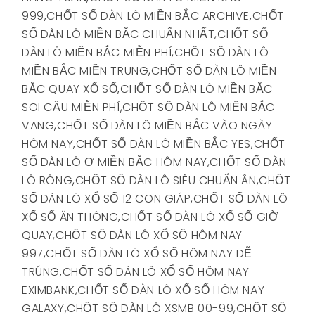
999
,
CHỐT SỐ DÀN LÔ MIỀN BẮC ARCHIVE
,
CHỐT
SỐ DÀN LÔ MIỀN BẮC CHUẨN NHẤT
,
CHỐT SỐ
DÀN LÔ MIỀN BẮC MIỄN PHÍ
,
CHỐT SỐ DÀN LÔ
MIỀN BẮC MIỀN TRUNG
,
CHỐT SỐ DÀN LÔ MIỀN
BẮC QUAY XỔ SỐ
,
CHỐT SỐ DÀN LÔ MIỀN BẮC
SOI CẦU MIỄN PHÍ
,
CHỐT SỐ DÀN LÔ MIỀN BẮC
VANG
,
CHỐT SỐ DÀN LÔ MIỀN BẮC VÀO NGÀY
HÔM NAY
,
CHỐT SỐ DÀN LÔ MIỀN BẮC YES
,
CHỐT
SỐ DÀN LÔ Ơ MIỀN BẮC HÔM NAY
,
CHỐT SỐ DÀN
LÔ RÔNG
,
CHỐT SỐ DÀN LÔ SIÊU CHUẨN ÂN
,
CHỐT
SỐ DÀN LÔ XỔ SỐ 12 CON GIÁP
,
CHỐT SỐ DÀN LÔ
XỔ SỐ ĂN THÔNG
,
CHỐT SỐ DÀN LÔ XỔ SỐ GIỜ
QUAY
,
CHỐT SỐ DÀN LÔ XỔ SỐ HÔM NAY
997
,
CHỐT SỐ DÀN LÔ XỔ SỐ HÔM NAY DỄ
TRÚNG
,
CHỐT SỐ DÀN LÔ XỔ SỐ HÔM NAY
EXIMBANK
,
CHỐT SỐ DÀN LÔ XỔ SỐ HÔM NAY
GALAXY
,
CHỐT SỐ DÀN LÔ XSMB 00-99
,
CHỐT SỐ