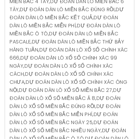
MIỀN BẮC 4 TÂY
,
DỰ ĐOÁN DÀN LÔ MIỀN BẮC 6
TÂY
,
DỰ ĐOÁN DÀN LÔ MIỀN BẮC ĐÚNG RỒI
,
DỰ
ĐOÁN DÀN LÔ MIỀN BẮC KẾT QUẢ
,
DỰ ĐOÁN
DÀN LÔ MIỀN BẮC MIỄN PHÍ
,
DỰ ĐOÁN DÀN LÔ
MIỀN BẮC Ô TÔ
,
DỰ ĐOÁN DÀN LÔ MIỀN BẮC
PASCALE
,
DỰ ĐOÁN DÀN LÔ MIỀN BẮC THỨ BẢY
HÀNG TUẦN
,
DỰ ĐOÁN DÀN LÔ XỔ SỐ CHÍNH XÁC
666
,
DỰ ĐOÁN DÀN LÔ XỔ SỐ CHÍNH XÁC 99
NGÀY
,
DỰ ĐOÁN DÀN LÔ XỔ SỐ CHÍNH XÁC
CÁCH
,
DỰ ĐOÁN DÀN LÔ XỔ SỐ CHÍNH XÁC
CHƯA
,
DỰ ĐOÁN DÀN LÔ XỔ SỐ CHÍNH XÁC ÔNG
NỘI
,
DỰ ĐOÁN DÀN LÔ XỔ SỐ MIỀN BẮC 27
,
DỰ
ĐOÁN DÀN LÔ XỔ SỐ MIỀN BẮC Ă 8
,
DỰ ĐOÁN
DÀN LÔ XỔ SỐ MIỀN BẮC ĐÚNG RỒI
,
DỰ ĐOÁN
DÀN LÔ XỔ SỐ MIỀN BẮC MIỄN PHÍ
,
DỰ ĐOÁN
DÀN LÔ XỔ SỐ MIỀN BẮC NGÀY 25
,
DỰ ĐOÁN
DÀN LÔ XỔ SỐ MIỀN BẮC NHIỀU NGÀY
,
DỰ ĐOÁN
DÀN LÔ XỔ SỐ MIỀN BẮC Ô TÔ
,
DỰ ĐOÁN DÀN LÔ