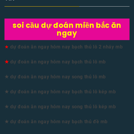
soi cầu dự đoán miền bắc ăn
ngay
★
dự đoán ăn ngay hôm nay bạch thủ lô 2 nháy mb
★
dự đoán ăn ngay hôm nay bạch thủ lô mb
★ dự đoán ăn ngay hôm nay song thủ lô mb
★ dự đoán ăn ngay hôm nay bạch thủ lô kép mb
★ dự đoán ăn ngay hôm nay song thủ lô kép mb
★ dự đoán ăn ngay hôm nay bạch thủ đề mb