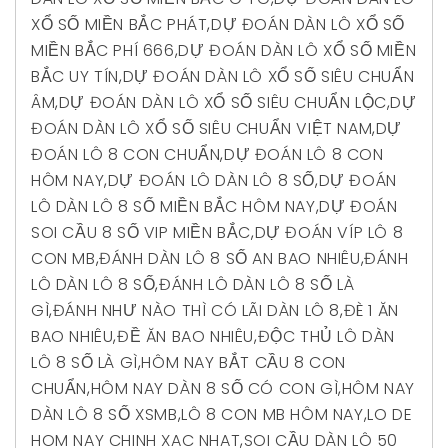
XỔ SỐ MIỀN BẮC PHÁT
,
DỰ ĐOÁN DÀN LÔ XỔ SỐ
MIỀN BẮC PHÍ 666
,
DỰ ĐOÁN DÀN LÔ XỔ SỐ MIỀN
BẮC UY TÍN
,
DỰ ĐOÁN DÀN LÔ XỔ SỐ SIÊU CHUẨN
ÂM
,
DỰ ĐOÁN DÀN LÔ XỔ SỐ SIÊU CHUẨN LỘC
,
DỰ
ĐOÁN DÀN LÔ XỔ SỐ SIÊU CHUẨN VIỆT NAM
,
DỰ
ĐOÁN LÔ 8 CON CHUẨN
,
DỰ ĐOÁN LÔ 8 CON
HÔM NAY
,
DỰ ĐOÁN LÔ DÀN LÔ 8 SỐ
,
DỰ ĐOÁN
LÔ DÀN LÔ 8 SỐ MIỀN BẮC HÔM NAY
,
DỰ ĐOÁN
SOI CẦU 8 SỐ VIP MIỀN BẮC
,
DỰ ĐOÁN VÍP LÔ 8
CON MB
,
ĐÁNH DÀN LÔ 8 SỐ AN BAO NHIÊU
,
ĐÁNH
LÔ DÀN LÔ 8 SỐ
,
ĐÁNH LÔ DÀN LÔ 8 SỐ LÀ
GÌ
,
ĐÁNH NHƯ NÀO THÌ CÓ LÃI DÀN LÔ 8
,
ĐÈ 1 ĂN
BAO NHIÊU
,
ĐỀ ĂN BAO NHIÊU
,
ĐỘC THỦ LÔ DÀN
LÔ 8 SỐ LÀ GÌ
,
HÔM NAY BẮT CẦU 8 CON
CHUẨN
,
HÔM NAY DÀN 8 SỐ CÓ CON GÌ
,
HÔM NAY
DÀN LÔ 8 SỐ XSMB
,
LÔ 8 CON MB HÔM NAY
,
LO DE
HOM NAY CHINH XAC NHAT
,
SOI CẦU DÀN LÔ 50