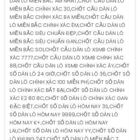
DÀN LÔ MIỀN BẮC ÂM NHẤT
,
CHỐT CẦU DÀN LÔ
MIỀN BẮC CHÍNH XÁC 30
,
CHỐT CẦU DÀN LÔ
MIỀN BẮC CHÍNH XÁC BA MIỀN
,
CHỐT CẦU DÀN
LÔ MIỀN BẮC CHÍNH XÁC ÊM
,
CHỐT CẦU DÀN LÔ
MIỀN BẮC SIÊU CHUẨN ĐẸP
,
CHỐT CẦU DÀN LÔ
MIỀN BẮC SIÊU CHUẨN GAN
,
CHỐT CẦU DÀN LÔ
MIỀN BẮC SOI
,
CHỐT CẦU DÀN LÔ XSMB CHÍNH
XÁC 7777
,
CHỐT CẦU DÀN LÔ XSMB CHÍNH XÁC
88
,
CHỐT CẦU DÀN LÔ XSMB CHÍNH XÁC ÂY
,
CHỐT
SỐ DÀN LÔ 24 GIỜ
,
CHỐT SỐ DÀN LÔ 36
,
CHỐT SỐ
DÀN LÔ CHÍNH XÁC 100 MIỄN PHÍ
,
CHỐT SỐ DÀN
LÔ CHÍNH XÁC BẤT BẠI
,
CHỐT SỐ DÀN LÔ CHÍNH
XÁC E2 80 8C
,
CHỐT SỐ DÀN LÔ CHÍNH XÁC GAN
ĐẶC BIỆT
,
CHỐT SỐ DÀN LÔ HÔM NAY 3S
,
CHỐT
SỐ DÀN LÔ HÔM NAY 9999
,
CHỐT SỐ DÀN LÔ
HÔM NAY K+
,
CHỐT SỐ DÀN LÔ HÔM NAY
LAI
,
CHỐT SỐ DÀN LÔ HÔM NAY YY
,
CHỐT SỐ DÀN
LÔ KHUNG 247
,
CHỐT SỐ DÀN LÔ MIỀN BẮC 7