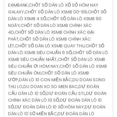
EXIMBANK
,
CHỐT SỐ DÀN LÔ XỔ SỐ HÔM NAY
GALAXY
,
CHỐT SỐ DÀN LÔ XSMB 00-99
,
CHỐT SỐ
DÀN LÔ XSMB 4 SỐ
,
CHỐT SỐ DÀN LÔ XSMB 90
NGÀY
,
CHỐT SỐ DÀN LÔ XSMB CHÍNH XÁC
4D
,
CHỐT SỐ DÀN LÔ XSMB CHÍNH XÁC ĐẠI
PHÁT
,
CHỐT SỐ DÀN LÔ XSMB CHÍNH XÁC
LÉT
,
CHỐT SỐ DÀN LÔ XSMB QUAY THU
,
CHỐT SỐ
DÀN LÔ XSMB SIÊU CHUẨN 6 SỐ
,
CHỐT SỐ DÀN LÔ
XSMB SIÊU CHUẨN NHẤT
,
CHỐT SỐ DÀN LÔ XSMB
SIÊU CHUẨN ƠI HÔM NAY
,
CHỐT SỐ DÀN LÔ XSMB
SIÊU CHUẨN ÔM
,
CHỐT SỐ DÀN LÔ XSMB
ƯỚP
,
DÀN LÔ 10 CON MIỀN BẮC
,
DU DOAN SONG
THU LO
,
DU DOAN XO SO MIEN BAC
,
DỰ ĐOÁN
CẦU DÀN LÔ 10 SỐ
,
DỰ ĐOÁN CẦU STL
,
DỰ ĐOÁN
CHÍNH XÁC DÀN LÔ 10 SỐ
,
DỰ ĐOÁN DÀN LÔ 10
SỐ
,
DỰ ĐOÁN DÀN LÔ 10 SỐ HÔM NAY
,
DỰ ĐOÁN
DÀN LÔ 10 SỐ MIỀN BẮC
,
DỰ ĐOÁN DÀN LÔ