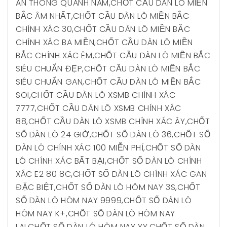
ĂN THÔNG QUANH NĂM
,
CHỐT CẦU DÀN LÔ MIỀN
BẮC ÂM NHẤT
,
CHỐT CẦU DÀN LÔ MIỀN BẮC
CHÍNH XÁC 30
,
CHỐT CẦU DÀN LÔ MIỀN BẮC
CHÍNH XÁC BA MIỀN
,
CHỐT CẦU DÀN LÔ MIỀN
BẮC CHÍNH XÁC ÊM
,
CHỐT CẦU DÀN LÔ MIỀN BẮC
SIÊU CHUẨN ĐẸP
,
CHỐT CẦU DÀN LÔ MIỀN BẮC
SIÊU CHUẨN GAN
,
CHỐT CẦU DÀN LÔ MIỀN BẮC
SOI
,
CHỐT CẦU DÀN LÔ XSMB CHÍNH XÁC
7777
,
CHỐT CẦU DÀN LÔ XSMB CHÍNH XÁC
88
,
CHỐT CẦU DÀN LÔ XSMB CHÍNH XÁC ÂY
,
CHỐT
SỐ DÀN LÔ 24 GIỜ
,
CHỐT SỐ DÀN LÔ 36
,
CHỐT SỐ
DÀN LÔ CHÍNH XÁC 100 MIỄN PHÍ
,
CHỐT SỐ DÀN
LÔ CHÍNH XÁC BẤT BẠI
,
CHỐT SỐ DÀN LÔ CHÍNH
XÁC E2 80 8C
,
CHỐT SỐ DÀN LÔ CHÍNH XÁC GAN
ĐẶC BIỆT
,
CHỐT SỐ DÀN LÔ HÔM NAY 3S
,
CHỐT
SỐ DÀN LÔ HÔM NAY 9999
,
CHỐT SỐ DÀN LÔ
HÔM NAY K+
,
CHỐT SỐ DÀN LÔ HÔM NAY
LAI
,
CHỐT SỐ DÀN LÔ HÔM NAY YY
,
CHỐT SỐ DÀN