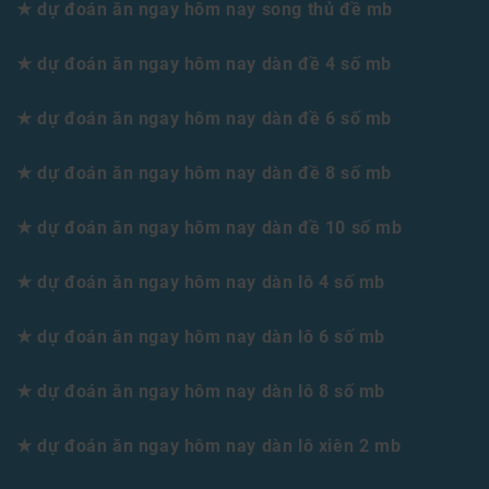
★ dự đoán ăn ngay hôm nay song thủ đề mb
★ dự đoán ăn ngay hôm nay dàn đề 4 số mb
★ dự đoán ăn ngay hôm nay dàn đề 6 số mb
★ dự đoán ăn ngay hôm nay dàn đề 8 số mb
★ dự đoán ăn ngay hôm nay dàn đề 10 số mb
★ dự đoán ăn ngay hôm nay dàn lô 4 số mb
★ dự đoán ăn ngay hôm nay dàn lô 6 số mb
★ dự đoán ăn ngay hôm nay dàn lô 8 số mb
★ dự đoán ăn ngay hôm nay dàn lô xiên 2 mb