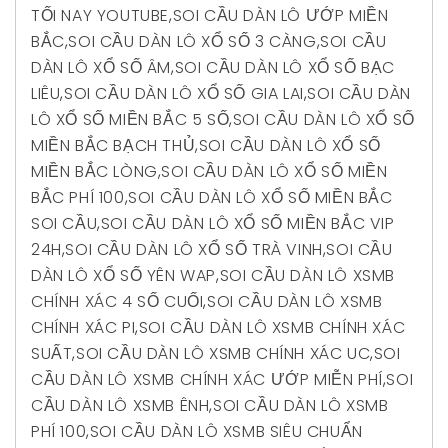
TỐI NAY YOUTUBE
,
SOI CẦU DÀN LÔ ƯỚP MIỀN
BẮC
,
SOI CẦU DÀN LÔ XỔ SỐ 3 CÀNG
,
SOI CẦU
DÀN LÔ XỔ SỐ ÂM
,
SOI CẦU DÀN LÔ XỔ SỐ BẠC
LIÊU
,
SOI CẦU DÀN LÔ XỔ SỐ GIA LAI
,
SOI CẦU DÀN
LÔ XỔ SỐ MIỀN BẮC 5 SỐ
,
SOI CẦU DÀN LÔ XỔ SỐ
MIỀN BẮC BẠCH THỦ
,
SOI CẦU DÀN LÔ XỔ SỐ
MIỀN BẮC LÒNG
,
SOI CẦU DÀN LÔ XỔ SỐ MIỀN
BẮC PHÍ 100
,
SOI CẦU DÀN LÔ XỔ SỐ MIỀN BẮC
SOI CẦU
,
SOI CẦU DÀN LÔ XỔ SỐ MIỀN BẮC VIP
24H
,
SOI CẦU DÀN LÔ XỔ SỐ TRÀ VINH
,
SOI CẦU
DÀN LÔ XỔ SỐ YÊN WAP
,
SOI CẦU DÀN LÔ XSMB
CHÍNH XÁC 4 SỐ CUỐI
,
SOI CẦU DÀN LÔ XSMB
CHÍNH XÁC PI
,
SOI CẦU DÀN LÔ XSMB CHÍNH XÁC
SUẤT
,
SOI CẦU DÀN LÔ XSMB CHÍNH XÁC UC
,
SOI
CẦU DÀN LÔ XSMB CHÍNH XÁC ƯỚP MIỄN PHÍ
,
SOI
CẦU DÀN LÔ XSMB ÊNH
,
SOI CẦU DÀN LÔ XSMB
PHÍ 100
,
SOI CẦU DÀN LÔ XSMB SIÊU CHUẨN