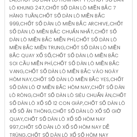
LÔ KHUNG 247
,
CHỐT SỐ DÀN LÔ MIỀN BẮC 7
HÀNG TUẦN
,
CHỐT SỐ DÀN LÔ MIỀN BẮC
999
,
CHỐT SỐ DÀN LÔ MIỀN BẮC ARCHIVE
,
CHỐT
SỐ DÀN LÔ MIỀN BẮC CHUẨN NHẤT
,
CHỐT SỐ
DÀN LÔ MIỀN BẮC MIỄN PHÍ
,
CHỐT SỐ DÀN LÔ
MIỀN BẮC MIỀN TRUNG
,
CHỐT SỐ DÀN LÔ MIỀN
BẮC QUAY XỔ SỐ
,
CHỐT SỐ DÀN LÔ MIỀN BẮC
SOI CẦU MIỄN PHÍ
,
CHỐT SỐ DÀN LÔ MIỀN BẮC
VANG
,
CHỐT SỐ DÀN LÔ MIỀN BẮC VÀO NGÀY
HÔM NAY
,
CHỐT SỐ DÀN LÔ MIỀN BẮC YES
,
CHỐT
SỐ DÀN LÔ Ơ MIỀN BẮC HÔM NAY
,
CHỐT SỐ DÀN
LÔ RÔNG
,
CHỐT SỐ DÀN LÔ SIÊU CHUẨN ÂN
,
CHỐT
SỐ DÀN LÔ XỔ SỐ 12 CON GIÁP
,
CHỐT SỐ DÀN LÔ
XỔ SỐ ĂN THÔNG
,
CHỐT SỐ DÀN LÔ XỔ SỐ GIỜ
QUAY
,
CHỐT SỐ DÀN LÔ XỔ SỐ HÔM NAY
997
,
CHỐT SỐ DÀN LÔ XỔ SỐ HÔM NAY DỄ
TRÚNG
,
CHỐT SỐ DÀN LÔ XỔ SỐ HÔM NAY