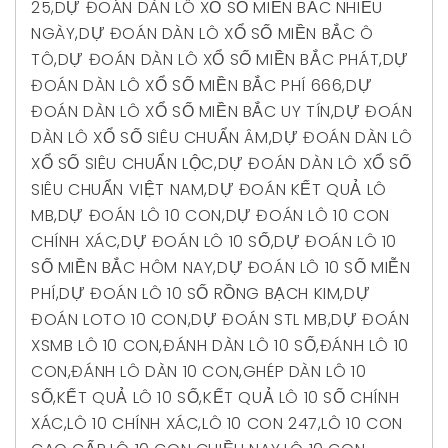
25
,
DỰ ĐOÁN DÀN LÔ XỔ SỐ MIỀN BẮC NHIỀU
NGÀY
,
DỰ ĐOÁN DÀN LÔ XỔ SỐ MIỀN BẮC Ô
TÔ
,
DỰ ĐOÁN DÀN LÔ XỔ SỐ MIỀN BẮC PHÁT
,
DỰ
ĐOÁN DÀN LÔ XỔ SỐ MIỀN BẮC PHÍ 666
,
DỰ
ĐOÁN DÀN LÔ XỔ SỐ MIỀN BẮC UY TÍN
,
DỰ ĐOÁN
DÀN LÔ XỔ SỐ SIÊU CHUẨN ÂM
,
DỰ ĐOÁN DÀN LÔ
XỔ SỐ SIÊU CHUẨN LỘC
,
DỰ ĐOÁN DÀN LÔ XỔ SỐ
SIÊU CHUẨN VIỆT NAM
,
DỰ ĐOÁN KẾT QUẢ LÔ
MB
,
DỰ ĐOÁN LÔ 10 CON
,
DỰ ĐOÁN LÔ 10 CON
CHÍNH XÁC
,
DỰ ĐOÁN LÔ 10 SỐ
,
DỰ ĐOÁN LÔ 10
SỐ MIỀN BẮC HÔM NAY
,
DỰ ĐOÁN LÔ 10 SỐ MIỄN
PHÍ
,
DỰ ĐOÁN LÔ 10 SỐ RỒNG BẠCH KIM
,
DỰ
ĐOÁN LOTO 10 CON
,
DỰ ĐOÁN STL MB
,
DỰ ĐOÁN
XSMB LÔ 10 CON
,
ĐÁNH DÀN LÔ 10 SỐ
,
ĐÁNH LÔ 10
CON
,
ĐÁNH LÔ DÀN 10 CON
,
GHÉP DÀN LÔ 10
SỐ
,
KẾT QUẢ LÔ 10 SỐ
,
KẾT QUẢ LÔ 10 SỐ CHÍNH
XÁC
,
LÔ 10 CHÍNH XÁC
,
LÔ 10 CON 247
,
LÔ 10 CON