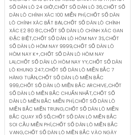
SỐ DÀN LÔ 24 GIỜ
,
CHỐT SỐ DÀN LÔ 36
,
CHỐT SỐ
DÀN LÔ CHÍNH XÁC 100 MIỄN PHÍ
,
CHỐT SỐ DÀN
LÔ CHÍNH XÁC BẤT BẠI
,
CHỐT SỐ DÀN LÔ CHÍNH
XÁC E2 80 8C
,
CHỐT SỐ DÀN LÔ CHÍNH XÁC GAN
ĐẶC BIỆT
,
CHỐT SỐ DÀN LÔ HÔM NAY 3S
,
CHỐT
SỐ DÀN LÔ HÔM NAY 9999
,
CHỐT SỐ DÀN LÔ
HÔM NAY K+
,
CHỐT SỐ DÀN LÔ HÔM NAY
LAI
,
CHỐT SỐ DÀN LÔ HÔM NAY YY
,
CHỐT SỐ DÀN
LÔ KHUNG 247
,
CHỐT SỐ DÀN LÔ MIỀN BẮC 7
HÀNG TUẦN
,
CHỐT SỐ DÀN LÔ MIỀN BẮC
999
,
CHỐT SỐ DÀN LÔ MIỀN BẮC ARCHIVE
,
CHỐT
SỐ DÀN LÔ MIỀN BẮC CHUẨN NHẤT
,
CHỐT SỐ
DÀN LÔ MIỀN BẮC MIỄN PHÍ
,
CHỐT SỐ DÀN LÔ
MIỀN BẮC MIỀN TRUNG
,
CHỐT SỐ DÀN LÔ MIỀN
BẮC QUAY XỔ SỐ
,
CHỐT SỐ DÀN LÔ MIỀN BẮC
SOI CẦU MIỄN PHÍ
,
CHỐT SỐ DÀN LÔ MIỀN BẮC
VANG
,
CHỐT SỐ DÀN LÔ MIỀN BẮC VÀO NGÀY