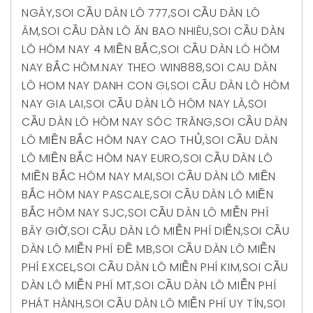
NGÀY
,
SOI CẦU DÀN LÔ 777
,
SOI CẦU DÀN LÔ
ÂM
,
SOI CẦU DÀN LÔ ĂN BAO NHIÊU
,
SOI CẦU DÀN
LÔ HÔM NAY 4 MIỀN BẮC
,
SOI CẦU DÀN LÔ HÔM
NAY BẮC HÔM.NAY THEO WIN888
,
SOI CAU DÀN
LÔ HOM NAY DANH CON GI
,
SOI CẦU DÀN LÔ HÔM
NAY GIA LAI
,
SOI CẦU DÀN LÔ HÔM NAY LÀ
,
SOI
CẦU DÀN LÔ HÔM NAY SÓC TRĂNG
,
SOI CẦU DÀN
LÔ MIỀN BẮC HÔM NAY CAO THỦ
,
SOI CẦU DÀN
LÔ MIỀN BẮC HÔM NAY EURO
,
SOI CẦU DÀN LÔ
MIỀN BẮC HÔM NAY MAI
,
SOI CẦU DÀN LÔ MIỀN
BẮC HÔM NAY PASCALE
,
SOI CẦU DÀN LÔ MIỀN
BẮC HÔM NAY SJC
,
SOI CẦU DÀN LÔ MIỄN PHÍ
BÂY GIỜ
,
SOI CẦU DÀN LÔ MIỄN PHÍ DIỄN
,
SOI CẦU
DÀN LÔ MIỄN PHÍ ĐỀ MB
,
SOI CẦU DÀN LÔ MIỄN
PHÍ EXCEL
,
SOI CẦU DÀN LÔ MIỄN PHÍ KIM
,
SOI CẦU
DÀN LÔ MIỄN PHÍ MT
,
SOI CẦU DÀN LÔ MIỄN PHÍ
PHÁT HÀNH
,
SOI CẦU DÀN LÔ MIỄN PHÍ UY TÍN
,
SOI