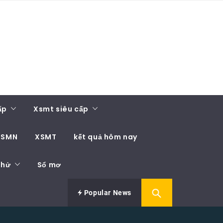
ấp
Xsmt siêu cấp
XSMN
XSMT
kết quả hôm nay
thử
Sổ mơ
Popular News