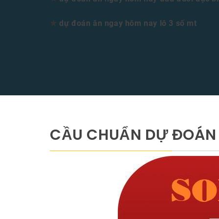
★
dự đoán ăn ngay hôm nay lô 3 số mt
CẦU CHUẨN DỰ ĐOÁN 