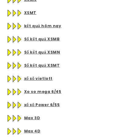
XSMT
kết quả hôm nay
Sổ kết quả XSMB
Sổ kết quả XSMN
Sổ kết quả XSMT
xổ số vietlott
Xo so mega 6/45
xổ số Power 6/55
Max 3D
Max 4D