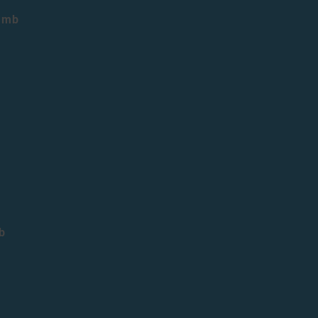
p mb
b