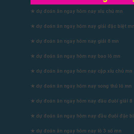
★ dự đoán ăn ngay hôm nay xỉu chủ mn
★ dự đoán ăn ngay hôm nay giải đặc biệt m
★ dự đoán ăn ngay hôm nay giải 8 mn
★ dự đoán ăn ngay hôm nay bao lô mn
★ dự đoán ăn ngay hôm nay cặp xỉu chủ mn
★ dự đoán ăn ngay hôm nay song thủ lô mn
★ dự đoán ăn ngay hôm nay đầu đuôi giải 8
★ dự đoán ăn ngay hôm nay đầu đuôi đặc b
★ dự đoán ăn ngay hôm nay lô 3 số mn