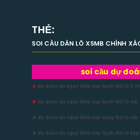
THẺ:
SOI CẦU DÀN LÔ XSMB CHÍNH XÁC
soi cầu dự đo
★
dự đoán ăn ngay hôm nay bạch thủ lô 2 n
★
dự đoán ăn ngay hôm nay bạch thủ lô mb
★ dự đoán ăn ngay hôm nay song thủ lô mb
★ dự đoán ăn ngay hôm nay bạch thủ lô ké