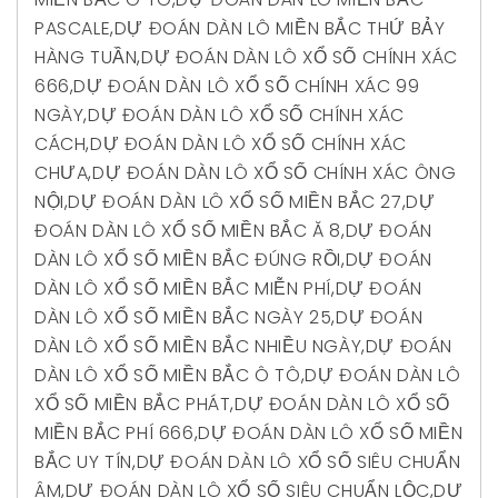
PASCALE
,
DỰ ĐOÁN DÀN LÔ MIỀN BẮC THỨ BẢY
HÀNG TUẦN
,
DỰ ĐOÁN DÀN LÔ XỔ SỐ CHÍNH XÁC
666
,
DỰ ĐOÁN DÀN LÔ XỔ SỐ CHÍNH XÁC 99
NGÀY
,
DỰ ĐOÁN DÀN LÔ XỔ SỐ CHÍNH XÁC
CÁCH
,
DỰ ĐOÁN DÀN LÔ XỔ SỐ CHÍNH XÁC
CHƯA
,
DỰ ĐOÁN DÀN LÔ XỔ SỐ CHÍNH XÁC ÔNG
NỘI
,
DỰ ĐOÁN DÀN LÔ XỔ SỐ MIỀN BẮC 27
,
DỰ
ĐOÁN DÀN LÔ XỔ SỐ MIỀN BẮC Ă 8
,
DỰ ĐOÁN
DÀN LÔ XỔ SỐ MIỀN BẮC ĐÚNG RỒI
,
DỰ ĐOÁN
DÀN LÔ XỔ SỐ MIỀN BẮC MIỄN PHÍ
,
DỰ ĐOÁN
DÀN LÔ XỔ SỐ MIỀN BẮC NGÀY 25
,
DỰ ĐOÁN
DÀN LÔ XỔ SỐ MIỀN BẮC NHIỀU NGÀY
,
DỰ ĐOÁN
DÀN LÔ XỔ SỐ MIỀN BẮC Ô TÔ
,
DỰ ĐOÁN DÀN LÔ
XỔ SỐ MIỀN BẮC PHÁT
,
DỰ ĐOÁN DÀN LÔ XỔ SỐ
MIỀN BẮC PHÍ 666
,
DỰ ĐOÁN DÀN LÔ XỔ SỐ MIỀN
BẮC UY TÍN
,
DỰ ĐOÁN DÀN LÔ XỔ SỐ SIÊU CHUẨN
ÂM
,
DỰ ĐOÁN DÀN LÔ XỔ SỐ SIÊU CHUẨN LỘC
,
DỰ