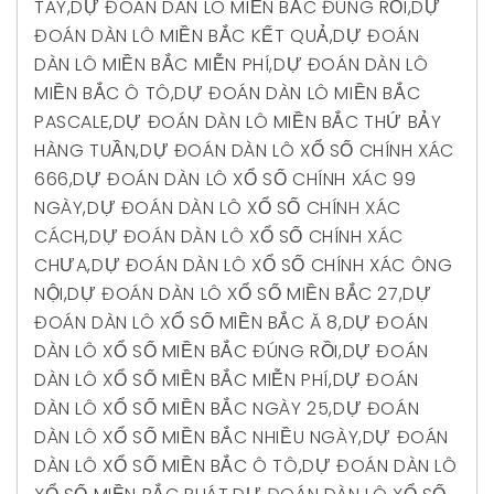
TÂY
,
DỰ ĐOÁN DÀN LÔ MIỀN BẮC ĐÚNG RỒI
,
DỰ
ĐOÁN DÀN LÔ MIỀN BẮC KẾT QUẢ
,
DỰ ĐOÁN
DÀN LÔ MIỀN BẮC MIỄN PHÍ
,
DỰ ĐOÁN DÀN LÔ
MIỀN BẮC Ô TÔ
,
DỰ ĐOÁN DÀN LÔ MIỀN BẮC
PASCALE
,
DỰ ĐOÁN DÀN LÔ MIỀN BẮC THỨ BẢY
HÀNG TUẦN
,
DỰ ĐOÁN DÀN LÔ XỔ SỐ CHÍNH XÁC
666
,
DỰ ĐOÁN DÀN LÔ XỔ SỐ CHÍNH XÁC 99
NGÀY
,
DỰ ĐOÁN DÀN LÔ XỔ SỐ CHÍNH XÁC
CÁCH
,
DỰ ĐOÁN DÀN LÔ XỔ SỐ CHÍNH XÁC
CHƯA
,
DỰ ĐOÁN DÀN LÔ XỔ SỐ CHÍNH XÁC ÔNG
NỘI
,
DỰ ĐOÁN DÀN LÔ XỔ SỐ MIỀN BẮC 27
,
DỰ
ĐOÁN DÀN LÔ XỔ SỐ MIỀN BẮC Ă 8
,
DỰ ĐOÁN
DÀN LÔ XỔ SỐ MIỀN BẮC ĐÚNG RỒI
,
DỰ ĐOÁN
DÀN LÔ XỔ SỐ MIỀN BẮC MIỄN PHÍ
,
DỰ ĐOÁN
DÀN LÔ XỔ SỐ MIỀN BẮC NGÀY 25
,
DỰ ĐOÁN
DÀN LÔ XỔ SỐ MIỀN BẮC NHIỀU NGÀY
,
DỰ ĐOÁN
DÀN LÔ XỔ SỐ MIỀN BẮC Ô TÔ
,
DỰ ĐOÁN DÀN LÔ