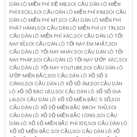
DÀN LÔ MIỄN PHÍ ĐỀ MB
,
SOI CẦU DÀN LÔ MIỄN
PHÍ EXCEL
,
SOI CẦU DÀN LÔ MIỄN PHÍ KIM
,
SOI CẦU
DÀN LÔ MIỄN PHÍ MT
,
SOI CẦU DÀN LÔ MIỄN PHÍ
PHÁT HÀNH
,
SOI CẦU DÀN LÔ MIỄN PHÍ UY TÍN
,
SOI
CẦU DÀN LÔ MIỄN PHÍ XÁC
,
SOI CẦU DÀN LÔ TỐI
NAY BỈ
,
SOI CẦU DÀN LÔ TỐI NAY ÊM NHẤT
,
SOI
CẦU DÀN LÔ TỐI NAY NHÁY
,
SOI CẦU DÀN LÔ TỐI
NAY PHAP
,
SOI CẦU DÀN LÔ TỐI NAY ƯỚP XÁC
,
SOI
CẦU DÀN LÔ TỐI NAY YOUTUBE
,
SOI CẦU DÀN LÔ
ƯỚP MIỀN BẮC
,
SOI CẦU DÀN LÔ XỔ SỐ 3
CÀNG
,
SOI CẦU DÀN LÔ XỔ SỐ ÂM
,
SOI CẦU DÀN
LÔ XỔ SỐ BẠC LIÊU
,
SOI CẦU DÀN LÔ XỔ SỐ GIA
LAI
,
SOI CẦU DÀN LÔ XỔ SỐ MIỀN BẮC 5 SỐ
,
SOI
CẦU DÀN LÔ XỔ SỐ MIỀN BẮC BẠCH THỦ
,
SOI
CẦU DÀN LÔ XỔ SỐ MIỀN BẮC LÒNG
,
SOI CẦU
DÀN LÔ XỔ SỐ MIỀN BẮC PHÍ 100
,
SOI CẦU DÀN LÔ
XỔ SỐ MIỀN BẮC SOI CẦU
,
SOI CẦU DÀN LÔ XỔ