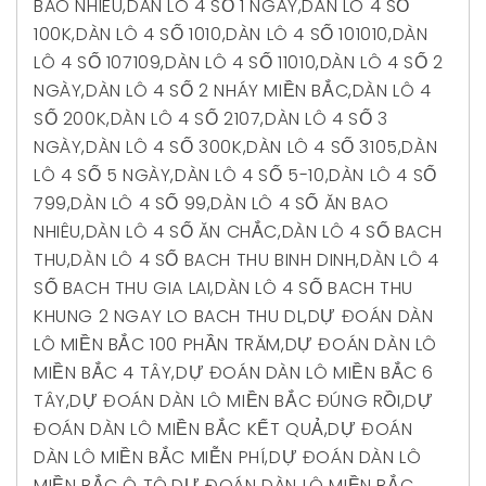
BAO NHIÊU
,
DÀN LÔ 4 SỐ 1 NGÀY
,
DÀN LÔ 4 SỐ
100K
,
DÀN LÔ 4 SỐ 1010
,
DÀN LÔ 4 SỐ 101010
,
DÀN
LÔ 4 SỐ 107109
,
DÀN LÔ 4 SỐ 11010
,
DÀN LÔ 4 SỐ 2
NGÀY
,
DÀN LÔ 4 SỐ 2 NHÁY MIỀN BẮC
,
DÀN LÔ 4
SỐ 200K
,
DÀN LÔ 4 SỐ 2107
,
DÀN LÔ 4 SỐ 3
NGÀY
,
DÀN LÔ 4 SỐ 300K
,
DÀN LÔ 4 SỐ 3105
,
DÀN
LÔ 4 SỐ 5 NGÀY
,
DÀN LÔ 4 SỐ 5-10
,
DÀN LÔ 4 SỐ
799
,
DÀN LÔ 4 SỐ 99
,
DÀN LÔ 4 SỐ ĂN BAO
NHIÊU
,
DÀN LÔ 4 SỐ ĂN CHẮC
,
DÀN LÔ 4 SỐ BACH
THU
,
DÀN LÔ 4 SỐ BACH THU BINH DINH
,
DÀN LÔ 4
SỐ BACH THU GIA LAI
,
DÀN LÔ 4 SỐ BACH THU
KHUNG 2 NGAY LO BACH THU DL
,
DỰ ĐOÁN DÀN
LÔ MIỀN BẮC 100 PHẦN TRĂM
,
DỰ ĐOÁN DÀN LÔ
MIỀN BẮC 4 TÂY
,
DỰ ĐOÁN DÀN LÔ MIỀN BẮC 6
TÂY
,
DỰ ĐOÁN DÀN LÔ MIỀN BẮC ĐÚNG RỒI
,
DỰ
ĐOÁN DÀN LÔ MIỀN BẮC KẾT QUẢ
,
DỰ ĐOÁN
DÀN LÔ MIỀN BẮC MIỄN PHÍ
,
DỰ ĐOÁN DÀN LÔ
MIỀN BẮC Ô TÔ
,
DỰ ĐOÁN DÀN LÔ MIỀN BẮC