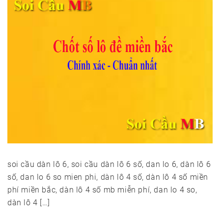
soi cầu dàn lô 6, soi cầu dàn lô 6 số, dan lo 6, dàn lô 6
số, dan lo 6 so mien phi, dàn lô 4 số, dàn lô 4 số miền
phí miền bắc, dàn lô 4 số mb miễn phí, dan lo 4 so,
dàn lô 4 […]