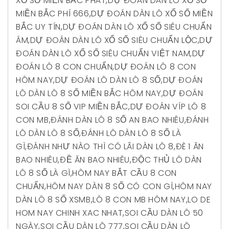
XỔ SỐ MIỀN BẮC PHÁT
,
DỰ ĐOÁN DÀN LÔ XỔ SỐ
MIỀN BẮC PHÍ 666
,
DỰ ĐOÁN DÀN LÔ XỔ SỐ MIỀN
BẮC UY TÍN
,
DỰ ĐOÁN DÀN LÔ XỔ SỐ SIÊU CHUẨN
ÂM
,
DỰ ĐOÁN DÀN LÔ XỔ SỐ SIÊU CHUẨN LỘC
,
DỰ
ĐOÁN DÀN LÔ XỔ SỐ SIÊU CHUẨN VIỆT NAM
,
DỰ
ĐOÁN LÔ 8 CON CHUẨN
,
DỰ ĐOÁN LÔ 8 CON
HÔM NAY
,
DỰ ĐOÁN LÔ DÀN LÔ 8 SỐ
,
DỰ ĐOÁN
LÔ DÀN LÔ 8 SỐ MIỀN BẮC HÔM NAY
,
DỰ ĐOÁN
SOI CẦU 8 SỐ VIP MIỀN BẮC
,
DỰ ĐOÁN VÍP LÔ 8
CON MB
,
ĐÁNH DÀN LÔ 8 SỐ AN BAO NHIÊU
,
ĐÁNH
LÔ DÀN LÔ 8 SỐ
,
ĐÁNH LÔ DÀN LÔ 8 SỐ LÀ
GÌ
,
ĐÁNH NHƯ NÀO THÌ CÓ LÃI DÀN LÔ 8
,
ĐÈ 1 ĂN
BAO NHIÊU
,
ĐỀ ĂN BAO NHIÊU
,
ĐỘC THỦ LÔ DÀN
LÔ 8 SỐ LÀ GÌ
,
HÔM NAY BẮT CẦU 8 CON
CHUẨN
,
HÔM NAY DÀN 8 SỐ CÓ CON GÌ
,
HÔM NAY
DÀN LÔ 8 SỐ XSMB
,
LÔ 8 CON MB HÔM NAY
,
LO DE
HOM NAY CHINH XAC NHAT
,
SOI CẦU DÀN LÔ 50
NGÀY
,
SOI CẦU DÀN LÔ 777
,
SOI CẦU DÀN LÔ