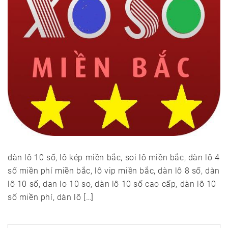
dàn lô 10 số, lô kép miền bắc, soi lô miền bắc, dàn lô 4
số miền phí miền bắc, lô vip miền bắc, dàn lô 8 số, dàn
lô 10 số, dan lo 10 so, dàn lô 10 số cao cấp, dàn lô 10
số miền phí, dàn lô […]