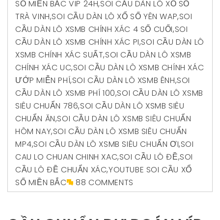
SỐ MIỀN BẮC VIP 24H
,
SOI CẦU DÀN LÔ XỔ SỐ
TRÀ VINH
,
SOI CẦU DÀN LÔ XỔ SỐ YÊN WAP
,
SOI
CẦU DÀN LÔ XSMB CHÍNH XÁC 4 SỐ CUỐI
,
SOI
CẦU DÀN LÔ XSMB CHÍNH XÁC PI
,
SOI CẦU DÀN LÔ
XSMB CHÍNH XÁC SUẤT
,
SOI CẦU DÀN LÔ XSMB
CHÍNH XÁC UC
,
SOI CẦU DÀN LÔ XSMB CHÍNH XÁC
ƯỚP MIỄN PHÍ
,
SOI CẦU DÀN LÔ XSMB ÊNH
,
SOI
CẦU DÀN LÔ XSMB PHÍ 100
,
SOI CẦU DÀN LÔ XSMB
SIÊU CHUẨN 786
,
SOI CẦU DÀN LÔ XSMB SIÊU
CHUẨN ĂN
,
SOI CẦU DÀN LÔ XSMB SIÊU CHUẨN
HÔM NAY
,
SOI CẦU DÀN LÔ XSMB SIÊU CHUẨN
MP4
,
SOI CẦU DÀN LÔ XSMB SIÊU CHUẨN ƠI
,
SOI
CAU LO CHUAN CHINH XAC
,
SOI CẦU LÔ ĐỀ
,
SOI
CẦU LÔ ĐỀ CHUẨN XÁC
,
YOUTUBE SOI CẦU XỔ
SỐ MIỀN BẮC
88 COMMENTS