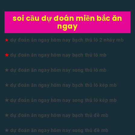
soi cầu dự đoán miền bắc ăn
ngay
★
dự đoán ăn ngay hôm nay bạch thủ lô 2 nháy mb
★
dự đoán ăn ngay hôm nay bạch thủ lô mb
★ dự đoán ăn ngay hôm nay song thủ lô mb
★ dự đoán ăn ngay hôm nay bạch thủ lô kép mb
★ dự đoán ăn ngay hôm nay song thủ lô kép mb
★ dự đoán ăn ngay hôm nay bạch thủ đề mb
★ dự đoán ăn ngay hôm nay song thủ đề mb