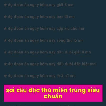
★ dự đoán ăn ngay hôm nay giải 8 mn
★ dự đoán ăn ngay hôm nay bao lô mn
★ dự đoán ăn ngay hôm nay cặp xỉu chủ mn
★ dự đoán ăn ngay hôm nay song thủ lô mn
★ dự đoán ăn ngay hôm nay đầu đuôi giải 8 mn
★ dự đoán ăn ngay hôm nay đầu đuôi đặc biệt mn
★ dự đoán ăn ngay hôm nay lô 3 số mn
soi cầu độc thủ miền trung siêu
chuẩn