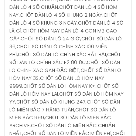
DÀN LÔ 4 SỐ CHUẨN
,
CHỐT DÀN LÔ 4 SỐ HÔM
NAY
,
CHỐT DÀN LÔ 4 SỐ KHUNG 2 NGÀY
,
CHỐT
DÀN LÔ 4 SỐ KHUNG 3 NGÀY
,
CHỐT DÀN LÔ 4 SỐ
LÀ GÌ
,
CHỐT HÔM NAY DÀN LÔ 4 CON MB CAO
CẤP
,
CHỐT SỐ DÀN LÔ 24 GIỜ
,
CHỐT SỐ DÀN LÔ
36
,
CHỐT SỐ DÀN LÔ CHÍNH XÁC 100 MIỄN
PHÍ
,
CHỐT SỐ DÀN LÔ CHÍNH XÁC BẤT BẠI
,
CHỐT
SỐ DÀN LÔ CHÍNH XÁC E2 80 8C
,
CHỐT SỐ DÀN
LÔ CHÍNH XÁC GAN ĐẶC BIỆT
,
CHỐT SỐ DÀN LÔ
HÔM NAY 3S
,
CHỐT SỐ DÀN LÔ HÔM NAY
9999
,
CHỐT SỐ DÀN LÔ HÔM NAY K+
,
CHỐT SỐ
DÀN LÔ HÔM NAY LAI
,
CHỐT SỐ DÀN LÔ HÔM NAY
YY
,
CHỐT SỐ DÀN LÔ KHUNG 247
,
CHỐT SỐ DÀN
LÔ MIỀN BẮC 7 HÀNG TUẦN
,
CHỐT SỐ DÀN LÔ
MIỀN BẮC 999
,
CHỐT SỐ DÀN LÔ MIỀN BẮC
ARCHIVE
,
CHỐT SỐ DÀN LÔ MIỀN BẮC CHUẨN
NHẤT
,
CHỐT SỐ DÀN LÔ MIỀN BẮC MIỄN PHÍ
,
CHỐT