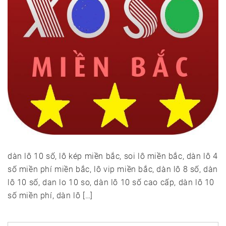
dàn lô 10 số, lô kép miền bắc, soi lô miền bắc, dàn lô 4
số miền phí miền bắc, lô vip miền bắc, dàn lô 8 số, dàn
lô 10 số, dan lo 10 so, dàn lô 10 số cao cấp, dàn lô 10
số miền phí, dàn lô […]