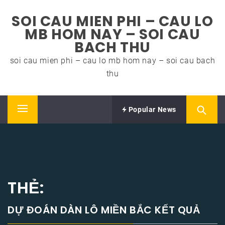
Skip
SOI CAU MIEN PHI – CAU LO
to
MB HOM NAY – SOI CAU
content
BACH THU
soi cau mien phi – cau lo mb hom nay – soi cau bach
thu
Popular News
Primary
Menu
THẺ:
DỰ ĐOÁN DÀN LÔ MIỀN BẮC KẾT QUẢ