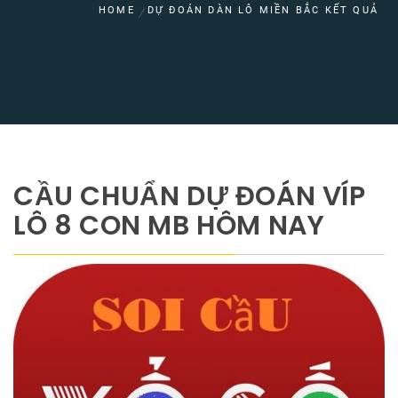
HOME
DỰ ĐOÁN DÀN LÔ MIỀN BẮC KẾT QUẢ
CẦU CHUẨN DỰ ĐOÁN VÍP
LÔ 8 CON MB HÔM NAY