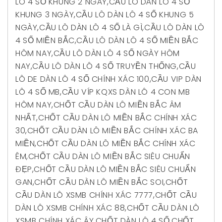
LÔ 4 SỐ KHUNG 2 NGÀY
,
CẦU LÔ DÀN LÔ 4 SỐ
KHUNG 3 NGÀY
,
CẦU LÔ DÀN LÔ 4 SỐ KHUNG 5
NGÀY
,
CẦU LÔ DÀN LÔ 4 SỐ LÀ GÌ
,
CẦU LÔ DÀN LÔ
4 SỐ MIỀN BẮC
,
CẦU LÔ DÀN LÔ 4 SỐ MIỀN BẮC
HÔM NAY
,
CẦU LÔ DÀN LÔ 4 SỐ NGÀY HÔM
NAY
,
CẦU LÔ DÀN LÔ 4 SỐ TRUYỀN THỐNG
,
CẦU
LÔ DE DÀN LÔ 4 SỐ CHÍNH XÁC 100
,
CẦU VIP DÀN
LÔ 4 SỐ MB
,
CẦU VÍP KQXS DÀN LÔ 4 CON MB
HÔM NAY
,
CHỐT CẦU DÀN LÔ MIỀN BẮC ÂM
NHẤT
,
CHỐT CẦU DÀN LÔ MIỀN BẮC CHÍNH XÁC
30
,
CHỐT CẦU DÀN LÔ MIỀN BẮC CHÍNH XÁC BA
MIỀN
,
CHỐT CẦU DÀN LÔ MIỀN BẮC CHÍNH XÁC
ÊM
,
CHỐT CẦU DÀN LÔ MIỀN BẮC SIÊU CHUẨN
ĐẸP
,
CHỐT CẦU DÀN LÔ MIỀN BẮC SIÊU CHUẨN
GAN
,
CHỐT CẦU DÀN LÔ MIỀN BẮC SOI
,
CHỐT
CẦU DÀN LÔ XSMB CHÍNH XÁC 7777
,
CHỐT CẦU
DÀN LÔ XSMB CHÍNH XÁC 88
,
CHỐT CẦU DÀN LÔ
XSMB CHÍNH XÁC ÂY
,
CHỐT DÀN LÔ 4 SỐ
,
CHỐT