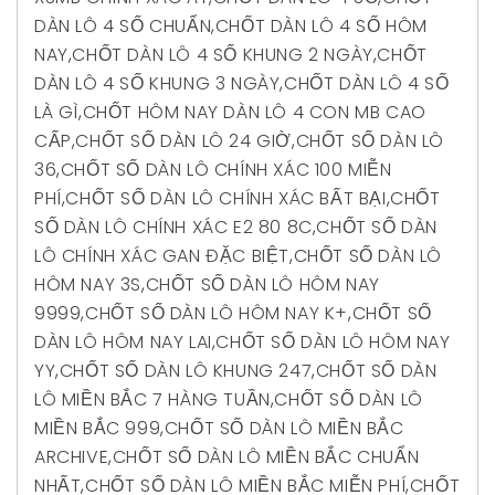
DÀN LÔ 4 SỐ CHUẨN
,
CHỐT DÀN LÔ 4 SỐ HÔM
NAY
,
CHỐT DÀN LÔ 4 SỐ KHUNG 2 NGÀY
,
CHỐT
DÀN LÔ 4 SỐ KHUNG 3 NGÀY
,
CHỐT DÀN LÔ 4 SỐ
LÀ GÌ
,
CHỐT HÔM NAY DÀN LÔ 4 CON MB CAO
CẤP
,
CHỐT SỐ DÀN LÔ 24 GIỜ
,
CHỐT SỐ DÀN LÔ
36
,
CHỐT SỐ DÀN LÔ CHÍNH XÁC 100 MIỄN
PHÍ
,
CHỐT SỐ DÀN LÔ CHÍNH XÁC BẤT BẠI
,
CHỐT
SỐ DÀN LÔ CHÍNH XÁC E2 80 8C
,
CHỐT SỐ DÀN
LÔ CHÍNH XÁC GAN ĐẶC BIỆT
,
CHỐT SỐ DÀN LÔ
HÔM NAY 3S
,
CHỐT SỐ DÀN LÔ HÔM NAY
9999
,
CHỐT SỐ DÀN LÔ HÔM NAY K+
,
CHỐT SỐ
DÀN LÔ HÔM NAY LAI
,
CHỐT SỐ DÀN LÔ HÔM NAY
YY
,
CHỐT SỐ DÀN LÔ KHUNG 247
,
CHỐT SỐ DÀN
LÔ MIỀN BẮC 7 HÀNG TUẦN
,
CHỐT SỐ DÀN LÔ
MIỀN BẮC 999
,
CHỐT SỐ DÀN LÔ MIỀN BẮC
ARCHIVE
,
CHỐT SỐ DÀN LÔ MIỀN BẮC CHUẨN
NHẤT
,
CHỐT SỐ DÀN LÔ MIỀN BẮC MIỄN PHÍ
,
CHỐT