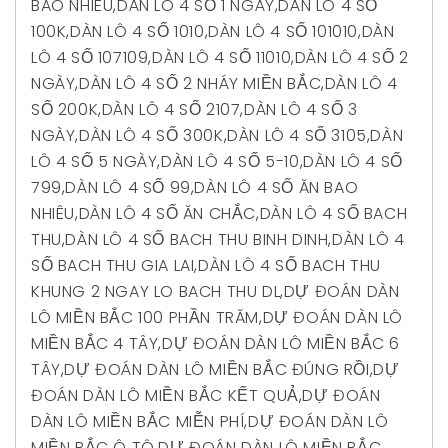
BAO NHIÊU
,
DÀN LÔ 4 SỐ 1 NGÀY
,
DÀN LÔ 4 SỐ
100K
,
DÀN LÔ 4 SỐ 1010
,
DÀN LÔ 4 SỐ 101010
,
DÀN
LÔ 4 SỐ 107109
,
DÀN LÔ 4 SỐ 11010
,
DÀN LÔ 4 SỐ 2
NGÀY
,
DÀN LÔ 4 SỐ 2 NHÁY MIỀN BẮC
,
DÀN LÔ 4
SỐ 200K
,
DÀN LÔ 4 SỐ 2107
,
DÀN LÔ 4 SỐ 3
NGÀY
,
DÀN LÔ 4 SỐ 300K
,
DÀN LÔ 4 SỐ 3105
,
DÀN
LÔ 4 SỐ 5 NGÀY
,
DÀN LÔ 4 SỐ 5-10
,
DÀN LÔ 4 SỐ
799
,
DÀN LÔ 4 SỐ 99
,
DÀN LÔ 4 SỐ ĂN BAO
NHIÊU
,
DÀN LÔ 4 SỐ ĂN CHẮC
,
DÀN LÔ 4 SỐ BACH
THU
,
DÀN LÔ 4 SỐ BACH THU BINH DINH
,
DÀN LÔ 4
SỐ BACH THU GIA LAI
,
DÀN LÔ 4 SỐ BACH THU
KHUNG 2 NGAY LO BACH THU DL
,
DỰ ĐOÁN DÀN
LÔ MIỀN BẮC 100 PHẦN TRĂM
,
DỰ ĐOÁN DÀN LÔ
MIỀN BẮC 4 TÂY
,
DỰ ĐOÁN DÀN LÔ MIỀN BẮC 6
TÂY
,
DỰ ĐOÁN DÀN LÔ MIỀN BẮC ĐÚNG RỒI
,
DỰ
ĐOÁN DÀN LÔ MIỀN BẮC KẾT QUẢ
,
DỰ ĐOÁN
DÀN LÔ MIỀN BẮC MIỄN PHÍ
,
DỰ ĐOÁN DÀN LÔ
MIỀN BẮC Ô TÔ
,
DỰ ĐOÁN DÀN LÔ MIỀN BẮC