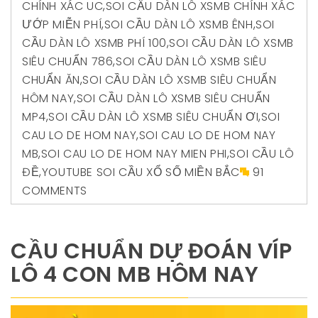
CHÍNH XÁC UC
,
SOI CẦU DÀN LÔ XSMB CHÍNH XÁC
ƯỚP MIỄN PHÍ
,
SOI CẦU DÀN LÔ XSMB ÊNH
,
SOI
CẦU DÀN LÔ XSMB PHÍ 100
,
SOI CẦU DÀN LÔ XSMB
SIÊU CHUẨN 786
,
SOI CẦU DÀN LÔ XSMB SIÊU
CHUẨN ĂN
,
SOI CẦU DÀN LÔ XSMB SIÊU CHUẨN
HÔM NAY
,
SOI CẦU DÀN LÔ XSMB SIÊU CHUẨN
MP4
,
SOI CẦU DÀN LÔ XSMB SIÊU CHUẨN ƠI
,
SOI
CAU LO DE HOM NAY
,
SOI CAU LO DE HOM NAY
MB
,
SOI CAU LO DE HOM NAY MIEN PHI
,
SOI CẦU LÔ
ĐỀ
,
YOUTUBE SOI CẦU XỔ SỐ MIỀN BẮC
91
COMMENTS
CẦU CHUẨN DỰ ĐOÁN VÍP
LÔ 4 CON MB HÔM NAY