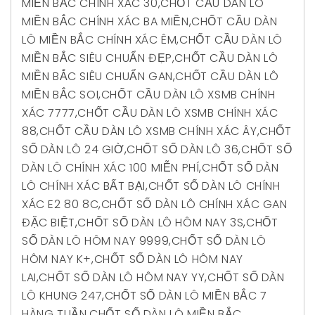
MIỀN BẮC CHÍNH XÁC 30
,
CHỐT CẦU DÀN LÔ
MIỀN BẮC CHÍNH XÁC BA MIỀN
,
CHỐT CẦU DÀN
LÔ MIỀN BẮC CHÍNH XÁC ÊM
,
CHỐT CẦU DÀN LÔ
MIỀN BẮC SIÊU CHUẨN ĐẸP
,
CHỐT CẦU DÀN LÔ
MIỀN BẮC SIÊU CHUẨN GAN
,
CHỐT CẦU DÀN LÔ
MIỀN BẮC SOI
,
CHỐT CẦU DÀN LÔ XSMB CHÍNH
XÁC 7777
,
CHỐT CẦU DÀN LÔ XSMB CHÍNH XÁC
88
,
CHỐT CẦU DÀN LÔ XSMB CHÍNH XÁC ÂY
,
CHỐT
SỐ DÀN LÔ 24 GIỜ
,
CHỐT SỐ DÀN LÔ 36
,
CHỐT SỐ
DÀN LÔ CHÍNH XÁC 100 MIỄN PHÍ
,
CHỐT SỐ DÀN
LÔ CHÍNH XÁC BẤT BẠI
,
CHỐT SỐ DÀN LÔ CHÍNH
XÁC E2 80 8C
,
CHỐT SỐ DÀN LÔ CHÍNH XÁC GAN
ĐẶC BIỆT
,
CHỐT SỐ DÀN LÔ HÔM NAY 3S
,
CHỐT
SỐ DÀN LÔ HÔM NAY 9999
,
CHỐT SỐ DÀN LÔ
HÔM NAY K+
,
CHỐT SỐ DÀN LÔ HÔM NAY
LAI
,
CHỐT SỐ DÀN LÔ HÔM NAY YY
,
CHỐT SỐ DÀN
LÔ KHUNG 247
,
CHỐT SỐ DÀN LÔ MIỀN BẮC 7
HÀNG TUẦN
,
CHỐT SỐ DÀN LÔ MIỀN BẮC