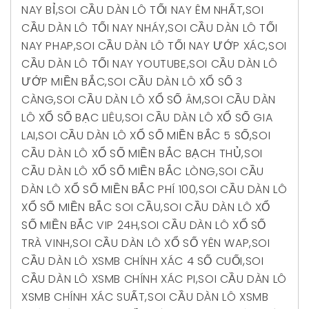
NAY BỈ
,
SOI CẦU DÀN LÔ TỐI NAY ÊM NHẤT
,
SOI
CẦU DÀN LÔ TỐI NAY NHÁY
,
SOI CẦU DÀN LÔ TỐI
NAY PHAP
,
SOI CẦU DÀN LÔ TỐI NAY ƯỚP XÁC
,
SOI
CẦU DÀN LÔ TỐI NAY YOUTUBE
,
SOI CẦU DÀN LÔ
ƯỚP MIỀN BẮC
,
SOI CẦU DÀN LÔ XỔ SỐ 3
CÀNG
,
SOI CẦU DÀN LÔ XỔ SỐ ÂM
,
SOI CẦU DÀN
LÔ XỔ SỐ BẠC LIÊU
,
SOI CẦU DÀN LÔ XỔ SỐ GIA
LAI
,
SOI CẦU DÀN LÔ XỔ SỐ MIỀN BẮC 5 SỐ
,
SOI
CẦU DÀN LÔ XỔ SỐ MIỀN BẮC BẠCH THỦ
,
SOI
CẦU DÀN LÔ XỔ SỐ MIỀN BẮC LÒNG
,
SOI CẦU
DÀN LÔ XỔ SỐ MIỀN BẮC PHÍ 100
,
SOI CẦU DÀN LÔ
XỔ SỐ MIỀN BẮC SOI CẦU
,
SOI CẦU DÀN LÔ XỔ
SỐ MIỀN BẮC VIP 24H
,
SOI CẦU DÀN LÔ XỔ SỐ
TRÀ VINH
,
SOI CẦU DÀN LÔ XỔ SỐ YÊN WAP
,
SOI
CẦU DÀN LÔ XSMB CHÍNH XÁC 4 SỐ CUỐI
,
SOI
CẦU DÀN LÔ XSMB CHÍNH XÁC PI
,
SOI CẦU DÀN LÔ
XSMB CHÍNH XÁC SUẤT
,
SOI CẦU DÀN LÔ XSMB