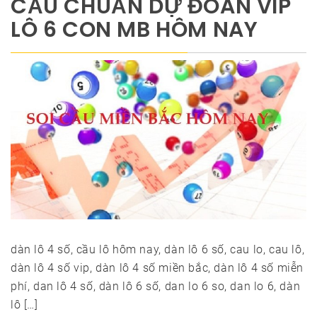
CẦU CHUẨN DỰ ĐOÁN VÍP
LÔ 6 CON MB HÔM NAY
dàn lô 4 số, cầu lô hôm nay, dàn lô 6 số, cau lo, cau lô,
dàn lô 4 số vip, dàn lô 4 số miền bắc, dàn lô 4 số miễn
phí, dan lô 4 số, dàn lô 6 số, dan lo 6 so, dan lo 6, dàn
lô […]