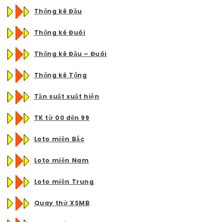
Thống kê Đầu
Thống kê Đuôi
Thống kê Đầu – Đuôi
Thống kê Tổng
Tần suất xuất hiện
TK từ 00 đến 99
Loto miền Bắc
Loto miền Nam
Loto miền Trung
Quay thử XSMB