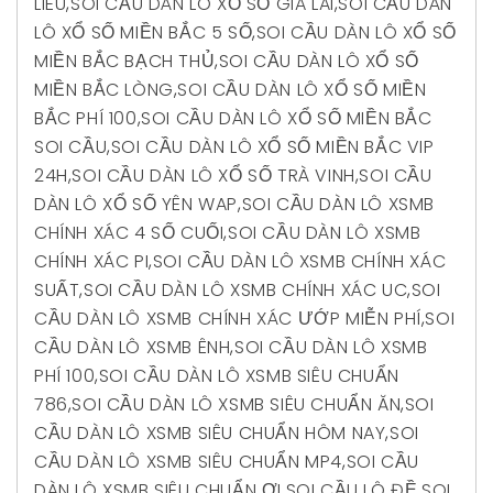
LIÊU
,
SOI CẦU DÀN LÔ XỔ SỐ GIA LAI
,
SOI CẦU DÀN
LÔ XỔ SỐ MIỀN BẮC 5 SỐ
,
SOI CẦU DÀN LÔ XỔ SỐ
MIỀN BẮC BẠCH THỦ
,
SOI CẦU DÀN LÔ XỔ SỐ
MIỀN BẮC LÒNG
,
SOI CẦU DÀN LÔ XỔ SỐ MIỀN
BẮC PHÍ 100
,
SOI CẦU DÀN LÔ XỔ SỐ MIỀN BẮC
SOI CẦU
,
SOI CẦU DÀN LÔ XỔ SỐ MIỀN BẮC VIP
24H
,
SOI CẦU DÀN LÔ XỔ SỐ TRÀ VINH
,
SOI CẦU
DÀN LÔ XỔ SỐ YÊN WAP
,
SOI CẦU DÀN LÔ XSMB
CHÍNH XÁC 4 SỐ CUỐI
,
SOI CẦU DÀN LÔ XSMB
CHÍNH XÁC PI
,
SOI CẦU DÀN LÔ XSMB CHÍNH XÁC
SUẤT
,
SOI CẦU DÀN LÔ XSMB CHÍNH XÁC UC
,
SOI
CẦU DÀN LÔ XSMB CHÍNH XÁC ƯỚP MIỄN PHÍ
,
SOI
CẦU DÀN LÔ XSMB ÊNH
,
SOI CẦU DÀN LÔ XSMB
PHÍ 100
,
SOI CẦU DÀN LÔ XSMB SIÊU CHUẨN
786
,
SOI CẦU DÀN LÔ XSMB SIÊU CHUẨN ĂN
,
SOI
CẦU DÀN LÔ XSMB SIÊU CHUẨN HÔM NAY
,
SOI
CẦU DÀN LÔ XSMB SIÊU CHUẨN MP4
,
SOI CẦU
DÀN LÔ XSMB SIÊU CHUẨN ƠI
,
SOI CẦU LÔ ĐỀ
,
SOI