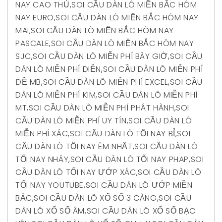
NAY CAO THỦ
,
SOI CẦU DÀN LÔ MIỀN BẮC HÔM
NAY EURO
,
SOI CẦU DÀN LÔ MIỀN BẮC HÔM NAY
MAI
,
SOI CẦU DÀN LÔ MIỀN BẮC HÔM NAY
PASCALE
,
SOI CẦU DÀN LÔ MIỀN BẮC HÔM NAY
SJC
,
SOI CẦU DÀN LÔ MIỄN PHÍ BÂY GIỜ
,
SOI CẦU
DÀN LÔ MIỄN PHÍ DIỄN
,
SOI CẦU DÀN LÔ MIỄN PHÍ
ĐỀ MB
,
SOI CẦU DÀN LÔ MIỄN PHÍ EXCEL
,
SOI CẦU
DÀN LÔ MIỄN PHÍ KIM
,
SOI CẦU DÀN LÔ MIỄN PHÍ
MT
,
SOI CẦU DÀN LÔ MIỄN PHÍ PHÁT HÀNH
,
SOI
CẦU DÀN LÔ MIỄN PHÍ UY TÍN
,
SOI CẦU DÀN LÔ
MIỄN PHÍ XÁC
,
SOI CẦU DÀN LÔ TỐI NAY BỈ
,
SOI
CẦU DÀN LÔ TỐI NAY ÊM NHẤT
,
SOI CẦU DÀN LÔ
TỐI NAY NHÁY
,
SOI CẦU DÀN LÔ TỐI NAY PHAP
,
SOI
CẦU DÀN LÔ TỐI NAY ƯỚP XÁC
,
SOI CẦU DÀN LÔ
TỐI NAY YOUTUBE
,
SOI CẦU DÀN LÔ ƯỚP MIỀN
BẮC
,
SOI CẦU DÀN LÔ XỔ SỐ 3 CÀNG
,
SOI CẦU
DÀN LÔ XỔ SỐ ÂM
,
SOI CẦU DÀN LÔ XỔ SỐ BẠC