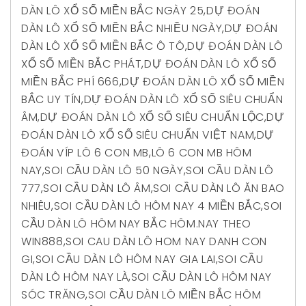
DÀN LÔ XỔ SỐ MIỀN BẮC NGÀY 25
,
DỰ ĐOÁN
DÀN LÔ XỔ SỐ MIỀN BẮC NHIỀU NGÀY
,
DỰ ĐOÁN
DÀN LÔ XỔ SỐ MIỀN BẮC Ô TÔ
,
DỰ ĐOÁN DÀN LÔ
XỔ SỐ MIỀN BẮC PHÁT
,
DỰ ĐOÁN DÀN LÔ XỔ SỐ
MIỀN BẮC PHÍ 666
,
DỰ ĐOÁN DÀN LÔ XỔ SỐ MIỀN
BẮC UY TÍN
,
DỰ ĐOÁN DÀN LÔ XỔ SỐ SIÊU CHUẨN
ÂM
,
DỰ ĐOÁN DÀN LÔ XỔ SỐ SIÊU CHUẨN LỘC
,
DỰ
ĐOÁN DÀN LÔ XỔ SỐ SIÊU CHUẨN VIỆT NAM
,
DỰ
ĐOÁN VÍP LÔ 6 CON MB
,
LÔ 6 CON MB HÔM
NAY
,
SOI CẦU DÀN LÔ 50 NGÀY
,
SOI CẦU DÀN LÔ
777
,
SOI CẦU DÀN LÔ ÂM
,
SOI CẦU DÀN LÔ ĂN BAO
NHIÊU
,
SOI CẦU DÀN LÔ HÔM NAY 4 MIỀN BẮC
,
SOI
CẦU DÀN LÔ HÔM NAY BẮC HÔM.NAY THEO
WIN888
,
SOI CAU DÀN LÔ HOM NAY DANH CON
GI
,
SOI CẦU DÀN LÔ HÔM NAY GIA LAI
,
SOI CẦU
DÀN LÔ HÔM NAY LÀ
,
SOI CẦU DÀN LÔ HÔM NAY
SÓC TRĂNG
,
SOI CẦU DÀN LÔ MIỀN BẮC HÔM