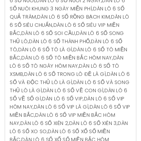
6 SỐ NUÔI
,
DÀN LÔ 6 SỐ NUÔI 2 NGÀY
,
DÀN LÔ 6
SỐ NUÔI KHUNG 3 NGÀY MIỄN PHÍ
,
DÀN LÔ 6 SỐ
QUẢ TRÁM
,
DÀN LÔ 6 SỐ RỒNG BẠCH KIM
,
DÀN LÔ
6 SỐ SIÊU CHUẨN
,
DÀN LÔ 6 SỐ SIÊU VIP MIỀN
BẮC
,
DÀN LÔ 6 SỐ SOI CẦU
,
DÀN LÔ 6 SỐ SONG
THỦ LÔ
,
DÀN LÔ 6 SỐ THÀNH PHỐ
,
DÀN LÔ 6 SỐ
TÔ
,
DÀN LÔ 6 SỐ TÔ LÀ GÌ
,
DÀN LÔ 6 SỐ TÔ MIỀN
BẮC
,
DÀN LÔ 6 SỐ TÔ MIỀN BẮC HÔM NAY
,
DÀN
LÔ 6 SỐ TÔ NGÀY HÔM NAY
,
DÀN LÔ 6 SỐ TÔ
XSMB
,
DÀN LÔ 6 SỐ TRONG LÔ ĐỀ LÀ GÌ
,
DÀN LÔ 6
SỐ VÀ ĐỘC THỦ LÔ LÀ GÌ
,
DÀN LÔ 6 SỐ VÀ SONG
THỦ LÔ LÀ GÌ
,
DÀN LÔ 6 SỐ VỀ CON GÌ
,
DÀN LÔ 6
SỐ VỀ SỐ GÌ
,
DÀN LÔ 6 SỐ VIP
,
DÀN LÔ 6 SỐ VIP
HÔM NAY
,
DÀN LÔ 6 SỐ VIP LÀ GÌ
,
DÀN LÔ 6 SỐ VIP
MIỀN BẮC
,
DÀN LÔ 6 SỐ VIP MIỀN BẮC HÔM
NAY
,
DÀN LÔ 6 SỐ XIÊN 2
,
DÀN LÔ 6 SỐ XIÊN 3
,
DÀN
LÔ 6 SỐ XO SO
,
DÀN LÔ 6 SỐ XỔ SỐ MIỀN
BẮC
,
DÀN LÔ 6 SỐ XỔ SỐ MIỀN BẮC HÔM