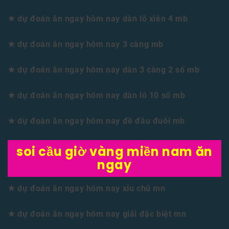
★ dự đoán ăn ngay hôm nay dàn lô xiên 4 mb
★ dự đoán ăn ngay hôm nay 3 càng mb
★ dự đoán ăn ngay hôm nay dàn 3 càng 2 số mb
★ dự đoán ăn ngay hôm nay dàn lô 10 số mb
★ dự đoán ăn ngay hôm nay đề đầu đuôi mb
soi cầu giờ vàng miền nam ăn
ngay
★ dự đoán ăn ngay hôm nay xỉu chủ mn
★ dự đoán ăn ngay hôm nay giải đặc biệt mn