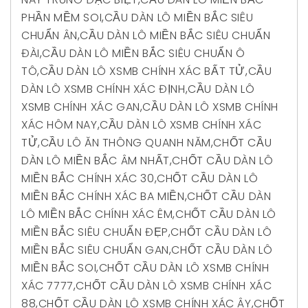
PHẦN MỀM SOI
,
CẦU DÀN LÔ MIỀN BẮC SIÊU
CHUẨN ÂN
,
CẦU DÀN LÔ MIỀN BẮC SIÊU CHUẨN
ĐÀI
,
CẦU DÀN LÔ MIỀN BẮC SIÊU CHUẨN Ô
TÔ
,
CẦU DÀN LÔ XSMB CHÍNH XÁC BẤT TỬ
,
CẦU
DÀN LÔ XSMB CHÍNH XÁC ĐỊNH
,
CẦU DÀN LÔ
XSMB CHÍNH XÁC GAN
,
CẦU DÀN LÔ XSMB CHÍNH
XÁC HÔM NAY
,
CẦU DÀN LÔ XSMB CHÍNH XÁC
TỬ
,
CẦU LÔ ĂN THÔNG QUANH NĂM
,
CHỐT CẦU
DÀN LÔ MIỀN BẮC ÂM NHẤT
,
CHỐT CẦU DÀN LÔ
MIỀN BẮC CHÍNH XÁC 30
,
CHỐT CẦU DÀN LÔ
MIỀN BẮC CHÍNH XÁC BA MIỀN
,
CHỐT CẦU DÀN
LÔ MIỀN BẮC CHÍNH XÁC ÊM
,
CHỐT CẦU DÀN LÔ
MIỀN BẮC SIÊU CHUẨN ĐẸP
,
CHỐT CẦU DÀN LÔ
MIỀN BẮC SIÊU CHUẨN GAN
,
CHỐT CẦU DÀN LÔ
MIỀN BẮC SOI
,
CHỐT CẦU DÀN LÔ XSMB CHÍNH
XÁC 7777
,
CHỐT CẦU DÀN LÔ XSMB CHÍNH XÁC
88
,
CHỐT CẦU DÀN LÔ XSMB CHÍNH XÁC ÂY
,
CHỐT