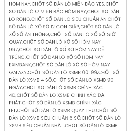
HÔM NAY
,
CHỐT SỐ DÀN LÔ MIỀN BẮC YES
,
CHỐT
SỐ DÀN LÔ Ơ MIỀN BẮC HÔM NAY
,
CHỐT SỐ DÀN
LÔ RÔNG
,
CHỐT SỐ DÀN LÔ SIÊU CHUẨN ÂN
,
CHỐT
SỐ DÀN LÔ XỔ SỐ 12 CON GIÁP
,
CHỐT SỐ DÀN LÔ
XỔ SỐ ĂN THÔNG
,
CHỐT SỐ DÀN LÔ XỔ SỐ GIỜ
QUAY
,
CHỐT SỐ DÀN LÔ XỔ SỐ HÔM NAY
997
,
CHỐT SỐ DÀN LÔ XỔ SỐ HÔM NAY DỄ
TRÚNG
,
CHỐT SỐ DÀN LÔ XỔ SỐ HÔM NAY
EXIMBANK
,
CHỐT SỐ DÀN LÔ XỔ SỐ HÔM NAY
GALAXY
,
CHỐT SỐ DÀN LÔ XSMB 00-99
,
CHỐT SỐ
DÀN LÔ XSMB 4 SỐ
,
CHỐT SỐ DÀN LÔ XSMB 90
NGÀY
,
CHỐT SỐ DÀN LÔ XSMB CHÍNH XÁC
4D
,
CHỐT SỐ DÀN LÔ XSMB CHÍNH XÁC ĐẠI
PHÁT
,
CHỐT SỐ DÀN LÔ XSMB CHÍNH XÁC
LÉT
,
CHỐT SỐ DÀN LÔ XSMB QUAY THU
,
CHỐT SỐ
DÀN LÔ XSMB SIÊU CHUẨN 6 SỐ
,
CHỐT SỐ DÀN LÔ
XSMB SIÊU CHUẨN NHẤT
,
CHỐT SỐ DÀN LÔ XSMB