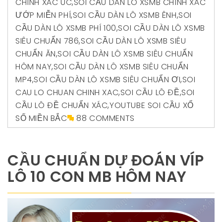
CHÍNH XÁC UC
,
SOI CẦU DÀN LÔ XSMB CHÍNH XÁC
ƯỚP MIỄN PHÍ
,
SOI CẦU DÀN LÔ XSMB ÊNH
,
SOI
CẦU DÀN LÔ XSMB PHÍ 100
,
SOI CẦU DÀN LÔ XSMB
SIÊU CHUẨN 786
,
SOI CẦU DÀN LÔ XSMB SIÊU
CHUẨN ĂN
,
SOI CẦU DÀN LÔ XSMB SIÊU CHUẨN
HÔM NAY
,
SOI CẦU DÀN LÔ XSMB SIÊU CHUẨN
MP4
,
SOI CẦU DÀN LÔ XSMB SIÊU CHUẨN ƠI
,
SOI
CAU LO CHUAN CHINH XAC
,
SOI CẦU LÔ ĐỀ
,
SOI
CẦU LÔ ĐỀ CHUẨN XÁC
,
YOUTUBE SOI CẦU XỔ
SỐ MIỀN BẮC
88 COMMENTS
CẦU CHUẨN DỰ ĐOÁN VÍP
LÔ 10 CON MB HÔM NAY