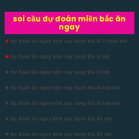
soi cầu dự đoán miền bắc ăn
ngay
★
dự đoán ăn ngay hôm nay bạch thủ lô 2 nháy mb
★
dự đoán ăn ngay hôm nay bạch thủ lô mb
★ dự đoán ăn ngay hôm nay song thủ lô mb
★ dự đoán ăn ngay hôm nay bạch thủ lô kép mb
★ dự đoán ăn ngay hôm nay song thủ lô kép mb
★ dự đoán ăn ngay hôm nay bạch thủ đề mb
★ dự đoán ăn ngay hôm nay song thủ đề mb