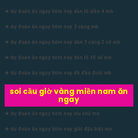
★ dự đoán ăn ngay hôm nay dàn lô xiên 4 mb
★ dự đoán ăn ngay hôm nay 3 càng mb
★ dự đoán ăn ngay hôm nay dàn 3 càng 2 số mb
★ dự đoán ăn ngay hôm nay dàn lô 10 số mb
★ dự đoán ăn ngay hôm nay đề đầu đuôi mb
soi cầu giờ vàng miền nam ăn
ngay
★ dự đoán ăn ngay hôm nay xỉu chủ mn
★ dự đoán ăn ngay hôm nay giải đặc biệt mn