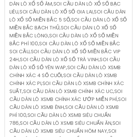
DÀN LÔ XỔ SỐ ÂM
,
SOI CẦU DÀN LÔ XỔ SỐ BẠC
LIÊU
,
SOI CẦU DÀN LÔ XỔ SỐ GIA LAI
,
SOI CẦU DÀN
LÔ XỔ SỐ MIỀN BẮC 5 SỐ
,
SOI CẦU DÀN LÔ XỔ SỐ
MIỀN BẮC BẠCH THỦ
,
SOI CẦU DÀN LÔ XỔ SỐ
MIỀN BẮC LÒNG
,
SOI CẦU DÀN LÔ XỔ SỐ MIỀN
BẮC PHÍ 100
,
SOI CẦU DÀN LÔ XỔ SỐ MIỀN BẮC
SOI CẦU
,
SOI CẦU DÀN LÔ XỔ SỐ MIỀN BẮC VIP
24H
,
SOI CẦU DÀN LÔ XỔ SỐ TRÀ VINH
,
SOI CẦU
DÀN LÔ XỔ SỐ YÊN WAP
,
SOI CẦU DÀN LÔ XSMB
CHÍNH XÁC 4 SỐ CUỐI
,
SOI CẦU DÀN LÔ XSMB
CHÍNH XÁC PI
,
SOI CẦU DÀN LÔ XSMB CHÍNH XÁC
SUẤT
,
SOI CẦU DÀN LÔ XSMB CHÍNH XÁC UC
,
SOI
CẦU DÀN LÔ XSMB CHÍNH XÁC ƯỚP MIỄN PHÍ
,
SOI
CẦU DÀN LÔ XSMB ÊNH
,
SOI CẦU DÀN LÔ XSMB
PHÍ 100
,
SOI CẦU DÀN LÔ XSMB SIÊU CHUẨN
786
,
SOI CẦU DÀN LÔ XSMB SIÊU CHUẨN ĂN
,
SOI
CẦU DÀN LÔ XSMB SIÊU CHUẨN HÔM NAY
,
SOI