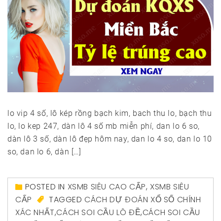
lo vip 4 số, lô kép rồng bạch kim, bach thu lo, bạch thu
lo, lo kep 247, dàn lô 4 số mb miễn phí, dan lo 6 so,
dàn lô 3 số, dàn lô đẹp hôm nay, dan lo 4 so, dan lo 10
so, dan lo 6, dàn […]
POSTED IN
XSMB SIÊU CAO CẤP
,
XSMB SIÊU
CẤP
TAGGED
CÁCH DỰ ĐOÁN XỔ SỐ CHÍNH
XÁC NHẤT
,
CÁCH SOI CẦU LÔ ĐỀ
,
CÁCH SOI CẦU