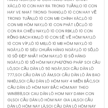
XÁC
,
LÔ 10 CON HAY RA TRONG TUẦN
,
LO 10 CON
HAY VE NHAT TRONG THANG
,
LÔ 10 CON HAY VỀ
TRONG TUẦN
,
LÔ 10 CON MB CHÍNH XÁC
,
LÔ 10
CON MB HÔM NAY
,
LÔ 10 CON PHÁT LỘC
,
LÔ 10
CON RA CHIỀU NAY
,
LÔ 10 CON RBK
,
LÔ 10 CON
RỒNG BẠCH KIM
,
LÔ 10 CON SẼ VỀ HÔM NAY
,
LÔ
10 CON VÍP
,
LÔ 10 MB
,
LÔ 10 MB HÔM NAY
,
LÔ 10
NGÀY
,
LÔ 10 SIÊU CHUẨN HÀNG NGÀY
,
LÔ 10 SỐ
,
LÔ
10 SỐ ĐẸP NHẤT HÔM NAY
,
LÔ 10 SỐ HÀNG
NGÀY
,
LÔ 10 SỐ HÔM NAY
,
PHƯƠNG PHÁP SOI CẦU
LÔ
,
SOI CẦU DÀN LÔ 50 NGÀY
,
SOI CẦU DÀN LÔ
777
,
SOI CẦU DÀN LÔ ÂM
,
SOI CẦU DÀN LÔ ĂN BAO
NHIÊU
,
SOI CẦU DÀN LÔ HÔM NAY 4 MIỀN BẮC
,
SOI
CẦU DÀN LÔ HÔM NAY BẮC HÔM.NAY THEO
WIN888
,
SOI CAU DÀN LÔ HOM NAY DANH CON
GI
,
SOI CẦU DÀN LÔ HÔM NAY GIA LAI
,
SOI CẦU
DÀN LÔ HÔM NAY LÀ
,
SOI CẦU DÀN LÔ HÔM NAY