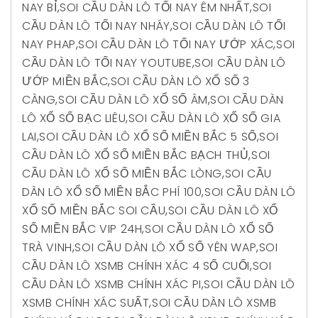
NAY BỈ
,
SOI CẦU DÀN LÔ TỐI NAY ÊM NHẤT
,
SOI
CẦU DÀN LÔ TỐI NAY NHÁY
,
SOI CẦU DÀN LÔ TỐI
NAY PHAP
,
SOI CẦU DÀN LÔ TỐI NAY ƯỚP XÁC
,
SOI
CẦU DÀN LÔ TỐI NAY YOUTUBE
,
SOI CẦU DÀN LÔ
ƯỚP MIỀN BẮC
,
SOI CẦU DÀN LÔ XỔ SỐ 3
CÀNG
,
SOI CẦU DÀN LÔ XỔ SỐ ÂM
,
SOI CẦU DÀN
LÔ XỔ SỐ BẠC LIÊU
,
SOI CẦU DÀN LÔ XỔ SỐ GIA
LAI
,
SOI CẦU DÀN LÔ XỔ SỐ MIỀN BẮC 5 SỐ
,
SOI
CẦU DÀN LÔ XỔ SỐ MIỀN BẮC BẠCH THỦ
,
SOI
CẦU DÀN LÔ XỔ SỐ MIỀN BẮC LÒNG
,
SOI CẦU
DÀN LÔ XỔ SỐ MIỀN BẮC PHÍ 100
,
SOI CẦU DÀN LÔ
XỔ SỐ MIỀN BẮC SOI CẦU
,
SOI CẦU DÀN LÔ XỔ
SỐ MIỀN BẮC VIP 24H
,
SOI CẦU DÀN LÔ XỔ SỐ
TRÀ VINH
,
SOI CẦU DÀN LÔ XỔ SỐ YÊN WAP
,
SOI
CẦU DÀN LÔ XSMB CHÍNH XÁC 4 SỐ CUỐI
,
SOI
CẦU DÀN LÔ XSMB CHÍNH XÁC PI
,
SOI CẦU DÀN LÔ
XSMB CHÍNH XÁC SUẤT
,
SOI CẦU DÀN LÔ XSMB