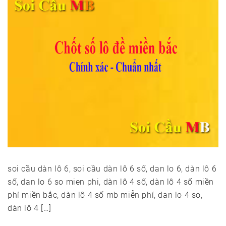
soi cầu dàn lô 6, soi cầu dàn lô 6 số, dan lo 6, dàn lô 6
số, dan lo 6 so mien phi, dàn lô 4 số, dàn lô 4 số miền
phí miền bắc, dàn lô 4 số mb miễn phí, dan lo 4 so,
dàn lô 4 […]