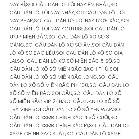
NAY BỈ
,
SOI CẦU DÀN LÔ TỐI NAY ÊM NHẤT
,
SOI
CẦU DÀN LÔ TỐI NAY NHÁY
,
SOI CẦU DÀN LÔ TỐI
NAY PHAP
,
SOI CẦU DÀN LÔ TỐI NAY ƯỚP XÁC
,
SOI
CẦU DÀN LÔ TỐI NAY YOUTUBE
,
SOI CẦU DÀN LÔ
ƯỚP MIỀN BẮC
,
SOI CẦU DÀN LÔ XỔ SỐ 3
CÀNG
,
SOI CẦU DÀN LÔ XỔ SỐ ÂM
,
SOI CẦU DÀN
LÔ XỔ SỐ BẠC LIÊU
,
SOI CẦU DÀN LÔ XỔ SỐ GIA
LAI
,
SOI CẦU DÀN LÔ XỔ SỐ MIỀN BẮC 5 SỐ
,
SOI
CẦU DÀN LÔ XỔ SỐ MIỀN BẮC BẠCH THỦ
,
SOI
CẦU DÀN LÔ XỔ SỐ MIỀN BẮC LÒNG
,
SOI CẦU
DÀN LÔ XỔ SỐ MIỀN BẮC PHÍ 100
,
SOI CẦU DÀN LÔ
XỔ SỐ MIỀN BẮC SOI CẦU
,
SOI CẦU DÀN LÔ XỔ
SỐ MIỀN BẮC VIP 24H
,
SOI CẦU DÀN LÔ XỔ SỐ
TRÀ VINH
,
SOI CẦU DÀN LÔ XỔ SỐ YÊN WAP
,
SOI
CẦU DÀN LÔ XSMB CHÍNH XÁC 4 SỐ CUỐI
,
SOI
CẦU DÀN LÔ XSMB CHÍNH XÁC PI
,
SOI CẦU DÀN LÔ
XSMB CHÍNH XÁC SUẤT
,
SOI CẦU DÀN LÔ XSMB