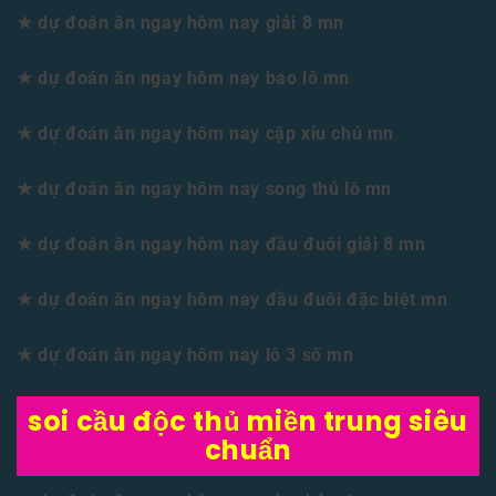
★ dự đoán ăn ngay hôm nay giải 8 mn
★ dự đoán ăn ngay hôm nay bao lô mn
★ dự đoán ăn ngay hôm nay cặp xỉu chủ mn
★ dự đoán ăn ngay hôm nay song thủ lô mn
★ dự đoán ăn ngay hôm nay đầu đuôi giải 8 mn
★ dự đoán ăn ngay hôm nay đầu đuôi đặc biệt mn
★ dự đoán ăn ngay hôm nay lô 3 số mn
soi cầu độc thủ miền trung siêu
chuẩn