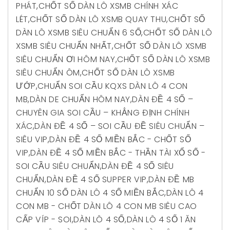
PHÁT
,
CHỐT SỐ DÀN LÔ XSMB CHÍNH XÁC
LÉT
,
CHỐT SỐ DÀN LÔ XSMB QUAY THU
,
CHỐT SỐ
DÀN LÔ XSMB SIÊU CHUẨN 6 SỐ
,
CHỐT SỐ DÀN LÔ
XSMB SIÊU CHUẨN NHẤT
,
CHỐT SỐ DÀN LÔ XSMB
SIÊU CHUẨN ƠI HÔM NAY
,
CHỐT SỐ DÀN LÔ XSMB
SIÊU CHUẨN ÔM
,
CHỐT SỐ DÀN LÔ XSMB
ƯỚP
,
CHUẨN SOI CẦU KQXS DÀN LÔ 4 CON
MB
,
DÀN DE CHUẨN HÔM NAY
,
DÀN ĐỀ 4 SỐ –
CHUYÊN GIA SOI CẦU – KHẲNG ĐỊNH CHÍNH
XÁC
,
DÀN ĐỀ 4 SỐ – SOI CẦU ĐỀ SIÊU CHUẨN –
SIÊU VIP
,
DÀN ĐỀ 4 SỐ MIỀN BẮC - CHỐT SỐ
VIP
,
DÀN ĐỀ 4 SỐ MIỀN BẮC - THẦN TÀI XỔ SỐ -
SOI CẦU SIÊU CHUẨN
,
DÀN ĐỀ 4 SỐ SIÊU
CHUẨN
,
DÀN ĐỀ 4 SỐ SUPPER VIP
,
DÀN ĐỀ MB
CHUẨN 10 SỐ DÀN LÔ 4 SỐ MIỀN BẮC
,
DÀN LÔ 4
CON MB - CHỐT DÀN LÔ 4 CON MB SIÊU CAO
CẤP VÍP - SOI
,
DÀN LÔ 4 SỐ
,
DÀN LÔ 4 SỐ 1 ĂN