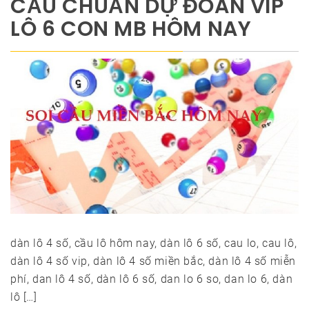
CẦU CHUẨN DỰ ĐOÁN VÍP
LÔ 6 CON MB HÔM NAY
dàn lô 4 số, cầu lô hôm nay, dàn lô 6 số, cau lo, cau lô,
dàn lô 4 số vip, dàn lô 4 số miền bắc, dàn lô 4 số miễn
phí, dan lô 4 số, dàn lô 6 số, dan lo 6 so, dan lo 6, dàn
lô […]