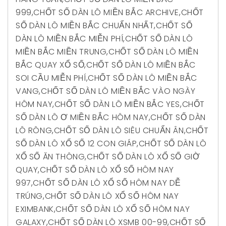
999
,
CHỐT SỐ DÀN LÔ MIỀN BẮC ARCHIVE
,
CHỐT
SỐ DÀN LÔ MIỀN BẮC CHUẨN NHẤT
,
CHỐT SỐ
DÀN LÔ MIỀN BẮC MIỄN PHÍ
,
CHỐT SỐ DÀN LÔ
MIỀN BẮC MIỀN TRUNG
,
CHỐT SỐ DÀN LÔ MIỀN
BẮC QUAY XỔ SỐ
,
CHỐT SỐ DÀN LÔ MIỀN BẮC
SOI CẦU MIỄN PHÍ
,
CHỐT SỐ DÀN LÔ MIỀN BẮC
VANG
,
CHỐT SỐ DÀN LÔ MIỀN BẮC VÀO NGÀY
HÔM NAY
,
CHỐT SỐ DÀN LÔ MIỀN BẮC YES
,
CHỐT
SỐ DÀN LÔ Ơ MIỀN BẮC HÔM NAY
,
CHỐT SỐ DÀN
LÔ RÔNG
,
CHỐT SỐ DÀN LÔ SIÊU CHUẨN ÂN
,
CHỐT
SỐ DÀN LÔ XỔ SỐ 12 CON GIÁP
,
CHỐT SỐ DÀN LÔ
XỔ SỐ ĂN THÔNG
,
CHỐT SỐ DÀN LÔ XỔ SỐ GIỜ
QUAY
,
CHỐT SỐ DÀN LÔ XỔ SỐ HÔM NAY
997
,
CHỐT SỐ DÀN LÔ XỔ SỐ HÔM NAY DỄ
TRÚNG
,
CHỐT SỐ DÀN LÔ XỔ SỐ HÔM NAY
EXIMBANK
,
CHỐT SỐ DÀN LÔ XỔ SỐ HÔM NAY
GALAXY
,
CHỐT SỐ DÀN LÔ XSMB 00-99
,
CHỐT SỐ