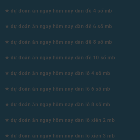
★ dự đoán ăn ngay hôm nay dàn đề 4 số mb
★ dự đoán ăn ngay hôm nay dàn đề 6 số mb
★ dự đoán ăn ngay hôm nay dàn đề 8 số mb
★ dự đoán ăn ngay hôm nay dàn đề 10 số mb
★ dự đoán ăn ngay hôm nay dàn lô 4 số mb
★ dự đoán ăn ngay hôm nay dàn lô 6 số mb
★ dự đoán ăn ngay hôm nay dàn lô 8 số mb
★ dự đoán ăn ngay hôm nay dàn lô xiên 2 mb
★ dự đoán ăn ngay hôm nay dàn lô xiên 3 mb