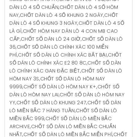
DÀN LÔ 4 SỐ CHUẨN
,
CHỐT DÀN LÔ 4 SỐ HÔM
NAY
,
CHỐT DÀN LÔ 4 SỐ KHUNG 2 NGÀY
,
CHỐT
DÀN LÔ 4 SỐ KHUNG 3 NGÀY
,
CHỐT DÀN LÔ 4 SỐ
LÀ GÌ
,
CHỐT HÔM NAY DÀN LÔ 4 CON MB CAO
CẤP
,
CHỐT SỐ DÀN LÔ 24 GIỜ
,
CHỐT SỐ DÀN LÔ
36
,
CHỐT SỐ DÀN LÔ CHÍNH XÁC 100 MIỄN
PHÍ
,
CHỐT SỐ DÀN LÔ CHÍNH XÁC BẤT BẠI
,
CHỐT
SỐ DÀN LÔ CHÍNH XÁC E2 80 8C
,
CHỐT SỐ DÀN
LÔ CHÍNH XÁC GAN ĐẶC BIỆT
,
CHỐT SỐ DÀN LÔ
HÔM NAY 3S
,
CHỐT SỐ DÀN LÔ HÔM NAY
9999
,
CHỐT SỐ DÀN LÔ HÔM NAY K+
,
CHỐT SỐ
DÀN LÔ HÔM NAY LAI
,
CHỐT SỐ DÀN LÔ HÔM NAY
YY
,
CHỐT SỐ DÀN LÔ KHUNG 247
,
CHỐT SỐ DÀN
LÔ MIỀN BẮC 7 HÀNG TUẦN
,
CHỐT SỐ DÀN LÔ
MIỀN BẮC 999
,
CHỐT SỐ DÀN LÔ MIỀN BẮC
ARCHIVE
,
CHỐT SỐ DÀN LÔ MIỀN BẮC CHUẨN
NHẤT
,
CHỐT SỐ DÀN LÔ MIỀN BẮC MIỄN PHÍ
,
CHỐT