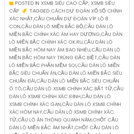
POSTED IN
XSMB SIÊU CAO CẤP
,
XSMB SIÊU
CẤP
TAGGED
CÁCH DỰ ĐOÁN XỔ SỐ CHÍNH
XÁC NHẤT
,
CẦU CHUẨN DỰ ĐOÁN VÍP LÔ 8
CON
,
CẦU DÀN LÔ MIỀN BẮC BỘ
,
CẦU DÀN LÔ
MIỀN BẮC CHÍNH XÁC ÂM HAY DƯƠNG
,
CẦU DÀN
LÔ MIỀN BẮC CHÍNH XÁC OK.RU
,
CẦU DÀN LÔ
MIỀN BẮC HÔM NAY ÂM BAO NHIÊU
,
CẦU DÀN LÔ
MIỀN BẮC HÔM NAY TRÚNG ĐẶC BIỆT
,
CẦU DÀN
LÔ MIỀN BẮC PHẦN MỀM SOI
,
CẦU DÀN LÔ MIỀN
BẮC SIÊU CHUẨN ÂN
,
CẦU DÀN LÔ MIỀN BẮC SIÊU
CHUẨN ĐÀI
,
CẦU DÀN LÔ MIỀN BẮC SIÊU CHUẨN
Ô TÔ
,
CẦU DÀN LÔ XSMB CHÍNH XÁC BẤT TỬ
,
CẦU
DÀN LÔ XSMB CHÍNH XÁC ĐỊNH
,
CẦU DÀN LÔ
XSMB CHÍNH XÁC GAN
,
CẦU DÀN LÔ XSMB CHÍNH
XÁC HÔM NAY
,
CẦU DÀN LÔ XSMB CHÍNH XÁC
TỬ
,
CẦU LÔ ĂN THÔNG QUANH NĂM
,
CHỐT CẦU
DÀN LÔ MIỀN BẮC ÂM NHẤT
,
CHỐT CẦU DÀN LÔ