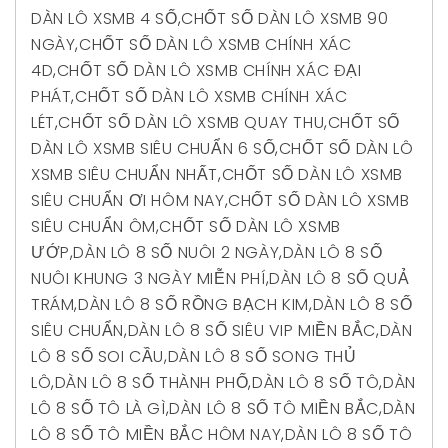
DÀN LÔ XSMB 4 SỐ
,
CHỐT SỐ DÀN LÔ XSMB 90
NGÀY
,
CHỐT SỐ DÀN LÔ XSMB CHÍNH XÁC
4D
,
CHỐT SỐ DÀN LÔ XSMB CHÍNH XÁC ĐẠI
PHÁT
,
CHỐT SỐ DÀN LÔ XSMB CHÍNH XÁC
LÉT
,
CHỐT SỐ DÀN LÔ XSMB QUAY THU
,
CHỐT SỐ
DÀN LÔ XSMB SIÊU CHUẨN 6 SỐ
,
CHỐT SỐ DÀN LÔ
XSMB SIÊU CHUẨN NHẤT
,
CHỐT SỐ DÀN LÔ XSMB
SIÊU CHUẨN ƠI HÔM NAY
,
CHỐT SỐ DÀN LÔ XSMB
SIÊU CHUẨN ÔM
,
CHỐT SỐ DÀN LÔ XSMB
ƯỚP
,
DÀN LÔ 8 SỐ NUÔI 2 NGÀY
,
DÀN LÔ 8 SỐ
NUÔI KHUNG 3 NGÀY MIỄN PHÍ
,
DÀN LÔ 8 SỐ QUẢ
TRÁM
,
DÀN LÔ 8 SỐ RỒNG BẠCH KIM
,
DÀN LÔ 8 SỐ
SIÊU CHUẨN
,
DÀN LÔ 8 SỐ SIÊU VIP MIỀN BẮC
,
DÀN
LÔ 8 SỐ SOI CẦU
,
DÀN LÔ 8 SỐ SONG THỦ
LÔ
,
DÀN LÔ 8 SỐ THÀNH PHỐ
,
DÀN LÔ 8 SỐ TÔ
,
DÀN
LÔ 8 SỐ TÔ LÀ GÌ
,
DÀN LÔ 8 SỐ TÔ MIỀN BẮC
,
DÀN
LÔ 8 SỐ TÔ MIỀN BẮC HÔM NAY
,
DÀN LÔ 8 SỐ TÔ