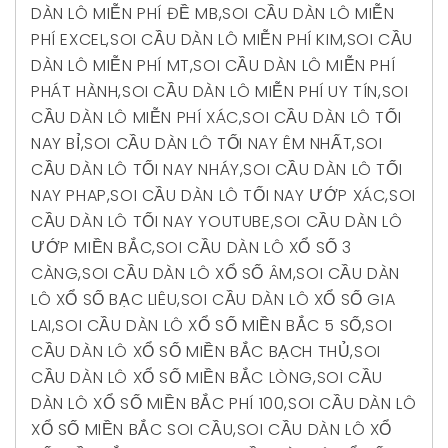
DÀN LÔ MIỄN PHÍ ĐỀ MB
,
SOI CẦU DÀN LÔ MIỄN
PHÍ EXCEL
,
SOI CẦU DÀN LÔ MIỄN PHÍ KIM
,
SOI CẦU
DÀN LÔ MIỄN PHÍ MT
,
SOI CẦU DÀN LÔ MIỄN PHÍ
PHÁT HÀNH
,
SOI CẦU DÀN LÔ MIỄN PHÍ UY TÍN
,
SOI
CẦU DÀN LÔ MIỄN PHÍ XÁC
,
SOI CẦU DÀN LÔ TỐI
NAY BỈ
,
SOI CẦU DÀN LÔ TỐI NAY ÊM NHẤT
,
SOI
CẦU DÀN LÔ TỐI NAY NHÁY
,
SOI CẦU DÀN LÔ TỐI
NAY PHAP
,
SOI CẦU DÀN LÔ TỐI NAY ƯỚP XÁC
,
SOI
CẦU DÀN LÔ TỐI NAY YOUTUBE
,
SOI CẦU DÀN LÔ
ƯỚP MIỀN BẮC
,
SOI CẦU DÀN LÔ XỔ SỐ 3
CÀNG
,
SOI CẦU DÀN LÔ XỔ SỐ ÂM
,
SOI CẦU DÀN
LÔ XỔ SỐ BẠC LIÊU
,
SOI CẦU DÀN LÔ XỔ SỐ GIA
LAI
,
SOI CẦU DÀN LÔ XỔ SỐ MIỀN BẮC 5 SỐ
,
SOI
CẦU DÀN LÔ XỔ SỐ MIỀN BẮC BẠCH THỦ
,
SOI
CẦU DÀN LÔ XỔ SỐ MIỀN BẮC LÒNG
,
SOI CẦU
DÀN LÔ XỔ SỐ MIỀN BẮC PHÍ 100
,
SOI CẦU DÀN LÔ
XỔ SỐ MIỀN BẮC SOI CẦU
,
SOI CẦU DÀN LÔ XỔ