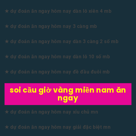
★ dự đoán ăn ngay hôm nay dàn lô xiên 4 mb
★ dự đoán ăn ngay hôm nay 3 càng mb
★ dự đoán ăn ngay hôm nay dàn 3 càng 2 số mb
★ dự đoán ăn ngay hôm nay dàn lô 10 số mb
★ dự đoán ăn ngay hôm nay đề đầu đuôi mb
soi cầu giờ vàng miền nam ăn
ngay
★ dự đoán ăn ngay hôm nay xỉu chủ mn
★ dự đoán ăn ngay hôm nay giải đặc biệt mn