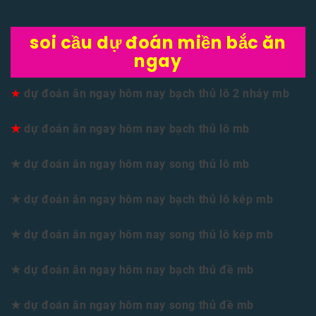
soi cầu dự đoán miền bắc ăn
ngay
★
dự đoán ăn ngay hôm nay bạch thủ lô 2 nháy mb
★
dự đoán ăn ngay hôm nay bạch thủ lô mb
★ dự đoán ăn ngay hôm nay song thủ lô mb
★ dự đoán ăn ngay hôm nay bạch thủ lô kép mb
★ dự đoán ăn ngay hôm nay song thủ lô kép mb
★ dự đoán ăn ngay hôm nay bạch thủ đề mb
★ dự đoán ăn ngay hôm nay song thủ đề mb