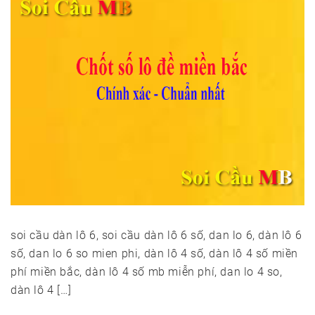
soi cầu dàn lô 6, soi cầu dàn lô 6 số, dan lo 6, dàn lô 6
số, dan lo 6 so mien phi, dàn lô 4 số, dàn lô 4 số miền
phí miền bắc, dàn lô 4 số mb miễn phí, dan lo 4 so,
dàn lô 4 […]