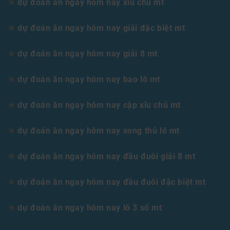
★
dự đoán ăn ngay hôm nay xỉu chủ mt
★
dự đoán ăn ngay hôm nay giải đặc biệt mt
★
dự đoán ăn ngay hôm nay giải 8 mt
★
dự đoán ăn ngay hôm nay bao lô mt
★
dự đoán ăn ngay hôm nay cặp xỉu chủ mt
★
dự đoán ăn ngay hôm nay song thủ lô mt
★
dự đoán ăn ngay hôm nay đầu đuôi giải 8 mt
★
dự đoán ăn ngay hôm nay đầu đuôi đặc biệt mt
★
dự đoán ăn ngay hôm nay lô 3 số mt