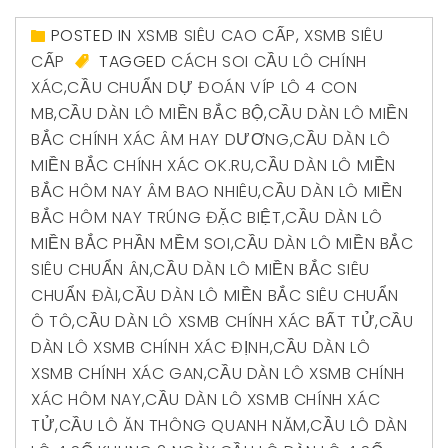
POSTED IN
XSMB SIÊU CAO CẤP
,
XSMB SIÊU
CẤP
TAGGED
CÁCH SOI CẦU LÔ CHÍNH
XÁC
,
CẦU CHUẨN DỰ ĐOÁN VÍP LÔ 4 CON
MB
,
CẦU DÀN LÔ MIỀN BẮC BỘ
,
CẦU DÀN LÔ MIỀN
BẮC CHÍNH XÁC ÂM HAY DƯƠNG
,
CẦU DÀN LÔ
MIỀN BẮC CHÍNH XÁC OK.RU
,
CẦU DÀN LÔ MIỀN
BẮC HÔM NAY ÂM BAO NHIÊU
,
CẦU DÀN LÔ MIỀN
BẮC HÔM NAY TRÚNG ĐẶC BIỆT
,
CẦU DÀN LÔ
MIỀN BẮC PHẦN MỀM SOI
,
CẦU DÀN LÔ MIỀN BẮC
SIÊU CHUẨN ÂN
,
CẦU DÀN LÔ MIỀN BẮC SIÊU
CHUẨN ĐÀI
,
CẦU DÀN LÔ MIỀN BẮC SIÊU CHUẨN
Ô TÔ
,
CẦU DÀN LÔ XSMB CHÍNH XÁC BẤT TỬ
,
CẦU
DÀN LÔ XSMB CHÍNH XÁC ĐỊNH
,
CẦU DÀN LÔ
XSMB CHÍNH XÁC GAN
,
CẦU DÀN LÔ XSMB CHÍNH
XÁC HÔM NAY
,
CẦU DÀN LÔ XSMB CHÍNH XÁC
TỬ
,
CẦU LÔ ĂN THÔNG QUANH NĂM
,
CẦU LÔ DÀN