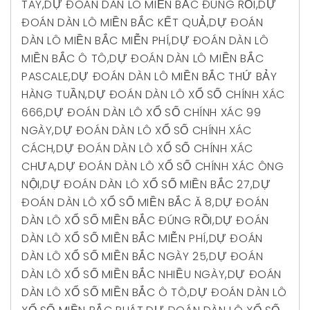
TÂY
,
DỰ ĐOÁN DÀN LÔ MIỀN BẮC ĐÚNG RỒI
,
DỰ
ĐOÁN DÀN LÔ MIỀN BẮC KẾT QUẢ
,
DỰ ĐOÁN
DÀN LÔ MIỀN BẮC MIỄN PHÍ
,
DỰ ĐOÁN DÀN LÔ
MIỀN BẮC Ô TÔ
,
DỰ ĐOÁN DÀN LÔ MIỀN BẮC
PASCALE
,
DỰ ĐOÁN DÀN LÔ MIỀN BẮC THỨ BẢY
HÀNG TUẦN
,
DỰ ĐOÁN DÀN LÔ XỔ SỐ CHÍNH XÁC
666
,
DỰ ĐOÁN DÀN LÔ XỔ SỐ CHÍNH XÁC 99
NGÀY
,
DỰ ĐOÁN DÀN LÔ XỔ SỐ CHÍNH XÁC
CÁCH
,
DỰ ĐOÁN DÀN LÔ XỔ SỐ CHÍNH XÁC
CHƯA
,
DỰ ĐOÁN DÀN LÔ XỔ SỐ CHÍNH XÁC ÔNG
NỘI
,
DỰ ĐOÁN DÀN LÔ XỔ SỐ MIỀN BẮC 27
,
DỰ
ĐOÁN DÀN LÔ XỔ SỐ MIỀN BẮC Ă 8
,
DỰ ĐOÁN
DÀN LÔ XỔ SỐ MIỀN BẮC ĐÚNG RỒI
,
DỰ ĐOÁN
DÀN LÔ XỔ SỐ MIỀN BẮC MIỄN PHÍ
,
DỰ ĐOÁN
DÀN LÔ XỔ SỐ MIỀN BẮC NGÀY 25
,
DỰ ĐOÁN
DÀN LÔ XỔ SỐ MIỀN BẮC NHIỀU NGÀY
,
DỰ ĐOÁN
DÀN LÔ XỔ SỐ MIỀN BẮC Ô TÔ
,
DỰ ĐOÁN DÀN LÔ