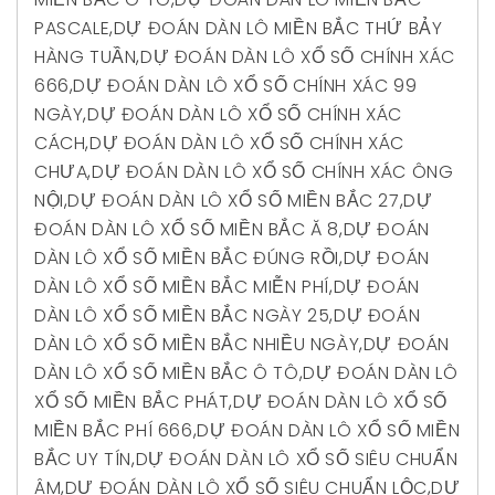
PASCALE
,
DỰ ĐOÁN DÀN LÔ MIỀN BẮC THỨ BẢY
HÀNG TUẦN
,
DỰ ĐOÁN DÀN LÔ XỔ SỐ CHÍNH XÁC
666
,
DỰ ĐOÁN DÀN LÔ XỔ SỐ CHÍNH XÁC 99
NGÀY
,
DỰ ĐOÁN DÀN LÔ XỔ SỐ CHÍNH XÁC
CÁCH
,
DỰ ĐOÁN DÀN LÔ XỔ SỐ CHÍNH XÁC
CHƯA
,
DỰ ĐOÁN DÀN LÔ XỔ SỐ CHÍNH XÁC ÔNG
NỘI
,
DỰ ĐOÁN DÀN LÔ XỔ SỐ MIỀN BẮC 27
,
DỰ
ĐOÁN DÀN LÔ XỔ SỐ MIỀN BẮC Ă 8
,
DỰ ĐOÁN
DÀN LÔ XỔ SỐ MIỀN BẮC ĐÚNG RỒI
,
DỰ ĐOÁN
DÀN LÔ XỔ SỐ MIỀN BẮC MIỄN PHÍ
,
DỰ ĐOÁN
DÀN LÔ XỔ SỐ MIỀN BẮC NGÀY 25
,
DỰ ĐOÁN
DÀN LÔ XỔ SỐ MIỀN BẮC NHIỀU NGÀY
,
DỰ ĐOÁN
DÀN LÔ XỔ SỐ MIỀN BẮC Ô TÔ
,
DỰ ĐOÁN DÀN LÔ
XỔ SỐ MIỀN BẮC PHÁT
,
DỰ ĐOÁN DÀN LÔ XỔ SỐ
MIỀN BẮC PHÍ 666
,
DỰ ĐOÁN DÀN LÔ XỔ SỐ MIỀN
BẮC UY TÍN
,
DỰ ĐOÁN DÀN LÔ XỔ SỐ SIÊU CHUẨN
ÂM
,
DỰ ĐOÁN DÀN LÔ XỔ SỐ SIÊU CHUẨN LỘC
,
DỰ