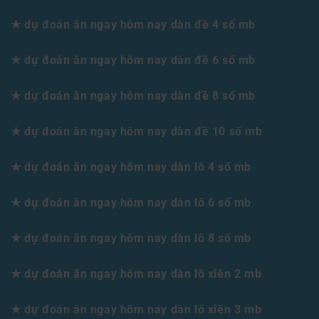
★ dự đoán ăn ngay hôm nay dàn đề 4 số mb
★ dự đoán ăn ngay hôm nay dàn đề 6 số mb
★ dự đoán ăn ngay hôm nay dàn đề 8 số mb
★ dự đoán ăn ngay hôm nay dàn đề 10 số mb
★ dự đoán ăn ngay hôm nay dàn lô 4 số mb
★ dự đoán ăn ngay hôm nay dàn lô 6 số mb
★ dự đoán ăn ngay hôm nay dàn lô 8 số mb
★ dự đoán ăn ngay hôm nay dàn lô xiên 2 mb
★ dự đoán ăn ngay hôm nay dàn lô xiên 3 mb