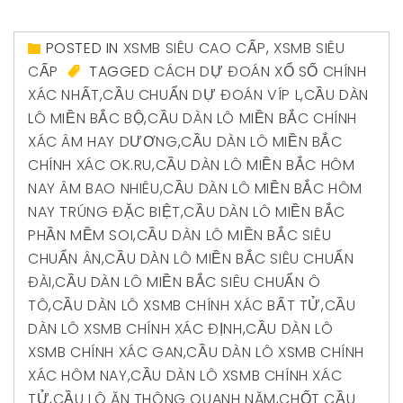
POSTED IN
XSMB SIÊU CAO CẤP
,
XSMB SIÊU
CẤP
TAGGED
CÁCH DỰ ĐOÁN XỔ SỐ CHÍNH
XÁC NHẤT
,
CẦU CHUẨN DỰ ĐOÁN VÍP L
,
CẦU DÀN
LÔ MIỀN BẮC BỘ
,
CẦU DÀN LÔ MIỀN BẮC CHÍNH
XÁC ÂM HAY DƯƠNG
,
CẦU DÀN LÔ MIỀN BẮC
CHÍNH XÁC OK.RU
,
CẦU DÀN LÔ MIỀN BẮC HÔM
NAY ÂM BAO NHIÊU
,
CẦU DÀN LÔ MIỀN BẮC HÔM
NAY TRÚNG ĐẶC BIỆT
,
CẦU DÀN LÔ MIỀN BẮC
PHẦN MỀM SOI
,
CẦU DÀN LÔ MIỀN BẮC SIÊU
CHUẨN ÂN
,
CẦU DÀN LÔ MIỀN BẮC SIÊU CHUẨN
ĐÀI
,
CẦU DÀN LÔ MIỀN BẮC SIÊU CHUẨN Ô
TÔ
,
CẦU DÀN LÔ XSMB CHÍNH XÁC BẤT TỬ
,
CẦU
DÀN LÔ XSMB CHÍNH XÁC ĐỊNH
,
CẦU DÀN LÔ
XSMB CHÍNH XÁC GAN
,
CẦU DÀN LÔ XSMB CHÍNH
XÁC HÔM NAY
,
CẦU DÀN LÔ XSMB CHÍNH XÁC
TỬ
,
CẦU LÔ ĂN THÔNG QUANH NĂM
,
CHỐT CẦU