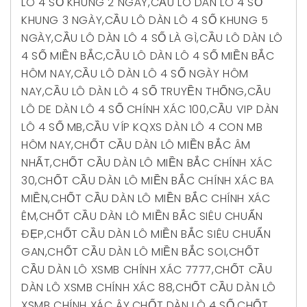
LÔ 4 SỐ KHUNG 2 NGÀY
,
CẦU LÔ DÀN LÔ 4 SỐ
KHUNG 3 NGÀY
,
CẦU LÔ DÀN LÔ 4 SỐ KHUNG 5
NGÀY
,
CẦU LÔ DÀN LÔ 4 SỐ LÀ GÌ
,
CẦU LÔ DÀN LÔ
4 SỐ MIỀN BẮC
,
CẦU LÔ DÀN LÔ 4 SỐ MIỀN BẮC
HÔM NAY
,
CẦU LÔ DÀN LÔ 4 SỐ NGÀY HÔM
NAY
,
CẦU LÔ DÀN LÔ 4 SỐ TRUYỀN THỐNG
,
CẦU
LÔ DE DÀN LÔ 4 SỐ CHÍNH XÁC 100
,
CẦU VIP DÀN
LÔ 4 SỐ MB
,
CẦU VÍP KQXS DÀN LÔ 4 CON MB
HÔM NAY
,
CHỐT CẦU DÀN LÔ MIỀN BẮC ÂM
NHẤT
,
CHỐT CẦU DÀN LÔ MIỀN BẮC CHÍNH XÁC
30
,
CHỐT CẦU DÀN LÔ MIỀN BẮC CHÍNH XÁC BA
MIỀN
,
CHỐT CẦU DÀN LÔ MIỀN BẮC CHÍNH XÁC
ÊM
,
CHỐT CẦU DÀN LÔ MIỀN BẮC SIÊU CHUẨN
ĐẸP
,
CHỐT CẦU DÀN LÔ MIỀN BẮC SIÊU CHUẨN
GAN
,
CHỐT CẦU DÀN LÔ MIỀN BẮC SOI
,
CHỐT
CẦU DÀN LÔ XSMB CHÍNH XÁC 7777
,
CHỐT CẦU
DÀN LÔ XSMB CHÍNH XÁC 88
,
CHỐT CẦU DÀN LÔ
XSMB CHÍNH XÁC ÂY
,
CHỐT DÀN LÔ 4 SỐ
,
CHỐT