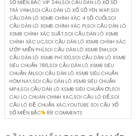
SỐ MIỀN BẮC VIP 24H
,
SOI CẦU DÀN LÔ XỔ SỐ
TRÀ VINH
,
SOI CẦU DÀN LÔ XỔ SỐ YÊN WAP
,
SOI
CẦU DÀN LÔ XSMB CHÍNH XÁC 4 SỐ CUỐI
,
SOI
CẦU DÀN LÔ XSMB CHÍNH XÁC PI
,
SOI CẦU DÀN LÔ
XSMB CHÍNH XÁC SUẤT
,
SOI CẦU DÀN LÔ XSMB
CHÍNH XÁC UC
,
SOI CẦU DÀN LÔ XSMB CHÍNH XÁC
ƯỚP MIỄN PHÍ
,
SOI CẦU DÀN LÔ XSMB ÊNH
,
SOI
CẦU DÀN LÔ XSMB PHÍ 100
,
SOI CẦU DÀN LÔ XSMB
SIÊU CHUẨN 786
,
SOI CẦU DÀN LÔ XSMB SIÊU
CHUẨN ĂN
,
SOI CẦU DÀN LÔ XSMB SIÊU CHUẨN
HÔM NAY
,
SOI CẦU DÀN LÔ XSMB SIÊU CHUẨN
MP4
,
SOI CẦU DÀN LÔ XSMB SIÊU CHUẨN ƠI
,
SOI
CAU LO CHUAN CHINH XAC
,
SOI CẦU LÔ ĐỀ
,
SOI
CẦU LÔ ĐỀ CHUẨN XÁC
,
YOUTUBE SOI CẦU XỔ
SỐ MIỀN BẮC
88 COMMENTS