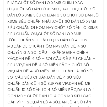
PHÁT
,
CHỐT SỐ DÀN LÔ XSMB CHÍNH XÁC
LÉT
,
CHỐT SỐ DÀN LÔ XSMB QUAY THU
,
CHỐT SỐ
DÀN LÔ XSMB SIÊU CHUẨN 6 SỐ
,
CHỐT SỐ DÀN LÔ
XSMB SIÊU CHUẨN NHẤT
,
CHỐT SỐ DÀN LÔ XSMB
SIÊU CHUẨN ƠI HÔM NAY
,
CHỐT SỐ DÀN LÔ XSMB
SIÊU CHUẨN ÔM
,
CHỐT SỐ DÀN LÔ XSMB
ƯỚP
,
CHUẨN SOI CẦU KQXS DÀN LÔ 4 CON
MB
,
DÀN DE CHUẨN HÔM NAY
,
DÀN ĐỀ 4 SỐ –
CHUYÊN GIA SOI CẦU – KHẲNG ĐỊNH CHÍNH
XÁC
,
DÀN ĐỀ 4 SỐ – SOI CẦU ĐỀ SIÊU CHUẨN –
SIÊU VIP
,
DÀN ĐỀ 4 SỐ MIỀN BẮC - CHỐT SỐ
VIP
,
DÀN ĐỀ 4 SỐ MIỀN BẮC - THẦN TÀI XỔ SỐ -
SOI CẦU SIÊU CHUẨN
,
DÀN ĐỀ 4 SỐ SIÊU
CHUẨN
,
DÀN ĐỀ 4 SỐ SUPPER VIP
,
DÀN ĐỀ MB
CHUẨN 10 SỐ DÀN LÔ 4 SỐ MIỀN BẮC
,
DÀN LÔ 4
CON MB - CHỐT DÀN LÔ 4 CON MB SIÊU CAO
CẤP VÍP - SOI
,
DÀN LÔ 4 SỐ
,
DÀN LÔ 4 SỐ 1 ĂN