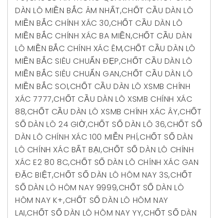
DÀN LÔ MIỀN BẮC ÂM NHẤT
,
CHỐT CẦU DÀN LÔ
MIỀN BẮC CHÍNH XÁC 30
,
CHỐT CẦU DÀN LÔ
MIỀN BẮC CHÍNH XÁC BA MIỀN
,
CHỐT CẦU DÀN
LÔ MIỀN BẮC CHÍNH XÁC ÊM
,
CHỐT CẦU DÀN LÔ
MIỀN BẮC SIÊU CHUẨN ĐẸP
,
CHỐT CẦU DÀN LÔ
MIỀN BẮC SIÊU CHUẨN GAN
,
CHỐT CẦU DÀN LÔ
MIỀN BẮC SOI
,
CHỐT CẦU DÀN LÔ XSMB CHÍNH
XÁC 7777
,
CHỐT CẦU DÀN LÔ XSMB CHÍNH XÁC
88
,
CHỐT CẦU DÀN LÔ XSMB CHÍNH XÁC ÂY
,
CHỐT
SỐ DÀN LÔ 24 GIỜ
,
CHỐT SỐ DÀN LÔ 36
,
CHỐT SỐ
DÀN LÔ CHÍNH XÁC 100 MIỄN PHÍ
,
CHỐT SỐ DÀN
LÔ CHÍNH XÁC BẤT BẠI
,
CHỐT SỐ DÀN LÔ CHÍNH
XÁC E2 80 8C
,
CHỐT SỐ DÀN LÔ CHÍNH XÁC GAN
ĐẶC BIỆT
,
CHỐT SỐ DÀN LÔ HÔM NAY 3S
,
CHỐT
SỐ DÀN LÔ HÔM NAY 9999
,
CHỐT SỐ DÀN LÔ
HÔM NAY K+
,
CHỐT SỐ DÀN LÔ HÔM NAY
LAI
,
CHỐT SỐ DÀN LÔ HÔM NAY YY
,
CHỐT SỐ DÀN