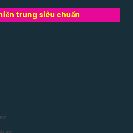
miền trung siêu chuẩn
 mt
ệt mt