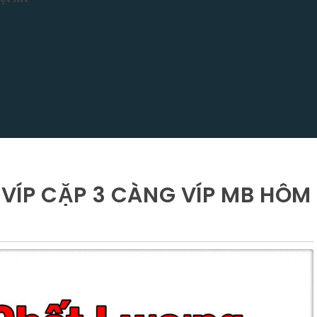
VÍP CẶP 3 CÀNG VÍP MB HÔM