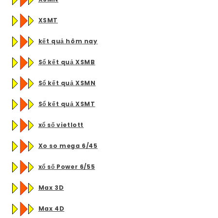
XSMT
kết quả hôm nay
Sổ kết quả XSMB
Sổ kết quả XSMN
Sổ kết quả XSMT
xổ số vietlott
Xo so mega 6/45
xổ số Power 6/55
Max 3D
Max 4D