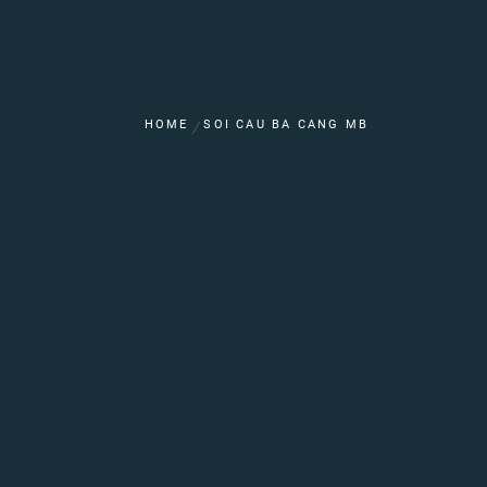
HOME
SOI CAU BA CANG MB