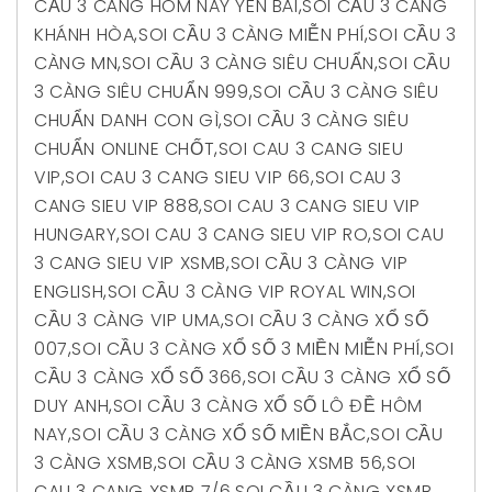
CẦU 3 CÀNG HÔM NAY YÊN BÁI
,
SOI CẦU 3 CÀNG
KHÁNH HÒA
,
SOI CẦU 3 CÀNG MIỄN PHÍ
,
SOI CẦU 3
CÀNG MN
,
SOI CẦU 3 CÀNG SIÊU CHUẨN
,
SOI CẦU
3 CÀNG SIÊU CHUẨN 999
,
SOI CẦU 3 CÀNG SIÊU
CHUẨN DANH CON GÌ
,
SOI CẦU 3 CÀNG SIÊU
CHUẨN ONLINE CHỐT
,
SOI CAU 3 CANG SIEU
VIP
,
SOI CAU 3 CANG SIEU VIP 66
,
SOI CAU 3
CANG SIEU VIP 888
,
SOI CAU 3 CANG SIEU VIP
HUNGARY
,
SOI CAU 3 CANG SIEU VIP RO
,
SOI CAU
3 CANG SIEU VIP XSMB
,
SOI CẦU 3 CÀNG VIP
ENGLISH
,
SOI CẦU 3 CÀNG VIP ROYAL WIN
,
SOI
CẦU 3 CÀNG VIP UMA
,
SOI CẦU 3 CÀNG XỔ SỐ
007
,
SOI CẦU 3 CÀNG XỔ SỐ 3 MIỀN MIỄN PHÍ
,
SOI
CẦU 3 CÀNG XỔ SỐ 366
,
SOI CẦU 3 CÀNG XỔ SỐ
DUY ANH
,
SOI CẦU 3 CÀNG XỔ SỐ LÔ ĐỀ HÔM
NAY
,
SOI CẦU 3 CÀNG XỔ SỐ MIỀN BẮC
,
SOI CẦU
3 CÀNG XSMB
,
SOI CẦU 3 CÀNG XSMB 56
,
SOI
CAU 3 CANG XSMB 7/6
,
SOI CẦU 3 CÀNG XSMB