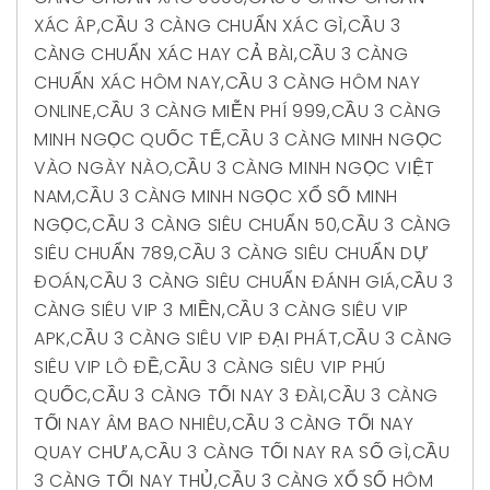
XÁC ÂP
,
CẦU 3 CÀNG CHUẨN XÁC GÌ
,
CẦU 3
CÀNG CHUẨN XÁC HAY CẢ BÀI
,
CẦU 3 CÀNG
CHUẨN XÁC HÔM NAY
,
CẦU 3 CÀNG HÔM NAY
ONLINE
,
CẦU 3 CÀNG MIỄN PHÍ 999
,
CẦU 3 CÀNG
MINH NGỌC QUỐC TẾ
,
CẦU 3 CÀNG MINH NGỌC
VÀO NGÀY NÀO
,
CẦU 3 CÀNG MINH NGỌC VIỆT
NAM
,
CẦU 3 CÀNG MINH NGỌC XỔ SỐ MINH
NGỌC
,
CẦU 3 CÀNG SIÊU CHUẨN 50
,
CẦU 3 CÀNG
SIÊU CHUẨN 789
,
CẦU 3 CÀNG SIÊU CHUẨN DỰ
ĐOÁN
,
CẦU 3 CÀNG SIÊU CHUẨN ĐÁNH GIÁ
,
CẦU 3
CÀNG SIÊU VIP 3 MIỀN
,
CẦU 3 CÀNG SIÊU VIP
APK
,
CẦU 3 CÀNG SIÊU VIP ĐẠI PHÁT
,
CẦU 3 CÀNG
SIÊU VIP LÔ ĐỀ
,
CẦU 3 CÀNG SIÊU VIP PHÚ
QUỐC
,
CẦU 3 CÀNG TỐI NAY 3 ĐÀI
,
CẦU 3 CÀNG
TỐI NAY ÂM BAO NHIÊU
,
CẦU 3 CÀNG TỐI NAY
QUAY CHƯA
,
CẦU 3 CÀNG TỐI NAY RA SỐ GÌ
,
CẦU
3 CÀNG TỐI NAY THỦ
,
CẦU 3 CÀNG XỔ SỐ HÔM