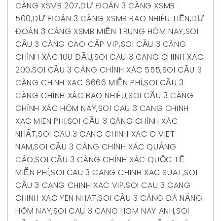
CÀNG XSMB 207
,
DỰ ĐOÁN 3 CÀNG XSMB
500
,
DỰ ĐOÁN 3 CÀNG XSMB BAO NHIÊU TIỀN
,
DỰ
ĐOÁN 3 CÀNG XSMB MIỀN TRUNG HÔM NAY
,
SOI
CẦU 3 CÀNG CAO CẤP VIP
,
SOI CẦU 3 CÀNG
CHÍNH XÁC 100 ĐẦU
,
SOI CAU 3 CANG CHINH XAC
200
,
SOI CẦU 3 CÀNG CHÍNH XÁC 555
,
SOI CẦU 3
CÀNG CHINH XAC 6666 MIỄN PHÍ
,
SOI CẦU 3
CÀNG CHÍNH XÁC BAO NHIÊU
,
SOI CẦU 3 CÀNG
CHÍNH XÁC HÔM NAY
,
SOI CAU 3 CANG CHINH
XAC MIEN PHI
,
SOI CẦU 3 CÀNG CHÍNH XÁC
NHẤT
,
SOI CAU 3 CANG CHINH XAC O VIET
NAM
,
SOI CẦU 3 CÀNG CHÍNH XÁC QUẢNG
CÁO
,
SOI CẦU 3 CÀNG CHÍNH XÁC QUỐC TẾ
MIỄN PHÍ
,
SOI CAU 3 CANG CHINH XAC SUAT
,
SOI
CẦU 3 CANG CHINH XAC VIP
,
SOI CAU 3 CANG
CHINH XAC YEN NHAT
,
SOI CẦU 3 CÀNG ĐÀ NẴNG
HÔM NAY
,
SOI CAU 3 CANG HOM NAY ANH
,
SOI