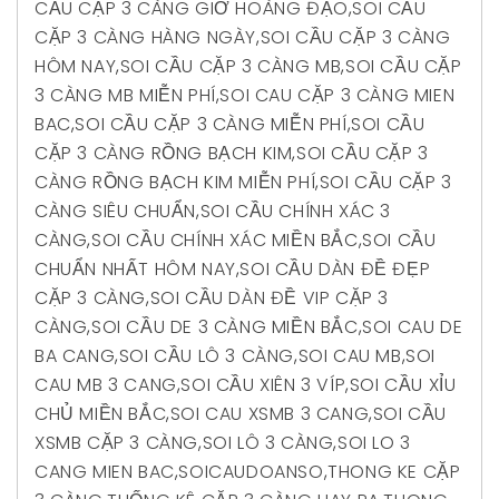
CẦU CẶP 3 CÀNG GIỜ HOÀNG ĐẠO
,
SOI CẦU
CẶP 3 CÀNG HÀNG NGÀY
,
SOI CẦU CẶP 3 CÀNG
HÔM NAY
,
SOI CẦU CẶP 3 CÀNG MB
,
SOI CẦU CẶP
3 CÀNG MB MIỄN PHÍ
,
SOI CAU CẶP 3 CÀNG MIEN
BAC
,
SOI CẦU CẶP 3 CÀNG MIỄN PHÍ
,
SOI CẦU
CẶP 3 CÀNG RỒNG BẠCH KIM
,
SOI CẦU CẶP 3
CÀNG RỒNG BẠCH KIM MIỄN PHÍ
,
SOI CẦU CẶP 3
CÀNG SIÊU CHUẨN
,
SOI CẦU CHÍNH XÁC 3
CÀNG
,
SOI CẦU CHÍNH XÁC MIỀN BẮC
,
SOI CẦU
CHUẨN NHẤT HÔM NAY
,
SOI CẦU DÀN ĐỀ ĐẸP
CẶP 3 CÀNG
,
SOI CẦU DÀN ĐỀ VIP CẶP 3
CÀNG
,
SOI CẦU DE 3 CÀNG MIỀN BẮC
,
SOI CAU DE
BA CANG
,
SOI CẦU LÔ 3 CÀNG
,
SOI CAU MB
,
SOI
CAU MB 3 CANG
,
SOI CẦU XIÊN 3 VÍP
,
SOI CẦU XỈU
CHỦ MIỀN BẮC
,
SOI CAU XSMB 3 CANG
,
SOI CẦU
XSMB CẶP 3 CÀNG
,
SOI LÔ 3 CÀNG
,
SOI LO 3
CANG MIEN BAC
,
SOICAUDOANSO
,
THONG KE CẶP