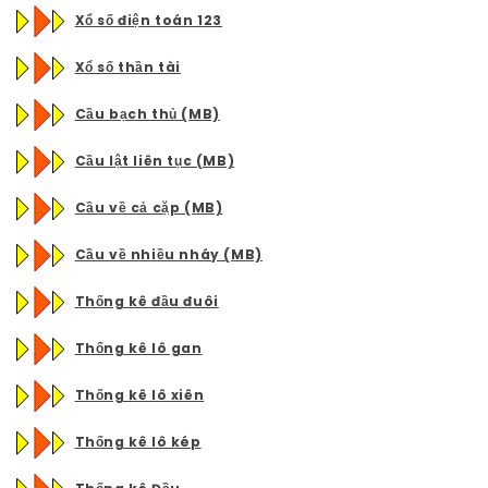
Xổ số điện toán 123
Xổ số thần tài
Cầu bạch thủ (MB)
Cầu lật liên tục (MB)
Cầu về cả cặp (MB)
Cầu về nhiều nháy (MB)
Thống kê đầu đuôi
Thống kê lô gan
Thống kê lô xiên
Thống kê lô kép