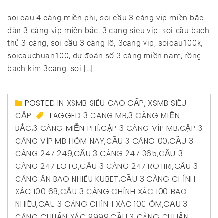
soi cau 4 càng miền phi, soi cầu 3 càng vip miền bắc,
dàn 3 càng vip miền bắc, 3 cang sieu vip, soi cầu bạch
thủ 3 càng, soi cầu 3 càng lô, 3cang vip, soicau100k,
soicauchuan100, dự đoán số 3 càng miền nam, rồng
bạch kim 3cang, soi […]
POSTED IN
XSMB SIÊU CAO CẤP
,
XSMB SIÊU
CẤP
TAGGED
3 CANG MB
,
3 CÀNG MIỀN
BẮC
,
3 CÀNG MIỄN PHÍ
,
CẶP 3 CÀNG VÍP MB
,
CẶP 3
CÀNG VÍP MB HÔM NAY
,
CẦU 3 CÀNG 00
,
CẦU 3
CÀNG 247 249
,
CẦU 3 CÀNG 247 365
,
CẦU 3
CÀNG 247 LOTO
,
CẦU 3 CÀNG 247 ROTIRI
,
CẦU 3
CÀNG ĂN BAO NHIÊU KUBET
,
CẦU 3 CÀNG CHÍNH
XÁC 100 68
,
CẦU 3 CÀNG CHÍNH XÁC 100 BAO
NHIÊU
,
CẦU 3 CÀNG CHÍNH XÁC 100 ÔM
,
CẦU 3
CÀNG CHUẨN XÁC 9999
,
CẦU 3 CÀNG CHUẨN