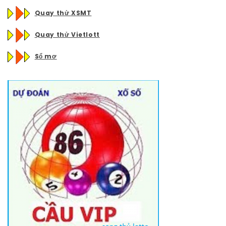
Quay thử XSMT
Quay thử Vietlott
Sổ mơ