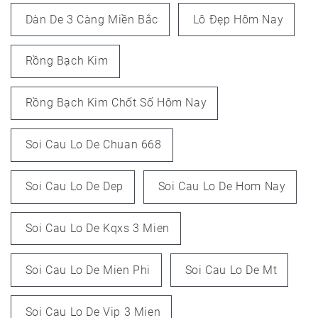
Dàn De 3 Càng Miền Bắc
Lô Đẹp Hôm Nay
Rồng Bạch Kim
Rồng Bạch Kim Chốt Số Hôm Nay
Soi Cau Lo De Chuan 668
Soi Cau Lo De Dep
Soi Cau Lo De Hom Nay
Soi Cau Lo De Kqxs 3 Mien
Soi Cau Lo De Mien Phi
Soi Cau Lo De Mt
Soi Cau Lo De Vip 3 Mien