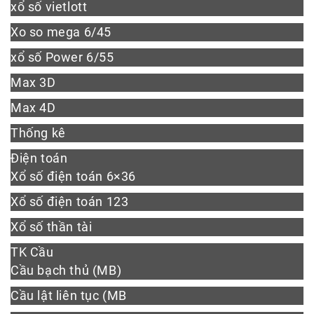
xổ số vietlott
Xo so mega 6/45
xổ số Power 6/55
Max 3D
Max 4D
Thống kê
Điện toán
Xổ số điện toán 6×36
Xổ số điện toán 123
Xổ số thần tài
TK Cầu
Cầu bạch thủ (MB)
Cầu lật liên tục (MB