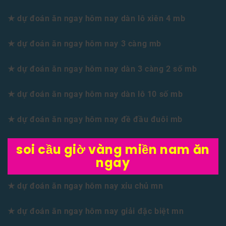
★ dự đoán ăn ngay hôm nay dàn lô xiên 4 mb
★ dự đoán ăn ngay hôm nay 3 càng mb
★ dự đoán ăn ngay hôm nay dàn 3 càng 2 số mb
★ dự đoán ăn ngay hôm nay dàn lô 10 số mb
★ dự đoán ăn ngay hôm nay đề đầu đuôi mb
soi cầu giờ vàng miền nam ăn
ngay
★ dự đoán ăn ngay hôm nay xỉu chủ mn
★ dự đoán ăn ngay hôm nay giải đặc biệt mn