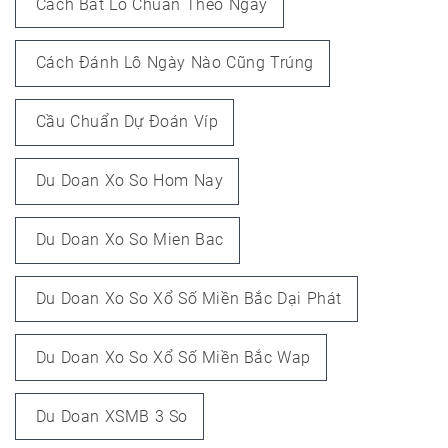
Cách Bắt Lô Chuẩn Theo Ngày
Cách Đánh Lô Ngày Nào Cũng Trúng
Cầu Chuẩn Dự Đoán Víp
Du Doan Xo So Hom Nay
Du Doan Xo So Mien Bac
Du Doan Xo So Xổ Số Miền Bắc Dại Phát
Du Doan Xo So Xổ Số Miền Bắc Wap
Du Doan XSMB 3 So