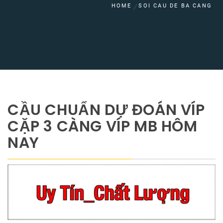
HOME
SOI CAU DE BA CANG
CẦU CHUẨN DỰ ĐOÁN VÍP
CẶP 3 CÀNG VÍP MB HÔM
NAY