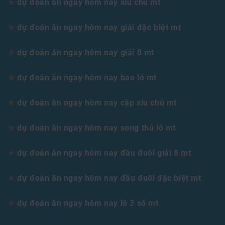
★
dự đoán ăn ngay hôm nay xỉu chủ mt
★
dự đoán ăn ngay hôm nay giải đặc biệt mt
★
dự đoán ăn ngay hôm nay giải 8 mt
★
dự đoán ăn ngay hôm nay bao lô mt
★
dự đoán ăn ngay hôm nay cặp xỉu chủ mt
★
dự đoán ăn ngay hôm nay song thủ lô mt
★
dự đoán ăn ngay hôm nay đầu đuôi giải 8 mt
★
dự đoán ăn ngay hôm nay đầu đuôi đặc biệt mt
★
dự đoán ăn ngay hôm nay lô 3 số mt