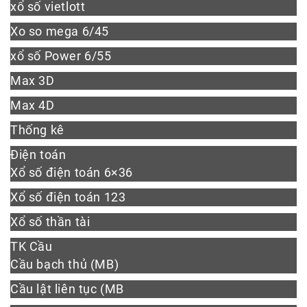
xổ số vietlott
Xo so mega 6/45
xổ số Power 6/55
Max 3D
Max 4D
Thống kê
Điện toán
Xổ số điện toán 6×36
Xổ số điện toán 123
Xổ số thần tài
TK Cầu
Cầu bạch thủ (MB)
Cầu lật liên tục (MB