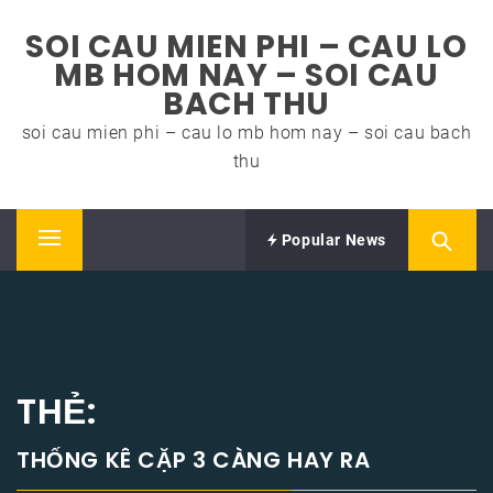
Skip
SOI CAU MIEN PHI – CAU LO
to
MB HOM NAY – SOI CAU
content
BACH THU
soi cau mien phi – cau lo mb hom nay – soi cau bach
thu
Popular News
Primary
Menu
THẺ:
THỐNG KÊ CẶP 3 CÀNG HAY RA