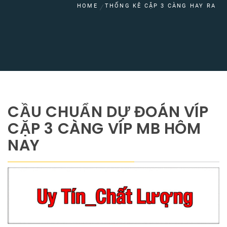
HOME
THỐNG KÊ CẶP 3 CÀNG HAY RA
CẦU CHUẨN DỰ ĐOÁN VÍP
CẶP 3 CÀNG VÍP MB HÔM
NAY