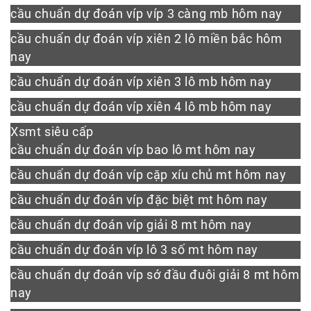
cầu chuẩn dự đoán víp víp 3 càng mb hôm nay
cầu chuẩn dự đoán víp xiên 2 lô miền bắc hôm
nay
cầu chuẩn dự đoán víp xiên 3 lô mb hôm nay
cầu chuẩn dự đoán víp xiên 4 lô mb hôm nay
Xsmt siêu cấp
cầu chuẩn dự đoán víp bao lô mt hôm nay
cầu chuẩn dự đoán víp cặp xíu chủ mt hôm nay
cầu chuẩn dự đoán víp đặc biệt mt hôm nay
cầu chuẩn dự đoán víp giải 8 mt hôm nay
cầu chuẩn dự đoán víp lô 3 số mt hôm nay
cầu chuẩn dự đoán víp sớ đầu đuôi giải 8 mt hôm
nay