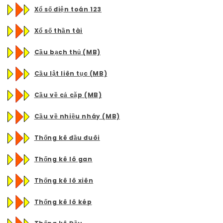
Xổ số điện toán 123
Xổ số thần tài
Cầu bạch thủ (MB)
Cầu lật liên tục (MB)
Cầu về cả cặp (MB)
Cầu về nhiều nháy (MB)
Thống kê đầu đuôi
Thống kê lô gan
Thống kê lô xiên
Thống kê lô kép