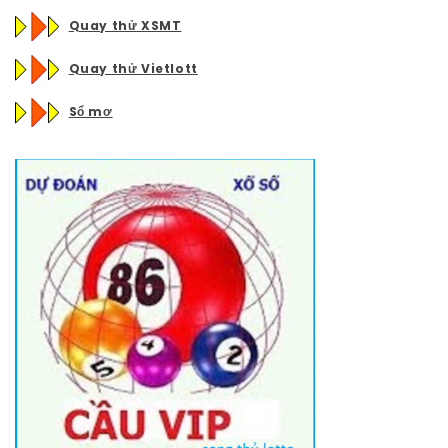
Quay thử XSMT
Quay thử Vietlott
Sổ mơ