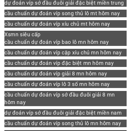
dự đoán víp sớ đầu đuôi giải đặc biệt miền trung
cầu chuẩn dự đoán víp song thủ lô mt hôm nay
cầu chuẩn dự đoán víp xíu chủ mt hôm nay
Xsmn siêu cấp
cầu chuẩn dự đoán víp bao lô mn hôm nay
cầu chuẩn dự đoán víp cặp xíu chủ mn hôm nay
cầu chuẩn dự đoán víp đặc biệt mn hôm nay
cầu chuẩn dự đoán víp giải 8 mn hôm nay
cầu chuẩn dự đoán víp lô 3 số mn hôm nay
cầu chuẩn dự đoán víp sớ đầu đuôi giải 8 mn
hôm nay
dự đoán víp sớ đầu đuôi giải đặc biệt miền nam
cầu chuẩn dự đoán víp song thủ lô mn hôm nay