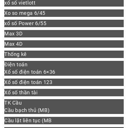
xổ số vietlott
Xo so mega 6/45
xổ số Power 6/55
Max 3D
Max 4D
Thống kê
Điện toán
Xổ số điện toán 6×36
Xổ số điện toán 123
Xổ số thần tài
TK Cầu
Cầu bạch thủ (MB)
Cầu lật liên tục (MB