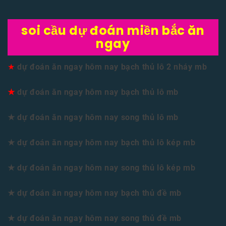
soi cầu dự đoán miền bắc ăn
ngay
★
dự đoán ăn ngay hôm nay bạch thủ lô 2 nháy mb
★
dự đoán ăn ngay hôm nay bạch thủ lô mb
★ dự đoán ăn ngay hôm nay song thủ lô mb
★ dự đoán ăn ngay hôm nay bạch thủ lô kép mb
★ dự đoán ăn ngay hôm nay song thủ lô kép mb
★ dự đoán ăn ngay hôm nay bạch thủ đề mb
★ dự đoán ăn ngay hôm nay song thủ đề mb