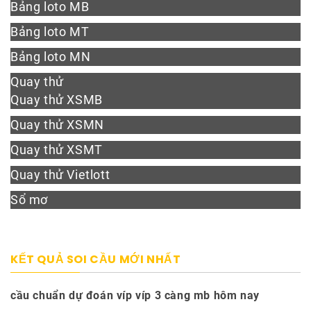
Bảng loto MB
Bảng loto MT
Bảng loto MN
Quay thử
Quay thử XSMB
Quay thử XSMN
Quay thử XSMT
Quay thử Vietlott
Sổ mơ
KẾT QUẢ SOI CẦU MỚI NHẤT
cầu chuẩn dự đoán víp víp 3 càng mb hôm nay