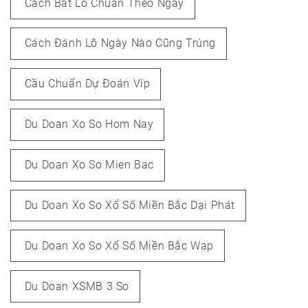
Cách Bắt Lô Chuẩn Theo Ngày
Cách Đánh Lô Ngày Nào Cũng Trúng
Cầu Chuẩn Dự Đoán Víp
Du Doan Xo So Hom Nay
Du Doan Xo So Mien Bac
Du Doan Xo So Xổ Số Miền Bắc Dại Phát
Du Doan Xo So Xổ Số Miền Bắc Wap
Du Doan XSMB 3 So