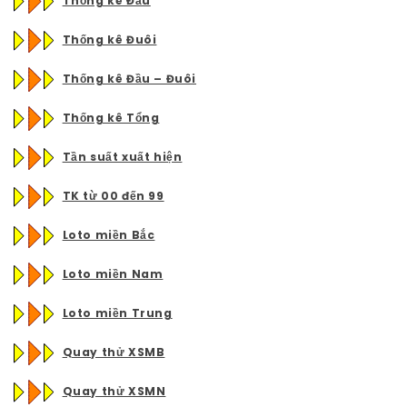
Thống kê Đầu
Thống kê Đuôi
Thống kê Đầu – Đuôi
Thống kê Tổng
Tần suất xuất hiện
TK từ 00 đến 99
Loto miền Bắc
Loto miền Nam
Loto miền Trung
Quay thử XSMB
Quay thử XSMN