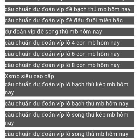
cầu chuẩn dự đoán víp đề bạch thủ mb hôm nay
cầu chuẩn dự đoán víp đề đầu đuôi miền bắc
dự đoán víp đề song thủ mb hôm nay
cầu chuẩn dự đoán víp lô 4 con mb hôm nay
cầu chuẩn dự đoán víp lô 6 con mb hôm nay
cầu chuẩn dự đoán víp lô 8 con mb hôm nay
Xsmb siêu cao cấp
cầu chuẩn dự đoán víp lô bạch thủ kép mb hôm
nay
cầu chuẩn dự đoán víp lô bạch thủ mb hôm nay
cầu chuẩn dự đoán víp lô song thủ kép mb hôm
nay
cầu chuẩn dự đoán víp lô song thủ mb hôm nay