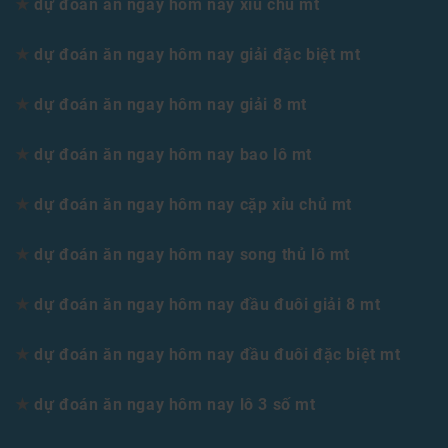
★
dự đoán ăn ngay hôm nay xỉu chủ mt
★
dự đoán ăn ngay hôm nay giải đặc biệt mt
★
dự đoán ăn ngay hôm nay giải 8 mt
★
dự đoán ăn ngay hôm nay bao lô mt
★
dự đoán ăn ngay hôm nay cặp xỉu chủ mt
★
dự đoán ăn ngay hôm nay song thủ lô mt
★
dự đoán ăn ngay hôm nay đầu đuôi giải 8 mt
★
dự đoán ăn ngay hôm nay đầu đuôi đặc biệt mt
★
dự đoán ăn ngay hôm nay lô 3 số mt