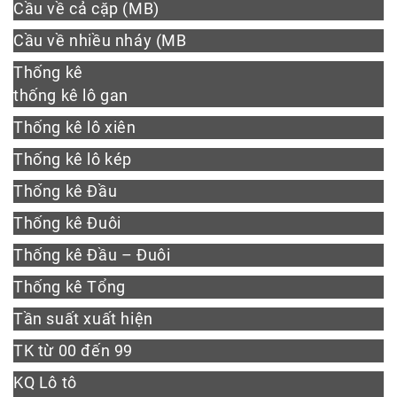
Cầu về cả cặp (MB)
Cầu về nhiều nháy (MB
Thống kê
thống kê lô gan
Thống kê lô xiên
Thống kê lô kép
Thống kê Đầu
Thống kê Đuôi
Thống kê Đầu – Đuôi
Thống kê Tổng
Tần suất xuất hiện
TK từ 00 đến 99
KQ Lô tô