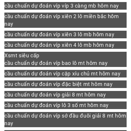
cầu chuẩn dự đoán víp víp 3 càng mb hôm nay
cầu chuẩn dự đoán víp xiên 2 lô miền bắc hôm
nay
cầu chuẩn dự đoán víp xiên 3 lô mb hôm nay
cầu chuẩn dự đoán víp xiên 4 lô mb hôm nay
Xsmt siêu cấp
cầu chuẩn dự đoán víp bao lô mt hôm nay
cầu chuẩn dự đoán víp cặp xíu chủ mt hôm nay
cầu chuẩn dự đoán víp đặc biệt mt hôm nay
cầu chuẩn dự đoán víp giải 8 mt hôm nay
cầu chuẩn dự đoán víp lô 3 số mt hôm nay
cầu chuẩn dự đoán víp sớ đầu đuôi giải 8 mt hôm
nay