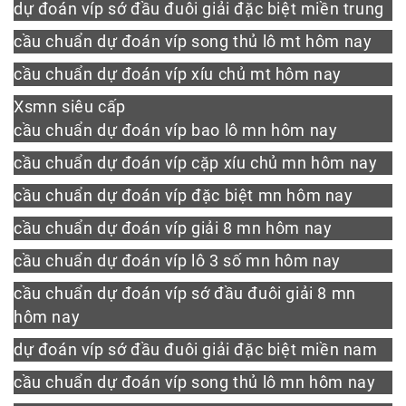
dự đoán víp sớ đầu đuôi giải đặc biệt miền trung
cầu chuẩn dự đoán víp song thủ lô mt hôm nay
cầu chuẩn dự đoán víp xíu chủ mt hôm nay
Xsmn siêu cấp
cầu chuẩn dự đoán víp bao lô mn hôm nay
cầu chuẩn dự đoán víp cặp xíu chủ mn hôm nay
cầu chuẩn dự đoán víp đặc biệt mn hôm nay
cầu chuẩn dự đoán víp giải 8 mn hôm nay
cầu chuẩn dự đoán víp lô 3 số mn hôm nay
cầu chuẩn dự đoán víp sớ đầu đuôi giải 8 mn
hôm nay
dự đoán víp sớ đầu đuôi giải đặc biệt miền nam
cầu chuẩn dự đoán víp song thủ lô mn hôm nay