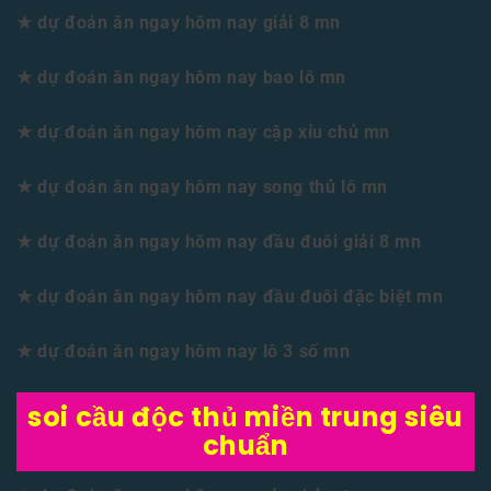
★ dự đoán ăn ngay hôm nay giải 8 mn
★ dự đoán ăn ngay hôm nay bao lô mn
★ dự đoán ăn ngay hôm nay cặp xỉu chủ mn
★ dự đoán ăn ngay hôm nay song thủ lô mn
★ dự đoán ăn ngay hôm nay đầu đuôi giải 8 mn
★ dự đoán ăn ngay hôm nay đầu đuôi đặc biệt mn
★ dự đoán ăn ngay hôm nay lô 3 số mn
soi cầu độc thủ miền trung siêu
chuẩn