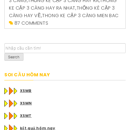
3 CÀNG
,
THỐNG KÊ CẶP 3 CÀNG HAY RA
,
THONG
KE CẶP 3 CÀNG HAY RA NHAT
,
THỐNG KÊ CẶP 3
CÀNG HAY VỀ
,
THONG KE CẶP 3 CÀNG MIEN BAC
87 COMMENTS
Search
SOI CẦU HÔM NAY
XSMB
XSMN
XSMT
kết quả hôm nay