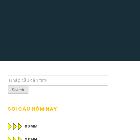
Search
SOI CẦU HÔM NAY
XSMB
XSMN