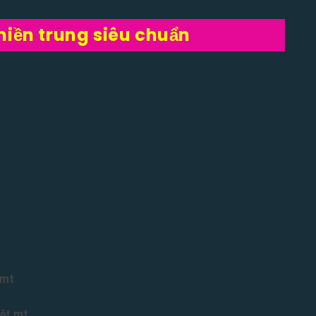
miền trung siêu chuẩn
 mt
ệt mt