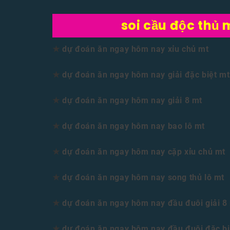
soi cầu độc thủ 
★
dự đoán ăn ngay hôm nay xỉu chủ mt
★
dự đoán ăn ngay hôm nay giải đặc biệt mt
★
dự đoán ăn ngay hôm nay giải 8 mt
★
dự đoán ăn ngay hôm nay bao lô mt
★
dự đoán ăn ngay hôm nay cặp xỉu chủ mt
★
dự đoán ăn ngay hôm nay song thủ lô mt
★
dự đoán ăn ngay hôm nay đầu đuôi giải 8
★
dự đoán ăn ngay hôm nay đầu đuôi đặc bi