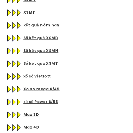
XSMT
kết quả hôm nay
Sổ kết quả XSMB
Sổ kết quả XSMN
Sổ kết quả XSMT
xổ số vietlott
Xo so mega 6/45
xổ số Power 6/55
Max 3D
Max 4D