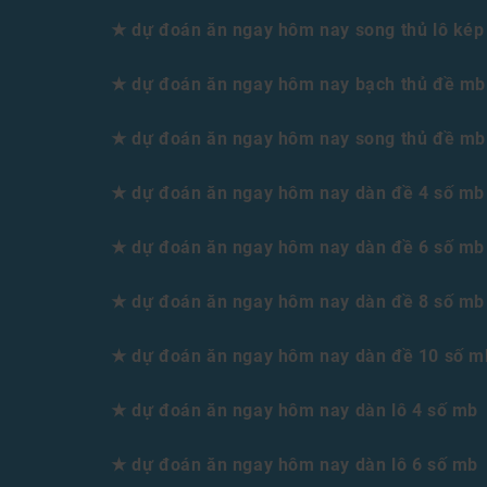
★ dự đoán ăn ngay hôm nay song thủ lô ké
★ dự đoán ăn ngay hôm nay bạch thủ đề mb
★ dự đoán ăn ngay hôm nay song thủ đề mb
★ dự đoán ăn ngay hôm nay dàn đề 4 số mb
★ dự đoán ăn ngay hôm nay dàn đề 6 số mb
★ dự đoán ăn ngay hôm nay dàn đề 8 số mb
★ dự đoán ăn ngay hôm nay dàn đề 10 số m
★ dự đoán ăn ngay hôm nay dàn lô 4 số mb
★ dự đoán ăn ngay hôm nay dàn lô 6 số mb