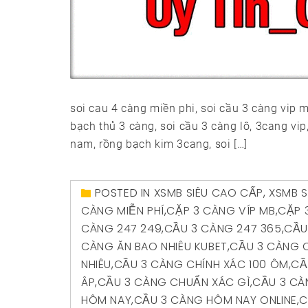
soi cau 4 càng miền phi, soi cầu 3 càng vip m
bạch thủ 3 càng, soi cầu 3 càng lô, 3cang v
nam, rồng bạch kim 3cang, soi […]
POSTED IN
XSMB SIÊU CAO CẤP
,
XSMB S
CÀNG MIỄN PHÍ
,
CẶP 3 CÀNG VÍP MB
,
CẶP 
CÀNG 247 249
,
CẦU 3 CÀNG 247 365
,
CẦU
CÀNG ĂN BAO NHIÊU KUBET
,
CẦU 3 CÀNG C
NHIÊU
,
CẦU 3 CÀNG CHÍNH XÁC 100 ÔM
,
CẦ
ÂP
,
CẦU 3 CÀNG CHUẨN XÁC GÌ
,
CẦU 3 CÀ
HÔM NAY
,
CẦU 3 CÀNG HÔM NAY ONLINE
,
C