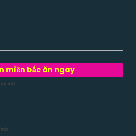
án miền bắc ăn ngay
háy mb
p mb