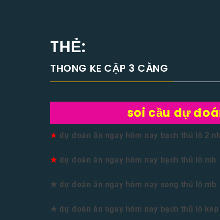
THẺ:
THONG KE CẶP 3 CÀNG
soi cầu dự đo
★
dự đoán ăn ngay hôm nay bạch thủ lô 2 n
★
dự đoán ăn ngay hôm nay bạch thủ lô mb
★ dự đoán ăn ngay hôm nay song thủ lô mb
★ dự đoán ăn ngay hôm nay bạch thủ lô ké