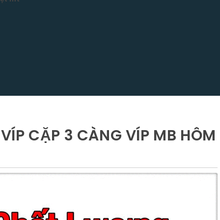
VÍP CẶP 3 CÀNG VÍP MB HÔM