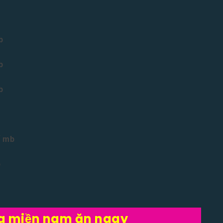
b
b
b
ố mb
b
b
ng miền nam ăn ngay