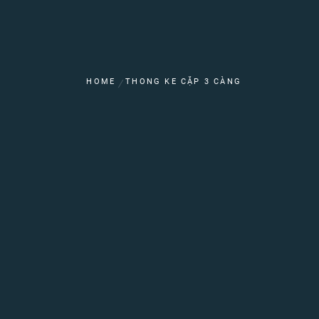
HOME
THONG KE CẶP 3 CÀNG