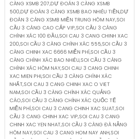
CÀNG XSMB 207
,
DỰ ĐOÁN 3 CÀNG XSMB
500
,
DỰ ĐOÁN 3 CÀNG XSMB BAO NHIÊU TIỀN
,
DỰ
ĐOÁN 3 CÀNG XSMB MIỀN TRUNG HÔM NAY
,
SOI
CẦU 3 CÀNG CAO CẤP VIP
,
SOI CẦU 3 CÀNG
CHÍNH XÁC 100 ĐẦU
,
SOI CAU 3 CANG CHINH XAC
200
,
SOI CẦU 3 CÀNG CHÍNH XÁC 555
,
SOI CẦU 3
CÀNG CHINH XAC 6666 MIỄN PHÍ
,
SOI CẦU 3
CÀNG CHÍNH XÁC BAO NHIÊU
,
SOI CẦU 3 CÀNG
CHÍNH XÁC HÔM NAY
,
SOI CAU 3 CANG CHINH
XAC MIEN PHI
,
SOI CẦU 3 CÀNG CHÍNH XÁC
NHẤT
,
SOI CAU 3 CANG CHINH XAC O VIET
NAM
,
SOI CẦU 3 CÀNG CHÍNH XÁC QUẢNG
CÁO
,
SOI CẦU 3 CÀNG CHÍNH XÁC QUỐC TẾ
MIỄN PHÍ
,
SOI CAU 3 CANG CHINH XAC SUAT
,
SOI
CẦU 3 CANG CHINH XAC VIP
,
SOI CAU 3 CANG
CHINH XAC YEN NHAT
,
SOI CẦU 3 CÀNG ĐÀ NẴNG
HÔM NAY
,
SOI CAU 3 CANG HOM NAY ANH
,
SOI