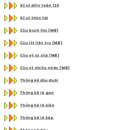
Xổ số điện toán 123
Xổ số thần tài
Cầu bạch thủ (MB)
Cầu lật liên tục (MB)
Cầu về cả cặp (MB)
Cầu về nhiều nháy (MB)
Thống kê đầu đuôi
Thống kê lô gan
Thống kê lô xiên
Thống kê lô kép