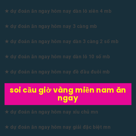
★ dự đoán ăn ngay hôm nay dàn lô xiên 4 mb
★ dự đoán ăn ngay hôm nay 3 càng mb
★ dự đoán ăn ngay hôm nay dàn 3 càng 2 số mb
★ dự đoán ăn ngay hôm nay dàn lô 10 số mb
★ dự đoán ăn ngay hôm nay đề đầu đuôi mb
soi cầu giờ vàng miền nam ăn
ngay
★ dự đoán ăn ngay hôm nay xỉu chủ mn
★ dự đoán ăn ngay hôm nay giải đặc biệt mn