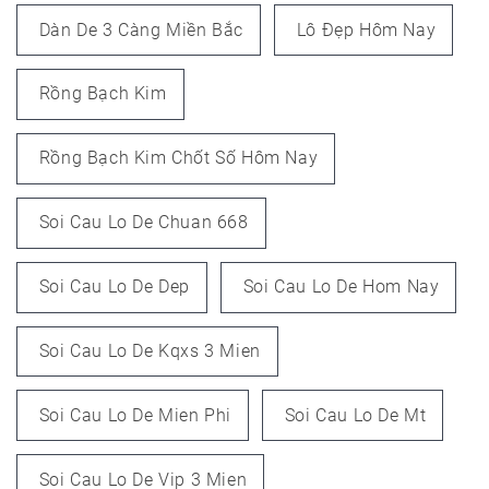
Dàn De 3 Càng Miền Bắc
Lô Đẹp Hôm Nay
Rồng Bạch Kim
Rồng Bạch Kim Chốt Số Hôm Nay
Soi Cau Lo De Chuan 668
Soi Cau Lo De Dep
Soi Cau Lo De Hom Nay
Soi Cau Lo De Kqxs 3 Mien
Soi Cau Lo De Mien Phi
Soi Cau Lo De Mt
Soi Cau Lo De Vip 3 Mien