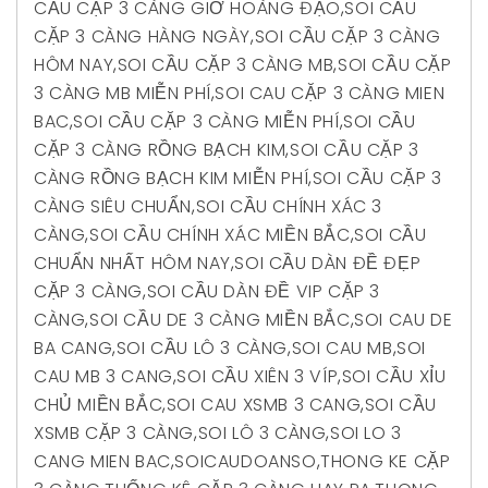
CẦU CẶP 3 CÀNG GIỜ HOÀNG ĐẠO
,
SOI CẦU
CẶP 3 CÀNG HÀNG NGÀY
,
SOI CẦU CẶP 3 CÀNG
HÔM NAY
,
SOI CẦU CẶP 3 CÀNG MB
,
SOI CẦU CẶP
3 CÀNG MB MIỄN PHÍ
,
SOI CAU CẶP 3 CÀNG MIEN
BAC
,
SOI CẦU CẶP 3 CÀNG MIỄN PHÍ
,
SOI CẦU
CẶP 3 CÀNG RỒNG BẠCH KIM
,
SOI CẦU CẶP 3
CÀNG RỒNG BẠCH KIM MIỄN PHÍ
,
SOI CẦU CẶP 3
CÀNG SIÊU CHUẨN
,
SOI CẦU CHÍNH XÁC 3
CÀNG
,
SOI CẦU CHÍNH XÁC MIỀN BẮC
,
SOI CẦU
CHUẨN NHẤT HÔM NAY
,
SOI CẦU DÀN ĐỀ ĐẸP
CẶP 3 CÀNG
,
SOI CẦU DÀN ĐỀ VIP CẶP 3
CÀNG
,
SOI CẦU DE 3 CÀNG MIỀN BẮC
,
SOI CAU DE
BA CANG
,
SOI CẦU LÔ 3 CÀNG
,
SOI CAU MB
,
SOI
CAU MB 3 CANG
,
SOI CẦU XIÊN 3 VÍP
,
SOI CẦU XỈU
CHỦ MIỀN BẮC
,
SOI CAU XSMB 3 CANG
,
SOI CẦU
XSMB CẶP 3 CÀNG
,
SOI LÔ 3 CÀNG
,
SOI LO 3
CANG MIEN BAC
,
SOICAUDOANSO
,
THONG KE CẶP