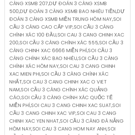
CÀNG XSMB 207
,
DỰ ĐOÁN 3 CÀNG XSMB
500
,
DỰ ĐOÁN 3 CÀNG XSMB BAO NHIÊU TIỀN
,
DỰ
ĐOÁN 3 CÀNG XSMB MIỀN TRUNG HÔM NAY
,
SOI
CẦU 3 CÀNG CAO CẤP VIP
,
SOI CẦU 3 CÀNG
CHÍNH XÁC 100 ĐẦU
,
SOI CAU 3 CANG CHINH XAC
200
,
SOI CẦU 3 CÀNG CHÍNH XÁC 555
,
SOI CẦU 3
CÀNG CHINH XAC 6666 MIỄN PHÍ
,
SOI CẦU 3
CÀNG CHÍNH XÁC BAO NHIÊU
,
SOI CẦU 3 CÀNG
CHÍNH XÁC HÔM NAY
,
SOI CAU 3 CANG CHINH
XAC MIEN PHI
,
SOI CẦU 3 CÀNG CHÍNH XÁC
NHẤT
,
SOI CAU 3 CANG CHINH XAC O VIET
NAM
,
SOI CẦU 3 CÀNG CHÍNH XÁC QUẢNG
CÁO
,
SOI CẦU 3 CÀNG CHÍNH XÁC QUỐC TẾ
MIỄN PHÍ
,
SOI CAU 3 CANG CHINH XAC SUAT
,
SOI
CẦU 3 CANG CHINH XAC VIP
,
SOI CAU 3 CANG
CHINH XAC YEN NHAT
,
SOI CẦU 3 CÀNG ĐÀ NẴNG
HÔM NAY
,
SOI CAU 3 CANG HOM NAY ANH
,
SOI