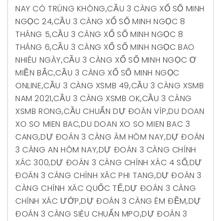
NAY CÓ TRÚNG KHÔNG
,
CẦU 3 CÀNG XỔ SỐ MINH
NGỌC 24
,
CẦU 3 CÀNG XỔ SỐ MINH NGỌC 8
THÁNG 5
,
CẦU 3 CÀNG XỔ SỐ MINH NGỌC 8
THÁNG 6
,
CẦU 3 CÀNG XỔ SỐ MINH NGỌC BAO
NHIÊU NGÀY
,
CẦU 3 CÀNG XỔ SỐ MINH NGỌC Ơ
MIỀN BẮC
,
CẦU 3 CÀNG XỔ SỐ MINH NGỌC
ONLINE
,
CẦU 3 CÀNG XSMB 49
,
CẦU 3 CÀNG XSMB
NAM 2021
,
CẦU 3 CÀNG XSMB OK
,
CẦU 3 CÀNG
XSMB RONG
,
CẦU CHUẨN DỰ ĐOÁN VÍP
,
DU DOAN
XO SO MIEN BAC
,
DU DOAN XO SO MIEN BAC 3
CANG
,
DỰ ĐOÁN 3 CÀNG ÂM HÔM NAY
,
DỰ ĐOÁN
3 CÀNG AN HÔM NAY
,
DỰ ĐOÁN 3 CÀNG CHÍNH
XÁC 300
,
DỰ ĐOÁN 3 CÀNG CHÍNH XÁC 4 SỐ
,
DỰ
ĐOÁN 3 CÀNG CHÍNH XÁC PHI TANG
,
DỰ ĐOÁN 3
CÀNG CHÍNH XÁC QUỐC TẾ
,
DỰ ĐOÁN 3 CÀNG
CHÍNH XÁC ƯỚP
,
DỰ ĐOÁN 3 CÀNG ÊM ĐỀM
,
DỰ
ĐOÁN 3 CÀNG SIÊU CHUẨN MPO
,
DỰ ĐOÁN 3