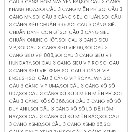
CẦU 3 CÀNG HÔM NAY YÊN BÁI
,
SOI CẦU 3 CÀNG
KHÁNH HÒA
,
SOI CẦU 3 CÀNG MIỄN PHÍ
,
SOI CẦU 3
CÀNG MN
,
SOI CẦU 3 CÀNG SIÊU CHUẨN
,
SOI CẦU
3 CÀNG SIÊU CHUẨN 999
,
SOI CẦU 3 CÀNG SIÊU
CHUẨN DANH CON GÌ
,
SOI CẦU 3 CÀNG SIÊU
CHUẨN ONLINE CHỐT
,
SOI CAU 3 CANG SIEU
VIP
,
SOI CAU 3 CANG SIEU VIP 66
,
SOI CAU 3
CANG SIEU VIP 888
,
SOI CAU 3 CANG SIEU VIP
HUNGARY
,
SOI CAU 3 CANG SIEU VIP RO
,
SOI CAU
3 CANG SIEU VIP XSMB
,
SOI CẦU 3 CÀNG VIP
ENGLISH
,
SOI CẦU 3 CÀNG VIP ROYAL WIN
,
SOI
CẦU 3 CÀNG VIP UMA
,
SOI CẦU 3 CÀNG XỔ SỐ
007
,
SOI CẦU 3 CÀNG XỔ SỐ 3 MIỀN MIỄN PHÍ
,
SOI
CẦU 3 CÀNG XỔ SỐ 366
,
SOI CẦU 3 CÀNG XỔ SỐ
DUY ANH
,
SOI CẦU 3 CÀNG XỔ SỐ LÔ ĐỀ HÔM
NAY
,
SOI CẦU 3 CÀNG XỔ SỐ MIỀN BẮC
,
SOI CẦU
3 CÀNG XSMB
,
SOI CẦU 3 CÀNG XSMB 56
,
SOI
CAU 3 CANG XSMB 7/6
,
SOI CẦU 3 CÀNG XSMB