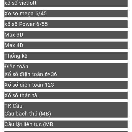
xổ số vietlott
Xo so mega 6/45
xổ số Power 6/55
Max 3D
Max 4D
Thống kê
Điện toán
Xổ số điện toán 6×36
Xổ số điện toán 123
Xổ số thần tài
TK Cầu
Cầu bạch thủ (MB)
Cầu lật liên tục (MB