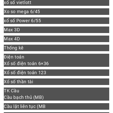
xổ số vietlott
Xo so mega 6/45
xổ số Power 6/55
Max 3D
Max 4D
Thống kê
Điện toán
Xổ số điện toán 6×36
Xổ số điện toán 123
Xổ số thần tài
TK Cầu
Cầu bạch thủ (MB)
Cầu lật liên tục (MB