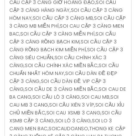
CẦU CẶP 3 CÀNG GIỜ HOÀNG ĐẠO
,
SOI CẦU
CẶP 3 CÀNG HÀNG NGÀY
,
SOI CẦU CẶP 3 CÀNG
HÔM NAY
,
SOI CẦU CẶP 3 CÀNG MB
,
SOI CẦU CẶP
3 CÀNG MB MIỄN PHÍ
,
SOI CAU CẶP 3 CÀNG MIEN
BAC
,
SOI CẦU CẶP 3 CÀNG MIỄN PHÍ
,
SOI CẦU
CẶP 3 CÀNG RỒNG BẠCH KIM
,
SOI CẦU CẶP 3
CÀNG RỒNG BẠCH KIM MIỄN PHÍ
,
SOI CẦU CẶP 3
CÀNG SIÊU CHUẨN
,
SOI CẦU CHÍNH XÁC 3
CÀNG
,
SOI CẦU CHÍNH XÁC MIỀN BẮC
,
SOI CẦU
CHUẨN NHẤT HÔM NAY
,
SOI CẦU DÀN ĐỀ ĐẸP
CẶP 3 CÀNG
,
SOI CẦU DÀN ĐỀ VIP CẶP 3
CÀNG
,
SOI CẦU DE 3 CÀNG MIỀN BẮC
,
SOI CAU DE
BA CANG
,
SOI CẦU LÔ 3 CÀNG
,
SOI CAU MB
,
SOI
CAU MB 3 CANG
,
SOI CẦU XIÊN 3 VÍP
,
SOI CẦU XỈU
CHỦ MIỀN BẮC
,
SOI CAU XSMB 3 CANG
,
SOI CẦU
XSMB CẶP 3 CÀNG
,
SOI LÔ 3 CÀNG
,
SOI LO 3
CANG MIEN BAC
,
SOICAUDOANSO
,
THONG KE CẶP