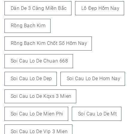
Dàn De 3 Càng Miền Bắc
Lô Đẹp Hôm Nay
Rồng Bạch Kim
Rồng Bạch Kim Chốt Số Hôm Nay
Soi Cau Lo De Chuan 668
Soi Cau Lo De Dep
Soi Cau Lo De Hom Nay
Soi Cau Lo De Kqxs 3 Mien
Soi Cau Lo De Mien Phi
Soi Cau Lo De Mt
Soi Cau Lo De Vip 3 Mien