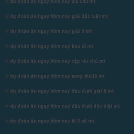
★
dự đoán ăn ngay hôm nay xỉu chủ mt
★
dự đoán ăn ngay hôm nay giải đặc biệt mt
★
dự đoán ăn ngay hôm nay giải 8 mt
★
dự đoán ăn ngay hôm nay bao lô mt
★
dự đoán ăn ngay hôm nay cặp xỉu chủ mt
★
dự đoán ăn ngay hôm nay song thủ lô mt
★
dự đoán ăn ngay hôm nay đầu đuôi giải 8 mt
★
dự đoán ăn ngay hôm nay đầu đuôi đặc biệt mt
★
dự đoán ăn ngay hôm nay lô 3 số mt