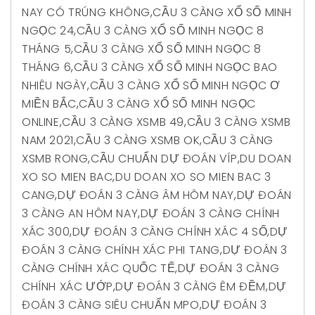
NAY CÓ TRÚNG KHÔNG
,
CẦU 3 CÀNG XỔ SỐ MINH
NGỌC 24
,
CẦU 3 CÀNG XỔ SỐ MINH NGỌC 8
THÁNG 5
,
CẦU 3 CÀNG XỔ SỐ MINH NGỌC 8
THÁNG 6
,
CẦU 3 CÀNG XỔ SỐ MINH NGỌC BAO
NHIÊU NGÀY
,
CẦU 3 CÀNG XỔ SỐ MINH NGỌC Ơ
MIỀN BẮC
,
CẦU 3 CÀNG XỔ SỐ MINH NGỌC
ONLINE
,
CẦU 3 CÀNG XSMB 49
,
CẦU 3 CÀNG XSMB
NAM 2021
,
CẦU 3 CÀNG XSMB OK
,
CẦU 3 CÀNG
XSMB RONG
,
CẦU CHUẨN DỰ ĐOÁN VÍP
,
DU DOAN
XO SO MIEN BAC
,
DU DOAN XO SO MIEN BAC 3
CANG
,
DỰ ĐOÁN 3 CÀNG ÂM HÔM NAY
,
DỰ ĐOÁN
3 CÀNG AN HÔM NAY
,
DỰ ĐOÁN 3 CÀNG CHÍNH
XÁC 300
,
DỰ ĐOÁN 3 CÀNG CHÍNH XÁC 4 SỐ
,
DỰ
ĐOÁN 3 CÀNG CHÍNH XÁC PHI TANG
,
DỰ ĐOÁN 3
CÀNG CHÍNH XÁC QUỐC TẾ
,
DỰ ĐOÁN 3 CÀNG
CHÍNH XÁC ƯỚP
,
DỰ ĐOÁN 3 CÀNG ÊM ĐỀM
,
DỰ
ĐOÁN 3 CÀNG SIÊU CHUẨN MPO
,
DỰ ĐOÁN 3