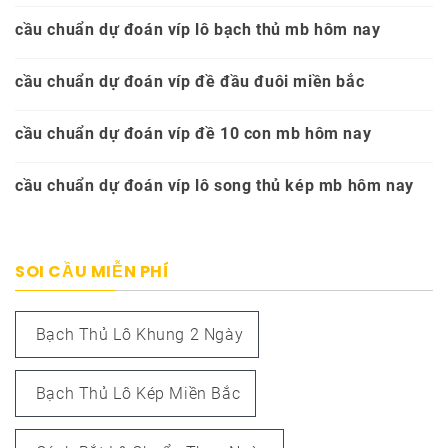
cầu chuẩn dự đoán víp lô bạch thủ mb hôm nay
cầu chuẩn dự đoán víp đề đầu đuôi miền bắc
cầu chuẩn dự đoán víp đề 10 con mb hôm nay
cầu chuẩn dự đoán víp lô song thủ kép mb hôm nay
SOI CẦU MIỄN PHÍ
Bạch Thủ Lô Khung 2 Ngày
Bạch Thủ Lô Kép Miền Bắc