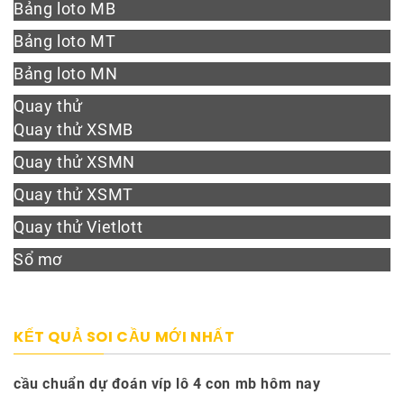
Bảng loto MB
Bảng loto MT
Bảng loto MN
Quay thử
Quay thử XSMB
Quay thử XSMN
Quay thử XSMT
Quay thử Vietlott
Sổ mơ
KẾT QUẢ SOI CẦU MỚI NHẤT
cầu chuẩn dự đoán víp lô 4 con mb hôm nay