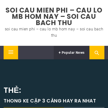
Skip
SOI CAU MIEN PHI – CAU LO
to
MB HOM NAY – SOI CAU
content
BACH THU
soi cau mien phi – cau lo mb hom nay – soi cau bach
thu
Popular News
Primary
Menu
THẺ:
THONG KE CẶP 3 CÀNG HAY RA NHAT