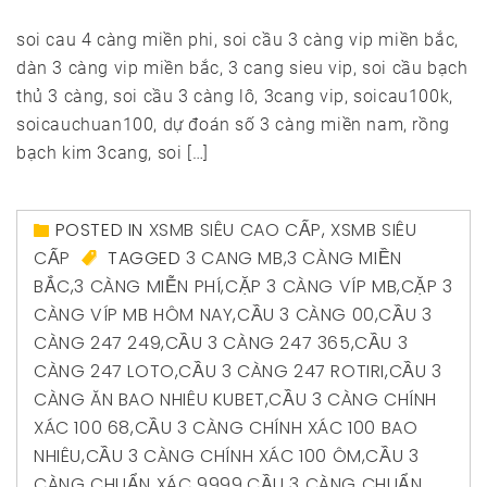
soi cau 4 càng miền phi, soi cầu 3 càng vip miền bắc,
dàn 3 càng vip miền bắc, 3 cang sieu vip, soi cầu bạch
thủ 3 càng, soi cầu 3 càng lô, 3cang vip, soicau100k,
soicauchuan100, dự đoán số 3 càng miền nam, rồng
bạch kim 3cang, soi […]
POSTED IN
XSMB SIÊU CAO CẤP
,
XSMB SIÊU
CẤP
TAGGED
3 CANG MB
,
3 CÀNG MIỀN
BẮC
,
3 CÀNG MIỄN PHÍ
,
CẶP 3 CÀNG VÍP MB
,
CẶP 3
CÀNG VÍP MB HÔM NAY
,
CẦU 3 CÀNG 00
,
CẦU 3
CÀNG 247 249
,
CẦU 3 CÀNG 247 365
,
CẦU 3
CÀNG 247 LOTO
,
CẦU 3 CÀNG 247 ROTIRI
,
CẦU 3
CÀNG ĂN BAO NHIÊU KUBET
,
CẦU 3 CÀNG CHÍNH
XÁC 100 68
,
CẦU 3 CÀNG CHÍNH XÁC 100 BAO
NHIÊU
,
CẦU 3 CÀNG CHÍNH XÁC 100 ÔM
,
CẦU 3
CÀNG CHUẨN XÁC 9999
,
CẦU 3 CÀNG CHUẨN