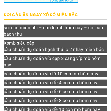
SOI CẦU ĂN NGAY XỔ SỐ MIỀN BẮC
soi cau mien phi – cau lo mb hom nay – soi cau
bach thu
Xsmb siêu cấp
cầu chuẩn dự đoán bạch thủ lô 2 nháy miền bắc
cầu chuẩn dự đoán víp cặp 3 càng víp mb hôm
nay
cầu chuẩn dự đoán víp lô 10 con mb hôm nay
cầu chuẩn dự đoán víp đề 4 con mb hôm nay
cầu chuẩn dự đoán víp đề 6 con mb hôm nay
cầu chuẩn dự đoán víp đề 8 con mb hôm nay
cầu chuẩn dự đoán víp đề 10 con mb hôm nay