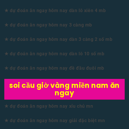
★ dự đoán ăn ngay hôm nay dàn lô xiên 4 mb
★ dự đoán ăn ngay hôm nay 3 càng mb
★ dự đoán ăn ngay hôm nay dàn 3 càng 2 số mb
★ dự đoán ăn ngay hôm nay dàn lô 10 số mb
★ dự đoán ăn ngay hôm nay đề đầu đuôi mb
soi cầu giờ vàng miền nam ăn
ngay
★ dự đoán ăn ngay hôm nay xỉu chủ mn
★ dự đoán ăn ngay hôm nay giải đặc biệt mn