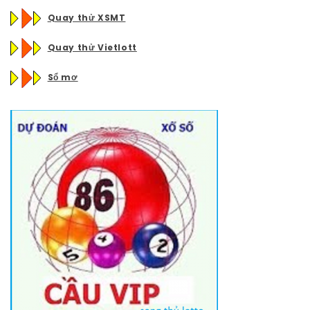
Quay thử XSMT
Quay thử Vietlott
Sổ mơ