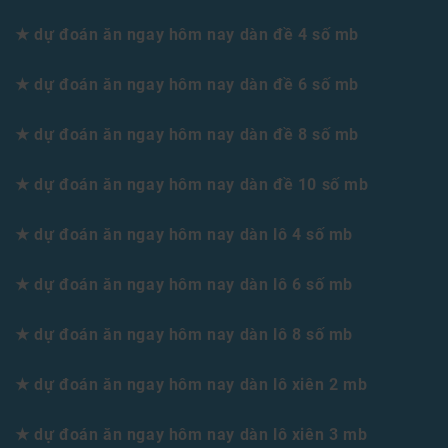
★ dự đoán ăn ngay hôm nay dàn đề 4 số mb
★ dự đoán ăn ngay hôm nay dàn đề 6 số mb
★ dự đoán ăn ngay hôm nay dàn đề 8 số mb
★ dự đoán ăn ngay hôm nay dàn đề 10 số mb
★ dự đoán ăn ngay hôm nay dàn lô 4 số mb
★ dự đoán ăn ngay hôm nay dàn lô 6 số mb
★ dự đoán ăn ngay hôm nay dàn lô 8 số mb
★ dự đoán ăn ngay hôm nay dàn lô xiên 2 mb
★ dự đoán ăn ngay hôm nay dàn lô xiên 3 mb