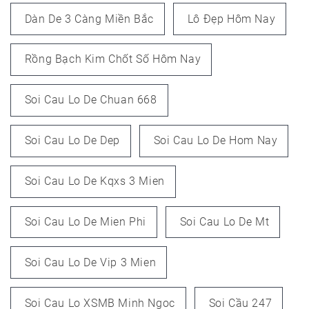
Dàn De 3 Càng Miền Bắc
Lô Đẹp Hôm Nay
Rồng Bạch Kim Chốt Số Hôm Nay
Soi Cau Lo De Chuan 668
Soi Cau Lo De Dep
Soi Cau Lo De Hom Nay
Soi Cau Lo De Kqxs 3 Mien
Soi Cau Lo De Mien Phi
Soi Cau Lo De Mt
Soi Cau Lo De Vip 3 Mien
Soi Cau Lo XSMB Minh Ngoc
Soi Cầu 247