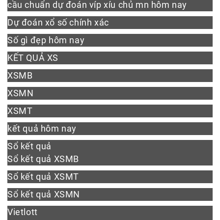
cầu chuẩn dự đoán víp xíu chủ mn hôm nay
Dự đoán xổ số chính xác
Số gì đẹp hôm nay
KẾT QUẢ XS
XSMB
XSMN
XSMT
kết quả hôm nay
Sổ kết quả
Sổ kết quả XSMB
Sổ kết quả XSMT
Sổ kết quả XSMN
Vietlott