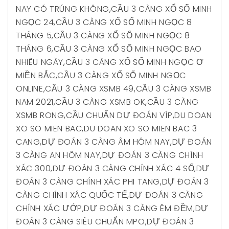
NAY CÓ TRÚNG KHÔNG
,
CẦU 3 CÀNG XỔ SỐ MINH
NGỌC 24
,
CẦU 3 CÀNG XỔ SỐ MINH NGỌC 8
THÁNG 5
,
CẦU 3 CÀNG XỔ SỐ MINH NGỌC 8
THÁNG 6
,
CẦU 3 CÀNG XỔ SỐ MINH NGỌC BAO
NHIÊU NGÀY
,
CẦU 3 CÀNG XỔ SỐ MINH NGỌC Ơ
MIỀN BẮC
,
CẦU 3 CÀNG XỔ SỐ MINH NGỌC
ONLINE
,
CẦU 3 CÀNG XSMB 49
,
CẦU 3 CÀNG XSMB
NAM 2021
,
CẦU 3 CÀNG XSMB OK
,
CẦU 3 CÀNG
XSMB RONG
,
CẦU CHUẨN DỰ ĐOÁN VÍP
,
DU DOAN
XO SO MIEN BAC
,
DU DOAN XO SO MIEN BAC 3
CANG
,
DỰ ĐOÁN 3 CÀNG ÂM HÔM NAY
,
DỰ ĐOÁN
3 CÀNG AN HÔM NAY
,
DỰ ĐOÁN 3 CÀNG CHÍNH
XÁC 300
,
DỰ ĐOÁN 3 CÀNG CHÍNH XÁC 4 SỐ
,
DỰ
ĐOÁN 3 CÀNG CHÍNH XÁC PHI TANG
,
DỰ ĐOÁN 3
CÀNG CHÍNH XÁC QUỐC TẾ
,
DỰ ĐOÁN 3 CÀNG
CHÍNH XÁC ƯỚP
,
DỰ ĐOÁN 3 CÀNG ÊM ĐỀM
,
DỰ
ĐOÁN 3 CÀNG SIÊU CHUẨN MPO
,
DỰ ĐOÁN 3