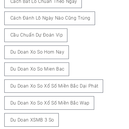
Cách Bắt Lô Chuẩn Theo Ngày
Cách Đánh Lô Ngày Nào Cũng Trúng
Cầu Chuẩn Dự Đoán Víp
Du Doan Xo So Hom Nay
Du Doan Xo So Mien Bac
Du Doan Xo So Xổ Số Miền Bắc Dại Phát
Du Doan Xo So Xổ Số Miền Bắc Wap
Du Doan XSMB 3 So