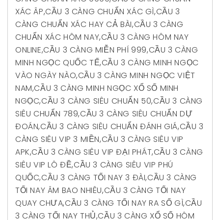
XÁC ÂP
,
CẦU 3 CÀNG CHUẨN XÁC GÌ
,
CẦU 3
CÀNG CHUẨN XÁC HAY CẢ BÀI
,
CẦU 3 CÀNG
CHUẨN XÁC HÔM NAY
,
CẦU 3 CÀNG HÔM NAY
ONLINE
,
CẦU 3 CÀNG MIỄN PHÍ 999
,
CẦU 3 CÀNG
MINH NGỌC QUỐC TẾ
,
CẦU 3 CÀNG MINH NGỌC
VÀO NGÀY NÀO
,
CẦU 3 CÀNG MINH NGỌC VIỆT
NAM
,
CẦU 3 CÀNG MINH NGỌC XỔ SỐ MINH
NGỌC
,
CẦU 3 CÀNG SIÊU CHUẨN 50
,
CẦU 3 CÀNG
SIÊU CHUẨN 789
,
CẦU 3 CÀNG SIÊU CHUẨN DỰ
ĐOÁN
,
CẦU 3 CÀNG SIÊU CHUẨN ĐÁNH GIÁ
,
CẦU 3
CÀNG SIÊU VIP 3 MIỀN
,
CẦU 3 CÀNG SIÊU VIP
APK
,
CẦU 3 CÀNG SIÊU VIP ĐẠI PHÁT
,
CẦU 3 CÀNG
SIÊU VIP LÔ ĐỀ
,
CẦU 3 CÀNG SIÊU VIP PHÚ
QUỐC
,
CẦU 3 CÀNG TỐI NAY 3 ĐÀI
,
CẦU 3 CÀNG
TỐI NAY ÂM BAO NHIÊU
,
CẦU 3 CÀNG TỐI NAY
QUAY CHƯA
,
CẦU 3 CÀNG TỐI NAY RA SỐ GÌ
,
CẦU
3 CÀNG TỐI NAY THỦ
,
CẦU 3 CÀNG XỔ SỐ HÔM