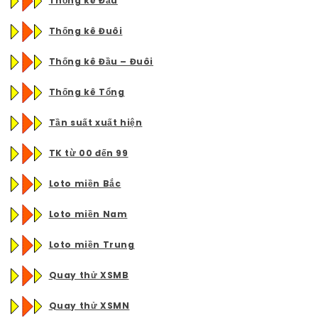
Thống kê Đầu
Thống kê Đuôi
Thống kê Đầu – Đuôi
Thống kê Tổng
Tần suất xuất hiện
TK từ 00 đến 99
Loto miền Bắc
Loto miền Nam
Loto miền Trung
Quay thử XSMB
Quay thử XSMN