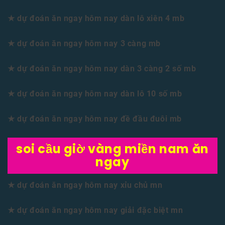
★ dự đoán ăn ngay hôm nay dàn lô xiên 4 mb
★ dự đoán ăn ngay hôm nay 3 càng mb
★ dự đoán ăn ngay hôm nay dàn 3 càng 2 số mb
★ dự đoán ăn ngay hôm nay dàn lô 10 số mb
★ dự đoán ăn ngay hôm nay đề đầu đuôi mb
soi cầu giờ vàng miền nam ăn
ngay
★ dự đoán ăn ngay hôm nay xỉu chủ mn
★ dự đoán ăn ngay hôm nay giải đặc biệt mn