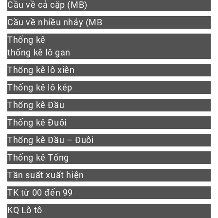
Cầu về cả cặp (MB)
Cầu về nhiều nháy (MB
Thống kê
thống kê lô gan
Thống kê lô xiên
Thống kê lô kép
Thống kê Đầu
Thống kê Đuôi
Thống kê Đầu – Đuôi
Thống kê Tổng
Tần suất xuất hiện
TK từ 00 đến 99
KQ Lô tô