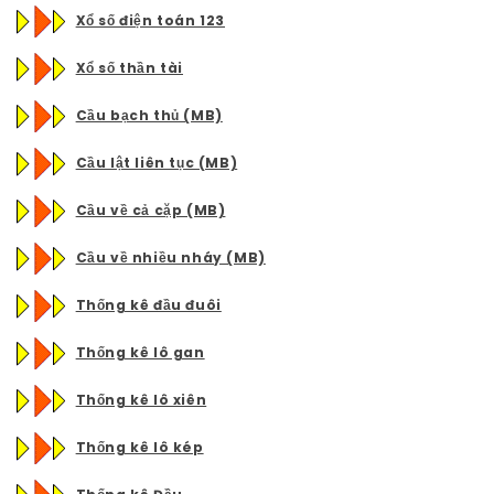
Xổ số điện toán 123
Xổ số thần tài
Cầu bạch thủ (MB)
Cầu lật liên tục (MB)
Cầu về cả cặp (MB)
Cầu về nhiều nháy (MB)
Thống kê đầu đuôi
Thống kê lô gan
Thống kê lô xiên
Thống kê lô kép