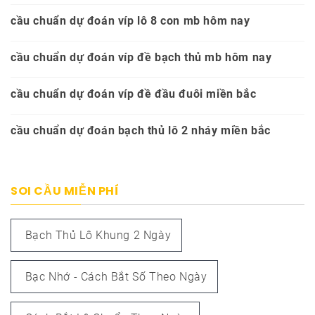
cầu chuẩn dự đoán víp lô 8 con mb hôm nay
cầu chuẩn dự đoán víp đề bạch thủ mb hôm nay
cầu chuẩn dự đoán víp đề đầu đuôi miền bắc
cầu chuẩn dự đoán bạch thủ lô 2 nháy miền bắc
SOI CẦU MIỄN PHÍ
Bạch Thủ Lô Khung 2 Ngày
Bạc Nhớ - Cách Bắt Số Theo Ngày