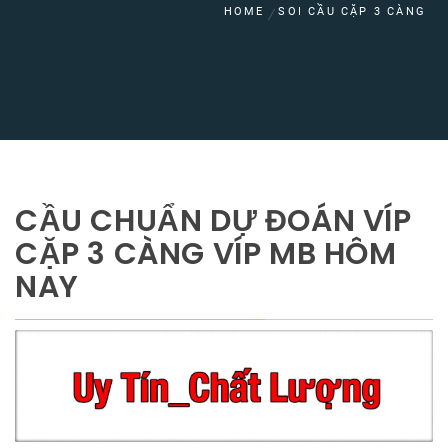
HOME
SOI CẦU CẶP 3 CÀNG
CẦU CHUẨN DỰ ĐOÁN VÍP
CẶP 3 CÀNG VÍP MB HÔM
NAY