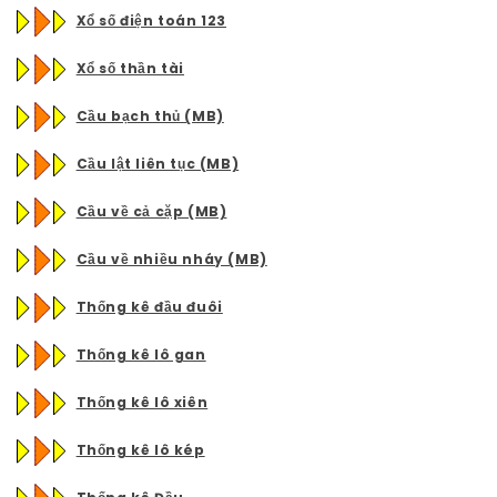
Xổ số điện toán 123
Xổ số thần tài
Cầu bạch thủ (MB)
Cầu lật liên tục (MB)
Cầu về cả cặp (MB)
Cầu về nhiều nháy (MB)
Thống kê đầu đuôi
Thống kê lô gan
Thống kê lô xiên
Thống kê lô kép