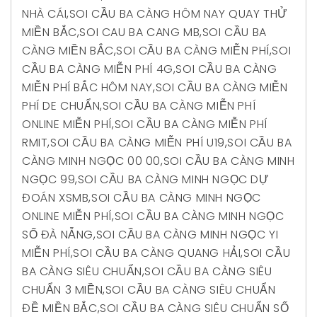
NHÀ CÁI
,
SOI CẦU BA CÀNG HÔM NAY QUAY THỬ
MIỀN BẮC
,
SOI CAU BA CANG MB
,
SOI CẦU BA
CÀNG MIỀN BẮC
,
SOI CẦU BA CÀNG MIỄN PHÍ
,
SOI
CẦU BA CÀNG MIỄN PHÍ 4G
,
SOI CẦU BA CÀNG
MIỄN PHÍ BẮC HÔM NAY
,
SOI CẦU BA CÀNG MIỄN
PHÍ DE CHUẨN
,
SOI CẦU BA CÀNG MIỄN PHÍ
ONLINE MIỄN PHÍ
,
SOI CẦU BA CÀNG MIỄN PHÍ
RMIT
,
SOI CẦU BA CÀNG MIỄN PHÍ U19
,
SOI CẦU BA
CÀNG MINH NGỌC 00 00
,
SOI CẦU BA CÀNG MINH
NGỌC 99
,
SOI CẦU BA CÀNG MINH NGỌC DỰ
ĐOÁN XSMB
,
SOI CẦU BA CÀNG MINH NGỌC
ONLINE MIỄN PHÍ
,
SOI CẦU BA CÀNG MINH NGỌC
SỐ ĐÀ NẴNG
,
SOI CẦU BA CÀNG MINH NGỌC YI
MIỄN PHÍ
,
SOI CẦU BA CÀNG QUANG HẢI
,
SOI CẦU
BA CÀNG SIÊU CHUẨN
,
SOI CẦU BA CÀNG SIÊU
CHUẨN 3 MIỀN
,
SOI CẦU BA CÀNG SIÊU CHUẨN
ĐỀ MIỀN BẮC
,
SOI CẦU BA CÀNG SIÊU CHUẨN SỐ