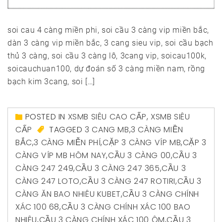
soi cau 4 càng miền phi, soi cầu 3 càng vip miền bắc,
dàn 3 càng vip miền bắc, 3 cang sieu vip, soi cầu bạch
thủ 3 càng, soi cầu 3 càng lô, 3cang vip, soicau100k,
soicauchuan100, dự đoán số 3 càng miền nam, rồng
bạch kim 3cang, soi […]
POSTED IN
XSMB SIÊU CAO CẤP
,
XSMB SIÊU
CẤP
TAGGED
3 CANG MB
,
3 CÀNG MIỀN
BẮC
,
3 CÀNG MIỄN PHÍ
,
CẶP 3 CÀNG VÍP MB
,
CẶP 3
CÀNG VÍP MB HÔM NAY
,
CẦU 3 CÀNG 00
,
CẦU 3
CÀNG 247 249
,
CẦU 3 CÀNG 247 365
,
CẦU 3
CÀNG 247 LOTO
,
CẦU 3 CÀNG 247 ROTIRI
,
CẦU 3
CÀNG ĂN BAO NHIÊU KUBET
,
CẦU 3 CÀNG CHÍNH
XÁC 100 68
,
CẦU 3 CÀNG CHÍNH XÁC 100 BAO
NHIÊU
,
CẦU 3 CÀNG CHÍNH XÁC 100 ÔM
,
CẦU 3