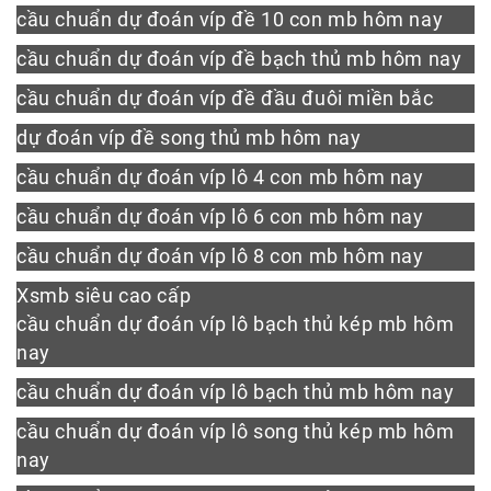
cầu chuẩn dự đoán víp đề 10 con mb hôm nay
cầu chuẩn dự đoán víp đề bạch thủ mb hôm nay
cầu chuẩn dự đoán víp đề đầu đuôi miền bắc
dự đoán víp đề song thủ mb hôm nay
cầu chuẩn dự đoán víp lô 4 con mb hôm nay
cầu chuẩn dự đoán víp lô 6 con mb hôm nay
cầu chuẩn dự đoán víp lô 8 con mb hôm nay
Xsmb siêu cao cấp
cầu chuẩn dự đoán víp lô bạch thủ kép mb hôm
nay
cầu chuẩn dự đoán víp lô bạch thủ mb hôm nay
cầu chuẩn dự đoán víp lô song thủ kép mb hôm
nay