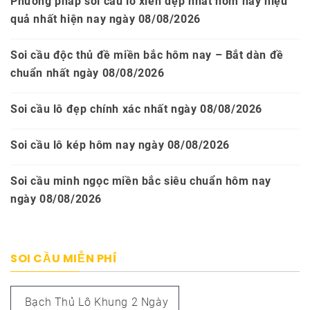
Phương pháp soi cầu lô xiên đẹp nhất hôm nay hiệu
quả nhất hiện nay ngày 08/08/2026
Soi cầu độc thủ đề miền bắc hôm nay – Bắt dàn đề
chuẩn nhất ngày 08/08/2026
Soi cầu lô đẹp chính xác nhất ngày 08/08/2026
Soi cầu lô kép hôm nay ngày 08/08/2026
Soi cầu minh ngọc miền bắc siêu chuẩn hôm nay
ngày 08/08/2026
SOI CẦU MIỄN PHÍ
Bạch Thủ Lô Khung 2 Ngày