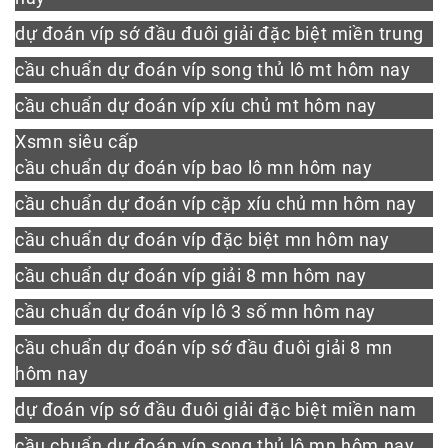
dự đoán víp sớ đầu đuôi giải đặc biệt miền trung
cầu chuẩn dự đoán víp song thủ lô mt hôm nay
cầu chuẩn dự đoán víp xíu chủ mt hôm nay
Xsmn siêu cấp
cầu chuẩn dự đoán víp bao lô mn hôm nay
cầu chuẩn dự đoán víp cặp xíu chủ mn hôm nay
cầu chuẩn dự đoán víp đặc biệt mn hôm nay
cầu chuẩn dự đoán víp giải 8 mn hôm nay
cầu chuẩn dự đoán víp lô 3 số mn hôm nay
cầu chuẩn dự đoán víp sớ đầu đuôi giải 8 mn
hôm nay
dự đoán víp sớ đầu đuôi giải đặc biệt miền nam
cầu chuẩn dự đoán víp song thủ lô mn hôm nay