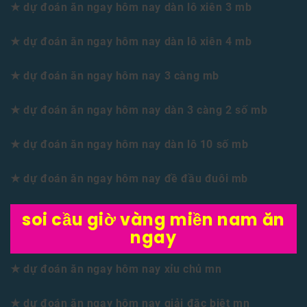
★ dự đoán ăn ngay hôm nay dàn lô xiên 3 mb
★ dự đoán ăn ngay hôm nay dàn lô xiên 4 mb
★ dự đoán ăn ngay hôm nay 3 càng mb
★ dự đoán ăn ngay hôm nay dàn 3 càng 2 số mb
★ dự đoán ăn ngay hôm nay dàn lô 10 số mb
★ dự đoán ăn ngay hôm nay đề đầu đuôi mb
soi cầu giờ vàng miền nam ăn
ngay
★ dự đoán ăn ngay hôm nay xỉu chủ mn
★ dự đoán ăn ngay hôm nay giải đặc biệt mn