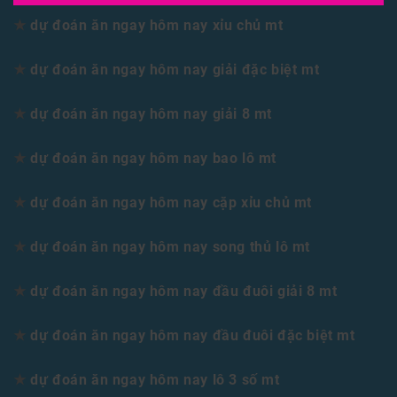
★
dự đoán ăn ngay hôm nay xỉu chủ mt
★
dự đoán ăn ngay hôm nay giải đặc biệt mt
★
dự đoán ăn ngay hôm nay giải 8 mt
★
dự đoán ăn ngay hôm nay bao lô mt
★
dự đoán ăn ngay hôm nay cặp xỉu chủ mt
★
dự đoán ăn ngay hôm nay song thủ lô mt
★
dự đoán ăn ngay hôm nay đầu đuôi giải 8 mt
★
dự đoán ăn ngay hôm nay đầu đuôi đặc biệt mt
★
dự đoán ăn ngay hôm nay lô 3 số mt