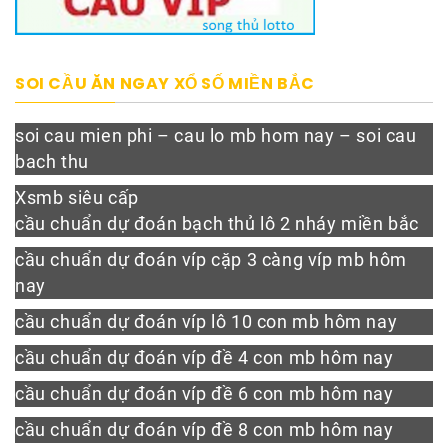
SOI CẦU ĂN NGAY XỔ SỐ MIỀN BẮC
soi cau mien phi – cau lo mb hom nay – soi cau
bach thu
Xsmb siêu cấp
cầu chuẩn dự đoán bạch thủ lô 2 nháy miền bắc
cầu chuẩn dự đoán víp cặp 3 càng víp mb hôm
nay
cầu chuẩn dự đoán víp lô 10 con mb hôm nay
cầu chuẩn dự đoán víp đề 4 con mb hôm nay
cầu chuẩn dự đoán víp đề 6 con mb hôm nay
cầu chuẩn dự đoán víp đề 8 con mb hôm nay