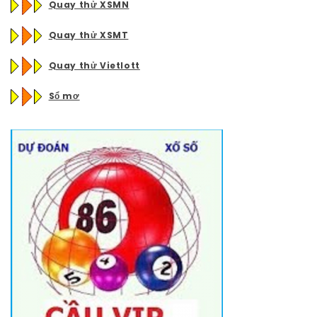
Quay thử XSMN
Quay thử XSMT
Quay thử Vietlott
Sổ mơ