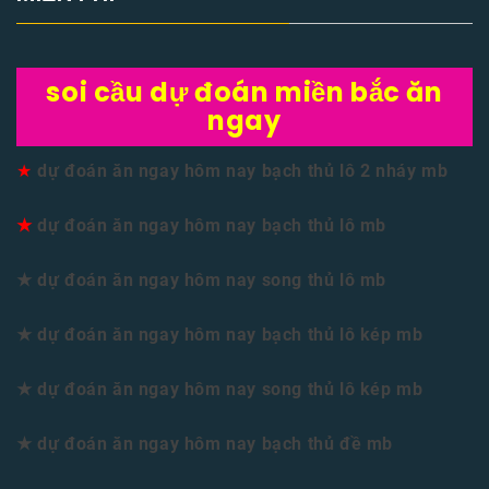
soi cầu dự đoán miền bắc ăn
ngay
★
dự đoán ăn ngay hôm nay bạch thủ lô 2 nháy mb
★
dự đoán ăn ngay hôm nay bạch thủ lô mb
★ dự đoán ăn ngay hôm nay song thủ lô mb
★ dự đoán ăn ngay hôm nay bạch thủ lô kép mb
★ dự đoán ăn ngay hôm nay song thủ lô kép mb
★ dự đoán ăn ngay hôm nay bạch thủ đề mb