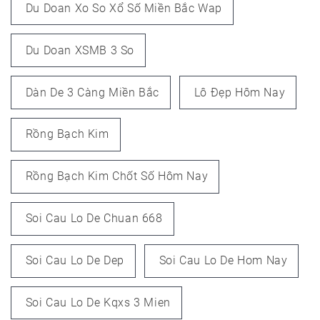
Du Doan Xo So Xổ Số Miền Bắc Wap
Du Doan XSMB 3 So
Dàn De 3 Càng Miền Bắc
Lô Đẹp Hôm Nay
Rồng Bạch Kim
Rồng Bạch Kim Chốt Số Hôm Nay
Soi Cau Lo De Chuan 668
Soi Cau Lo De Dep
Soi Cau Lo De Hom Nay
Soi Cau Lo De Kqxs 3 Mien