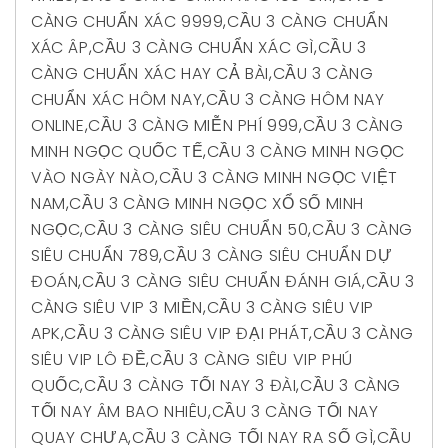
CÀNG CHUẨN XÁC 9999
,
CẦU 3 CÀNG CHUẨN
XÁC ÂP
,
CẦU 3 CÀNG CHUẨN XÁC GÌ
,
CẦU 3
CÀNG CHUẨN XÁC HAY CẢ BÀI
,
CẦU 3 CÀNG
CHUẨN XÁC HÔM NAY
,
CẦU 3 CÀNG HÔM NAY
ONLINE
,
CẦU 3 CÀNG MIỄN PHÍ 999
,
CẦU 3 CÀNG
MINH NGỌC QUỐC TẾ
,
CẦU 3 CÀNG MINH NGỌC
VÀO NGÀY NÀO
,
CẦU 3 CÀNG MINH NGỌC VIỆT
NAM
,
CẦU 3 CÀNG MINH NGỌC XỔ SỐ MINH
NGỌC
,
CẦU 3 CÀNG SIÊU CHUẨN 50
,
CẦU 3 CÀNG
SIÊU CHUẨN 789
,
CẦU 3 CÀNG SIÊU CHUẨN DỰ
ĐOÁN
,
CẦU 3 CÀNG SIÊU CHUẨN ĐÁNH GIÁ
,
CẦU 3
CÀNG SIÊU VIP 3 MIỀN
,
CẦU 3 CÀNG SIÊU VIP
APK
,
CẦU 3 CÀNG SIÊU VIP ĐẠI PHÁT
,
CẦU 3 CÀNG
SIÊU VIP LÔ ĐỀ
,
CẦU 3 CÀNG SIÊU VIP PHÚ
QUỐC
,
CẦU 3 CÀNG TỐI NAY 3 ĐÀI
,
CẦU 3 CÀNG
TỐI NAY ÂM BAO NHIÊU
,
CẦU 3 CÀNG TỐI NAY
QUAY CHƯA
,
CẦU 3 CÀNG TỐI NAY RA SỐ GÌ
,
CẦU