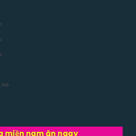
b
b
b
ố mb
b
b
ng miền nam ăn ngay