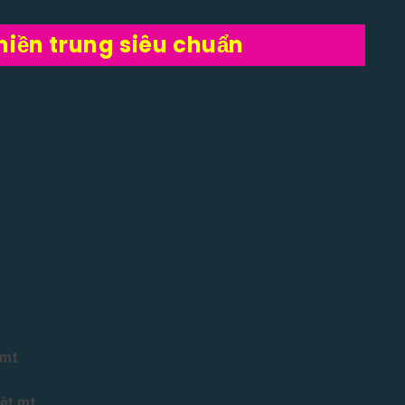
miền trung siêu chuẩn
 mt
ệt mt