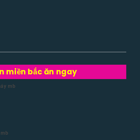
án miền bắc ăn ngay
háy mb
p mb