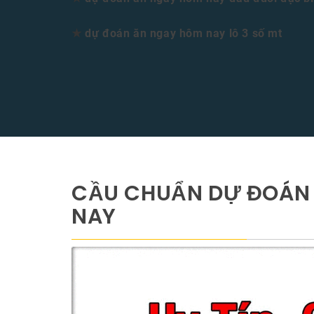
★
dự đoán ăn ngay hôm nay lô 3 số mt
CẦU CHUẨN DỰ ĐOÁN 
NAY