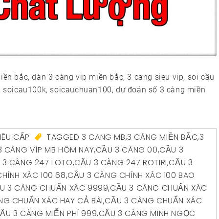
iền bắc, dàn 3 càng vip miền bắc, 3 cang sieu vip, soi cầu
ip, soicau100k, soicauchuan100, dự đoán số 3 càng miền
IÊU CẤP
TAGGED
3 CANG MB
,
3 CÀNG MIỀN BẮC
,
3
3 CÀNG VÍP MB HÔM NAY
,
CẦU 3 CÀNG 00
,
CẦU 3
 3 CÀNG 247 LOTO
,
CẦU 3 CÀNG 247 ROTIRI
,
CẦU 3
HÍNH XÁC 100 68
,
CẦU 3 CÀNG CHÍNH XÁC 100 BAO
U 3 CÀNG CHUẨN XÁC 9999
,
CẦU 3 CÀNG CHUẨN XÁC
NG CHUẨN XÁC HAY CẢ BÀI
,
CẦU 3 CÀNG CHUẨN XÁC
ẦU 3 CÀNG MIỄN PHÍ 999
,
CẦU 3 CÀNG MINH NGỌC