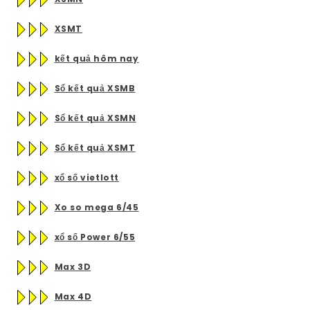
XSMT
kết quả hôm nay
Sổ kết quả XSMB
Sổ kết quả XSMN
Sổ kết quả XSMT
xổ số vietlott
Xo so mega 6/45
xổ số Power 6/55
Max 3D
Max 4D