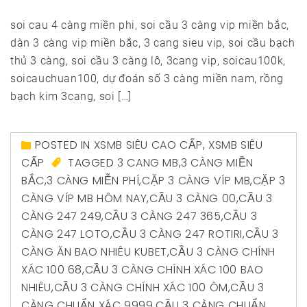
soi cau 4 càng miền phi, soi cầu 3 càng vip miền bắc,
dàn 3 càng vip miền bắc, 3 cang sieu vip, soi cầu bạch
thủ 3 càng, soi cầu 3 càng lô, 3cang vip, soicau100k,
soicauchuan100, dự đoán số 3 càng miền nam, rồng
bạch kim 3cang, soi […]
POSTED IN
XSMB SIÊU CAO CẤP
,
XSMB SIÊU
CẤP
TAGGED
3 CANG MB
,
3 CÀNG MIỀN
BẮC
,
3 CÀNG MIỄN PHÍ
,
CẶP 3 CÀNG VÍP MB
,
CẶP 3
CÀNG VÍP MB HÔM NAY
,
CẦU 3 CÀNG 00
,
CẦU 3
CÀNG 247 249
,
CẦU 3 CÀNG 247 365
,
CẦU 3
CÀNG 247 LOTO
,
CẦU 3 CÀNG 247 ROTIRI
,
CẦU 3
CÀNG ĂN BAO NHIÊU KUBET
,
CẦU 3 CÀNG CHÍNH
XÁC 100 68
,
CẦU 3 CÀNG CHÍNH XÁC 100 BAO
NHIÊU
,
CẦU 3 CÀNG CHÍNH XÁC 100 ÔM
,
CẦU 3
CÀNG CHUẨN XÁC 9999
,
CẦU 3 CÀNG CHUẨN