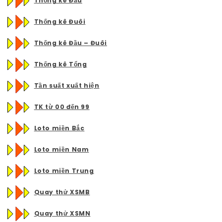
Thống kê Đầu
Thống kê Đuôi
Thống kê Đầu – Đuôi
Thống kê Tổng
Tần suất xuất hiện
TK từ 00 đến 99
Loto miền Bắc
Loto miền Nam
Loto miền Trung
Quay thử XSMB
Quay thử XSMN