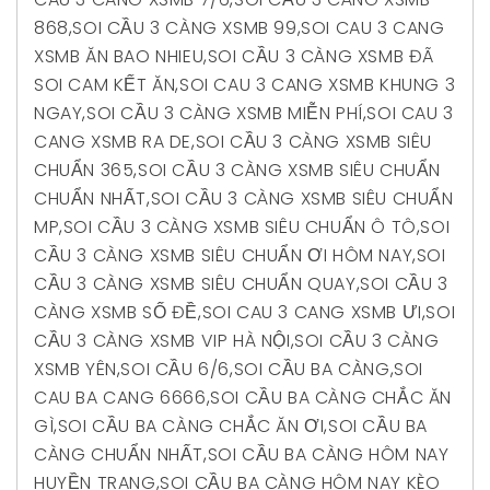
868
,
SOI CẦU 3 CÀNG XSMB 99
,
SOI CAU 3 CANG
XSMB ĂN BAO NHIEU
,
SOI CẦU 3 CÀNG XSMB ĐÃ
SOI CAM KẾT ĂN
,
SOI CAU 3 CANG XSMB KHUNG 3
NGAY
,
SOI CẦU 3 CÀNG XSMB MIỄN PHÍ
,
SOI CAU 3
CANG XSMB RA DE
,
SOI CẦU 3 CÀNG XSMB SIÊU
CHUẨN 365
,
SOI CẦU 3 CÀNG XSMB SIÊU CHUẨN
CHUẨN NHẤT
,
SOI CẦU 3 CÀNG XSMB SIÊU CHUẨN
MP
,
SOI CẦU 3 CÀNG XSMB SIÊU CHUẨN Ô TÔ
,
SOI
CẦU 3 CÀNG XSMB SIÊU CHUẨN ƠI HÔM NAY
,
SOI
CẦU 3 CÀNG XSMB SIÊU CHUẨN QUAY
,
SOI CẦU 3
CÀNG XSMB SỐ ĐỀ
,
SOI CAU 3 CANG XSMB ƯI
,
SOI
CẦU 3 CÀNG XSMB VIP HÀ NỘI
,
SOI CẦU 3 CÀNG
XSMB YÊN
,
SOI CẦU 6/6
,
SOI CẦU BA CÀNG
,
SOI
CAU BA CANG 6666
,
SOI CẦU BA CÀNG CHẮC ĂN
GÌ
,
SOI CẦU BA CÀNG CHẮC ĂN ƠI
,
SOI CẦU BA
CÀNG CHUẨN NHẤT
,
SOI CẦU BA CÀNG HÔM NAY
HUYỀN TRANG
,
SOI CẦU BA CÀNG HÔM NAY KÈO