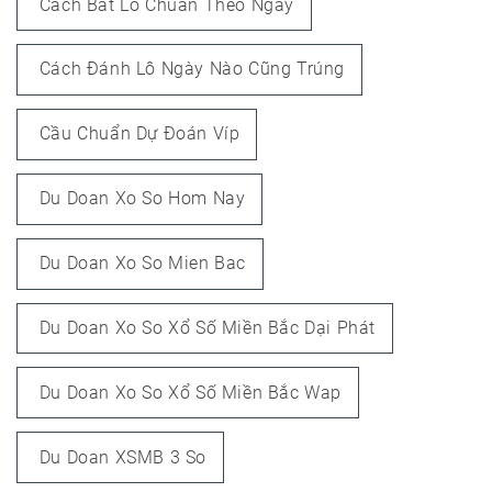
Cách Bắt Lô Chuẩn Theo Ngày
Cách Đánh Lô Ngày Nào Cũng Trúng
Cầu Chuẩn Dự Đoán Víp
Du Doan Xo So Hom Nay
Du Doan Xo So Mien Bac
Du Doan Xo So Xổ Số Miền Bắc Dại Phát
Du Doan Xo So Xổ Số Miền Bắc Wap
Du Doan XSMB 3 So