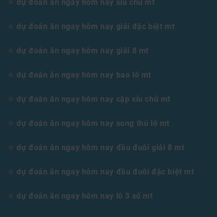
★
dự đoán ăn ngay hôm nay xỉu chủ mt
★
dự đoán ăn ngay hôm nay giải đặc biệt mt
★
dự đoán ăn ngay hôm nay giải 8 mt
★
dự đoán ăn ngay hôm nay bao lô mt
★
dự đoán ăn ngay hôm nay cặp xỉu chủ mt
★
dự đoán ăn ngay hôm nay song thủ lô mt
★
dự đoán ăn ngay hôm nay đầu đuôi giải 8 mt
★
dự đoán ăn ngay hôm nay đầu đuôi đặc biệt mt
★
dự đoán ăn ngay hôm nay lô 3 số mt