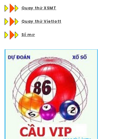
Quay thử XSMT
Quay thử Vietlott
Sổ mơ