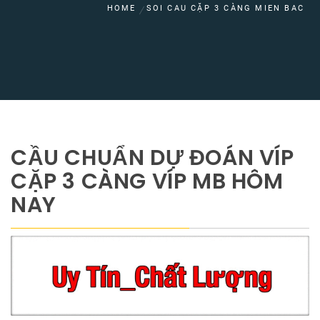
HOME
SOI CAU CẶP 3 CÀNG MIEN BAC
CẦU CHUẨN DỰ ĐOÁN VÍP
CẶP 3 CÀNG VÍP MB HÔM
NAY