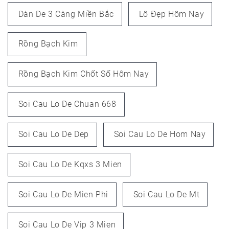
Dàn De 3 Càng Miền Bắc
Lô Đẹp Hôm Nay
Rồng Bạch Kim
Rồng Bạch Kim Chốt Số Hôm Nay
Soi Cau Lo De Chuan 668
Soi Cau Lo De Dep
Soi Cau Lo De Hom Nay
Soi Cau Lo De Kqxs 3 Mien
Soi Cau Lo De Mien Phi
Soi Cau Lo De Mt
Soi Cau Lo De Vip 3 Mien