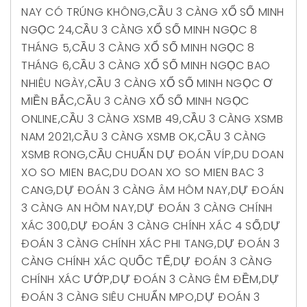
NAY CÓ TRÚNG KHÔNG
,
CẦU 3 CÀNG XỔ SỐ MINH
NGỌC 24
,
CẦU 3 CÀNG XỔ SỐ MINH NGỌC 8
THÁNG 5
,
CẦU 3 CÀNG XỔ SỐ MINH NGỌC 8
THÁNG 6
,
CẦU 3 CÀNG XỔ SỐ MINH NGỌC BAO
NHIÊU NGÀY
,
CẦU 3 CÀNG XỔ SỐ MINH NGỌC Ơ
MIỀN BẮC
,
CẦU 3 CÀNG XỔ SỐ MINH NGỌC
ONLINE
,
CẦU 3 CÀNG XSMB 49
,
CẦU 3 CÀNG XSMB
NAM 2021
,
CẦU 3 CÀNG XSMB OK
,
CẦU 3 CÀNG
XSMB RONG
,
CẦU CHUẨN DỰ ĐOÁN VÍP
,
DU DOAN
XO SO MIEN BAC
,
DU DOAN XO SO MIEN BAC 3
CANG
,
DỰ ĐOÁN 3 CÀNG ÂM HÔM NAY
,
DỰ ĐOÁN
3 CÀNG AN HÔM NAY
,
DỰ ĐOÁN 3 CÀNG CHÍNH
XÁC 300
,
DỰ ĐOÁN 3 CÀNG CHÍNH XÁC 4 SỐ
,
DỰ
ĐOÁN 3 CÀNG CHÍNH XÁC PHI TANG
,
DỰ ĐOÁN 3
CÀNG CHÍNH XÁC QUỐC TẾ
,
DỰ ĐOÁN 3 CÀNG
CHÍNH XÁC ƯỚP
,
DỰ ĐOÁN 3 CÀNG ÊM ĐỀM
,
DỰ
ĐOÁN 3 CÀNG SIÊU CHUẨN MPO
,
DỰ ĐOÁN 3