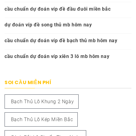
cầu chuẩn dự đoán víp đề đầu đuôi miền bắc
dự đoán víp đề song thủ mb hôm nay
cầu chuẩn dự đoán víp đề bạch thủ mb hôm nay
cầu chuẩn dự đoán víp xiên 3 lô mb hôm nay
SOI CẦU MIỄN PHÍ
Bạch Thủ Lô Khung 2 Ngày
Bạch Thủ Lô Kép Miền Bắc