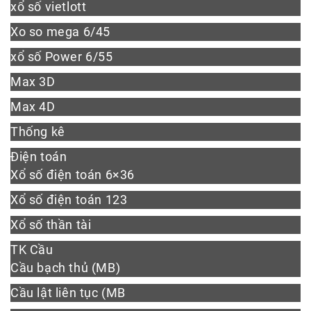
xổ số vietlott
Xo so mega 6/45
xổ số Power 6/55
Max 3D
Max 4D
Thống kê
Điện toán
Xổ số điện toán 6×36
Xổ số điện toán 123
Xổ số thần tài
TK Cầu
Cầu bạch thủ (MB)
Cầu lật liên tục (MB