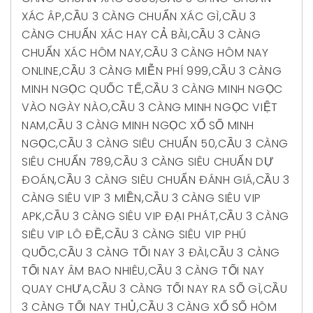
XÁC ÂP
,
CẦU 3 CÀNG CHUẨN XÁC GÌ
,
CẦU 3
CÀNG CHUẨN XÁC HAY CẢ BÀI
,
CẦU 3 CÀNG
CHUẨN XÁC HÔM NAY
,
CẦU 3 CÀNG HÔM NAY
ONLINE
,
CẦU 3 CÀNG MIỄN PHÍ 999
,
CẦU 3 CÀNG
MINH NGỌC QUỐC TẾ
,
CẦU 3 CÀNG MINH NGỌC
VÀO NGÀY NÀO
,
CẦU 3 CÀNG MINH NGỌC VIỆT
NAM
,
CẦU 3 CÀNG MINH NGỌC XỔ SỐ MINH
NGỌC
,
CẦU 3 CÀNG SIÊU CHUẨN 50
,
CẦU 3 CÀNG
SIÊU CHUẨN 789
,
CẦU 3 CÀNG SIÊU CHUẨN DỰ
ĐOÁN
,
CẦU 3 CÀNG SIÊU CHUẨN ĐÁNH GIÁ
,
CẦU 3
CÀNG SIÊU VIP 3 MIỀN
,
CẦU 3 CÀNG SIÊU VIP
APK
,
CẦU 3 CÀNG SIÊU VIP ĐẠI PHÁT
,
CẦU 3 CÀNG
SIÊU VIP LÔ ĐỀ
,
CẦU 3 CÀNG SIÊU VIP PHÚ
QUỐC
,
CẦU 3 CÀNG TỐI NAY 3 ĐÀI
,
CẦU 3 CÀNG
TỐI NAY ÂM BAO NHIÊU
,
CẦU 3 CÀNG TỐI NAY
QUAY CHƯA
,
CẦU 3 CÀNG TỐI NAY RA SỐ GÌ
,
CẦU
3 CÀNG TỐI NAY THỦ
,
CẦU 3 CÀNG XỔ SỐ HÔM