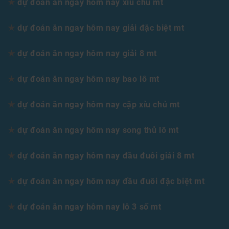
★
dự đoán ăn ngay hôm nay xỉu chủ mt
★
dự đoán ăn ngay hôm nay giải đặc biệt mt
★
dự đoán ăn ngay hôm nay giải 8 mt
★
dự đoán ăn ngay hôm nay bao lô mt
★
dự đoán ăn ngay hôm nay cặp xỉu chủ mt
★
dự đoán ăn ngay hôm nay song thủ lô mt
★
dự đoán ăn ngay hôm nay đầu đuôi giải 8 mt
★
dự đoán ăn ngay hôm nay đầu đuôi đặc biệt mt
★
dự đoán ăn ngay hôm nay lô 3 số mt