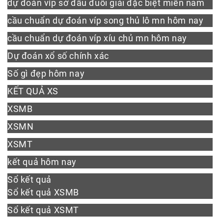
dự đoán víp sớ đầu đuôi giải đặc biệt miền nam
cầu chuẩn dự đoán víp song thủ lô mn hôm nay
cầu chuẩn dự đoán víp xíu chủ mn hôm nay
Dự đoán xổ số chính xác
Số gì đẹp hôm nay
KẾT QUẢ XS
XSMB
XSMN
XSMT
kết quả hôm nay
Sổ kết quả
Sổ kết quả XSMB
Sổ kết quả XSMT