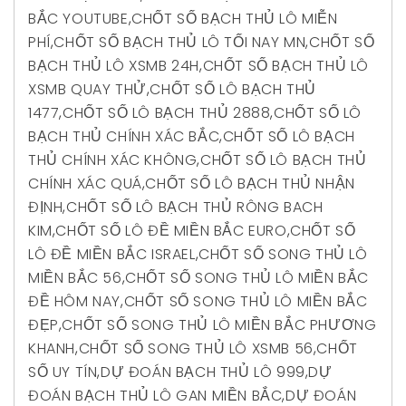
BẮC YOUTUBE
,
CHỐT SỐ BẠCH THỦ LÔ MIỄN
PHÍ
,
CHỐT SỐ BẠCH THỦ LÔ TỐI NAY MN
,
CHỐT SỐ
BẠCH THỦ LÔ XSMB 24H
,
CHỐT SỐ BẠCH THỦ LÔ
XSMB QUAY THỬ
,
CHỐT SỐ LÔ BẠCH THỦ
1477
,
CHỐT SỐ LÔ BẠCH THỦ 2888
,
CHỐT SỐ LÔ
BẠCH THỦ CHÍNH XÁC BẮC
,
CHỐT SỐ LÔ BẠCH
THỦ CHÍNH XÁC KHÔNG
,
CHỐT SỐ LÔ BẠCH THỦ
CHÍNH XÁC QUÁ
,
CHỐT SỐ LÔ BẠCH THỦ NHẬN
ĐỊNH
,
CHỐT SỐ LÔ BẠCH THỦ RÔNG BACH
KIM
,
CHỐT SỐ LÔ ĐỀ MIỀN BẮC EURO
,
CHỐT SỐ
LÔ ĐỀ MIỀN BẮC ISRAEL
,
CHỐT SỐ SONG THỦ LÔ
MIỀN BẮC 56
,
CHỐT SỐ SONG THỦ LÔ MIỀN BẮC
ĐỀ HÔM NAY
,
CHỐT SỐ SONG THỦ LÔ MIỀN BẮC
ĐẸP
,
CHỐT SỐ SONG THỦ LÔ MIỀN BẮC PHƯƠNG
KHANH
,
CHỐT SỐ SONG THỦ LÔ XSMB 56
,
CHỐT
SỐ UY TÍN
,
DỰ ĐOÁN BẠCH THỦ LÔ 999
,
DỰ
ĐOÁN BẠCH THỦ LÔ GAN MIỀN BẮC
,
DỰ ĐOÁN