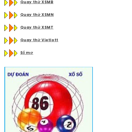
Quay thử XSMB
Quay thử XSMN
Quay thử XSMT
Quay thử Vietlott
Sổ mơ