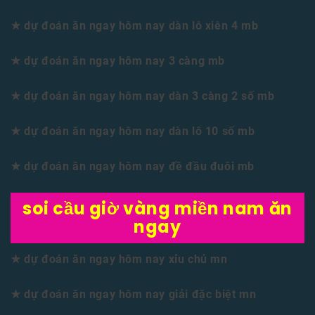
★ dự đoán ăn ngay hôm nay dàn lô xiên 4 mb
★ dự đoán ăn ngay hôm nay 3 càng mb
★ dự đoán ăn ngay hôm nay dàn 3 càng 2 số mb
★ dự đoán ăn ngay hôm nay dàn lô 10 số mb
★ dự đoán ăn ngay hôm nay đề đầu đuôi mb
soi cầu giờ vàng miền nam ăn
ngay
★ dự đoán ăn ngay hôm nay xỉu chủ mn
★ dự đoán ăn ngay hôm nay giải đặc biệt mn