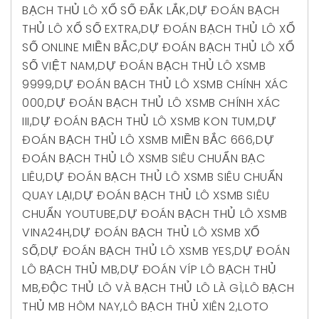
BẠCH THỦ LÔ XỔ SỐ ĐẮK LẮK
,
DỰ ĐOÁN BẠCH
THỦ LÔ XỔ SỐ EXTRA
,
DỰ ĐOÁN BẠCH THỦ LÔ XỔ
SỐ ONLINE MIỀN BẮC
,
DỰ ĐOÁN BẠCH THỦ LÔ XỔ
SỐ VIỆT NAM
,
DỰ ĐOÁN BẠCH THỦ LÔ XSMB
9999
,
DỰ ĐOÁN BẠCH THỦ LÔ XSMB CHÍNH XÁC
000
,
DỰ ĐOÁN BẠCH THỦ LÔ XSMB CHÍNH XÁC
III
,
DỰ ĐOÁN BẠCH THỦ LÔ XSMB KON TUM
,
DỰ
ĐOÁN BẠCH THỦ LÔ XSMB MIỀN BẮC 666
,
DỰ
ĐOÁN BẠCH THỦ LÔ XSMB SIÊU CHUẨN BẠC
LIÊU
,
DỰ ĐOÁN BẠCH THỦ LÔ XSMB SIÊU CHUẨN
QUAY LẠI
,
DỰ ĐOÁN BẠCH THỦ LÔ XSMB SIÊU
CHUẨN YOUTUBE
,
DỰ ĐOÁN BẠCH THỦ LÔ XSMB
VINA24H
,
DỰ ĐOÁN BẠCH THỦ LÔ XSMB XỔ
SỐ
,
DỰ ĐOÁN BẠCH THỦ LÔ XSMB YES
,
DỰ ĐOÁN
LÔ BẠCH THỦ MB
,
DỰ ĐOÁN VÍP LÔ BẠCH THỦ
MB
,
ĐỘC THỦ LÔ VÀ BẠCH THỦ LÔ LÀ GÌ
,
LÔ BẠCH
THỦ MB HÔM NAY
,
LÔ BẠCH THỦ XIÊN 2
,
LOTO