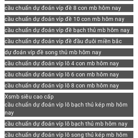
cầu chuẩn dự đoán víp đề 8 con mb hôm nay
cầu chuẩn dự đoán víp đề 10 con mb hôm nay
cầu chuẩn dự đoán víp đề bạch thủ mb hôm nay
cầu chuẩn dự đoán víp đề đầu đuôi miền bắc
dự đoán víp đề song thủ mb hôm nay
cầu chuẩn dự đoán víp lô 4 con mb hôm nay
cầu chuẩn dự đoán víp lô 6 con mb hôm nay
cầu chuẩn dự đoán víp lô 8 con mb hôm nay
Xsmb siêu cao cấp
cầu chuẩn dự đoán víp lô bạch thủ kép mb hôm
nay
cầu chuẩn dự đoán víp lô bạch thủ mb hôm nay
cầu chuẩn dự đoán víp lô song thủ kép mb hôm