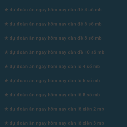
★ dự đoán ăn ngay hôm nay dàn đề 4 số mb
★ dự đoán ăn ngay hôm nay dàn đề 6 số mb
★ dự đoán ăn ngay hôm nay dàn đề 8 số mb
★ dự đoán ăn ngay hôm nay dàn đề 10 số mb
★ dự đoán ăn ngay hôm nay dàn lô 4 số mb
★ dự đoán ăn ngay hôm nay dàn lô 6 số mb
★ dự đoán ăn ngay hôm nay dàn lô 8 số mb
★ dự đoán ăn ngay hôm nay dàn lô xiên 2 mb
★ dự đoán ăn ngay hôm nay dàn lô xiên 3 mb