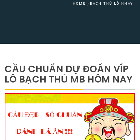
HOME
BẠCH THỦ LÔ HNAY
CẦU CHUẨN DỰ ĐOÁN VÍP
LÔ BẠCH THỦ MB HÔM NAY