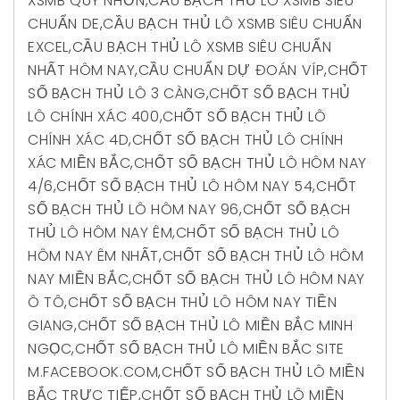
XSMB QUY NHƠN
,
CẦU BẠCH THỦ LÔ XSMB SIÊU
CHUẨN DE
,
CẦU BẠCH THỦ LÔ XSMB SIÊU CHUẨN
EXCEL
,
CẦU BẠCH THỦ LÔ XSMB SIÊU CHUẨN
NHẤT HÔM NAY
,
CẦU CHUẨN DỰ ĐOÁN VÍP
,
CHỐT
SỐ BẠCH THỦ LÔ 3 CÀNG
,
CHỐT SỐ BẠCH THỦ
LÔ CHÍNH XÁC 400
,
CHỐT SỐ BẠCH THỦ LÔ
CHÍNH XÁC 4D
,
CHỐT SỐ BẠCH THỦ LÔ CHÍNH
XÁC MIỀN BẮC
,
CHỐT SỐ BẠCH THỦ LÔ HÔM NAY
4/6
,
CHỐT SỐ BẠCH THỦ LÔ HÔM NAY 54
,
CHỐT
SỐ BẠCH THỦ LÔ HÔM NAY 96
,
CHỐT SỐ BẠCH
THỦ LÔ HÔM NAY ÊM
,
CHỐT SỐ BẠCH THỦ LÔ
HÔM NAY ÊM NHẤT
,
CHỐT SỐ BẠCH THỦ LÔ HÔM
NAY MIỀN BẮC
,
CHỐT SỐ BẠCH THỦ LÔ HÔM NAY
Ô TÔ
,
CHỐT SỐ BẠCH THỦ LÔ HÔM NAY TIỀN
GIANG
,
CHỐT SỐ BẠCH THỦ LÔ MIỀN BẮC MINH
NGỌC
,
CHỐT SỐ BẠCH THỦ LÔ MIỀN BẮC SITE
M.FACEBOOK.COM
,
CHỐT SỐ BẠCH THỦ LÔ MIỀN
BẮC TRỰC TIẾP
,
CHỐT SỐ BẠCH THỦ LÔ MIỀN