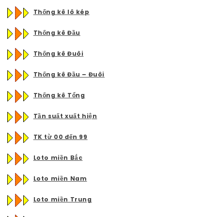
Thống kê lô kép
Thống kê Đầu
Thống kê Đuôi
Thống kê Đầu – Đuôi
Thống kê Tổng
Tần suất xuất hiện
TK từ 00 đến 99
Loto miền Bắc
Loto miền Nam
Loto miền Trung