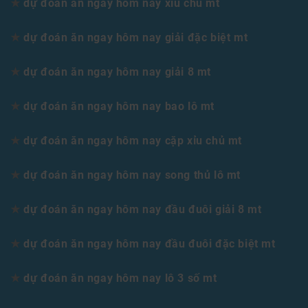
★
dự đoán ăn ngay hôm nay xỉu chủ mt
★
dự đoán ăn ngay hôm nay giải đặc biệt mt
★
dự đoán ăn ngay hôm nay giải 8 mt
★
dự đoán ăn ngay hôm nay bao lô mt
★
dự đoán ăn ngay hôm nay cặp xỉu chủ mt
★
dự đoán ăn ngay hôm nay song thủ lô mt
★
dự đoán ăn ngay hôm nay đầu đuôi giải 8 mt
★
dự đoán ăn ngay hôm nay đầu đuôi đặc biệt mt
★
dự đoán ăn ngay hôm nay lô 3 số mt