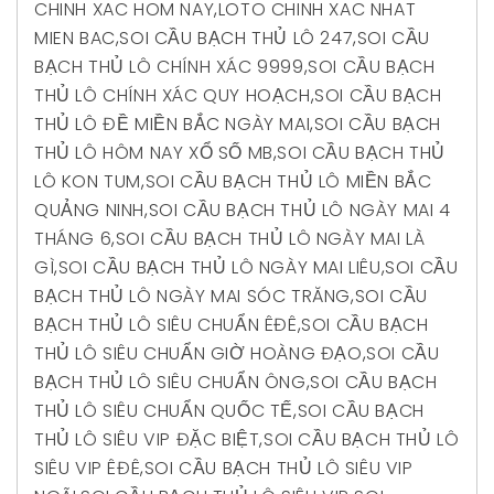
CHINH XAC HOM NAY
,
LOTO CHINH XAC NHAT
MIEN BAC
,
SOI CẦU BẠCH THỦ LÔ 247
,
SOI CẦU
BẠCH THỦ LÔ CHÍNH XÁC 9999
,
SOI CẦU BẠCH
THỦ LÔ CHÍNH XÁC QUY HOẠCH
,
SOI CẦU BẠCH
THỦ LÔ ĐỀ MIỀN BẮC NGÀY MAI
,
SOI CẦU BẠCH
THỦ LÔ HÔM NAY XỔ SỐ MB
,
SOI CẦU BẠCH THỦ
LÔ KON TUM
,
SOI CẦU BẠCH THỦ LÔ MIỀN BẮC
QUẢNG NINH
,
SOI CẦU BẠCH THỦ LÔ NGÀY MAI 4
THÁNG 6
,
SOI CẦU BẠCH THỦ LÔ NGÀY MAI LÀ
GÌ
,
SOI CẦU BẠCH THỦ LÔ NGÀY MAI LIÊU
,
SOI CẦU
BẠCH THỦ LÔ NGÀY MAI SÓC TRĂNG
,
SOI CẦU
BẠCH THỦ LÔ SIÊU CHUẨN ÊĐÊ
,
SOI CẦU BẠCH
THỦ LÔ SIÊU CHUẨN GIỜ HOÀNG ĐẠO
,
SOI CẦU
BẠCH THỦ LÔ SIÊU CHUẨN ÔNG
,
SOI CẦU BẠCH
THỦ LÔ SIÊU CHUẨN QUỐC TẾ
,
SOI CẦU BẠCH
THỦ LÔ SIÊU VIP ĐẶC BIỆT
,
SOI CẦU BẠCH THỦ LÔ
SIÊU VIP ÊĐÊ
,
SOI CẦU BẠCH THỦ LÔ SIÊU VIP