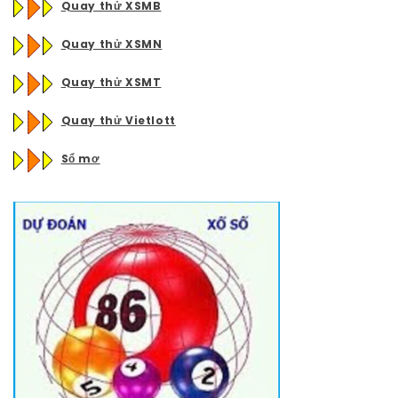
Quay thử XSMB
Quay thử XSMN
Quay thử XSMT
Quay thử Vietlott
Sổ mơ