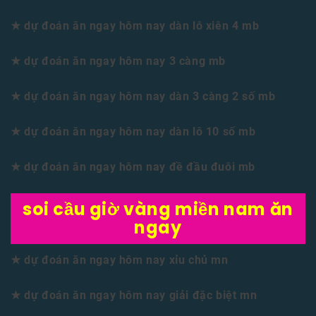
★ dự đoán ăn ngay hôm nay dàn lô xiên 4 mb
★ dự đoán ăn ngay hôm nay 3 càng mb
★ dự đoán ăn ngay hôm nay dàn 3 càng 2 số mb
★ dự đoán ăn ngay hôm nay dàn lô 10 số mb
★ dự đoán ăn ngay hôm nay đề đầu đuôi mb
soi cầu giờ vàng miền nam ăn
ngay
★ dự đoán ăn ngay hôm nay xỉu chủ mn
★ dự đoán ăn ngay hôm nay giải đặc biệt mn