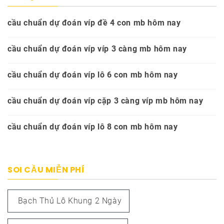
cầu chuẩn dự đoán víp đề 4 con mb hôm nay
cầu chuẩn dự đoán víp víp 3 càng mb hôm nay
cầu chuẩn dự đoán víp lô 6 con mb hôm nay
cầu chuẩn dự đoán víp cặp 3 càng víp mb hôm nay
cầu chuẩn dự đoán víp lô 8 con mb hôm nay
SOI CẦU MIỄN PHÍ
Bạch Thủ Lô Khung 2 Ngày