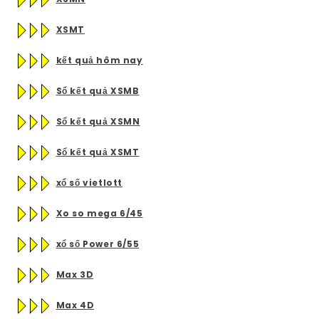
XSMT
kết quả hôm nay
Sổ kết quả XSMB
Sổ kết quả XSMN
Sổ kết quả XSMT
xổ số vietlott
Xo so mega 6/45
xổ số Power 6/55
Max 3D
Max 4D