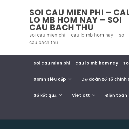
Skip
SOI CAU MIEN PHI – CA
to
LO MB HOM NAY – SOI
content
CAU BACH THU
soi cau mien phi – cau lo mb hom nay – soi
cau bach thu
soi cau mien phi – cau lo mb hom nay – so
Xsmn siêu cấp
Dự đoán xổ số chính
Sổ kết quả
Vietlott
Điện toán