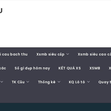
U
i cau bach thu
Xsmb siêu cấp
Xsmb siêu cao c
 xác
Số gì đẹp hôm nay
KẾT QUẢ XS
XSMB
TK Cầu
Thống kê
KQ Lô tô
Quay 