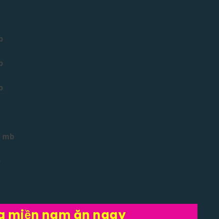
b
b
b
ố mb
b
b
ng miền nam ăn ngay