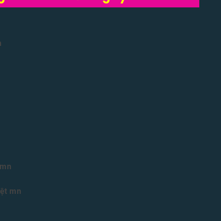
n
 mn
iệt mn