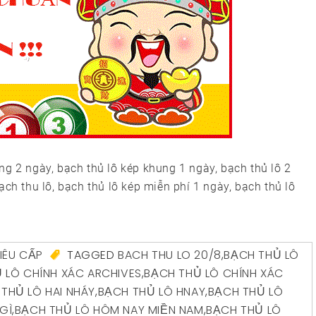
ng 2 ngày, bạch thủ lô kép khung 1 ngày, bạch thủ lô 2
ạch thu lô, bạch thủ lô kép miễn phí 1 ngày, bạch thủ lô
IÊU CẤP
TAGGED
BACH THU LO 20/8
,
BẠCH THỦ LÔ
 LÔ CHÍNH XÁC ARCHIVES
,
BẠCH THỦ LÔ CHÍNH XÁC
THỦ LÔ HAI NHÁY
,
BẠCH THỦ LÔ HNAY
,
BẠCH THỦ LÔ
GÌ
,
BẠCH THỦ LÔ HÔM NAY MIỀN NAM
,
BẠCH THỦ LÔ