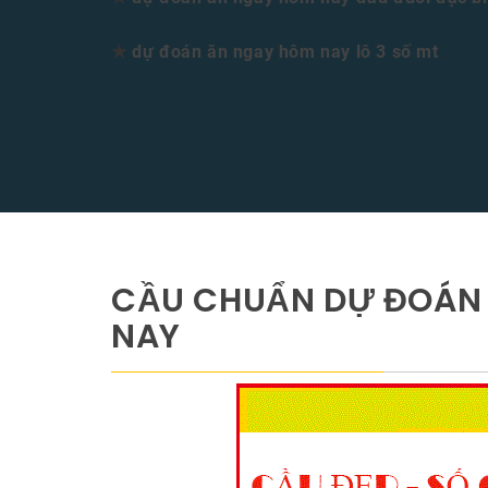
★
dự đoán ăn ngay hôm nay lô 3 số mt
CẦU CHUẨN DỰ ĐOÁN 
NAY