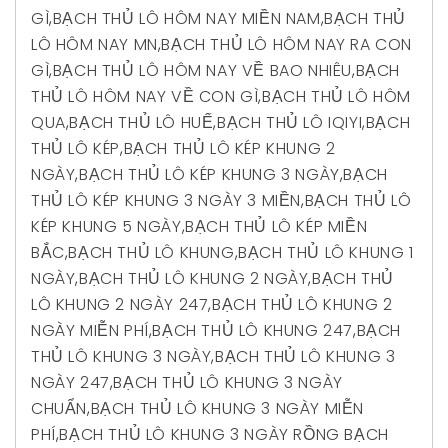
GÌ
,
BẠCH THỦ LÔ HÔM NAY MIỀN NAM
,
BẠCH THỦ
LÔ HÔM NAY MN
,
BẠCH THỦ LÔ HÔM NAY RA CON
GÌ
,
BẠCH THỦ LÔ HÔM NAY VỀ BAO NHIÊU
,
BẠCH
THỦ LÔ HÔM NAY VỀ CON GÌ
,
BẠCH THỦ LÔ HÔM
QUA
,
BẠCH THỦ LÔ HUẾ
,
BẠCH THỦ LÔ IQIYI
,
BẠCH
THỦ LÔ KÉP
,
BẠCH THỦ LÔ KÉP KHUNG 2
NGÀY
,
BẠCH THỦ LÔ KÉP KHUNG 3 NGÀY
,
BẠCH
THỦ LÔ KÉP KHUNG 3 NGÀY 3 MIỀN
,
BẠCH THỦ LÔ
KÉP KHUNG 5 NGÀY
,
BẠCH THỦ LÔ KÉP MIỀN
BẮC
,
BẠCH THỦ LÔ KHUNG
,
BẠCH THỦ LÔ KHUNG 1
NGÀY
,
BẠCH THỦ LÔ KHUNG 2 NGÀY
,
BẠCH THỦ
LÔ KHUNG 2 NGÀY 247
,
BẠCH THỦ LÔ KHUNG 2
NGÀY MIỄN PHÍ
,
BẠCH THỦ LÔ KHUNG 247
,
BẠCH
THỦ LÔ KHUNG 3 NGÀY
,
BẠCH THỦ LÔ KHUNG 3
NGÀY 247
,
BẠCH THỦ LÔ KHUNG 3 NGÀY
CHUẨN
,
BẠCH THỦ LÔ KHUNG 3 NGÀY MIỄN
PHÍ
,
BẠCH THỦ LÔ KHUNG 3 NGÀY RỒNG BẠCH