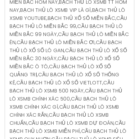
MIỀN BẮC HÔM NAY
,
BẠCH THỦ LÔ XSMB TT HÔM
NAY
,
BẠCH THỦ LÔ XSMB VIP LÀ GÌ
,
BẠCH THỦ LÔ
XSMB YOUTUBE
,
BẠCH THỦ XỔ SỐ MIỀN BẮC
,
CẦU
BẠCH THỦ LÔ MIỀN BẮC 99
,
CẦU BẠCH THỦ LÔ
MIỀN BẮC 99 NGÀY
,
CẦU BẠCH THỦ LÔ MIỀN BẮC
ÊN
,
CẦU BẠCH THỦ LÔ MIỀN BẮC ƠI
,
CẦU BẠCH
THỦ LÔ XỔ SỐ LÔ GAN
,
CẦU BẠCH THỦ LÔ XỔ SỐ
MIỀN BẮC 30 NGÀY
,
CẦU BẠCH THỦ LÔ XỔ SỐ
MIỀN BẮC Ô TÔ
,
CẦU BẠCH THỦ LÔ XỔ SỐ
QUẢNG TRỊ
,
CẦU BẠCH THỦ LÔ XỔ SỐ THỐNG
KÊ
,
CẦU BẠCH THỦ LÔ XỔ SỐ VIETLOTT
,
CẦU
BẠCH THỦ LÔ XSMB 500 NGÀY
,
CẦU BẠCH THỦ
LÔ XSMB CHÍNH XÁC 500
,
CẦU BẠCH THỦ LÔ
XSMB CHÍNH XÁC GÌ
,
CẦU BẠCH THỦ LÔ XSMB
CHÍNH XÁC RẮN
,
CẦU BẠCH THỦ LÔ XSMB
CHUẨN
,
CẦU BẠCH THỦ LÔ XSMB DỰ ĐOÁN
,
CẦU
BẠCH THỦ LÔ XSMB MIỄN PHÍ
,
CẦU BẠCH THỦ LÔ