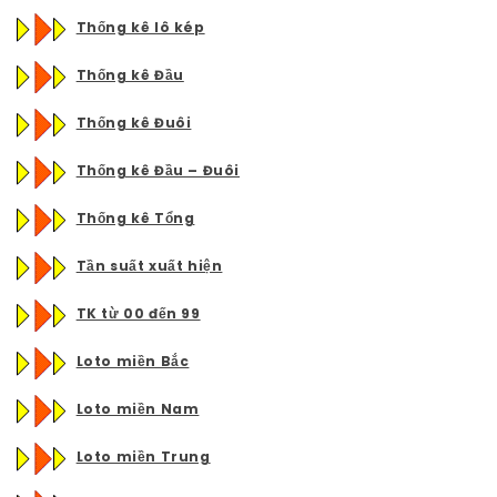
Thống kê lô kép
Thống kê Đầu
Thống kê Đuôi
Thống kê Đầu – Đuôi
Thống kê Tổng
Tần suất xuất hiện
TK từ 00 đến 99
Loto miền Bắc
Loto miền Nam
Loto miền Trung