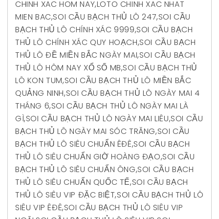
CHINH XAC HOM NAY
,
LOTO CHINH XAC NHAT
MIEN BAC
,
SOI CẦU BẠCH THỦ LÔ 247
,
SOI CẦU
BẠCH THỦ LÔ CHÍNH XÁC 9999
,
SOI CẦU BẠCH
THỦ LÔ CHÍNH XÁC QUY HOẠCH
,
SOI CẦU BẠCH
THỦ LÔ ĐỀ MIỀN BẮC NGÀY MAI
,
SOI CẦU BẠCH
THỦ LÔ HÔM NAY XỔ SỐ MB
,
SOI CẦU BẠCH THỦ
LÔ KON TUM
,
SOI CẦU BẠCH THỦ LÔ MIỀN BẮC
QUẢNG NINH
,
SOI CẦU BẠCH THỦ LÔ NGÀY MAI 4
THÁNG 6
,
SOI CẦU BẠCH THỦ LÔ NGÀY MAI LÀ
GÌ
,
SOI CẦU BẠCH THỦ LÔ NGÀY MAI LIÊU
,
SOI CẦU
BẠCH THỦ LÔ NGÀY MAI SÓC TRĂNG
,
SOI CẦU
BẠCH THỦ LÔ SIÊU CHUẨN ÊĐÊ
,
SOI CẦU BẠCH
THỦ LÔ SIÊU CHUẨN GIỜ HOÀNG ĐẠO
,
SOI CẦU
BẠCH THỦ LÔ SIÊU CHUẨN ÔNG
,
SOI CẦU BẠCH
THỦ LÔ SIÊU CHUẨN QUỐC TẾ
,
SOI CẦU BẠCH
THỦ LÔ SIÊU VIP ĐẶC BIỆT
,
SOI CẦU BẠCH THỦ LÔ
SIÊU VIP ÊĐÊ
,
SOI CẦU BẠCH THỦ LÔ SIÊU VIP