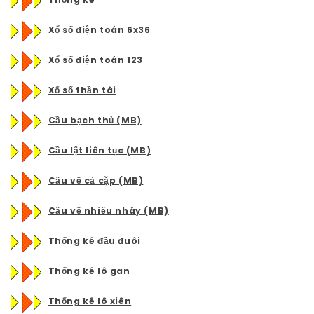
Xổ số điện toán 6x36
Xổ số điện toán 123
Xổ số thần tài
Cầu bạch thủ (MB)
Cầu lật liên tục (MB)
Cầu về cả cặp (MB)
Cầu về nhiều nháy (MB)
Thống kê đầu đuôi
Thống kê lô gan
Thống kê lô xiên