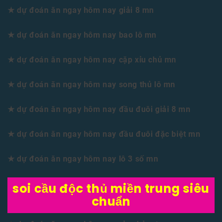
★ dự đoán ăn ngay hôm nay giải 8 mn
★ dự đoán ăn ngay hôm nay bao lô mn
★ dự đoán ăn ngay hôm nay cặp xỉu chủ mn
★ dự đoán ăn ngay hôm nay song thủ lô mn
★ dự đoán ăn ngay hôm nay đầu đuôi giải 8 mn
★ dự đoán ăn ngay hôm nay đầu đuôi đặc biệt mn
★ dự đoán ăn ngay hôm nay lô 3 số mn
soi cầu độc thủ miền trung siêu
chuẩn