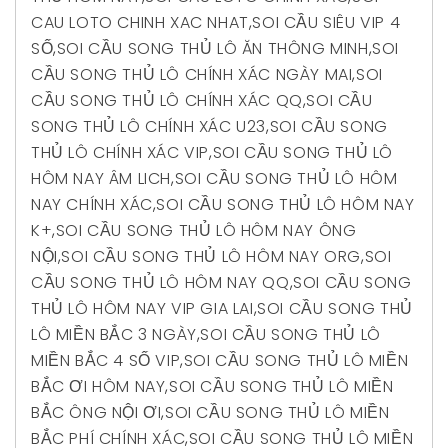
CAU LOTO CHINH XAC NHAT
,
SOI CẦU SIÊU VIP 4
SỐ
,
SOI CẦU SONG THỦ LÔ ĂN THÔNG MINH
,
SOI
CẦU SONG THỦ LÔ CHÍNH XÁC NGÀY MAI
,
SOI
CẦU SONG THỦ LÔ CHÍNH XÁC QQ
,
SOI CẦU
SONG THỦ LÔ CHÍNH XÁC U23
,
SOI CẦU SONG
THỦ LÔ CHÍNH XÁC VIP
,
SOI CẦU SONG THỦ LÔ
HÔM NAY ÂM LICH
,
SOI CẦU SONG THỦ LÔ HÔM
NAY CHÍNH XÁC
,
SOI CẦU SONG THỦ LÔ HÔM NAY
K+
,
SOI CẦU SONG THỦ LÔ HÔM NAY ÔNG
NỘI
,
SOI CẦU SONG THỦ LÔ HÔM NAY ORG
,
SOI
CẦU SONG THỦ LÔ HÔM NAY QQ
,
SOI CẦU SONG
THỦ LÔ HÔM NAY VIP GIA LAI
,
SOI CẦU SONG THỦ
LÔ MIỀN BẮC 3 NGÀY
,
SOI CẦU SONG THỦ LÔ
MIỀN BẮC 4 SỐ VIP
,
SOI CẦU SONG THỦ LÔ MIỀN
BẮC ƠI HÔM NAY
,
SOI CẦU SONG THỦ LÔ MIỀN
BẮC ÔNG NỘI ƠI
,
SOI CẦU SONG THỦ LÔ MIỀN
BẮC PHÍ CHÍNH XÁC
,
SOI CẦU SONG THỦ LÔ MIỀN