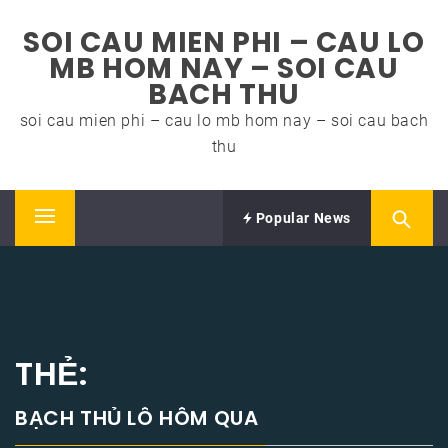
Skip
SOI CAU MIEN PHI – CAU LO
to
MB HOM NAY – SOI CAU
content
BACH THU
soi cau mien phi – cau lo mb hom nay – soi cau bach
thu
Popular News
Primary
Menu
THẺ:
BẠCH THỦ LÔ HÔM QUA