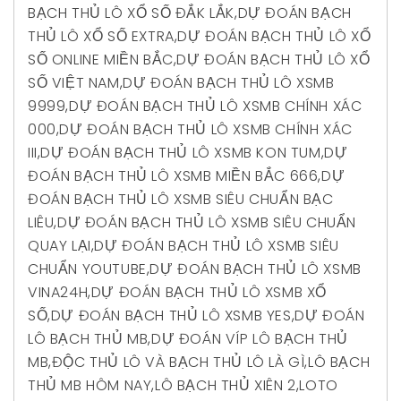
BẠCH THỦ LÔ XỔ SỐ ĐẮK LẮK
,
DỰ ĐOÁN BẠCH
THỦ LÔ XỔ SỐ EXTRA
,
DỰ ĐOÁN BẠCH THỦ LÔ XỔ
SỐ ONLINE MIỀN BẮC
,
DỰ ĐOÁN BẠCH THỦ LÔ XỔ
SỐ VIỆT NAM
,
DỰ ĐOÁN BẠCH THỦ LÔ XSMB
9999
,
DỰ ĐOÁN BẠCH THỦ LÔ XSMB CHÍNH XÁC
000
,
DỰ ĐOÁN BẠCH THỦ LÔ XSMB CHÍNH XÁC
III
,
DỰ ĐOÁN BẠCH THỦ LÔ XSMB KON TUM
,
DỰ
ĐOÁN BẠCH THỦ LÔ XSMB MIỀN BẮC 666
,
DỰ
ĐOÁN BẠCH THỦ LÔ XSMB SIÊU CHUẨN BẠC
LIÊU
,
DỰ ĐOÁN BẠCH THỦ LÔ XSMB SIÊU CHUẨN
QUAY LẠI
,
DỰ ĐOÁN BẠCH THỦ LÔ XSMB SIÊU
CHUẨN YOUTUBE
,
DỰ ĐOÁN BẠCH THỦ LÔ XSMB
VINA24H
,
DỰ ĐOÁN BẠCH THỦ LÔ XSMB XỔ
SỐ
,
DỰ ĐOÁN BẠCH THỦ LÔ XSMB YES
,
DỰ ĐOÁN
LÔ BẠCH THỦ MB
,
DỰ ĐOÁN VÍP LÔ BẠCH THỦ
MB
,
ĐỘC THỦ LÔ VÀ BẠCH THỦ LÔ LÀ GÌ
,
LÔ BẠCH
THỦ MB HÔM NAY
,
LÔ BẠCH THỦ XIÊN 2
,
LOTO