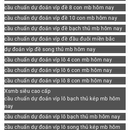
cầu chuẩn dự đoán víp đề 8 con mb hôm nay
cầu chuẩn dự đoán víp đề 10 con mb hôm nay
cầu chuẩn dự đoán víp đề bạch thủ mb hôm nay
cầu chuẩn dự đoán víp đề đầu đuôi miền bắc
dự đoán víp đề song thủ mb hôm nay
cầu chuẩn dự đoán víp lô 4 con mb hôm nay
cầu chuẩn dự đoán víp lô 6 con mb hôm nay
cầu chuẩn dự đoán víp lô 8 con mb hôm nay
Xsmb siêu cao cấp
cầu chuẩn dự đoán víp lô bạch thủ kép mb hôm
nay
cầu chuẩn dự đoán víp lô bạch thủ mb hôm nay
cầu chuẩn dự đoán víp lô song thủ kép mb hôm