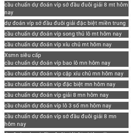
cầu chuẩn dự đoán víp sớ đầu đuôi giải 8 mt hôm
nay
dự đoán víp sớ đầu đuôi giải đặc biệt miền trung
cầu chuẩn dự đoán víp song thủ lô mt hôm nay
cầu chuẩn dự đoán víp xíu chủ mt hôm nay
Xsmn siêu cấp
cầu chuẩn dự đoán víp bao lô mn hôm nay
cầu chuẩn dự đoán víp cặp xíu chủ mn hôm nay
cầu chuẩn dự đoán víp đặc biệt mn hôm nay
cầu chuẩn dự đoán víp giải 8 mn hôm nay
cầu chuẩn dự đoán víp lô 3 số mn hôm nay
cầu chuẩn dự đoán víp sớ đầu đuôi giải 8 mn
hôm nay