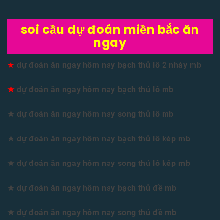
soi cầu dự đoán miền bắc ăn
ngay
★
dự đoán ăn ngay hôm nay bạch thủ lô 2 nháy mb
★
dự đoán ăn ngay hôm nay bạch thủ lô mb
★ dự đoán ăn ngay hôm nay song thủ lô mb
★ dự đoán ăn ngay hôm nay bạch thủ lô kép mb
★ dự đoán ăn ngay hôm nay song thủ lô kép mb
★ dự đoán ăn ngay hôm nay bạch thủ đề mb
★ dự đoán ăn ngay hôm nay song thủ đề mb