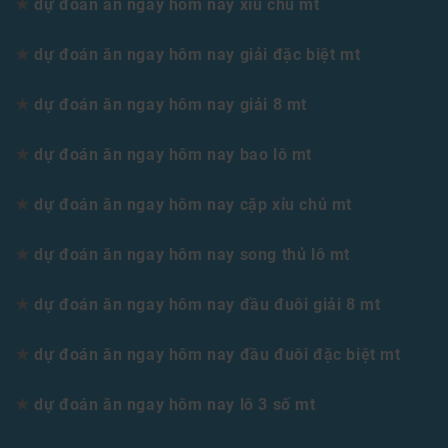
★
dự đoán ăn ngay hôm nay xỉu chủ mt
★
dự đoán ăn ngay hôm nay giải đặc biệt mt
★
dự đoán ăn ngay hôm nay giải 8 mt
★
dự đoán ăn ngay hôm nay bao lô mt
★
dự đoán ăn ngay hôm nay cặp xỉu chủ mt
★
dự đoán ăn ngay hôm nay song thủ lô mt
★
dự đoán ăn ngay hôm nay đầu đuôi giải 8 mt
★
dự đoán ăn ngay hôm nay đầu đuôi đặc biệt mt
★
dự đoán ăn ngay hôm nay lô 3 số mt