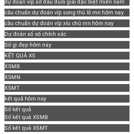
dự đoán víp sớ đầu đuôi giải đặc biệt miền nam
cầu chuẩn dự đoán víp song thủ lô mn hôm nay
cầu chuẩn dự đoán víp xíu chủ mn hôm nay
Dự đoán xổ số chính xác
Số gì đẹp hôm nay
KẾT QUẢ XS
XSMB
XSMN
XSMT
kết quả hôm nay
Sổ kết quả
Sổ kết quả XSMB
Sổ kết quả XSMT