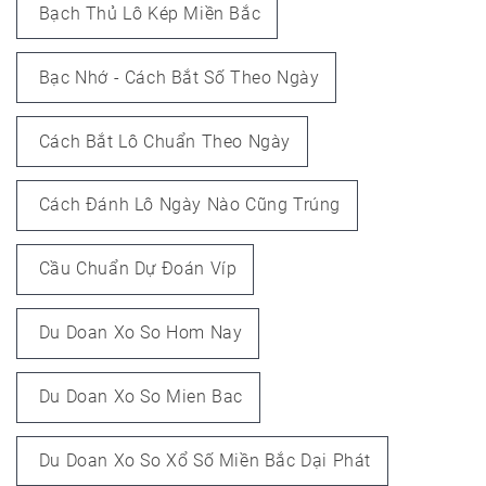
Bạch Thủ Lô Kép Miền Bắc
Bạc Nhớ - Cách Bắt Số Theo Ngày
Cách Bắt Lô Chuẩn Theo Ngày
Cách Đánh Lô Ngày Nào Cũng Trúng
Cầu Chuẩn Dự Đoán Víp
Du Doan Xo So Hom Nay
Du Doan Xo So Mien Bac
Du Doan Xo So Xổ Số Miền Bắc Dại Phát