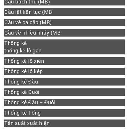
Cầu bạch thủ (MB)
Cầu lật liên tục (MB
Cầu về cả cặp (MB)
Cầu về nhiều nháy (MB
Thống kê
thống kê lô gan
Thống kê lô xiên
Thống kê lô kép
Thống kê Đầu
Thống kê Đuôi
Thống kê Đầu – Đuôi
Thống kê Tổng
Tần suất xuất hiện