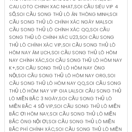
CAU LOTO CHINH XAC NHAT
,
SOI CẦU SIÊU VIP 4
SỐ
,
SOI CẦU SONG THỦ LÔ ĂN THÔNG MINH
,
SOI
CẦU SONG THỦ LÔ CHÍNH XÁC NGÀY MAI
,
SOI
CẦU SONG THỦ LÔ CHÍNH XÁC QQ
,
SOI CẦU
SONG THỦ LÔ CHÍNH XÁC U23
,
SOI CẦU SONG
THỦ LÔ CHÍNH XÁC VIP
,
SOI CẦU SONG THỦ LÔ
HÔM NAY ÂM LICH
,
SOI CẦU SONG THỦ LÔ HÔM
NAY CHÍNH XÁC
,
SOI CẦU SONG THỦ LÔ HÔM NAY
K+
,
SOI CẦU SONG THỦ LÔ HÔM NAY ÔNG
NỘI
,
SOI CẦU SONG THỦ LÔ HÔM NAY ORG
,
SOI
CẦU SONG THỦ LÔ HÔM NAY QQ
,
SOI CẦU SONG
THỦ LÔ HÔM NAY VIP GIA LAI
,
SOI CẦU SONG THỦ
LÔ MIỀN BẮC 3 NGÀY
,
SOI CẦU SONG THỦ LÔ
MIỀN BẮC 4 SỐ VIP
,
SOI CẦU SONG THỦ LÔ MIỀN
BẮC ƠI HÔM NAY
,
SOI CẦU SONG THỦ LÔ MIỀN
BẮC ÔNG NỘI ƠI
,
SOI CẦU SONG THỦ LÔ MIỀN
BẮC PHÍ CHÍNH XÁC
,
SOI CẦU SONG THỦ LÔ MIỀN