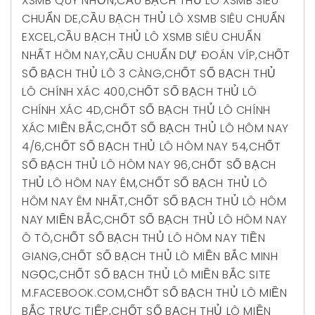
XSMB QUY NHƠN
,
CẦU BẠCH THỦ LÔ XSMB SIÊU
CHUẨN DE
,
CẦU BẠCH THỦ LÔ XSMB SIÊU CHUẨN
EXCEL
,
CẦU BẠCH THỦ LÔ XSMB SIÊU CHUẨN
NHẤT HÔM NAY
,
CẦU CHUẨN DỰ ĐOÁN VÍP
,
CHỐT
SỐ BẠCH THỦ LÔ 3 CÀNG
,
CHỐT SỐ BẠCH THỦ
LÔ CHÍNH XÁC 400
,
CHỐT SỐ BẠCH THỦ LÔ
CHÍNH XÁC 4D
,
CHỐT SỐ BẠCH THỦ LÔ CHÍNH
XÁC MIỀN BẮC
,
CHỐT SỐ BẠCH THỦ LÔ HÔM NAY
4/6
,
CHỐT SỐ BẠCH THỦ LÔ HÔM NAY 54
,
CHỐT
SỐ BẠCH THỦ LÔ HÔM NAY 96
,
CHỐT SỐ BẠCH
THỦ LÔ HÔM NAY ÊM
,
CHỐT SỐ BẠCH THỦ LÔ
HÔM NAY ÊM NHẤT
,
CHỐT SỐ BẠCH THỦ LÔ HÔM
NAY MIỀN BẮC
,
CHỐT SỐ BẠCH THỦ LÔ HÔM NAY
Ô TÔ
,
CHỐT SỐ BẠCH THỦ LÔ HÔM NAY TIỀN
GIANG
,
CHỐT SỐ BẠCH THỦ LÔ MIỀN BẮC MINH
NGỌC
,
CHỐT SỐ BẠCH THỦ LÔ MIỀN BẮC SITE
M.FACEBOOK.COM
,
CHỐT SỐ BẠCH THỦ LÔ MIỀN
BẮC TRỰC TIẾP
,
CHỐT SỐ BẠCH THỦ LÔ MIỀN