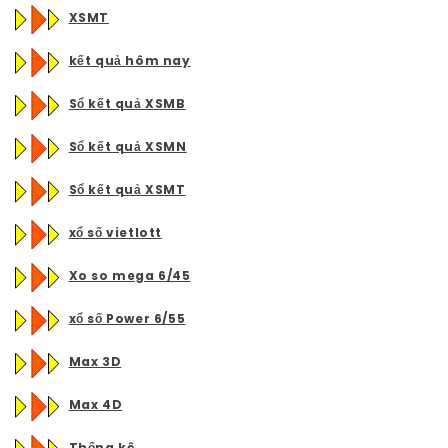
XSMT
kết quả hôm nay
Sổ kết quả XSMB
Sổ kết quả XSMN
Sổ kết quả XSMT
xổ số vietlott
Xo so mega 6/45
xổ số Power 6/55
Max 3D
Max 4D
Thống kê