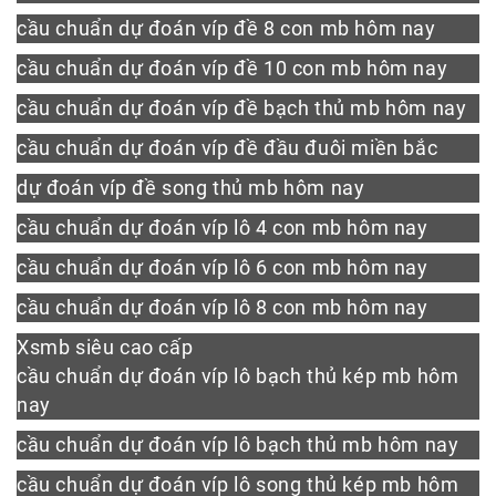
cầu chuẩn dự đoán víp đề 8 con mb hôm nay
cầu chuẩn dự đoán víp đề 10 con mb hôm nay
cầu chuẩn dự đoán víp đề bạch thủ mb hôm nay
cầu chuẩn dự đoán víp đề đầu đuôi miền bắc
dự đoán víp đề song thủ mb hôm nay
cầu chuẩn dự đoán víp lô 4 con mb hôm nay
cầu chuẩn dự đoán víp lô 6 con mb hôm nay
cầu chuẩn dự đoán víp lô 8 con mb hôm nay
Xsmb siêu cao cấp
cầu chuẩn dự đoán víp lô bạch thủ kép mb hôm
nay
cầu chuẩn dự đoán víp lô bạch thủ mb hôm nay
cầu chuẩn dự đoán víp lô song thủ kép mb hôm