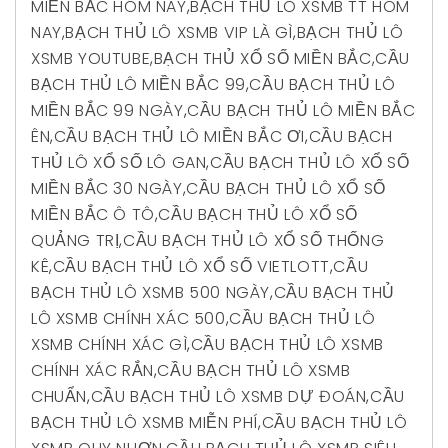
MIỀN BẮC HÔM NAY
,
BẠCH THỦ LÔ XSMB TT HÔM
NAY
,
BẠCH THỦ LÔ XSMB VIP LÀ GÌ
,
BẠCH THỦ LÔ
XSMB YOUTUBE
,
BẠCH THỦ XỔ SỐ MIỀN BẮC
,
CẦU
BẠCH THỦ LÔ MIỀN BẮC 99
,
CẦU BẠCH THỦ LÔ
MIỀN BẮC 99 NGÀY
,
CẦU BẠCH THỦ LÔ MIỀN BẮC
ÊN
,
CẦU BẠCH THỦ LÔ MIỀN BẮC ƠI
,
CẦU BẠCH
THỦ LÔ XỔ SỐ LÔ GAN
,
CẦU BẠCH THỦ LÔ XỔ SỐ
MIỀN BẮC 30 NGÀY
,
CẦU BẠCH THỦ LÔ XỔ SỐ
MIỀN BẮC Ô TÔ
,
CẦU BẠCH THỦ LÔ XỔ SỐ
QUẢNG TRỊ
,
CẦU BẠCH THỦ LÔ XỔ SỐ THỐNG
KÊ
,
CẦU BẠCH THỦ LÔ XỔ SỐ VIETLOTT
,
CẦU
BẠCH THỦ LÔ XSMB 500 NGÀY
,
CẦU BẠCH THỦ
LÔ XSMB CHÍNH XÁC 500
,
CẦU BẠCH THỦ LÔ
XSMB CHÍNH XÁC GÌ
,
CẦU BẠCH THỦ LÔ XSMB
CHÍNH XÁC RẮN
,
CẦU BẠCH THỦ LÔ XSMB
CHUẨN
,
CẦU BẠCH THỦ LÔ XSMB DỰ ĐOÁN
,
CẦU
BẠCH THỦ LÔ XSMB MIỄN PHÍ
,
CẦU BẠCH THỦ LÔ