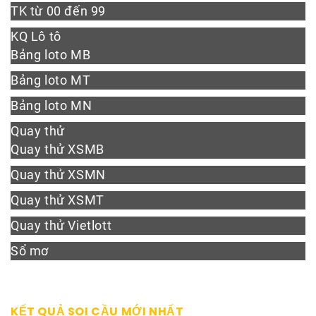
TK từ 00 đến 99
KQ Lô tô
Bảng loto MB
Bảng loto MT
Bảng loto MN
Quay thử
Quay thử XSMB
Quay thử XSMN
Quay thử XSMT
Quay thử Vietlott
Sổ mơ
KẾT QUẢ SOI CẦU MỚI NHẤT