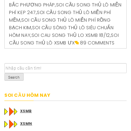
BẮC PHƯƠNG PHÁP
,
SOI CẦU SONG THỦ LÔ MIỄN
PHÍ KEP 247
,
SOI CẦU SONG THỦ LÔ MIỄN PHÍ
MỀM
,
SOI CẦU SONG THỦ LÔ MIỄN PHÍ RỒNG
BẠCH KIM
,
SOI CẦU SÔNG THỦ LÔ SIÊU CHUẨN
HÔM NAY
,
SOI CAU SONG THỦ LO XSMB 18/12
,
SOI
CẦU SONG THỦ LÔ XSMB ƯX
89 COMMENTS
Search
SOI CẦU HÔM NAY
XSMB
XSMN