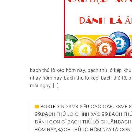
bạch thủ lô kép hôm nay, bạch thủ lô kép khu
nháy hôm nay, bach thu lo kep, bạch thủ lô, b
mỗi ngày, […]
POSTED IN
XSMB SIÊU CAO CẤP
,
XSMB S
99
,
BẠCH THỦ LÔ CHÍNH XÁC 99
,
BẠCH THỦ
ĐÁNH CON GÌ
,
BẠCH THỦ LÔ CHUẨN
,
BẠCH 
HÔM NAY
,
BẠCH THỦ LÔ HÔM NAY LÀ CON 