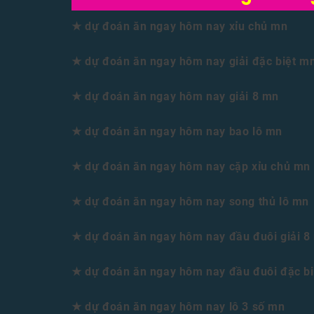
★ dự đoán ăn ngay hôm nay xỉu chủ mn
★ dự đoán ăn ngay hôm nay giải đặc biệt m
★ dự đoán ăn ngay hôm nay giải 8 mn
★ dự đoán ăn ngay hôm nay bao lô mn
★ dự đoán ăn ngay hôm nay cặp xỉu chủ mn
★ dự đoán ăn ngay hôm nay song thủ lô mn
★ dự đoán ăn ngay hôm nay đầu đuôi giải 8
★ dự đoán ăn ngay hôm nay đầu đuôi đặc b
★ dự đoán ăn ngay hôm nay lô 3 số mn