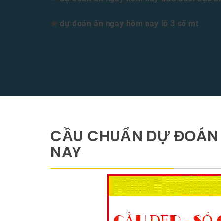
★
dự đoán ăn ngay hôm nay lô 3 số mt
CẦU CHUẨN DỰ ĐOÁN 
NAY