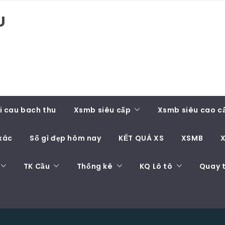
U
i cau bach thu
Xsmb siêu cấp
Xsmb siêu cao c
 xác
Số gì đẹp hôm nay
KẾT QUẢ XS
XSMB
TK Cầu
Thống kê
KQ Lô tô
Quay 