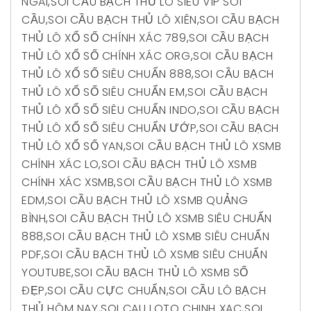
NGÃI
,
SOI CẦU BẠCH THỦ LÔ SIÊU VIP SOI
CẦU
,
SOI CẦU BẠCH THỦ LÔ XIÊN
,
SOI CẦU BẠCH
THỦ LÔ XỔ SỐ CHÍNH XÁC 789
,
SOI CẦU BẠCH
THỦ LÔ XỔ SỐ CHÍNH XÁC ORG
,
SOI CẦU BẠCH
THỦ LÔ XỔ SỐ SIÊU CHUẨN 888
,
SOI CẦU BẠCH
THỦ LÔ XỔ SỐ SIÊU CHUẨN EM
,
SOI CẦU BẠCH
THỦ LÔ XỔ SỐ SIÊU CHUẨN INDO
,
SOI CẦU BẠCH
THỦ LÔ XỔ SỐ SIÊU CHUẨN ƯỚP
,
SOI CẦU BẠCH
THỦ LÔ XỔ SỐ YAN
,
SOI CẦU BẠCH THỦ LÔ XSMB
CHÍNH XÁC LO
,
SOI CẦU BẠCH THỦ LÔ XSMB
CHÍNH XÁC XSMB
,
SOI CẦU BẠCH THỦ LÔ XSMB
EDM
,
SOI CẦU BẠCH THỦ LÔ XSMB QUẢNG
BÌNH
,
SOI CẦU BẠCH THỦ LÔ XSMB SIÊU CHUẨN
888
,
SOI CẦU BẠCH THỦ LÔ XSMB SIÊU CHUẨN
PDF
,
SOI CẦU BẠCH THỦ LÔ XSMB SIÊU CHUẨN
YOUTUBE
,
SOI CẦU BẠCH THỦ LÔ XSMB SỐ
ĐẸP
,
SOI CẦU CỰC CHUẨN
,
SOI CẦU LÔ BẠCH
THỦ HÔM NAY
,
SOI CAU LOTO CHINH XAC
,
SOI