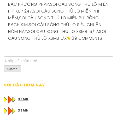
BẮC PHƯƠNG PHÁP
,
SOI CẦU SONG THỦ LÔ MIỄN
PHÍ KEP 247
,
SOI CẦU SONG THỦ LÔ MIỄN PHÍ
MỀM
,
SOI CẦU SONG THỦ LÔ MIỄN PHÍ RỒNG
BẠCH KIM
,
SOI CẦU SÔNG THỦ LÔ SIÊU CHUẨN
HÔM NAY
,
SOI CAU SONG THỦ LO XSMB 18/12
,
SOI
CẦU SONG THỦ LÔ XSMB ƯX
89 COMMENTS
Search
SOI CẦU HÔM NAY
XSMB
XSMN