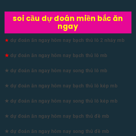
soi cầu dự đoán miền bắc ăn
ngay
★
dự đoán ăn ngay hôm nay bạch thủ lô 2 nháy mb
★
dự đoán ăn ngay hôm nay bạch thủ lô mb
★ dự đoán ăn ngay hôm nay song thủ lô mb
★ dự đoán ăn ngay hôm nay bạch thủ lô kép mb
★ dự đoán ăn ngay hôm nay song thủ lô kép mb
★ dự đoán ăn ngay hôm nay bạch thủ đề mb
★ dự đoán ăn ngay hôm nay song thủ đề mb