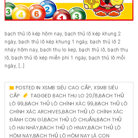
bạch thủ lô kép hôm nay, bạch thủ lô kép khung 2
ngày, bạch thủ lô kép khung 1 ngày, bạch thủ lô 2
nháy hôm nay, bach thu lo kep, bạch thủ lô, bạch thu
lô, bạch thủ lô kép miễn phí 1 ngày, bạch thủ lô mỗi
ngày, […]
POSTED IN
XSMB SIÊU CAO CẤP
,
XSMB SIÊU
CẤP
TAGGED
BACH THU LO 20/8
,
BẠCH THỦ
LÔ 99
,
BẠCH THỦ LÔ CHÍNH XÁC 99
,
BẠCH THỦ LÔ
CHÍNH XÁC ARCHIVES
,
BẠCH THỦ LÔ CHÍNH XÁC
ĐÁNH CON GÌ
,
BẠCH THỦ LÔ CHUẨN
,
BẠCH THỦ
LÔ HAI NHÁY
,
BẠCH THỦ LÔ HNAY
,
BẠCH THỦ LÔ
HÔM NAY
,
BẠCH THỦ LÔ HÔM NAY LÀ CON