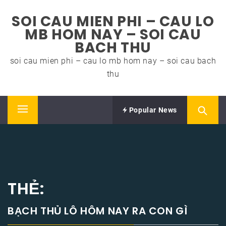
Skip
SOI CAU MIEN PHI – CAU LO
to
MB HOM NAY – SOI CAU
content
BACH THU
soi cau mien phi – cau lo mb hom nay – soi cau bach
thu
Popular News
Primary
Menu
THẺ:
BẠCH THỦ LÔ HÔM NAY RA CON GÌ