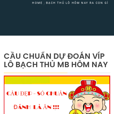
HOME
BẠCH THỦ LÔ HÔM NAY RA CON GÌ
CẦU CHUẨN DỰ ĐOÁN VÍP
LÔ BẠCH THỦ MB HÔM NAY