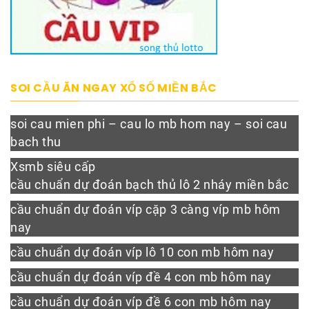
SOI CẦU ĂN NGAY XỔ SỐ MIỀN BẮC
soi cau mien phi – cau lo mb hom nay – soi cau
bach thu
Xsmb siêu cấp
cầu chuẩn dự đoán bạch thủ lô 2 nháy miền bắc
cầu chuẩn dự đoán víp cặp 3 càng víp mb hôm
nay
cầu chuẩn dự đoán víp lô 10 con mb hôm nay
cầu chuẩn dự đoán víp đề 4 con mb hôm nay
cầu chuẩn dự đoán víp đề 6 con mb hôm nay