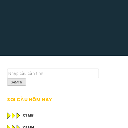
Search
SOI CẦU HÔM NAY
XSMB
XSMN