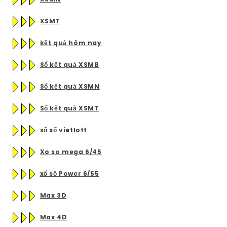
XSMT
kết quả hôm nay
Sổ kết quả XSMB
Sổ kết quả XSMN
Sổ kết quả XSMT
xổ số vietlott
Xo so mega 6/45
xổ số Power 6/55
Max 3D
Max 4D