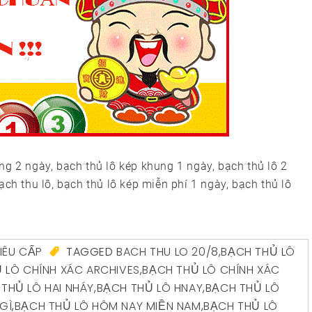
ng 2 ngày, bạch thủ lô kép khung 1 ngày, bạch thủ lô 2
ạch thu lô, bạch thủ lô kép miễn phí 1 ngày, bạch thủ lô
IÊU CẤP
TAGGED
BACH THU LO 20/8
,
BẠCH THỦ LÔ
 LÔ CHÍNH XÁC ARCHIVES
,
BẠCH THỦ LÔ CHÍNH XÁC
THỦ LÔ HAI NHÁY
,
BẠCH THỦ LÔ HNAY
,
BẠCH THỦ LÔ
GÌ
,
BẠCH THỦ LÔ HÔM NAY MIỀN NAM
,
BẠCH THỦ LÔ