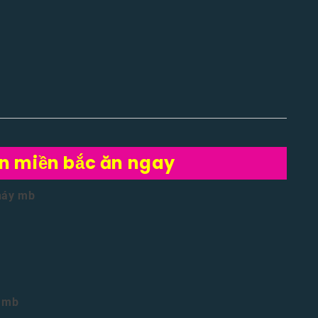
án miền bắc ăn ngay
háy mb
p mb