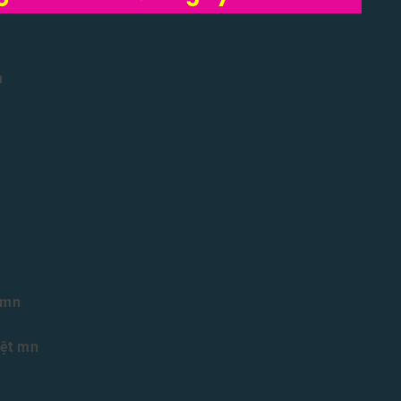
n
 mn
iệt mn