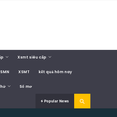
ấp
Xsmt siêu cấp
XSMN
XSMT
kết quả hôm nay
thử
Sổ mơ
Popular News