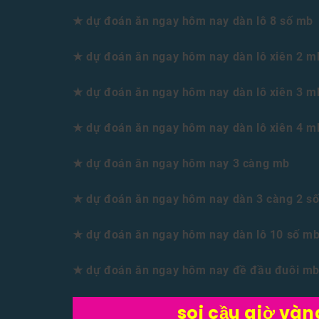
★ dự đoán ăn ngay hôm nay dàn lô 8 số mb
★ dự đoán ăn ngay hôm nay dàn lô xiên 2 m
★ dự đoán ăn ngay hôm nay dàn lô xiên 3 m
★ dự đoán ăn ngay hôm nay dàn lô xiên 4 m
★ dự đoán ăn ngay hôm nay 3 càng mb
★ dự đoán ăn ngay hôm nay dàn 3 càng 2 s
★ dự đoán ăn ngay hôm nay dàn lô 10 số m
★ dự đoán ăn ngay hôm nay đề đầu đuôi m
soi cầu giờ và