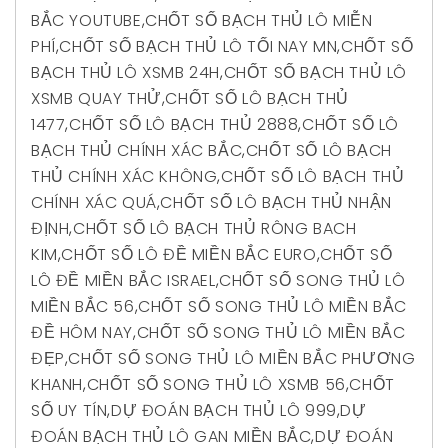
BẮC YOUTUBE
,
CHỐT SỐ BẠCH THỦ LÔ MIỄN
PHÍ
,
CHỐT SỐ BẠCH THỦ LÔ TỐI NAY MN
,
CHỐT SỐ
BẠCH THỦ LÔ XSMB 24H
,
CHỐT SỐ BẠCH THỦ LÔ
XSMB QUAY THỬ
,
CHỐT SỐ LÔ BẠCH THỦ
1477
,
CHỐT SỐ LÔ BẠCH THỦ 2888
,
CHỐT SỐ LÔ
BẠCH THỦ CHÍNH XÁC BẮC
,
CHỐT SỐ LÔ BẠCH
THỦ CHÍNH XÁC KHÔNG
,
CHỐT SỐ LÔ BẠCH THỦ
CHÍNH XÁC QUÁ
,
CHỐT SỐ LÔ BẠCH THỦ NHẬN
ĐỊNH
,
CHỐT SỐ LÔ BẠCH THỦ RÔNG BACH
KIM
,
CHỐT SỐ LÔ ĐỀ MIỀN BẮC EURO
,
CHỐT SỐ
LÔ ĐỀ MIỀN BẮC ISRAEL
,
CHỐT SỐ SONG THỦ LÔ
MIỀN BẮC 56
,
CHỐT SỐ SONG THỦ LÔ MIỀN BẮC
ĐỀ HÔM NAY
,
CHỐT SỐ SONG THỦ LÔ MIỀN BẮC
ĐẸP
,
CHỐT SỐ SONG THỦ LÔ MIỀN BẮC PHƯƠNG
KHANH
,
CHỐT SỐ SONG THỦ LÔ XSMB 56
,
CHỐT
SỐ UY TÍN
,
DỰ ĐOÁN BẠCH THỦ LÔ 999
,
DỰ
ĐOÁN BẠCH THỦ LÔ GAN MIỀN BẮC
,
DỰ ĐOÁN