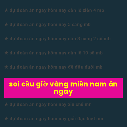
★ dự đoán ăn ngay hôm nay dàn lô xiên 4 mb
★ dự đoán ăn ngay hôm nay 3 càng mb
★ dự đoán ăn ngay hôm nay dàn 3 càng 2 số mb
★ dự đoán ăn ngay hôm nay dàn lô 10 số mb
★ dự đoán ăn ngay hôm nay đề đầu đuôi mb
soi cầu giờ vàng miền nam ăn
ngay
★ dự đoán ăn ngay hôm nay xỉu chủ mn
★ dự đoán ăn ngay hôm nay giải đặc biệt mn