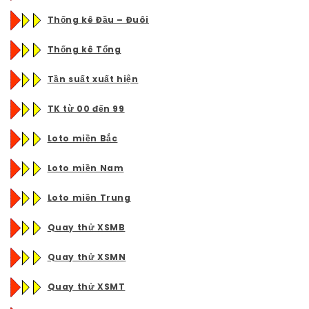
Thống kê Đầu – Đuôi
Thống kê Tổng
Tần suất xuất hiện
TK từ 00 đến 99
Loto miền Bắc
Loto miền Nam
Loto miền Trung
Quay thử XSMB
Quay thử XSMN
Quay thử XSMT