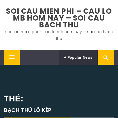
Skip
SOI CAU MIEN PHI – CAU LO
to
MB HOM NAY – SOI CAU
content
BACH THU
soi cau mien phi – cau lo mb hom nay – soi cau bach
thu
Popular News
Primary
Menu
THẺ:
BẠCH THỦ LÔ KÉP