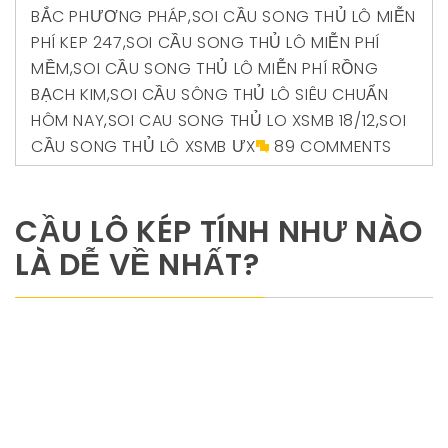
BẮC PHƯƠNG PHÁP
,
SOI CẦU SONG THỦ LÔ MIỄN
PHÍ KEP 247
,
SOI CẦU SONG THỦ LÔ MIỄN PHÍ
MỀM
,
SOI CẦU SONG THỦ LÔ MIỄN PHÍ RỒNG
BẠCH KIM
,
SOI CẦU SÔNG THỦ LÔ SIÊU CHUẨN
HÔM NAY
,
SOI CAU SONG THỦ LO XSMB 18/12
,
SOI
CẦU SONG THỦ LÔ XSMB ƯX
89 COMMENTS
CẦU LÔ KÉP TÍNH NHƯ NÀO
LÀ DỄ VỀ NHẤT?