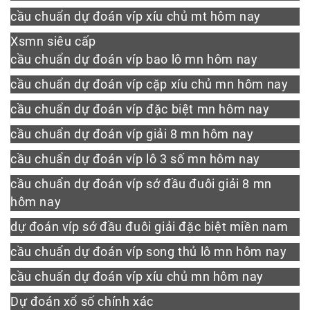
cầu chuẩn dự đoán víp xíu chủ mt hôm nay
Xsmn siêu cấp
cầu chuẩn dự đoán víp bao lô mn hôm nay
cầu chuẩn dự đoán víp cặp xíu chủ mn hôm nay
cầu chuẩn dự đoán víp đặc biệt mn hôm nay
cầu chuẩn dự đoán víp giải 8 mn hôm nay
cầu chuẩn dự đoán víp lô 3 số mn hôm nay
cầu chuẩn dự đoán víp sớ đầu đuôi giải 8 mn
hôm nay
dự đoán víp sớ đầu đuôi giải đặc biệt miền nam
cầu chuẩn dự đoán víp song thủ lô mn hôm nay
cầu chuẩn dự đoán víp xíu chủ mn hôm nay
Dự đoán xổ số chính xác