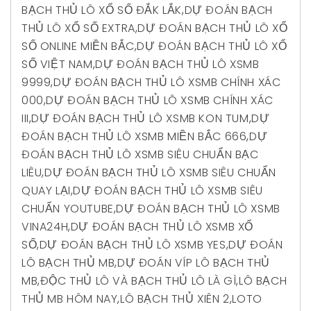
BẠCH THỦ LÔ XỔ SỐ ĐẮK LẮK
,
DỰ ĐOÁN BẠCH
THỦ LÔ XỔ SỐ EXTRA
,
DỰ ĐOÁN BẠCH THỦ LÔ XỔ
SỐ ONLINE MIỀN BẮC
,
DỰ ĐOÁN BẠCH THỦ LÔ XỔ
SỐ VIỆT NAM
,
DỰ ĐOÁN BẠCH THỦ LÔ XSMB
9999
,
DỰ ĐOÁN BẠCH THỦ LÔ XSMB CHÍNH XÁC
000
,
DỰ ĐOÁN BẠCH THỦ LÔ XSMB CHÍNH XÁC
III
,
DỰ ĐOÁN BẠCH THỦ LÔ XSMB KON TUM
,
DỰ
ĐOÁN BẠCH THỦ LÔ XSMB MIỀN BẮC 666
,
DỰ
ĐOÁN BẠCH THỦ LÔ XSMB SIÊU CHUẨN BẠC
LIÊU
,
DỰ ĐOÁN BẠCH THỦ LÔ XSMB SIÊU CHUẨN
QUAY LẠI
,
DỰ ĐOÁN BẠCH THỦ LÔ XSMB SIÊU
CHUẨN YOUTUBE
,
DỰ ĐOÁN BẠCH THỦ LÔ XSMB
VINA24H
,
DỰ ĐOÁN BẠCH THỦ LÔ XSMB XỔ
SỐ
,
DỰ ĐOÁN BẠCH THỦ LÔ XSMB YES
,
DỰ ĐOÁN
LÔ BẠCH THỦ MB
,
DỰ ĐOÁN VÍP LÔ BẠCH THỦ
MB
,
ĐỘC THỦ LÔ VÀ BẠCH THỦ LÔ LÀ GÌ
,
LÔ BẠCH
THỦ MB HÔM NAY
,
LÔ BẠCH THỦ XIÊN 2
,
LOTO