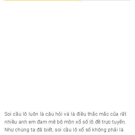
Soi cầu lô luôn là câu hỏi và là điều thắc mắc của rất
nhiều anh em đam mê bộ môn xổ số lô đề trực tuyến.
Như chúng ta đã biết, soi cầu lô xổ số không phải là