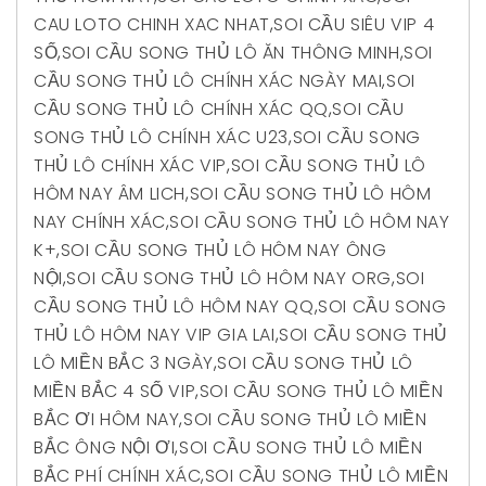
CAU LOTO CHINH XAC NHAT
,
SOI CẦU SIÊU VIP 4
SỐ
,
SOI CẦU SONG THỦ LÔ ĂN THÔNG MINH
,
SOI
CẦU SONG THỦ LÔ CHÍNH XÁC NGÀY MAI
,
SOI
CẦU SONG THỦ LÔ CHÍNH XÁC QQ
,
SOI CẦU
SONG THỦ LÔ CHÍNH XÁC U23
,
SOI CẦU SONG
THỦ LÔ CHÍNH XÁC VIP
,
SOI CẦU SONG THỦ LÔ
HÔM NAY ÂM LICH
,
SOI CẦU SONG THỦ LÔ HÔM
NAY CHÍNH XÁC
,
SOI CẦU SONG THỦ LÔ HÔM NAY
K+
,
SOI CẦU SONG THỦ LÔ HÔM NAY ÔNG
NỘI
,
SOI CẦU SONG THỦ LÔ HÔM NAY ORG
,
SOI
CẦU SONG THỦ LÔ HÔM NAY QQ
,
SOI CẦU SONG
THỦ LÔ HÔM NAY VIP GIA LAI
,
SOI CẦU SONG THỦ
LÔ MIỀN BẮC 3 NGÀY
,
SOI CẦU SONG THỦ LÔ
MIỀN BẮC 4 SỐ VIP
,
SOI CẦU SONG THỦ LÔ MIỀN
BẮC ƠI HÔM NAY
,
SOI CẦU SONG THỦ LÔ MIỀN
BẮC ÔNG NỘI ƠI
,
SOI CẦU SONG THỦ LÔ MIỀN
BẮC PHÍ CHÍNH XÁC
,
SOI CẦU SONG THỦ LÔ MIỀN