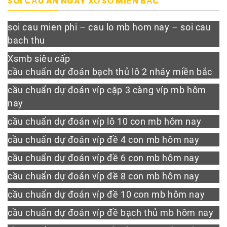
SOI CẦU ĂN NGAY XỔ SỐ MIỀN BẮC
soi cau mien phi – cau lo mb hom nay – soi cau
bach thu
Xsmb siêu cấp
cầu chuẩn dự đoán bạch thủ lô 2 nháy miền bắc
cầu chuẩn dự đoán víp cặp 3 càng víp mb hôm
nay
cầu chuẩn dự đoán víp lô 10 con mb hôm nay
cầu chuẩn dự đoán víp đề 4 con mb hôm nay
cầu chuẩn dự đoán víp đề 6 con mb hôm nay
cầu chuẩn dự đoán víp đề 8 con mb hôm nay
cầu chuẩn dự đoán víp đề 10 con mb hôm nay
cầu chuẩn dự đoán víp đề bạch thủ mb hôm nay