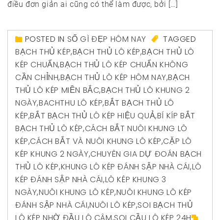
điều đơn giản ai cũng có thể làm được, bởi […]
POSTED IN
SỐ GÌ ĐẸP HÔM NAY
TAGGED
BẠCH THỦ KÉP
,
BẠCH THỦ LÔ KÉP
,
BẠCH THỦ LÔ
KÉP CHUẨN
,
BẠCH THỦ LÔ KÉP CHUẨN KHÔNG
CẦN CHỈNH
,
BẠCH THỦ LÔ KÉP HÔM NAY
,
BẠCH
THỦ LÔ KÉP MIỀN BẮC
,
BẠCH THỦ LÔ KHUNG 2
NGÀY
,
BACHTHU LÔ KÉP
,
BẮT BẠCH THỦ LÔ
KÉP
,
BẮT BẠCH THỦ LÔ KÉP HIỆU QUẢ
,
BÍ KÍP BẮT
BẠCH THỦ LÔ KÉP
,
CÁCH BẮT NUÔI KHUNG LÔ
KÉP
,
CÁCH BẮT VÀ NUÔI KHUNG LÔ KÉP
,
CẶP LÔ
KÉP KHUNG 2 NGÀY
,
CHUYÊN GIA DỰ ĐOÁN BẠCH
THỦ LÔ KÉP
,
KHUNG LÔ KÉP ĐÁNH SẬP NHÀ CÁI
,
LÔ
KÉP ĐÁNH SẬP NHÀ CÁI
,
LÔ KÉP KHUNG 3
NGÀY
,
NUÔI KHUNG LÔ KÉP
,
NUÔI KHUNG LÔ KÉP
ĐÁNH SẬP NHÀ CÁI
,
NUÔI LÔ KÉP
,
SOI BẠCH THỦ
LÔ KÉP NHỜ ĐẦU LÔ CÂM
,
SOI CẦU LÔ KÉP 24H