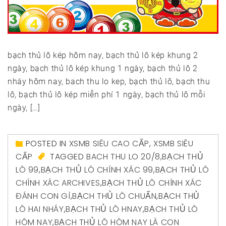
bạch thủ lô kép hôm nay, bạch thủ lô kép khung 2
ngày, bạch thủ lô kép khung 1 ngày, bạch thủ lô 2
nháy hôm nay, bach thu lo kep, bạch thủ lô, bạch thu
lô, bạch thủ lô kép miễn phí 1 ngày, bạch thủ lô mỗi
ngày, […]
POSTED IN
XSMB SIÊU CAO CẤP
,
XSMB SIÊU
CẤP
TAGGED
BACH THU LO 20/8
,
BẠCH THỦ
LÔ 99
,
BẠCH THỦ LÔ CHÍNH XÁC 99
,
BẠCH THỦ LÔ
CHÍNH XÁC ARCHIVES
,
BẠCH THỦ LÔ CHÍNH XÁC
ĐÁNH CON GÌ
,
BẠCH THỦ LÔ CHUẨN
,
BẠCH THỦ
LÔ HAI NHÁY
,
BẠCH THỦ LÔ HNAY
,
BẠCH THỦ LÔ
HÔM NAY
,
BẠCH THỦ LÔ HÔM NAY LÀ CON