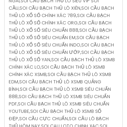
NGÃI
,
SOI CẦU BẠCH THỦ LÔ SIÊU VIP SOI
CẦU
,
SOI CẦU BẠCH THỦ LÔ XIÊN
,
SOI CẦU BẠCH
THỦ LÔ XỔ SỐ CHÍNH XÁC 789
,
SOI CẦU BẠCH
THỦ LÔ XỔ SỐ CHÍNH XÁC ORG
,
SOI CẦU BẠCH
THỦ LÔ XỔ SỐ SIÊU CHUẨN 888
,
SOI CẦU BẠCH
THỦ LÔ XỔ SỐ SIÊU CHUẨN EM
,
SOI CẦU BẠCH
THỦ LÔ XỔ SỐ SIÊU CHUẨN INDO
,
SOI CẦU BẠCH
THỦ LÔ XỔ SỐ SIÊU CHUẨN ƯỚP
,
SOI CẦU BẠCH
THỦ LÔ XỔ SỐ YAN
,
SOI CẦU BẠCH THỦ LÔ XSMB
CHÍNH XÁC LO
,
SOI CẦU BẠCH THỦ LÔ XSMB
CHÍNH XÁC XSMB
,
SOI CẦU BẠCH THỦ LÔ XSMB
EDM
,
SOI CẦU BẠCH THỦ LÔ XSMB QUẢNG
BÌNH
,
SOI CẦU BẠCH THỦ LÔ XSMB SIÊU CHUẨN
888
,
SOI CẦU BẠCH THỦ LÔ XSMB SIÊU CHUẨN
PDF
,
SOI CẦU BẠCH THỦ LÔ XSMB SIÊU CHUẨN
YOUTUBE
,
SOI CẦU BẠCH THỦ LÔ XSMB SỐ
ĐẸP
,
SOI CẦU CỰC CHUẨN
,
SOI CẦU LÔ BẠCH
THỦ HÔM NAY
,
SOI CAU LOTO CHINH XAC
,
SOI