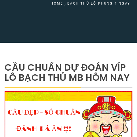
HOME
BẠCH THỦ LÔ KHUNG 1 NGÀY
CẦU CHUẨN DỰ ĐOÁN VÍP
LÔ BẠCH THỦ MB HÔM NAY