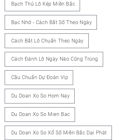
Bạch Thủ Lô Kép Miền Bắc
Bạc Nhớ - Cách Bắt Số Theo Ngày
Cách Bắt Lô Chuẩn Theo Ngày
Cách Đánh Lô Ngày Nào Cũng Trúng
Cầu Chuẩn Dự Đoán Víp
Du Doan Xo So Hom Nay
Du Doan Xo So Mien Bac
Du Doan Xo So Xổ Số Miền Bắc Dại Phát