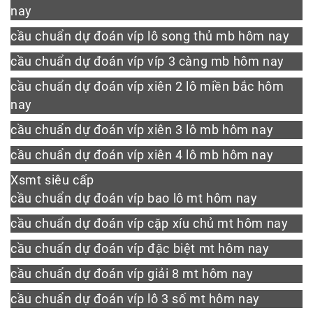
nay
cầu chuẩn dự đoán víp lô song thủ mb hôm nay
cầu chuẩn dự đoán víp víp 3 càng mb hôm nay
cầu chuẩn dự đoán víp xiên 2 lô miền bắc hôm
nay
cầu chuẩn dự đoán víp xiên 3 lô mb hôm nay
cầu chuẩn dự đoán víp xiên 4 lô mb hôm nay
Xsmt siêu cấp
cầu chuẩn dự đoán víp bao lô mt hôm nay
cầu chuẩn dự đoán víp cặp xíu chủ mt hôm nay
cầu chuẩn dự đoán víp đặc biệt mt hôm nay
cầu chuẩn dự đoán víp giải 8 mt hôm nay
cầu chuẩn dự đoán víp lô 3 số mt hôm nay