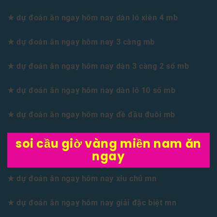
★ dự đoán ăn ngay hôm nay dàn lô xiên 4 mb
★ dự đoán ăn ngay hôm nay 3 càng mb
★ dự đoán ăn ngay hôm nay dàn 3 càng 2 số mb
★ dự đoán ăn ngay hôm nay dàn lô 10 số mb
★ dự đoán ăn ngay hôm nay đề đầu đuôi mb
soi cầu giờ vàng miền nam ăn
ngay
★ dự đoán ăn ngay hôm nay xỉu chủ mn
★ dự đoán ăn ngay hôm nay giải đặc biệt mn