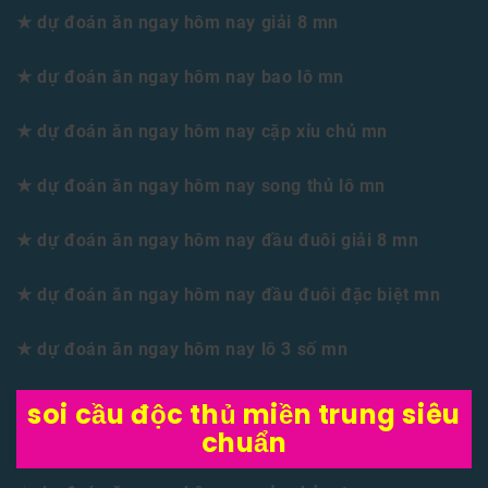
★ dự đoán ăn ngay hôm nay giải 8 mn
★ dự đoán ăn ngay hôm nay bao lô mn
★ dự đoán ăn ngay hôm nay cặp xỉu chủ mn
★ dự đoán ăn ngay hôm nay song thủ lô mn
★ dự đoán ăn ngay hôm nay đầu đuôi giải 8 mn
★ dự đoán ăn ngay hôm nay đầu đuôi đặc biệt mn
★ dự đoán ăn ngay hôm nay lô 3 số mn
soi cầu độc thủ miền trung siêu
chuẩn