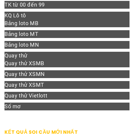
TK từ 00 đến 99
KQ Lô tô
Bảng loto MB
Bảng loto MT
Bảng loto MN
Quay thử
Quay thử XSMB
Quay thử XSMN
Quay thử XSMT
Quay thử Vietlott
Sổ mơ
KẾT QUẢ SOI CẦU MỚI NHẤT