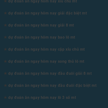
★
dự đoán ăn ngay hôm nay xỉu chủ mt
★
dự đoán ăn ngay hôm nay giải đặc biệt mt
★
dự đoán ăn ngay hôm nay giải 8 mt
★
dự đoán ăn ngay hôm nay bao lô mt
★
dự đoán ăn ngay hôm nay cặp xỉu chủ mt
★
dự đoán ăn ngay hôm nay song thủ lô mt
★
dự đoán ăn ngay hôm nay đầu đuôi giải 8 mt
★
dự đoán ăn ngay hôm nay đầu đuôi đặc biệt mt
★
dự đoán ăn ngay hôm nay lô 3 số mt