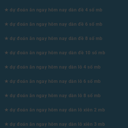
★ dự đoán ăn ngay hôm nay dàn đề 4 số mb
★ dự đoán ăn ngay hôm nay dàn đề 6 số mb
★ dự đoán ăn ngay hôm nay dàn đề 8 số mb
★ dự đoán ăn ngay hôm nay dàn đề 10 số mb
★ dự đoán ăn ngay hôm nay dàn lô 4 số mb
★ dự đoán ăn ngay hôm nay dàn lô 6 số mb
★ dự đoán ăn ngay hôm nay dàn lô 8 số mb
★ dự đoán ăn ngay hôm nay dàn lô xiên 2 mb
★ dự đoán ăn ngay hôm nay dàn lô xiên 3 mb