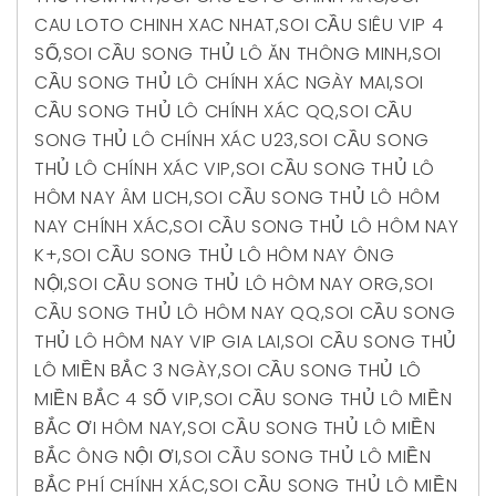
CAU LOTO CHINH XAC NHAT
,
SOI CẦU SIÊU VIP 4
SỐ
,
SOI CẦU SONG THỦ LÔ ĂN THÔNG MINH
,
SOI
CẦU SONG THỦ LÔ CHÍNH XÁC NGÀY MAI
,
SOI
CẦU SONG THỦ LÔ CHÍNH XÁC QQ
,
SOI CẦU
SONG THỦ LÔ CHÍNH XÁC U23
,
SOI CẦU SONG
THỦ LÔ CHÍNH XÁC VIP
,
SOI CẦU SONG THỦ LÔ
HÔM NAY ÂM LICH
,
SOI CẦU SONG THỦ LÔ HÔM
NAY CHÍNH XÁC
,
SOI CẦU SONG THỦ LÔ HÔM NAY
K+
,
SOI CẦU SONG THỦ LÔ HÔM NAY ÔNG
NỘI
,
SOI CẦU SONG THỦ LÔ HÔM NAY ORG
,
SOI
CẦU SONG THỦ LÔ HÔM NAY QQ
,
SOI CẦU SONG
THỦ LÔ HÔM NAY VIP GIA LAI
,
SOI CẦU SONG THỦ
LÔ MIỀN BẮC 3 NGÀY
,
SOI CẦU SONG THỦ LÔ
MIỀN BẮC 4 SỐ VIP
,
SOI CẦU SONG THỦ LÔ MIỀN
BẮC ƠI HÔM NAY
,
SOI CẦU SONG THỦ LÔ MIỀN
BẮC ÔNG NỘI ƠI
,
SOI CẦU SONG THỦ LÔ MIỀN
BẮC PHÍ CHÍNH XÁC
,
SOI CẦU SONG THỦ LÔ MIỀN