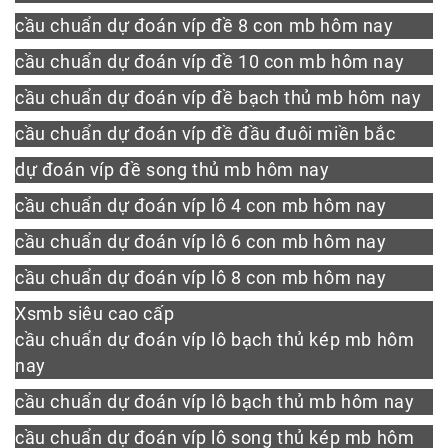
cầu chuẩn dự đoán víp đề 8 con mb hôm nay
cầu chuẩn dự đoán víp đề 10 con mb hôm nay
cầu chuẩn dự đoán víp đề bạch thủ mb hôm nay
cầu chuẩn dự đoán víp đề đầu đuôi miền bắc
dự đoán víp đề song thủ mb hôm nay
cầu chuẩn dự đoán víp lô 4 con mb hôm nay
cầu chuẩn dự đoán víp lô 6 con mb hôm nay
cầu chuẩn dự đoán víp lô 8 con mb hôm nay
Xsmb siêu cao cấp
cầu chuẩn dự đoán víp lô bạch thủ kép mb hôm
nay
cầu chuẩn dự đoán víp lô bạch thủ mb hôm nay
cầu chuẩn dự đoán víp lô song thủ kép mb hôm