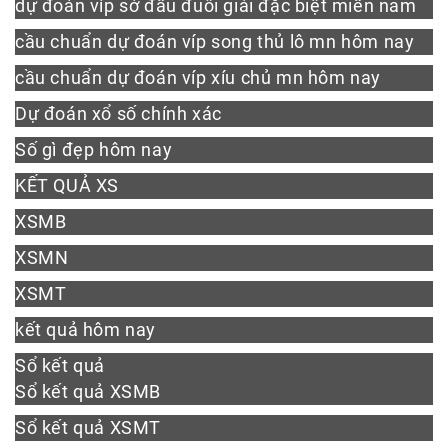
dự đoán víp sớ đầu đuôi giải đặc biệt miền nam
cầu chuẩn dự đoán víp song thủ lô mn hôm nay
cầu chuẩn dự đoán víp xíu chủ mn hôm nay
Dự đoán xổ số chính xác
Số gì đẹp hôm nay
KẾT QUẢ XS
XSMB
XSMN
XSMT
kết quả hôm nay
Sổ kết quả
Sổ kết quả XSMB
Sổ kết quả XSMT