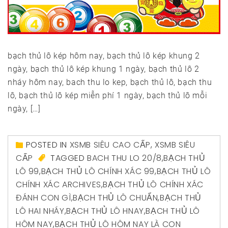
bạch thủ lô kép hôm nay, bạch thủ lô kép khung 2
ngày, bạch thủ lô kép khung 1 ngày, bạch thủ lô 2
nháy hôm nay, bach thu lo kep, bạch thủ lô, bạch thu
lô, bạch thủ lô kép miễn phí 1 ngày, bạch thủ lô mỗi
ngày, […]
POSTED IN
XSMB SIÊU CAO CẤP
,
XSMB SIÊU
CẤP
TAGGED
BACH THU LO 20/8
,
BẠCH THỦ
LÔ 99
,
BẠCH THỦ LÔ CHÍNH XÁC 99
,
BẠCH THỦ LÔ
CHÍNH XÁC ARCHIVES
,
BẠCH THỦ LÔ CHÍNH XÁC
ĐÁNH CON GÌ
,
BẠCH THỦ LÔ CHUẨN
,
BẠCH THỦ
LÔ HAI NHÁY
,
BẠCH THỦ LÔ HNAY
,
BẠCH THỦ LÔ
HÔM NAY
,
BẠCH THỦ LÔ HÔM NAY LÀ CON