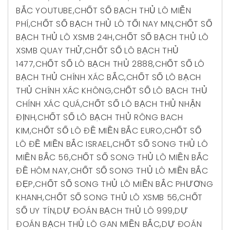
BẮC YOUTUBE
,
CHỐT SỐ BẠCH THỦ LÔ MIỄN
PHÍ
,
CHỐT SỐ BẠCH THỦ LÔ TỐI NAY MN
,
CHỐT SỐ
BẠCH THỦ LÔ XSMB 24H
,
CHỐT SỐ BẠCH THỦ LÔ
XSMB QUAY THỬ
,
CHỐT SỐ LÔ BẠCH THỦ
1477
,
CHỐT SỐ LÔ BẠCH THỦ 2888
,
CHỐT SỐ LÔ
BẠCH THỦ CHÍNH XÁC BẮC
,
CHỐT SỐ LÔ BẠCH
THỦ CHÍNH XÁC KHÔNG
,
CHỐT SỐ LÔ BẠCH THỦ
CHÍNH XÁC QUÁ
,
CHỐT SỐ LÔ BẠCH THỦ NHẬN
ĐỊNH
,
CHỐT SỐ LÔ BẠCH THỦ RÔNG BACH
KIM
,
CHỐT SỐ LÔ ĐỀ MIỀN BẮC EURO
,
CHỐT SỐ
LÔ ĐỀ MIỀN BẮC ISRAEL
,
CHỐT SỐ SONG THỦ LÔ
MIỀN BẮC 56
,
CHỐT SỐ SONG THỦ LÔ MIỀN BẮC
ĐỀ HÔM NAY
,
CHỐT SỐ SONG THỦ LÔ MIỀN BẮC
ĐẸP
,
CHỐT SỐ SONG THỦ LÔ MIỀN BẮC PHƯƠNG
KHANH
,
CHỐT SỐ SONG THỦ LÔ XSMB 56
,
CHỐT
SỐ UY TÍN
,
DỰ ĐOÁN BẠCH THỦ LÔ 999
,
DỰ
ĐOÁN BẠCH THỦ LÔ GAN MIỀN BẮC
,
DỰ ĐOÁN