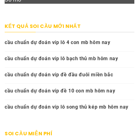
KẾT QUẢ SOI CẦU MỚI NHẤT
cầu chuẩn dự đoán víp lô 4 con mb hôm nay
cầu chuẩn dự đoán víp lô bạch thủ mb hôm nay
cầu chuẩn dự đoán víp đề đầu đuôi miền bắc
cầu chuẩn dự đoán víp đề 10 con mb hôm nay
cầu chuẩn dự đoán víp lô song thủ kép mb hôm nay
SOI CẦU MIỄN PHÍ