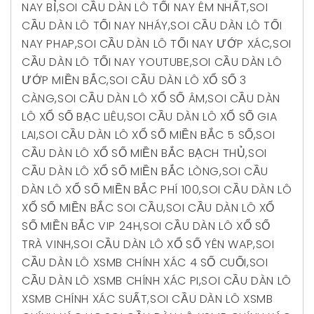
NAY BỈ
,
SOI CẦU DÀN LÔ TỐI NAY ÊM NHẤT
,
SOI
CẦU DÀN LÔ TỐI NAY NHÁY
,
SOI CẦU DÀN LÔ TỐI
NAY PHAP
,
SOI CẦU DÀN LÔ TỐI NAY ƯỚP XÁC
,
SOI
CẦU DÀN LÔ TỐI NAY YOUTUBE
,
SOI CẦU DÀN LÔ
ƯỚP MIỀN BẮC
,
SOI CẦU DÀN LÔ XỔ SỐ 3
CÀNG
,
SOI CẦU DÀN LÔ XỔ SỐ ÂM
,
SOI CẦU DÀN
LÔ XỔ SỐ BẠC LIÊU
,
SOI CẦU DÀN LÔ XỔ SỐ GIA
LAI
,
SOI CẦU DÀN LÔ XỔ SỐ MIỀN BẮC 5 SỐ
,
SOI
CẦU DÀN LÔ XỔ SỐ MIỀN BẮC BẠCH THỦ
,
SOI
CẦU DÀN LÔ XỔ SỐ MIỀN BẮC LÒNG
,
SOI CẦU
DÀN LÔ XỔ SỐ MIỀN BẮC PHÍ 100
,
SOI CẦU DÀN LÔ
XỔ SỐ MIỀN BẮC SOI CẦU
,
SOI CẦU DÀN LÔ XỔ
SỐ MIỀN BẮC VIP 24H
,
SOI CẦU DÀN LÔ XỔ SỐ
TRÀ VINH
,
SOI CẦU DÀN LÔ XỔ SỐ YÊN WAP
,
SOI
CẦU DÀN LÔ XSMB CHÍNH XÁC 4 SỐ CUỐI
,
SOI
CẦU DÀN LÔ XSMB CHÍNH XÁC PI
,
SOI CẦU DÀN LÔ
XSMB CHÍNH XÁC SUẤT
,
SOI CẦU DÀN LÔ XSMB