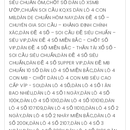
SIÊU CHUẨN ÔM
,
CHỐT SỐ DÀN LÔ XSMB
ƯỚP
,
CHUẨN SOI CẦU KQXS DÀN LÔ 4 CON
MB
,
DÀN DE CHUẨN HÔM NAY
,
DÀN ĐỀ 4 SỐ –
CHUYÊN GIA SOI CẦU – KHẲNG ĐỊNH CHÍNH
XÁC
,
DÀN ĐỀ 4 SỐ – SOI CẦU ĐỀ SIÊU CHUẨN –
SIÊU VIP
,
DÀN ĐỀ 4 SỐ MIỀN BẮC - CHỐT SỐ
VIP
,
DÀN ĐỀ 4 SỐ MIỀN BẮC - THẦN TÀI XỔ SỐ -
SOI CẦU SIÊU CHUẨN
,
DÀN ĐỀ 4 SỐ SIÊU
CHUẨN
,
DÀN ĐỀ 4 SỐ SUPPER VIP
,
DÀN ĐỀ MB
CHUẨN 10 SỐ DÀN LÔ 4 SỐ MIỀN BẮC
,
DÀN LÔ 4
CON MB - CHỐT DÀN LÔ 4 CON MB SIÊU CAO
CẤP VÍP - SOI
,
DÀN LÔ 4 SỐ
,
DÀN LÔ 4 SỐ 1 ĂN
BAO NHIÊU
,
DÀN LÔ 4 SỐ 1 NGÀY
,
DÀN LÔ 4 SỐ
100K
,
DÀN LÔ 4 SỐ 1010
,
DÀN LÔ 4 SỐ 101010
,
DÀN
LÔ 4 SỐ 107109
,
DÀN LÔ 4 SỐ 11010
,
DÀN LÔ 4 SỐ 2
NGÀY
,
DÀN LÔ 4 SỐ 2 NHÁY MIỀN BẮC
,
DÀN LÔ 4
SỐ 200K
,
DÀN LÔ 4 SỐ 2107
,
DÀN LÔ 4 SỐ 3