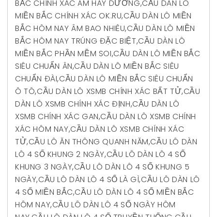
BẮC CHÍNH XÁC ÂM HAY DƯƠNG
,
CẦU DÀN LÔ
MIỀN BẮC CHÍNH XÁC OK.RU
,
CẦU DÀN LÔ MIỀN
BẮC HÔM NAY ÂM BAO NHIÊU
,
CẦU DÀN LÔ MIỀN
BẮC HÔM NAY TRÚNG ĐẶC BIỆT
,
CẦU DÀN LÔ
MIỀN BẮC PHẦN MỀM SOI
,
CẦU DÀN LÔ MIỀN BẮC
SIÊU CHUẨN ÂN
,
CẦU DÀN LÔ MIỀN BẮC SIÊU
CHUẨN ĐÀI
,
CẦU DÀN LÔ MIỀN BẮC SIÊU CHUẨN
Ô TÔ
,
CẦU DÀN LÔ XSMB CHÍNH XÁC BẤT TỬ
,
CẦU
DÀN LÔ XSMB CHÍNH XÁC ĐỊNH
,
CẦU DÀN LÔ
XSMB CHÍNH XÁC GAN
,
CẦU DÀN LÔ XSMB CHÍNH
XÁC HÔM NAY
,
CẦU DÀN LÔ XSMB CHÍNH XÁC
TỬ
,
CẦU LÔ ĂN THÔNG QUANH NĂM
,
CẦU LÔ DÀN
LÔ 4 SỐ KHUNG 2 NGÀY
,
CẦU LÔ DÀN LÔ 4 SỐ
KHUNG 3 NGÀY
,
CẦU LÔ DÀN LÔ 4 SỐ KHUNG 5
NGÀY
,
CẦU LÔ DÀN LÔ 4 SỐ LÀ GÌ
,
CẦU LÔ DÀN LÔ
4 SỐ MIỀN BẮC
,
CẦU LÔ DÀN LÔ 4 SỐ MIỀN BẮC
HÔM NAY
,
CẦU LÔ DÀN LÔ 4 SỐ NGÀY HÔM