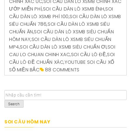
CHÍNH XÁC UC
,
SOI CẦU DÀN LÔ XSMB CHÍNH XÁC
ƯỚP MIỄN PHÍ
,
SOI CẦU DÀN LÔ XSMB ÊNH
,
SOI
CẦU DÀN LÔ XSMB PHÍ 100
,
SOI CẦU DÀN LÔ XSMB
SIÊU CHUẨN 786
,
SOI CẦU DÀN LÔ XSMB SIÊU
CHUẨN ĂN
,
SOI CẦU DÀN LÔ XSMB SIÊU CHUẨN
HÔM NAY
,
SOI CẦU DÀN LÔ XSMB SIÊU CHUẨN
MP4
,
SOI CẦU DÀN LÔ XSMB SIÊU CHUẨN ƠI
,
SOI
CAU LO CHUAN CHINH XAC
,
SOI CẦU LÔ ĐỀ
,
SOI
CẦU LÔ ĐỀ CHUẨN XÁC
,
YOUTUBE SOI CẦU XỔ
SỐ MIỀN BẮC
88 COMMENTS
Search
SOI CẦU HÔM NAY