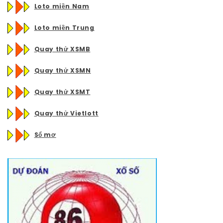
Loto miền Nam
Loto miền Trung
Quay thử XSMB
Quay thử XSMN
Quay thử XSMT
Quay thử Vietlott
Sổ mơ