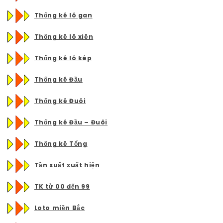
Thống kê lô gan
Thống kê lô xiên
Thống kê lô kép
Thống kê Đầu
Thống kê Đuôi
Thống kê Đầu – Đuôi
Thống kê Tổng
Tần suất xuất hiện
TK từ 00 đến 99
Loto miền Bắc