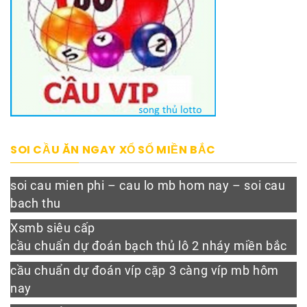
SOI CẦU ĂN NGAY XỔ SỐ MIỀN BẮC
soi cau mien phi – cau lo mb hom nay – soi cau
bach thu
Xsmb siêu cấp
cầu chuẩn dự đoán bạch thủ lô 2 nháy miền bắc
cầu chuẩn dự đoán víp cặp 3 càng víp mb hôm
nay