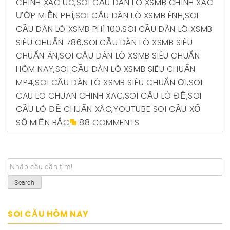
CHÍNH XÁC UC
,
SOI CẦU DÀN LÔ XSMB CHÍNH XÁC
ƯỚP MIỄN PHÍ
,
SOI CẦU DÀN LÔ XSMB ÊNH
,
SOI
CẦU DÀN LÔ XSMB PHÍ 100
,
SOI CẦU DÀN LÔ XSMB
SIÊU CHUẨN 786
,
SOI CẦU DÀN LÔ XSMB SIÊU
CHUẨN ĂN
,
SOI CẦU DÀN LÔ XSMB SIÊU CHUẨN
HÔM NAY
,
SOI CẦU DÀN LÔ XSMB SIÊU CHUẨN
MP4
,
SOI CẦU DÀN LÔ XSMB SIÊU CHUẨN ƠI
,
SOI
CAU LO CHUAN CHINH XAC
,
SOI CẦU LÔ ĐỀ
,
SOI
CẦU LÔ ĐỀ CHUẨN XÁC
,
YOUTUBE SOI CẦU XỔ
SỐ MIỀN BẮC
88 COMMENTS
Search
SOI CẦU HÔM NAY