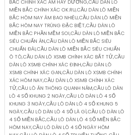
BẮC CHÍNH XÁC ÂM HAY DƯƠNG
,
CẦU DÀN LÔ
MIỀN BẮC CHÍNH XÁC OK.RU
,
CẦU DÀN LÔ MIỀN
BẮC HÔM NAY ÂM BAO NHIÊU
,
CẦU DÀN LÔ MIỀN
BẮC HÔM NAY TRÚNG ĐẶC BIỆT
,
CẦU DÀN LÔ
MIỀN BẮC PHẦN MỀM SOI
,
CẦU DÀN LÔ MIỀN BẮC
SIÊU CHUẨN ÂN
,
CẦU DÀN LÔ MIỀN BẮC SIÊU
CHUẨN ĐÀI
,
CẦU DÀN LÔ MIỀN BẮC SIÊU CHUẨN
Ô TÔ
,
CẦU DÀN LÔ XSMB CHÍNH XÁC BẤT TỬ
,
CẦU
DÀN LÔ XSMB CHÍNH XÁC ĐỊNH
,
CẦU DÀN LÔ
XSMB CHÍNH XÁC GAN
,
CẦU DÀN LÔ XSMB CHÍNH
XÁC HÔM NAY
,
CẦU DÀN LÔ XSMB CHÍNH XÁC
TỬ
,
CẦU LÔ ĂN THÔNG QUANH NĂM
,
CẦU LÔ DÀN
LÔ 4 SỐ KHUNG 2 NGÀY
,
CẦU LÔ DÀN LÔ 4 SỐ
KHUNG 3 NGÀY
,
CẦU LÔ DÀN LÔ 4 SỐ KHUNG 5
NGÀY
,
CẦU LÔ DÀN LÔ 4 SỐ LÀ GÌ
,
CẦU LÔ DÀN LÔ
4 SỐ MIỀN BẮC
,
CẦU LÔ DÀN LÔ 4 SỐ MIỀN BẮC
HÔM NAY
,
CẦU LÔ DÀN LÔ 4 SỐ NGÀY HÔM