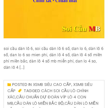
soi cầu dàn lô 6, soi cầu dàn lô 6 số, dan lo 6, dàn lô 6
số, dan lo 6 so mien phi, dàn lô 4 số, dàn lô 4 số miền
phí miền bắc, dàn lô 4 số mb miễn phí, dan lo 4 so,
dàn lô 4 […]
POSTED IN
XSMB SIÊU CAO CẤP
,
XSMB SIÊU
CẤP
TAGGED
CÁCH SOI CẦU LÔ CHÍNH
XÁC
,
CẦU CHUẨN DỰ ĐOÁN VÍP LÔ 4 CON
MB
,
CẦU DÀN LÔ MIỀN BẮC BỘ
,
CẦU DÀN LÔ MIỀN