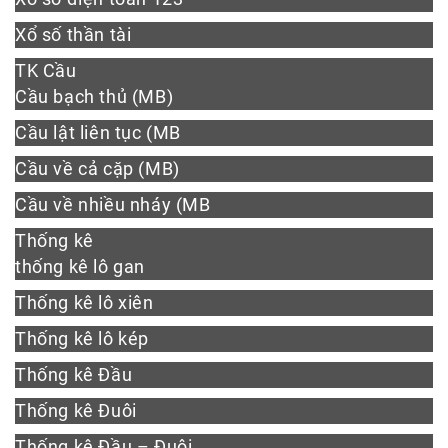
Xổ số thần tài
TK Cầu
Cầu bạch thủ (MB)
Cầu lật liên tục (MB
Cầu về cả cặp (MB)
Cầu về nhiều nháy (MB
Thống kê
thống kê lô gan
Thống kê lô xiên
Thống kê lô kép
Thống kê Đầu
Thống kê Đuôi
Thống kê Đầu – Đuôi