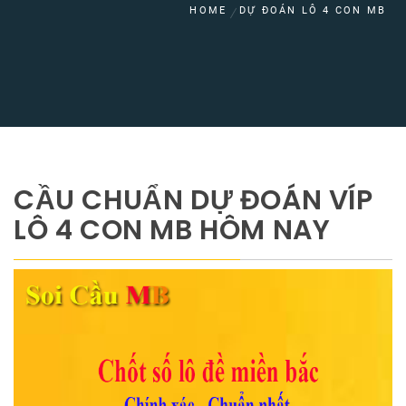
HOME
DỰ ĐOÁN LÔ 4 CON MB
CẦU CHUẨN DỰ ĐOÁN VÍP
LÔ 4 CON MB HÔM NAY