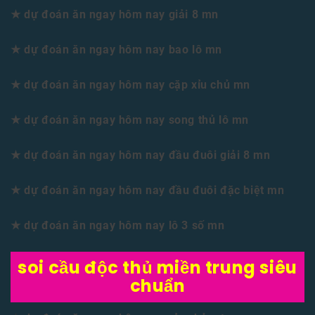
★ dự đoán ăn ngay hôm nay giải 8 mn
★ dự đoán ăn ngay hôm nay bao lô mn
★ dự đoán ăn ngay hôm nay cặp xỉu chủ mn
★ dự đoán ăn ngay hôm nay song thủ lô mn
★ dự đoán ăn ngay hôm nay đầu đuôi giải 8 mn
★ dự đoán ăn ngay hôm nay đầu đuôi đặc biệt mn
★ dự đoán ăn ngay hôm nay lô 3 số mn
soi cầu độc thủ miền trung siêu
chuẩn