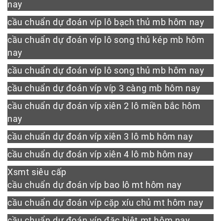
nay
cầu chuẩn dự đoán víp lô bạch thủ mb hôm nay
cầu chuẩn dự đoán víp lô song thủ kép mb hôm
nay
cầu chuẩn dự đoán víp lô song thủ mb hôm nay
cầu chuẩn dự đoán víp víp 3 càng mb hôm nay
cầu chuẩn dự đoán víp xiên 2 lô miền bắc hôm
nay
cầu chuẩn dự đoán víp xiên 3 lô mb hôm nay
cầu chuẩn dự đoán víp xiên 4 lô mb hôm nay
Xsmt siêu cấp
cầu chuẩn dự đoán víp bao lô mt hôm nay
cầu chuẩn dự đoán víp cặp xíu chủ mt hôm nay
cầu chuẩn dự đoán víp đặc biệt mt hôm nay