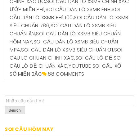
CHÍNH XÁC UC
,
SOI CẦU DÀN LÔ XSMB CHÍNH XÁC
ƯỚP MIỄN PHÍ
,
SOI CẦU DÀN LÔ XSMB ÊNH
,
SOI
CẦU DÀN LÔ XSMB PHÍ 100
,
SOI CẦU DÀN LÔ XSMB
SIÊU CHUẨN 786
,
SOI CẦU DÀN LÔ XSMB SIÊU
CHUẨN ĂN
,
SOI CẦU DÀN LÔ XSMB SIÊU CHUẨN
HÔM NAY
,
SOI CẦU DÀN LÔ XSMB SIÊU CHUẨN
MP4
,
SOI CẦU DÀN LÔ XSMB SIÊU CHUẨN ƠI
,
SOI
CAU LO CHUAN CHINH XAC
,
SOI CẦU LÔ ĐỀ
,
SOI
CẦU LÔ ĐỀ CHUẨN XÁC
,
YOUTUBE SOI CẦU XỔ
SỐ MIỀN BẮC
88 COMMENTS
Search
SOI CẦU HÔM NAY