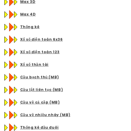
Max 3D
Max 4D
Thống kê
Xổ số điện toán 6x36
Xổ số điện toán 123
Xổ số thần tài
Cầu bạch thủ (MB)
Cầu lật liên tục (MB)
Cầu về cả cặp (MB)
Cầu về nhiều nháy (MB)
Thống kê đầu đuôi