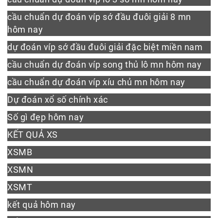
cầu chuẩn dự đoán víp sớ đầu đuôi giải 8 mn
hôm nay
dự đoán víp sớ đầu đuôi giải đặc biệt miền nam
cầu chuẩn dự đoán víp song thủ lô mn hôm nay
cầu chuẩn dự đoán víp xíu chủ mn hôm nay
Dự đoán xổ số chính xác
Số gì đẹp hôm nay
KẾT QUẢ XS
XSMB
XSMN
XSMT
kết quả hôm nay