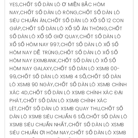
YES
,
CHỐT SỐ DÀN LÔ Ơ MIỀN BẮC HÔM
NAY
,
CHỐT SỐ DÀN LÔ RÔNG
,
CHỐT SỐ DÀN LÔ
SIÊU CHUẨN ÂN
,
CHỐT SỐ DÀN LÔ XỔ SỐ 12 CON
GIÁP
,
CHỐT SỐ DÀN LÔ XỔ SỐ ĂN THÔNG
,
CHỐT
SỐ DÀN LÔ XỔ SỐ GIỜ QUAY
,
CHỐT SỐ DÀN LÔ
XỔ SỐ HÔM NAY 997
,
CHỐT SỐ DÀN LÔ XỔ SỐ
HÔM NAY DỄ TRÚNG
,
CHỐT SỐ DÀN LÔ XỔ SỐ
HÔM NAY EXIMBANK
,
CHỐT SỐ DÀN LÔ XỔ SỐ
HÔM NAY GALAXY
,
CHỐT SỐ DÀN LÔ XSMB 00-
99
,
CHỐT SỐ DÀN LÔ XSMB 4 SỐ
,
CHỐT SỐ DÀN
LÔ XSMB 90 NGÀY
,
CHỐT SỐ DÀN LÔ XSMB CHÍNH
XÁC 4D
,
CHỐT SỐ DÀN LÔ XSMB CHÍNH XÁC ĐẠI
PHÁT
,
CHỐT SỐ DÀN LÔ XSMB CHÍNH XÁC
LÉT
,
CHỐT SỐ DÀN LÔ XSMB QUAY THU
,
CHỐT SỐ
DÀN LÔ XSMB SIÊU CHUẨN 6 SỐ
,
CHỐT SỐ DÀN LÔ
XSMB SIÊU CHUẨN NHẤT
,
CHỐT SỐ DÀN LÔ XSMB
SIÊU CHUẨN ƠI HÔM NAY
,
CHỐT SỐ DÀN LÔ XSMB