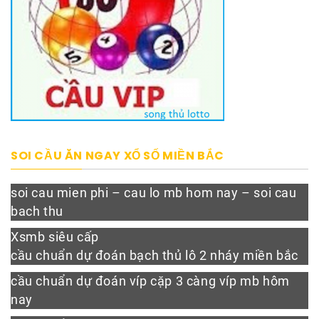
SOI CẦU ĂN NGAY XỔ SỐ MIỀN BẮC
soi cau mien phi – cau lo mb hom nay – soi cau
bach thu
Xsmb siêu cấp
cầu chuẩn dự đoán bạch thủ lô 2 nháy miền bắc
cầu chuẩn dự đoán víp cặp 3 càng víp mb hôm
nay