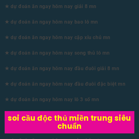
★ dự đoán ăn ngay hôm nay giải 8 mn
★ dự đoán ăn ngay hôm nay bao lô mn
★ dự đoán ăn ngay hôm nay cặp xỉu chủ mn
★ dự đoán ăn ngay hôm nay song thủ lô mn
★ dự đoán ăn ngay hôm nay đầu đuôi giải 8 mn
★ dự đoán ăn ngay hôm nay đầu đuôi đặc biệt mn
★ dự đoán ăn ngay hôm nay lô 3 số mn
soi cầu độc thủ miền trung siêu
chuẩn