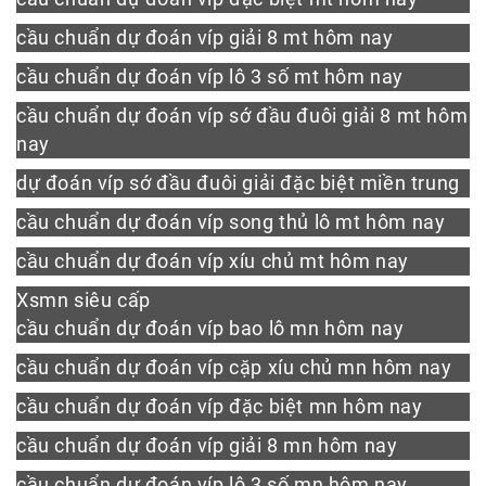
cầu chuẩn dự đoán víp giải 8 mt hôm nay
cầu chuẩn dự đoán víp lô 3 số mt hôm nay
cầu chuẩn dự đoán víp sớ đầu đuôi giải 8 mt hôm
nay
dự đoán víp sớ đầu đuôi giải đặc biệt miền trung
cầu chuẩn dự đoán víp song thủ lô mt hôm nay
cầu chuẩn dự đoán víp xíu chủ mt hôm nay
Xsmn siêu cấp
cầu chuẩn dự đoán víp bao lô mn hôm nay
cầu chuẩn dự đoán víp cặp xíu chủ mn hôm nay
cầu chuẩn dự đoán víp đặc biệt mn hôm nay
cầu chuẩn dự đoán víp giải 8 mn hôm nay
cầu chuẩn dự đoán víp lô 3 số mn hôm nay