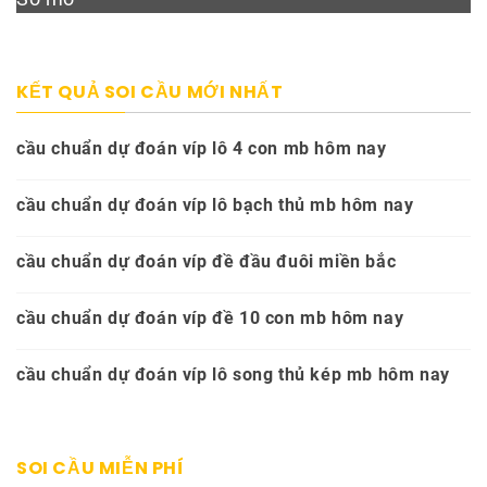
KẾT QUẢ SOI CẦU MỚI NHẤT
cầu chuẩn dự đoán víp lô 4 con mb hôm nay
cầu chuẩn dự đoán víp lô bạch thủ mb hôm nay
cầu chuẩn dự đoán víp đề đầu đuôi miền bắc
cầu chuẩn dự đoán víp đề 10 con mb hôm nay
cầu chuẩn dự đoán víp lô song thủ kép mb hôm nay
SOI CẦU MIỄN PHÍ