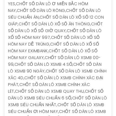
YES
,
CHỐT SỐ DÀN LÔ Ơ MIỀN BẮC HÔM
NAY
,
CHỐT SỐ DÀN LÔ RÔNG
,
CHỐT SỐ DÀN LÔ
SIÊU CHUẨN ÂN
,
CHỐT SỐ DÀN LÔ XỔ SỐ 12 CON
GIÁP
,
CHỐT SỐ DÀN LÔ XỔ SỐ ĂN THÔNG
,
CHỐT
SỐ DÀN LÔ XỔ SỐ GIỜ QUAY
,
CHỐT SỐ DÀN LÔ
XỔ SỐ HÔM NAY 997
,
CHỐT SỐ DÀN LÔ XỔ SỐ
HÔM NAY DỄ TRÚNG
,
CHỐT SỐ DÀN LÔ XỔ SỐ
HÔM NAY EXIMBANK
,
CHỐT SỐ DÀN LÔ XỔ SỐ
HÔM NAY GALAXY
,
CHỐT SỐ DÀN LÔ XSMB 00-
99
,
CHỐT SỐ DÀN LÔ XSMB 4 SỐ
,
CHỐT SỐ DÀN
LÔ XSMB 90 NGÀY
,
CHỐT SỐ DÀN LÔ XSMB CHÍNH
XÁC 4D
,
CHỐT SỐ DÀN LÔ XSMB CHÍNH XÁC ĐẠI
PHÁT
,
CHỐT SỐ DÀN LÔ XSMB CHÍNH XÁC
LÉT
,
CHỐT SỐ DÀN LÔ XSMB QUAY THU
,
CHỐT SỐ
DÀN LÔ XSMB SIÊU CHUẨN 6 SỐ
,
CHỐT SỐ DÀN LÔ
XSMB SIÊU CHUẨN NHẤT
,
CHỐT SỐ DÀN LÔ XSMB
SIÊU CHUẨN ƠI HÔM NAY
,
CHỐT SỐ DÀN LÔ XSMB