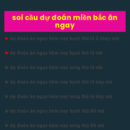
soi cầu dự đoán miền bắc ăn
ngay
★
dự đoán ăn ngay hôm nay bạch thủ lô 2 nháy mb
★
dự đoán ăn ngay hôm nay bạch thủ lô mb
★ dự đoán ăn ngay hôm nay song thủ lô mb
★ dự đoán ăn ngay hôm nay bạch thủ lô kép mb
★ dự đoán ăn ngay hôm nay song thủ lô kép mb
★ dự đoán ăn ngay hôm nay bạch thủ đề mb
★ dự đoán ăn ngay hôm nay song thủ đề mb