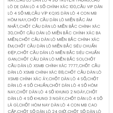
NAY
,
CẦU LÔ DÀN LÔ 4 SỐ TRUYỀN THỐNG
,
CẦU
LÔ DE DÀN LÔ 4 SỐ CHÍNH XÁC 100
,
CẦU VIP DÀN
LÔ 4 SỐ MB
,
CẦU VÍP KQXS DÀN LÔ 4 CON MB
HÔM NAY
,
CHỐT CẦU DÀN LÔ MIỀN BẮC ÂM
NHẤT
,
CHỐT CẦU DÀN LÔ MIỀN BẮC CHÍNH XÁC
30
,
CHỐT CẦU DÀN LÔ MIỀN BẮC CHÍNH XÁC BA
MIỀN
,
CHỐT CẦU DÀN LÔ MIỀN BẮC CHÍNH XÁC
ÊM
,
CHỐT CẦU DÀN LÔ MIỀN BẮC SIÊU CHUẨN
ĐẸP
,
CHỐT CẦU DÀN LÔ MIỀN BẮC SIÊU CHUẨN
GAN
,
CHỐT CẦU DÀN LÔ MIỀN BẮC SOI
,
CHỐT
CẦU DÀN LÔ XSMB CHÍNH XÁC 7777
,
CHỐT CẦU
DÀN LÔ XSMB CHÍNH XÁC 88
,
CHỐT CẦU DÀN LÔ
XSMB CHÍNH XÁC ÂY
,
CHỐT DÀN LÔ 4 SỐ
,
CHỐT
DÀN LÔ 4 SỐ CHUẨN
,
CHỐT DÀN LÔ 4 SỐ HÔM
NAY
,
CHỐT DÀN LÔ 4 SỐ KHUNG 2 NGÀY
,
CHỐT
DÀN LÔ 4 SỐ KHUNG 3 NGÀY
,
CHỐT DÀN LÔ 4 SỐ
LÀ GÌ
,
CHỐT HÔM NAY DÀN LÔ 4 CON MB CAO
CẤP
,
CHỐT SỐ DÀN LÔ 24 GIỜ
,
CHỐT SỐ DÀN LÔ