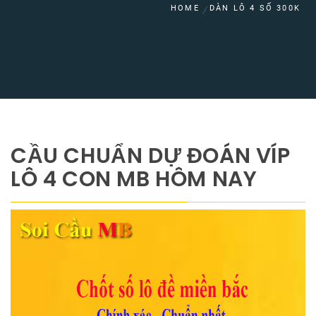
HOME
DÀN LÔ 4 SỐ 300K
CẦU CHUẨN DỰ ĐOÁN VÍP
LÔ 4 CON MB HÔM NAY