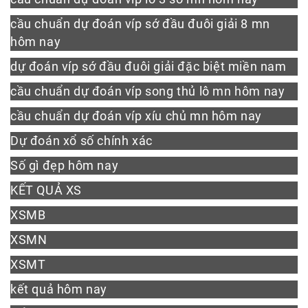
cầu chuẩn dự đoán víp sớ đầu đuôi giải 8 mn
hôm nay
dự đoán víp sớ đầu đuôi giải đặc biệt miền nam
cầu chuẩn dự đoán víp song thủ lô mn hôm nay
cầu chuẩn dự đoán víp xíu chủ mn hôm nay
Dự đoán xổ số chính xác
Số gì đẹp hôm nay
KẾT QUẢ XS
XSMB
XSMN
XSMT
kết quả hôm nay