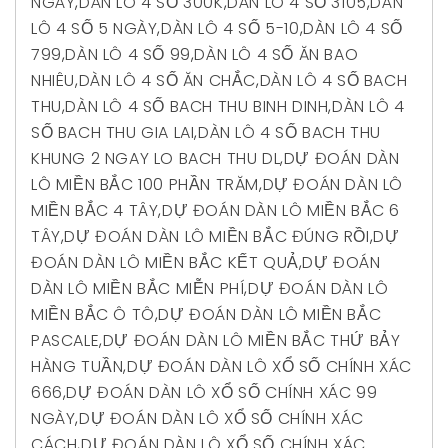
NGÀY
,
DÀN LÔ 4 SỐ 300K
,
DÀN LÔ 4 SỐ 3105
,
DÀN
LÔ 4 SỐ 5 NGÀY
,
DÀN LÔ 4 SỐ 5-10
,
DÀN LÔ 4 SỐ
799
,
DÀN LÔ 4 SỐ 99
,
DÀN LÔ 4 SỐ ĂN BAO
NHIÊU
,
DÀN LÔ 4 SỐ ĂN CHẮC
,
DÀN LÔ 4 SỐ BACH
THU
,
DÀN LÔ 4 SỐ BACH THU BINH DINH
,
DÀN LÔ 4
SỐ BACH THU GIA LAI
,
DÀN LÔ 4 SỐ BACH THU
KHUNG 2 NGAY LO BACH THU DL
,
DỰ ĐOÁN DÀN
LÔ MIỀN BẮC 100 PHẦN TRĂM
,
DỰ ĐOÁN DÀN LÔ
MIỀN BẮC 4 TÂY
,
DỰ ĐOÁN DÀN LÔ MIỀN BẮC 6
TÂY
,
DỰ ĐOÁN DÀN LÔ MIỀN BẮC ĐÚNG RỒI
,
DỰ
ĐOÁN DÀN LÔ MIỀN BẮC KẾT QUẢ
,
DỰ ĐOÁN
DÀN LÔ MIỀN BẮC MIỄN PHÍ
,
DỰ ĐOÁN DÀN LÔ
MIỀN BẮC Ô TÔ
,
DỰ ĐOÁN DÀN LÔ MIỀN BẮC
PASCALE
,
DỰ ĐOÁN DÀN LÔ MIỀN BẮC THỨ BẢY
HÀNG TUẦN
,
DỰ ĐOÁN DÀN LÔ XỔ SỐ CHÍNH XÁC
666
,
DỰ ĐOÁN DÀN LÔ XỔ SỐ CHÍNH XÁC 99
NGÀY
,
DỰ ĐOÁN DÀN LÔ XỔ SỐ CHÍNH XÁC
CÁCH
,
DỰ ĐOÁN DÀN LÔ XỔ SỐ CHÍNH XÁC