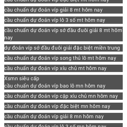
cầu chuẩn dự đoán víp giải 8 mt hôm nay
cầu chuẩn dự đoán víp lô 3 số mt hôm nay
cầu chuẩn dự đoán víp sớ đầu đuôi giải 8 mt hôm
nay
dự đoán víp sớ đầu đuôi giải đặc biệt miền trung
cầu chuẩn dự đoán víp song thủ lô mt hôm nay
cầu chuẩn dự đoán víp xíu chủ mt hôm nay
Xsmn siêu cấp
cầu chuẩn dự đoán víp bao lô mn hôm nay
cầu chuẩn dự đoán víp cặp xíu chủ mn hôm nay
cầu chuẩn dự đoán víp đặc biệt mn hôm nay
cầu chuẩn dự đoán víp giải 8 mn hôm nay
cầu chuẩn dự đoán víp lô 3 số mn hôm nay