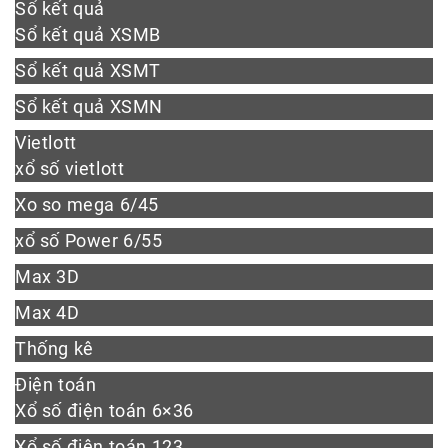
Sổ kết quả
Sổ kết quả XSMB
Sổ kết quả XSMT
Sổ kết quả XSMN
Vietlott
xổ số vietlott
Xo so mega 6/45
xổ số Power 6/55
Max 3D
Max 4D
Thống kê
Điện toán
Xổ số điện toán 6×36
Xổ số điện toán 123