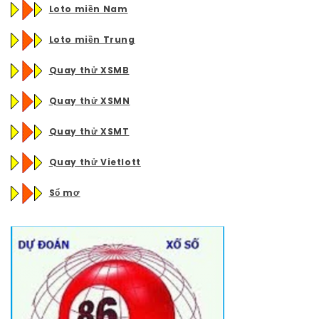
Loto miền Nam
Loto miền Trung
Quay thử XSMB
Quay thử XSMN
Quay thử XSMT
Quay thử Vietlott
Sổ mơ