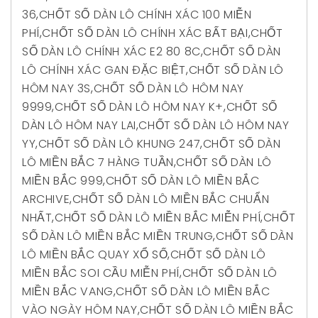
36
,
CHỐT SỐ DÀN LÔ CHÍNH XÁC 100 MIỄN
PHÍ
,
CHỐT SỐ DÀN LÔ CHÍNH XÁC BẤT BẠI
,
CHỐT
SỐ DÀN LÔ CHÍNH XÁC E2 80 8C
,
CHỐT SỐ DÀN
LÔ CHÍNH XÁC GAN ĐẶC BIỆT
,
CHỐT SỐ DÀN LÔ
HÔM NAY 3S
,
CHỐT SỐ DÀN LÔ HÔM NAY
9999
,
CHỐT SỐ DÀN LÔ HÔM NAY K+
,
CHỐT SỐ
DÀN LÔ HÔM NAY LAI
,
CHỐT SỐ DÀN LÔ HÔM NAY
YY
,
CHỐT SỐ DÀN LÔ KHUNG 247
,
CHỐT SỐ DÀN
LÔ MIỀN BẮC 7 HÀNG TUẦN
,
CHỐT SỐ DÀN LÔ
MIỀN BẮC 999
,
CHỐT SỐ DÀN LÔ MIỀN BẮC
ARCHIVE
,
CHỐT SỐ DÀN LÔ MIỀN BẮC CHUẨN
NHẤT
,
CHỐT SỐ DÀN LÔ MIỀN BẮC MIỄN PHÍ
,
CHỐT
SỐ DÀN LÔ MIỀN BẮC MIỀN TRUNG
,
CHỐT SỐ DÀN
LÔ MIỀN BẮC QUAY XỔ SỐ
,
CHỐT SỐ DÀN LÔ
MIỀN BẮC SOI CẦU MIỄN PHÍ
,
CHỐT SỐ DÀN LÔ
MIỀN BẮC VANG
,
CHỐT SỐ DÀN LÔ MIỀN BẮC
VÀO NGÀY HÔM NAY
,
CHỐT SỐ DÀN LÔ MIỀN BẮC