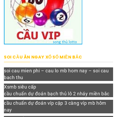
SOI CẦU ĂN NGAY XỔ SỐ MIỀN BẮC
soi cau mien phi – cau lo mb hom nay – soi cau
bach thu
Xsmb siêu cấp
cầu chuẩn dự đoán bạch thủ lô 2 nháy miền bắc
cầu chuẩn dự đoán víp cặp 3 càng víp mb hôm
nay