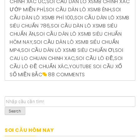
CHÍNH XÁC UC
,
SOI CẦU DÀN LÔ XSMB CHÍNH XÁC
ƯỚP MIỄN PHÍ
,
SOI CẦU DÀN LÔ XSMB ÊNH
,
SOI
CẦU DÀN LÔ XSMB PHÍ 100
,
SOI CẦU DÀN LÔ XSMB
SIÊU CHUẨN 786
,
SOI CẦU DÀN LÔ XSMB SIÊU
CHUẨN ĂN
,
SOI CẦU DÀN LÔ XSMB SIÊU CHUẨN
HÔM NAY
,
SOI CẦU DÀN LÔ XSMB SIÊU CHUẨN
MP4
,
SOI CẦU DÀN LÔ XSMB SIÊU CHUẨN ƠI
,
SOI
CAU LO CHUAN CHINH XAC
,
SOI CẦU LÔ ĐỀ
,
SOI
CẦU LÔ ĐỀ CHUẨN XÁC
,
YOUTUBE SOI CẦU XỔ
SỐ MIỀN BẮC
88 COMMENTS
Search
SOI CẦU HÔM NAY