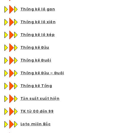
Thống kê lô gan
Thống kê lô xiên
Thống kê lô kép
Thống kê Đầu
Thống kê Đuôi
Thống kê Đầu – Đuôi
Thống kê Tổng
Tần suất xuất hiện
TK từ 00 đến 99
Loto miền Bắc