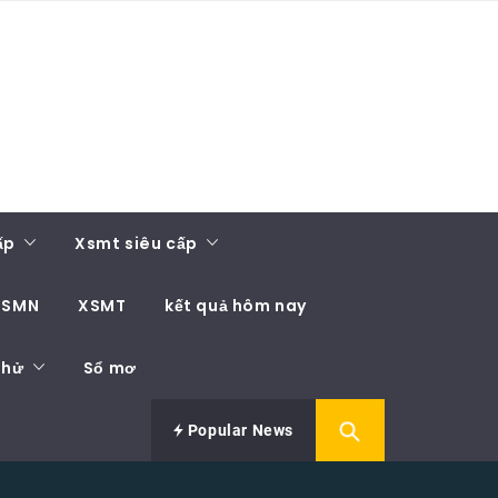
ấp
Xsmt siêu cấp
XSMN
XSMT
kết quả hôm nay
thử
Sổ mơ
Popular News