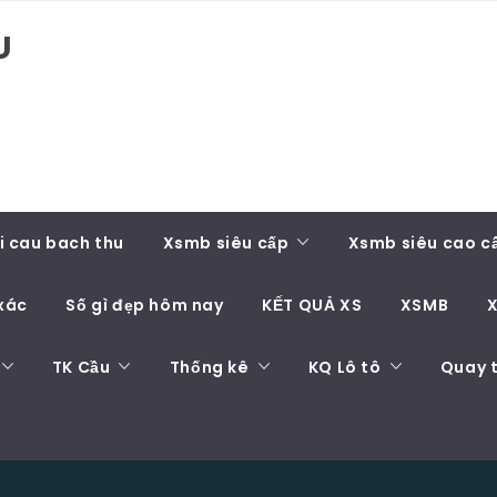
U
i cau bach thu
Xsmb siêu cấp
Xsmb siêu cao c
 xác
Số gì đẹp hôm nay
KẾT QUẢ XS
XSMB
TK Cầu
Thống kê
KQ Lô tô
Quay 