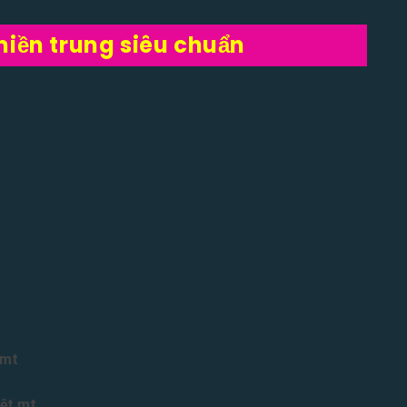
miền trung siêu chuẩn
 mt
ệt mt