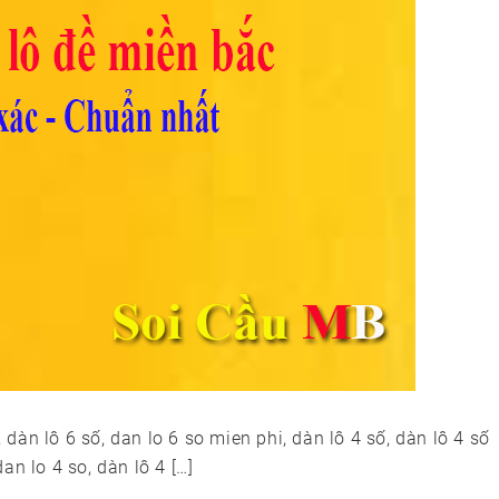
, dàn lô 6 số, dan lo 6 so mien phi, dàn lô 4 số, dàn lô 4 số
an lo 4 so, dàn lô 4 […]