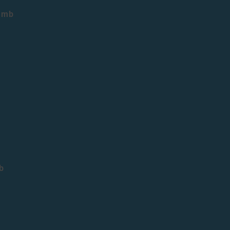
p mb
b