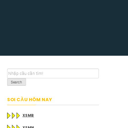
Search
SOI CẦU HÔM NAY
XSMB
XSMN