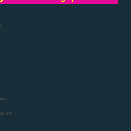
n
 mn
iệt mn