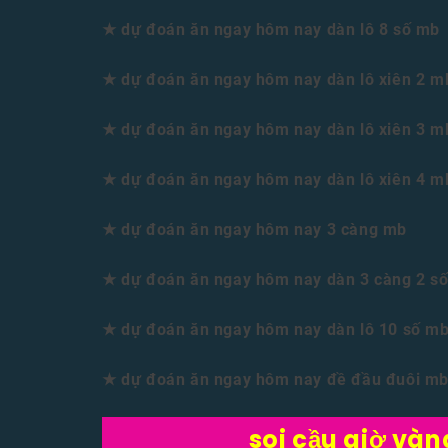
★ dự đoán ăn ngay hôm nay dàn lô 8 số mb
★ dự đoán ăn ngay hôm nay dàn lô xiên 2 m
★ dự đoán ăn ngay hôm nay dàn lô xiên 3 m
★ dự đoán ăn ngay hôm nay dàn lô xiên 4 m
★ dự đoán ăn ngay hôm nay 3 càng mb
★ dự đoán ăn ngay hôm nay dàn 3 càng 2 s
★ dự đoán ăn ngay hôm nay dàn lô 10 số m
★ dự đoán ăn ngay hôm nay đề đầu đuôi m
soi cầu giờ và