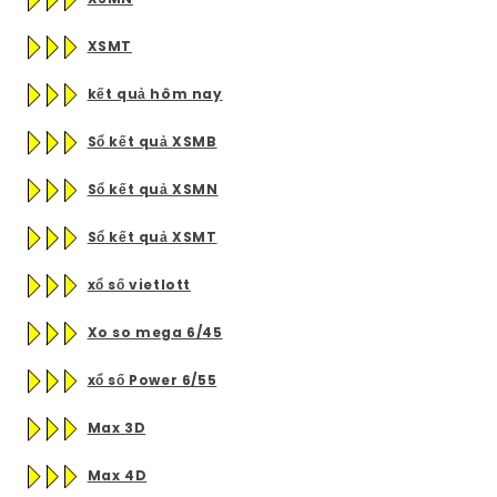
XSMT
kết quả hôm nay
Sổ kết quả XSMB
Sổ kết quả XSMN
Sổ kết quả XSMT
xổ số vietlott
Xo so mega 6/45
xổ số Power 6/55
Max 3D
Max 4D