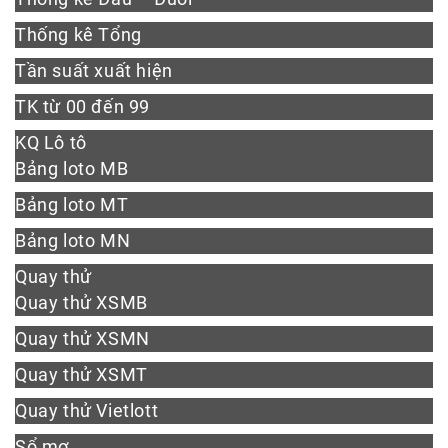
Thống kê Tổng
Tần suất xuất hiện
TK từ 00 đến 99
KQ Lô tô
Bảng loto MB
Bảng loto MT
Bảng loto MN
Quay thử
Quay thử XSMB
Quay thử XSMN
Quay thử XSMT
Quay thử Vietlott
Sổ mơ