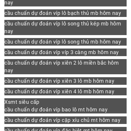
nay
cầu chuẩn dự đoán víp lô bạch thủ mb hôm nay
cầu chuẩn dự đoán víp lô song thủ kép mb hôm
nay
cầu chuẩn dự đoán víp lô song thủ mb hôm nay
cầu chuẩn dự đoán víp víp 3 càng mb hôm nay
cầu chuẩn dự đoán víp xiên 2 lô miền bắc hôm
nay
cầu chuẩn dự đoán víp xiên 3 lô mb hôm nay
cầu chuẩn dự đoán víp xiên 4 lô mb hôm nay
Xsmt siêu cấp
cầu chuẩn dự đoán víp bao lô mt hôm nay
cầu chuẩn dự đoán víp cặp xíu chủ mt hôm nay
cầu chuẩn dự đoán víp đặc biệt mt hôm nay