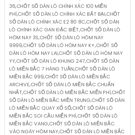
36
,
CHỐT SỐ DÀN LÔ CHÍNH XÁC 100 MIỄN
PHÍ
,
CHỐT SỐ DÀN LÔ CHÍNH XÁC BẤT BẠI
,
CHỐT
SỐ DÀN LÔ CHÍNH XÁC E2 80 8C
,
CHỐT SỐ DÀN
LÔ CHÍNH XÁC GAN ĐẶC BIỆT
,
CHỐT SỐ DÀN LÔ
HÔM NAY 3S
,
CHỐT SỐ DÀN LÔ HÔM NAY
9999
,
CHỐT SỐ DÀN LÔ HÔM NAY K+
,
CHỐT SỐ
DÀN LÔ HÔM NAY LAI
,
CHỐT SỐ DÀN LÔ HÔM NAY
YY
,
CHỐT SỐ DÀN LÔ KHUNG 247
,
CHỐT SỐ DÀN
LÔ MIỀN BẮC 7 HÀNG TUẦN
,
CHỐT SỐ DÀN LÔ
MIỀN BẮC 999
,
CHỐT SỐ DÀN LÔ MIỀN BẮC
ARCHIVE
,
CHỐT SỐ DÀN LÔ MIỀN BẮC CHUẨN
NHẤT
,
CHỐT SỐ DÀN LÔ MIỀN BẮC MIỄN PHÍ
,
CHỐT
SỐ DÀN LÔ MIỀN BẮC MIỀN TRUNG
,
CHỐT SỐ DÀN
LÔ MIỀN BẮC QUAY XỔ SỐ
,
CHỐT SỐ DÀN LÔ
MIỀN BẮC SOI CẦU MIỄN PHÍ
,
CHỐT SỐ DÀN LÔ
MIỀN BẮC VANG
,
CHỐT SỐ DÀN LÔ MIỀN BẮC
VÀO NGÀY HÔM NAY
,
CHỐT SỐ DÀN LÔ MIỀN BẮC