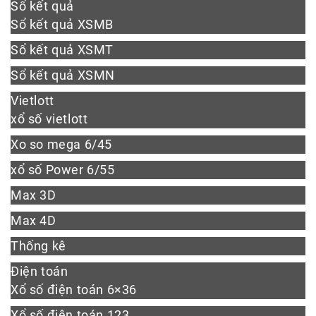
Sổ kết quả
Sổ kết quả XSMB
Sổ kết quả XSMT
Sổ kết quả XSMN
Vietlott
xổ số vietlott
Xo so mega 6/45
xổ số Power 6/55
Max 3D
Max 4D
Thống kê
Điện toán
Xổ số điện toán 6×36
Xổ số điện toán 123