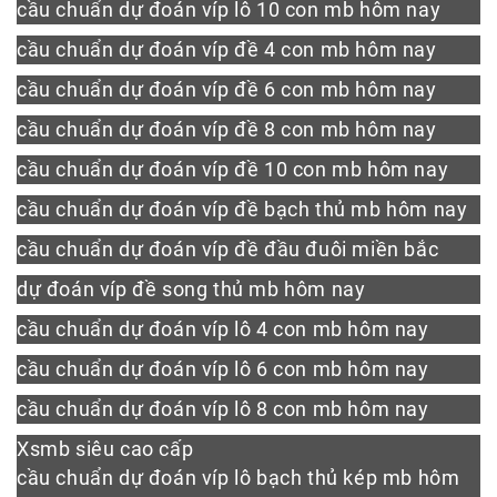
cầu chuẩn dự đoán víp lô 10 con mb hôm nay
cầu chuẩn dự đoán víp đề 4 con mb hôm nay
cầu chuẩn dự đoán víp đề 6 con mb hôm nay
cầu chuẩn dự đoán víp đề 8 con mb hôm nay
cầu chuẩn dự đoán víp đề 10 con mb hôm nay
cầu chuẩn dự đoán víp đề bạch thủ mb hôm nay
cầu chuẩn dự đoán víp đề đầu đuôi miền bắc
dự đoán víp đề song thủ mb hôm nay
cầu chuẩn dự đoán víp lô 4 con mb hôm nay
cầu chuẩn dự đoán víp lô 6 con mb hôm nay
cầu chuẩn dự đoán víp lô 8 con mb hôm nay
Xsmb siêu cao cấp
cầu chuẩn dự đoán víp lô bạch thủ kép mb hôm