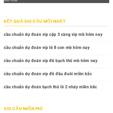
KẾT QUẢ SOI CẦU MỚI NHẤT
cầu chuẩn dự đoán víp cặp 3 càng víp mb hôm nay
cầu chuẩn dự đoán víp lô 8 con mb hôm nay
cầu chuẩn dự đoán víp đề bạch thủ mb hôm nay
cầu chuẩn dự đoán víp đề đầu đuôi miền bắc
cầu chuẩn dự đoán bạch thủ lô 2 nháy miền bắc
SOI CẦU MIỄN PHÍ