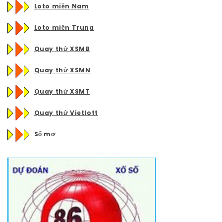
Loto miền Nam
Loto miền Trung
Quay thử XSMB
Quay thử XSMN
Quay thử XSMT
Quay thử Vietlott
Sổ mơ