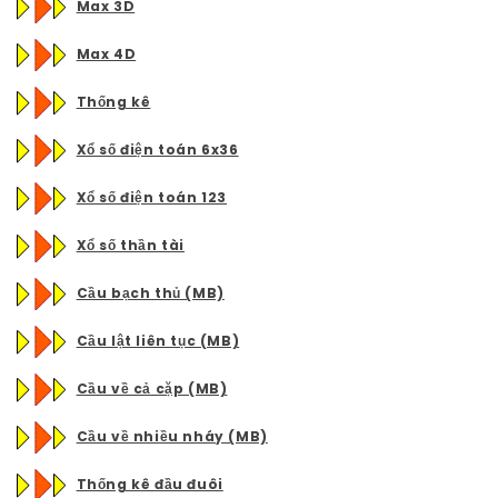
Max 3D
Max 4D
Thống kê
Xổ số điện toán 6x36
Xổ số điện toán 123
Xổ số thần tài
Cầu bạch thủ (MB)
Cầu lật liên tục (MB)
Cầu về cả cặp (MB)
Cầu về nhiều nháy (MB)
Thống kê đầu đuôi