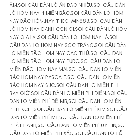
ÂM
,
SOI CẦU DÀN LÔ ĂN BAO NHIÊU
,
SOI CẦU DÀN
LÔ HÔM NAY 4 MIỀN BẮC
,
SOI CẦU DÀN LÔ HÔM
NAY BẮC HÔM.NAY THEO WIN888
,
SOI CAU DÀN
LÔ HOM NAY DANH CON GI
,
SOI CẦU DÀN LÔ HÔM
NAY GIA LAI
,
SOI CẦU DÀN LÔ HÔM NAY LÀ
,
SOI
CẦU DÀN LÔ HÔM NAY SÓC TRĂNG
,
SOI CẦU DÀN
LÔ MIỀN BẮC HÔM NAY CAO THỦ
,
SOI CẦU DÀN
LÔ MIỀN BẮC HÔM NAY EURO
,
SOI CẦU DÀN LÔ
MIỀN BẮC HÔM NAY MAI
,
SOI CẦU DÀN LÔ MIỀN
BẮC HÔM NAY PASCALE
,
SOI CẦU DÀN LÔ MIỀN
BẮC HÔM NAY SJC
,
SOI CẦU DÀN LÔ MIỄN PHÍ
BÂY GIỜ
,
SOI CẦU DÀN LÔ MIỄN PHÍ DIỄN
,
SOI CẦU
DÀN LÔ MIỄN PHÍ ĐỀ MB
,
SOI CẦU DÀN LÔ MIỄN
PHÍ EXCEL
,
SOI CẦU DÀN LÔ MIỄN PHÍ KIM
,
SOI CẦU
DÀN LÔ MIỄN PHÍ MT
,
SOI CẦU DÀN LÔ MIỄN PHÍ
PHÁT HÀNH
,
SOI CẦU DÀN LÔ MIỄN PHÍ UY TÍN
,
SOI
CẦU DÀN LÔ MIỄN PHÍ XÁC
,
SOI CẦU DÀN LÔ TỐI