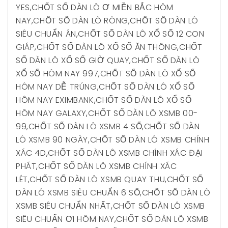
YES
,
CHỐT SỐ DÀN LÔ Ơ MIỀN BẮC HÔM
NAY
,
CHỐT SỐ DÀN LÔ RÔNG
,
CHỐT SỐ DÀN LÔ
SIÊU CHUẨN ÂN
,
CHỐT SỐ DÀN LÔ XỔ SỐ 12 CON
GIÁP
,
CHỐT SỐ DÀN LÔ XỔ SỐ ĂN THÔNG
,
CHỐT
SỐ DÀN LÔ XỔ SỐ GIỜ QUAY
,
CHỐT SỐ DÀN LÔ
XỔ SỐ HÔM NAY 997
,
CHỐT SỐ DÀN LÔ XỔ SỐ
HÔM NAY DỄ TRÚNG
,
CHỐT SỐ DÀN LÔ XỔ SỐ
HÔM NAY EXIMBANK
,
CHỐT SỐ DÀN LÔ XỔ SỐ
HÔM NAY GALAXY
,
CHỐT SỐ DÀN LÔ XSMB 00-
99
,
CHỐT SỐ DÀN LÔ XSMB 4 SỐ
,
CHỐT SỐ DÀN
LÔ XSMB 90 NGÀY
,
CHỐT SỐ DÀN LÔ XSMB CHÍNH
XÁC 4D
,
CHỐT SỐ DÀN LÔ XSMB CHÍNH XÁC ĐẠI
PHÁT
,
CHỐT SỐ DÀN LÔ XSMB CHÍNH XÁC
LÉT
,
CHỐT SỐ DÀN LÔ XSMB QUAY THU
,
CHỐT SỐ
DÀN LÔ XSMB SIÊU CHUẨN 6 SỐ
,
CHỐT SỐ DÀN LÔ
XSMB SIÊU CHUẨN NHẤT
,
CHỐT SỐ DÀN LÔ XSMB
SIÊU CHUẨN ƠI HÔM NAY
,
CHỐT SỐ DÀN LÔ XSMB