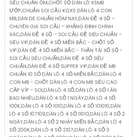
SIÊU CHUẨN ÔM
,
CHỐT SỐ DÀN LÔ XSMB
ƯỚP
,
CHUẨN SOI CẦU KQXS DÀN LÔ 4 CON
MB
,
DÀN DE CHUẨN HÔM NAY
,
DÀN ĐỀ 4 SỐ –
CHUYÊN GIA SOI CẦU – KHẲNG ĐỊNH CHÍNH
XÁC
,
DÀN ĐỀ 4 SỐ – SOI CẦU ĐỀ SIÊU CHUẨN –
SIÊU VIP
,
DÀN ĐỀ 4 SỐ MIỀN BẮC - CHỐT SỐ
VIP
,
DÀN ĐỀ 4 SỐ MIỀN BẮC - THẦN TÀI XỔ SỐ -
SOI CẦU SIÊU CHUẨN
,
DÀN ĐỀ 4 SỐ SIÊU
CHUẨN
,
DÀN ĐỀ 4 SỐ SUPPER VIP
,
DÀN ĐỀ MB
CHUẨN 10 SỐ DÀN LÔ 4 SỐ MIỀN BẮC
,
DÀN LÔ 4
CON MB - CHỐT DÀN LÔ 4 CON MB SIÊU CAO
CẤP VÍP - SOI
,
DÀN LÔ 4 SỐ
,
DÀN LÔ 4 SỐ 1 ĂN
BAO NHIÊU
,
DÀN LÔ 4 SỐ 1 NGÀY
,
DÀN LÔ 4 SỐ
100K
,
DÀN LÔ 4 SỐ 1010
,
DÀN LÔ 4 SỐ 101010
,
DÀN
LÔ 4 SỐ 107109
,
DÀN LÔ 4 SỐ 11010
,
DÀN LÔ 4 SỐ 2
NGÀY
,
DÀN LÔ 4 SỐ 2 NHÁY MIỀN BẮC
,
DÀN LÔ 4
SỐ 200K
,
DÀN LÔ 4 SỐ 2107
,
DÀN LÔ 4 SỐ 3