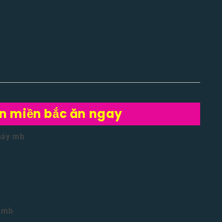
án miền bắc ăn ngay
háy mb
p mb