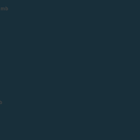
p mb
b