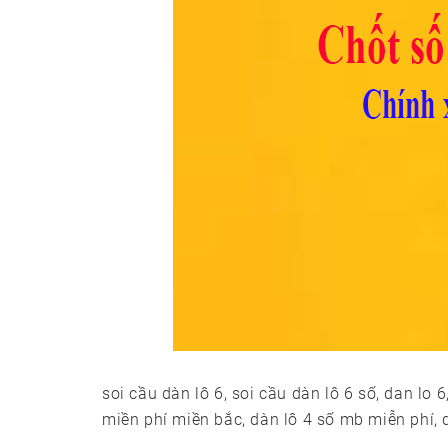
soi cầu dàn lô 6, soi cầu dàn lô 6 số, dan lo 6
miền phí miền bắc, dàn lô 4 số mb miễn phí, d