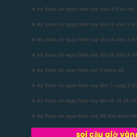
★ dự đoán ăn ngay hôm nay dàn lô 8 số mb
★ dự đoán ăn ngay hôm nay dàn lô xiên 2 m
★ dự đoán ăn ngay hôm nay dàn lô xiên 3 m
★ dự đoán ăn ngay hôm nay dàn lô xiên 4 m
★ dự đoán ăn ngay hôm nay 3 càng mb
★ dự đoán ăn ngay hôm nay dàn 3 càng 2 s
★ dự đoán ăn ngay hôm nay dàn lô 10 số m
★ dự đoán ăn ngay hôm nay đề đầu đuôi m
soi cầu giờ và