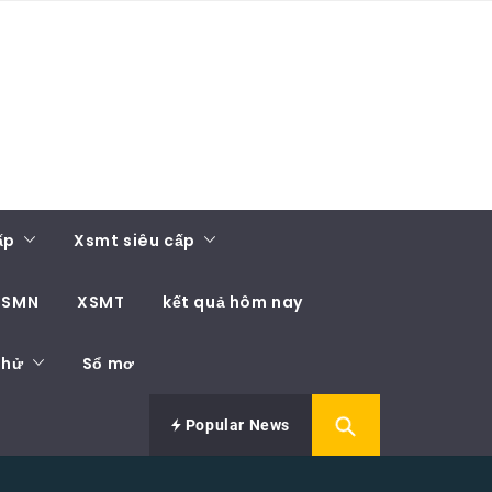
ấp
Xsmt siêu cấp
XSMN
XSMT
kết quả hôm nay
thử
Sổ mơ
Popular News