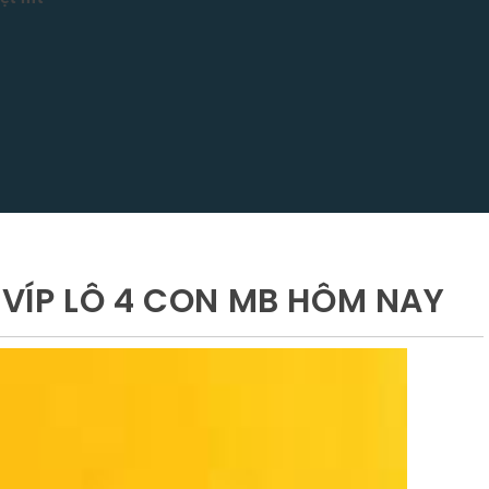
VÍP LÔ 4 CON MB HÔM NAY