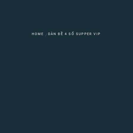
HOME
DÀN ĐỀ 4 SỐ SUPPER VIP