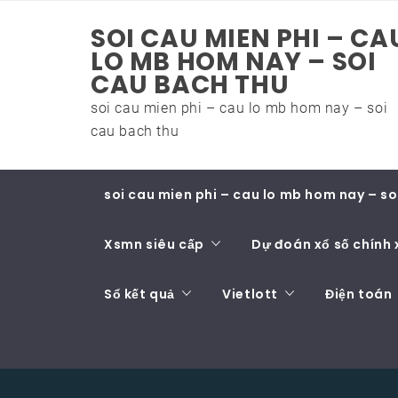
Skip
SOI CAU MIEN PHI – CA
to
LO MB HOM NAY – SOI
content
CAU BACH THU
soi cau mien phi – cau lo mb hom nay – soi
cau bach thu
soi cau mien phi – cau lo mb hom nay – so
Xsmn siêu cấp
Dự đoán xổ số chính
Sổ kết quả
Vietlott
Điện toán