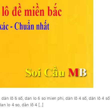
, dàn lô 6 số, dan lo 6 so mien phi, dàn lô 4 số, dàn lô 4 số
an lo 4 so, dàn lô 4 […]