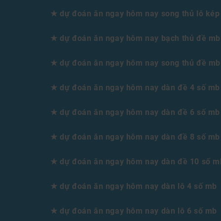
★ dự đoán ăn ngay hôm nay song thủ lô ké
★ dự đoán ăn ngay hôm nay bạch thủ đề mb
★ dự đoán ăn ngay hôm nay song thủ đề mb
★ dự đoán ăn ngay hôm nay dàn đề 4 số mb
★ dự đoán ăn ngay hôm nay dàn đề 6 số mb
★ dự đoán ăn ngay hôm nay dàn đề 8 số mb
★ dự đoán ăn ngay hôm nay dàn đề 10 số m
★ dự đoán ăn ngay hôm nay dàn lô 4 số mb
★ dự đoán ăn ngay hôm nay dàn lô 6 số mb