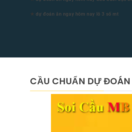
★
dự đoán ăn ngay hôm nay lô 3 số mt
CẦU CHUẨN DỰ ĐOÁN 