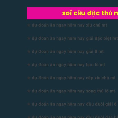
soi cầu độc thủ 
★
dự đoán ăn ngay hôm nay xỉu chủ mt
★
dự đoán ăn ngay hôm nay giải đặc biệt mt
★
dự đoán ăn ngay hôm nay giải 8 mt
★
dự đoán ăn ngay hôm nay bao lô mt
★
dự đoán ăn ngay hôm nay cặp xỉu chủ mt
★
dự đoán ăn ngay hôm nay song thủ lô mt
★
dự đoán ăn ngay hôm nay đầu đuôi giải 8
★
dự đoán ăn ngay hôm nay đầu đuôi đặc bi