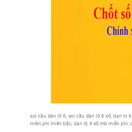
soi cầu dàn lô 6, soi cầu dàn lô 6 số, dan lo 6
miền phí miền bắc, dàn lô 4 số mb miễn phí, d