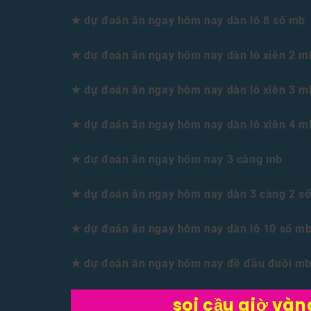
★ dự đoán ăn ngay hôm nay dàn lô 8 số mb
★ dự đoán ăn ngay hôm nay dàn lô xiên 2 m
★ dự đoán ăn ngay hôm nay dàn lô xiên 3 m
★ dự đoán ăn ngay hôm nay dàn lô xiên 4 m
★ dự đoán ăn ngay hôm nay 3 càng mb
★ dự đoán ăn ngay hôm nay dàn 3 càng 2 s
★ dự đoán ăn ngay hôm nay dàn lô 10 số m
★ dự đoán ăn ngay hôm nay đề đầu đuôi m
soi cầu giờ và