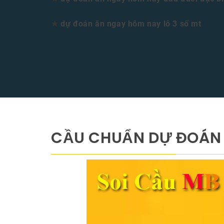
★
dự đoán ăn ngay hôm nay lô 3 số mt
CẦU CHUẨN DỰ ĐOÁN 