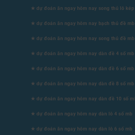
★ dự đoán ăn ngay hôm nay song thủ lô ké
★ dự đoán ăn ngay hôm nay bạch thủ đề mb
★ dự đoán ăn ngay hôm nay song thủ đề mb
★ dự đoán ăn ngay hôm nay dàn đề 4 số mb
★ dự đoán ăn ngay hôm nay dàn đề 6 số mb
★ dự đoán ăn ngay hôm nay dàn đề 8 số mb
★ dự đoán ăn ngay hôm nay dàn đề 10 số m
★ dự đoán ăn ngay hôm nay dàn lô 4 số mb
★ dự đoán ăn ngay hôm nay dàn lô 6 số mb