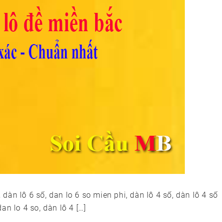
, dàn lô 6 số, dan lo 6 so mien phi, dàn lô 4 số, dàn lô 4 số
an lo 4 so, dàn lô 4 […]