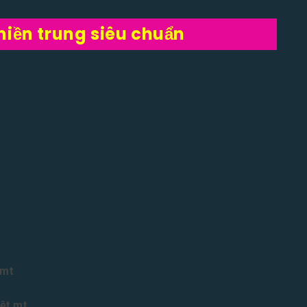
miền trung siêu chuẩn
 mt
ệt mt