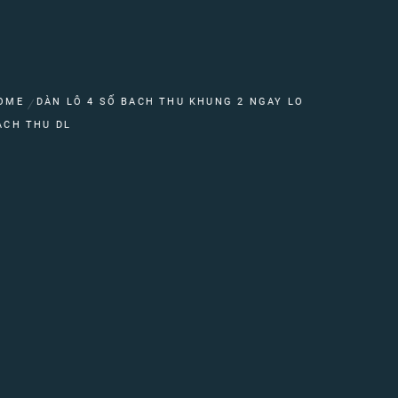
OME
DÀN LÔ 4 SỐ BACH THU KHUNG 2 NGAY LO
ACH THU DL