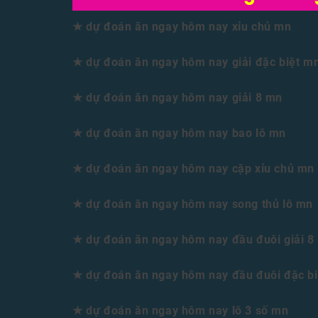
★ dự đoán ăn ngay hôm nay xỉu chủ mn
★ dự đoán ăn ngay hôm nay giải đặc biệt m
★ dự đoán ăn ngay hôm nay giải 8 mn
★ dự đoán ăn ngay hôm nay bao lô mn
★ dự đoán ăn ngay hôm nay cặp xỉu chủ mn
★ dự đoán ăn ngay hôm nay song thủ lô mn
★ dự đoán ăn ngay hôm nay đầu đuôi giải 8
★ dự đoán ăn ngay hôm nay đầu đuôi đặc b
★ dự đoán ăn ngay hôm nay lô 3 số mn