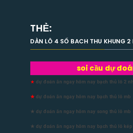
THẺ:
DÀN LÔ 4 SỐ BACH THU KHUNG 2
soi cầu dự đo
★
dự đoán ăn ngay hôm nay bạch thủ lô 2 n
★
dự đoán ăn ngay hôm nay bạch thủ lô mb
★ dự đoán ăn ngay hôm nay song thủ lô mb
★ dự đoán ăn ngay hôm nay bạch thủ lô ké